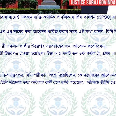
য়ার মাধ্যমেই একজন ব্যক্তি কর্ণাটক পাবলিক সার্ভিস কমিশন (KPSC) দ্বার
ু এন-এর দায়ের করা আবেদন খারিজ করার সময় এই কথা বলেন, যিনি
রী একজন প্রার্থীর উত্তরপত্র সরবরাহের জন্য আবেদন করেছিলেন।
 উত্তরপত্র চাওয়া হয়েছিল। উক্ত আবেদনটি জন তথ্য কর্মকর্তা, প্রথম আপিল
্তির উত্তরপত্র, যিনি পরীক্ষায় অংশ নিয়েছিলেন, কোনওভাবেই আবেদনকা
নি নিজেকে তথ্য অধিকার কর্মী বলে দাবি করেছেন। পরীক্ষায় উত্তীর্ণ হও