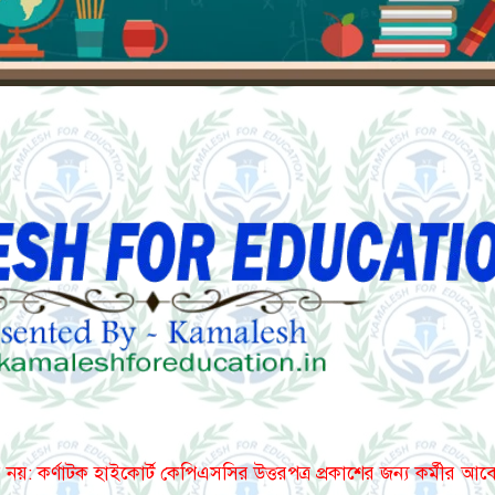
 নয়: কর্ণাটক হাইকোর্ট কেপিএসসির উত্তরপত্র প্রকাশের জন্য কর্মীর আ