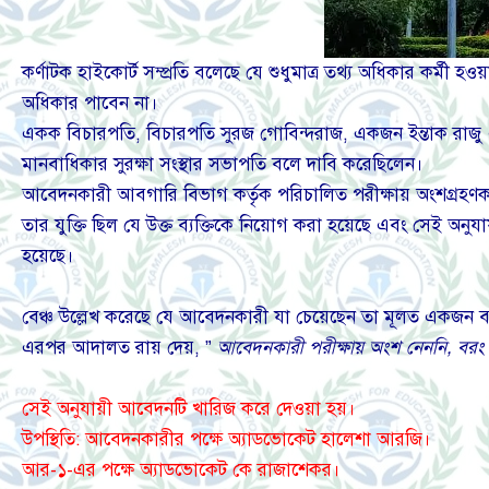
কর্ণাটক হাইকোর্ট সম্প্রতি বলেছে যে শুধুমাত্র তথ্য অধিকার কর্মী হও
অধিকার পাবেন না।
একক বিচারপতি, বিচারপতি সুরজ গোবিন্দরাজ, একজন ইন্তাক রাজ
মানবাধিকার সুরক্ষা সংস্থার সভাপতি বলে দাবি করেছিলেন।
আবেদনকারী আবগারি বিভাগ কর্তৃক পরিচালিত পরীক্ষায় অংশগ্রহণকা
তার যুক্তি ছিল যে উক্ত ব্যক্তিকে নিয়োগ করা হয়েছে এবং সেই অনুযায়ী
হয়েছে।
বেঞ্চ উল্লেখ করেছে যে আবেদনকারী যা চেয়েছেন তা মূলত একজন ব্যক
এরপর আদালত রায় দেয়, ”
আবেদনকারী পরীক্ষায় অংশ নেননি, বরং তি
সেই অনুযায়ী আবেদনটি খারিজ করে দেওয়া হয়।
উপস্থিতি: আবেদনকারীর পক্ষে অ্যাডভোকেট হালেশা আরজি।
আর-১-এর পক্ষে অ্যাডভোকেট কে রাজাশেকর।