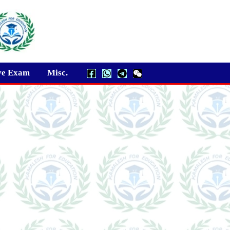
ve Exam
Misc.