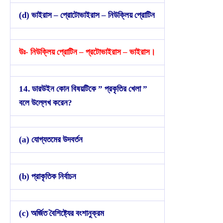
(d) ভাইরাস – প্রোটোভাইরাস – নিউক্লিয় প্রোটিন
উঃ- নিউক্লিয় প্রোটিন – প্রটোভাইরাস – ভাইরাস।
14. ডারউইন কোন বিষয়টিকে ” প্রকৃতির খেলা ”
বলে উল্লেখ করেন?
(a) যোগ্যতমের উদবর্তন
(b) প্রাকৃতিক নির্বাচন
(c) অর্জিত বৈশিষ্ট্যের বংশানুক্রম