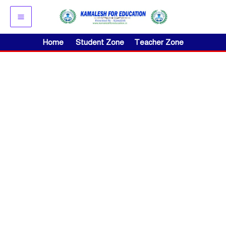
Skip
to
content
Home
Student Zone
Teacher Zone