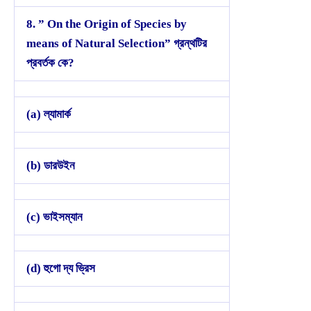
8. ” On the Origin of Species by
means of Natural Selection” গ্রন্থটির
প্রবর্তক কে?
(a) ল্যামার্ক
(b) ডারউইন
(c) ভাইসম্যান
(d) হুগো দ্য ভ্রিস