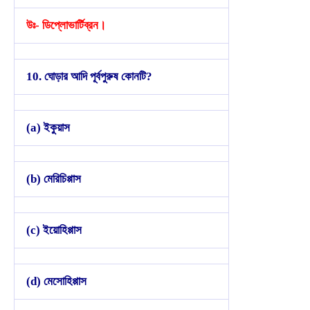
উঃ- ডিপ্লোভার্টিব্রন।
10. ঘোড়ার আদি পূর্বপুরুষ কোনটি?
(a) ইকুয়াস
(b) মেরিচিপ্পাস
(c) ইয়োহিপ্পাস
(d) মেসোহিপ্পাস