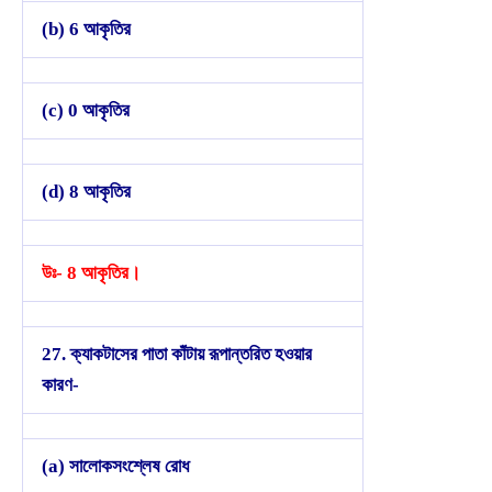
(b) 6 আকৃতির
(c) 0 আকৃতির
(d) 8 আকৃতির
উঃ- 8 আকৃতির।
27. ক্যাকটাসের পাতা কাঁটায় রূপান্তরিত হওয়ার
কারণ-
(a) সালোকসংশ্লেষ রোধ