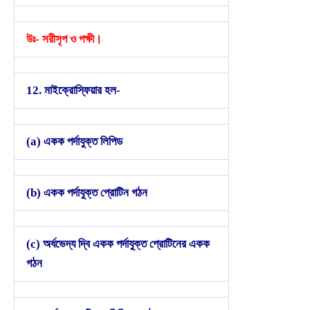
উঃ- সরীসৃপ ও পক্ষী।
12. মাইক্রোস্ফিয়ার হল-
(a) একক পর্দাযুক্ত লিপিড
(b) একক পর্দাযুক্ত প্রোটিন গঠন
(c) অর্ধভেদ্য দ্বি একক পর্দাযুক্ত প্রোটিনের একক
গঠন