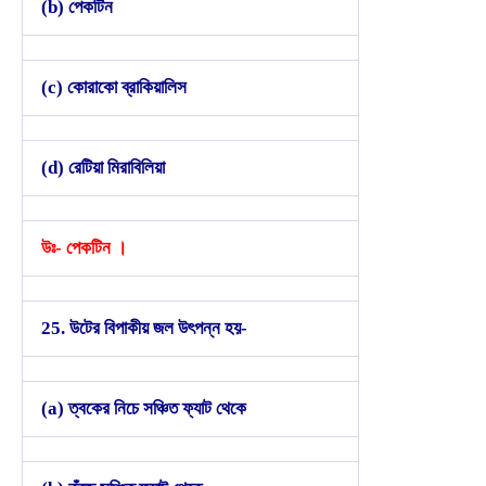
(b) পেকটিন
(c) কোরাকো ব্রাকিয়ালিস
(d) রেটিয়া মিরাবিলিয়া
উঃ- পেকটিন ।
25. উটের বিপাকীয় জল উৎপন্ন হয়-
(a) ত্বকের নিচে সঞ্চিত ফ্যাট থেকে