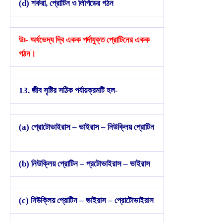
(d) শর্করা, প্রোটিন ও লিপিডের গঠন
উঃ- অর্ধভেদ্য দ্বি একক পর্দাযুক্ত প্রোটিনের একক
গঠন।
13. জীব সৃষ্টির সঠিক পর্যায়ক্রমটি হল-
(a) প্রোটোভাইরাস – ভাইরাস – নিউক্লিয় প্রোটিন
(b) নিউক্লিয় প্রোটিন – প্রটোভাইরাস – ভাইরাস
(c) নিউক্লিয় প্রোটিন – ভাইরাস – প্রোটোভাইরাস