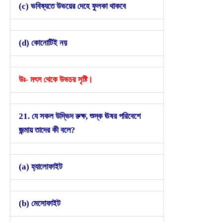
(c) ভবিষ্যতে উভয়ের দেহে ফুলকা থাকবে
(d) কোনোটিই নয়
উঃ- মৎস থেকে উভচর সৃষ্টি।
21. যে সকল উদ্ভিদ রুক্ষ, শুস্ক ঊষর পরিবেশে
জন্মায় তাদের কী বলে?
(a) হ্যালোফাইট
(b) মেসোফাইট