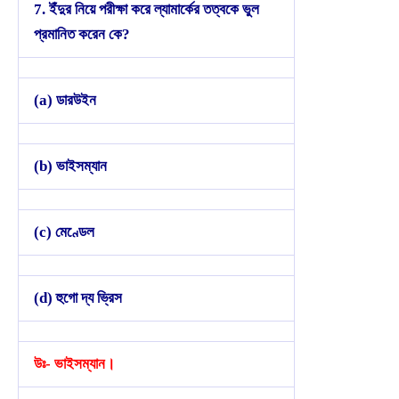
7. ইঁদুর নিয়ে পরীক্ষা করে ল্যামার্কের তত্বকে ভুল
প্রমানিত করেন কে?
(a) ডারউইন
(b) ভাইসম্যান
(c) মেণ্ডেল
(d) হুগো দ্য ভ্রিস
উঃ- ভাইসম্যান।