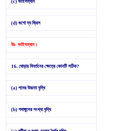
(c) ভাইসম্যান
(d) গুগো দ্য ভ্রিস
উঃ- ভাইসম্যান।
16. ঘোড়ার বিবর্তনের ক্ষেত্রে কোনটি সঠিক?
(a) পদের উচ্চতা বৃদ্ধি
(b) পদাঙ্গুলের সংখ্যা বৃদ্ধি