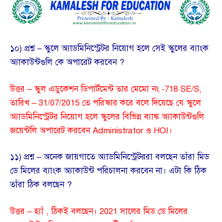
১০) প্রশ্ন – স্কুলে অ্যাডমিনিস্ট্রেটর নিয়োগ হলে সেই স্কুলের ব্যাংক
অ্যাকাউন্টগুলি কে অপারেট করবেন ?
উত্তর – স্কুল এডুকেশন ডিপার্টমেন্ট তার মেমো নং -718 SE/S,
তারিখ – 31/07/2015 তে পরিস্কার করে বলে দিয়েছে যে স্কুলে
অ্যাডমিনিস্ট্রেটর নিয়োগ হলে স্কুলের বিভিন্ন ব্যাঙ্ক অ্যাকাউন্টগুলি
জয়েন্টলি অপারেট করবেন Administrator ও HOI।
১১) প্রশ্ন – অনেক জায়গাতে অ্যাডমিনিস্ট্রেটররা বলছেন তাঁরা মিড
ডে মিলের ব্যাংক অ্যাকাউন্ট পরিচালনা করবেন না। এটা কি ঠিক
তাঁরা ঠিক বলছেন ?
উত্তর – হ্যাঁ , ঠিকই বলছেন। 2021 সালের মিড ডে মিলের