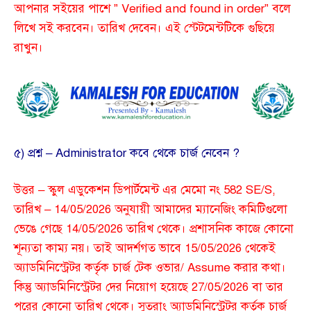
আপনার সইয়ের পাশে ” Verified and found in order” বলে
লিখে সই করবেন। তারিখ দেবেন। এই স্টেটমেন্টটিকে গুছিয়ে
রাখুন।
৫) প্রশ্ন – Administrator কবে থেকে চার্জ নেবেন ?
উত্তর – স্কুল এডুকেশন ডিপার্টমেন্ট এর মেমো নং 582 SE/S,
তারিখ – 14/05/2026 অনুযায়ী আমাদের ম্যানেজিং কমিটিগুলো
ভেঙে গেছে 14/05/2026 তারিখ থেকে। প্রশাসনিক কাজে কোনো
শূন্যতা কাম্য নয়। তাই আদর্শগত ভাবে 15/05/2026 থেকেই
অ্যাডমিনিস্ট্রেটর কর্তৃক চার্জ টেক ওভার/ Assume করার কথা।
কিন্তু অ্যাডমিনিস্ট্রেটর দের নিয়োগ হয়েছে 27/05/2026 বা তার
পরের কোনো তারিখ থেকে। সুতরাং অ্যাডমিনিস্ট্রেটর কর্তৃক চার্জ