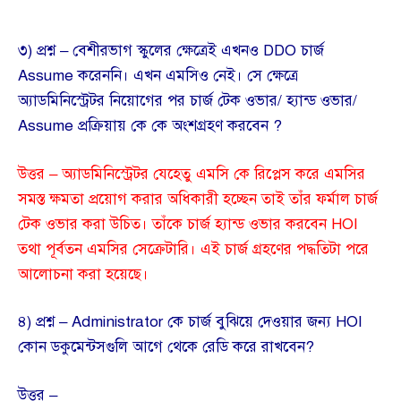
৩) প্রশ্ন – বেশীরভাগ স্কুলের ক্ষেত্রেই এখনও DDO চার্জ
Assume করেননি। এখন এমসিও নেই। সে ক্ষেত্রে
অ্যাডমিনিস্ট্রেটর নিয়োগের পর চার্জ টেক ওভার/ হ্যান্ড ওভার/
Assume প্রক্রিয়ায় কে কে অংশগ্রহণ করবেন ?
উত্তর – অ্যাডমিনিস্ট্রেটর যেহেতু এমসি কে রিপ্লেস করে এমসির
সমস্ত ক্ষমতা প্রয়োগ করার অধিকারী হচ্ছেন তাই তাঁর ফর্মাল চার্জ
টেক ওভার করা উচিত। তাঁকে চার্জ হ্যান্ড ওভার করবেন HOI
তথা পূর্বতন এমসির সেক্রেটারি। এই চার্জ গ্রহণের পদ্ধতিটা পরে
আলোচনা করা হয়েছে।
৪) প্রশ্ন – Administrator কে চার্জ বুঝিয়ে দেওয়ার জন্য HOI
কোন ডকুমেন্টসগুলি আগে থেকে রেডি করে রাখবেন?
উত্তর –