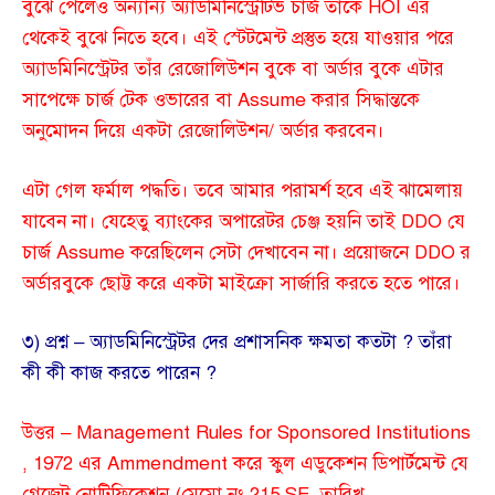
বুঝে পেলেও অন্যান্য অ্যাডমিনিস্ট্রেটিভ চার্জ তাঁকে HOI এর
থেকেই বুঝে নিতে হবে। এই স্টেটমেন্ট প্রস্তুত হয়ে যাওয়ার পরে
অ্যাডমিনিস্ট্রেটর তাঁর রেজোলিউশন বুকে বা অর্ডার বুকে এটার
সাপেক্ষে চার্জ টেক ওভারের বা Assume করার সিদ্ধান্তকে
অনুমোদন দিয়ে একটা রেজোলিউশন/ অর্ডার করবেন।
এটা গেল ফর্মাল পদ্ধতি। তবে আমার পরামর্শ হবে এই ঝামেলায়
যাবেন না। যেহেতু ব্যাংকের অপারেটর চেঞ্জ হয়নি তাই DDO যে
চার্জ Assume করেছিলেন সেটা দেখাবেন না। প্রয়োজনে DDO র
অর্ডারবুকে ছোট্ট করে একটা মাইক্রো সার্জারি করতে হতে পারে।
৩) প্রশ্ন – অ্যাডমিনিস্ট্রেটর দের প্রশাসনিক ক্ষমতা কতটা ? তাঁরা
কী কী কাজ করতে পারেন ?
উত্তর – Management Rules for Sponsored Institutions
, 1972 এর Ammendment করে স্কুল এডুকেশন ডিপার্টমেন্ট যে
গেজেট নোটিফিকেশন (মেমো নং 215 SE, তারিখ –