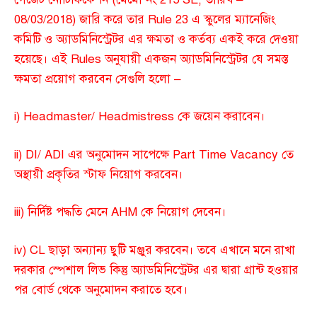
08/03/2018) জারি করে তার Rule 23 এ স্কুলের ম্যানেজিং
কমিটি ও অ্যাডমিনিস্ট্রেটর এর ক্ষমতা ও কর্তব্য একই করে দেওয়া
হয়েছে। এই Rules অনুযায়ী একজন অ্যাডমিনিস্ট্রেটর যে সমস্ত
ক্ষমতা প্রয়োগ করবেন সেগুলি হলো –
i) Headmaster/ Headmistress কে জয়েন করাবেন।
ii) DI/ ADI এর অনুমোদন সাপেক্ষে Part Time Vacancy তে
অস্থায়ী প্রকৃতির স্টাফ নিয়োগ করবেন।
iii) নির্দিষ্ট পদ্ধতি মেনে AHM কে নিয়োগ দেবেন।
iv) CL ছাড়া অন্যান্য ছুটি মঞ্জুর করবেন। তবে এখানে মনে রাখা
দরকার স্পেশাল লিভ কিন্তু অ্যাডমিনিস্ট্রেটর এর দ্বারা গ্রান্ট হওয়ার
পর বোর্ড থেকে অনুমোদন করাতে হবে।