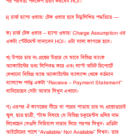
পর পরবর্তী পদক্ষেপ গ্রহণ করবেন HOI।
ii) চার্জ হ্যান্ড ওভার/ টেক ওভার হবে নিম্নলিখিত পদ্ধতিতে —
ক) চার্জ টেক ওভার – হ্যান্ড ওভার/ Charge Assumption এর
একটা স্টেটমেন্ট বানাবেন HOI। এটা সাদা কাগজে হবে।
খ) উপরে চার নং প্রশ্নের উত্তরে যে ভাবে বিভিন্ন ব্যাংক
অ্যাকাউন্টের তথ্য লিপিবদ্ধ করে এবং লাস্ট অডিট রিপোর্টে
দেখানো বিভিন্ন ব্যাঙ্ক অ্যাকাউন্টের ব্যাল্যান্স থেকে বর্তমান
ব্যাল্যান্স পর্যন্ত একটা “Receive – Payment Statement”
বানিয়েছেন সেটা আবার লিখুন এখানে।
গ) এরপর ঐ কাগজের নীচে বা পরের পাতায় চার নং প্রশ্নোত্তরেই
স্কুল, ছাত্র ছাত্রী, স্টাফ বিষয়ে যে বিভিন্ন ডকুমেন্টস গুলির নাম
লিখেছেন সেগুলি সিরিয়াল নাম্বার দিয়ে পরপর লিখুন। প্রতিটা
আইটেমের পাশে “Available/ Not Available” লিখুন। তার