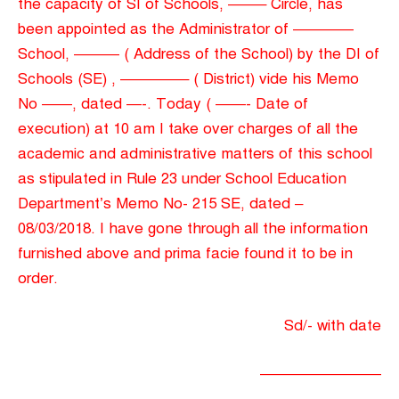
the capacity of SI of Schools, ——– Circle, has
been appointed as the Administrator of ————
School, ——— ( Address of the School) by the DI of
Schools (SE) , ————– ( District) vide his Memo
No ——, dated —-. Today ( ——- Date of
execution) at 10 am I take over charges of all the
academic and administrative matters of this school
as stipulated in Rule 23 under School Education
Department’s Memo No- 215 SE, dated –
08/03/2018. I have gone through all the information
furnished above and prima facie found it to be in
order.
Sd/- with date
————————