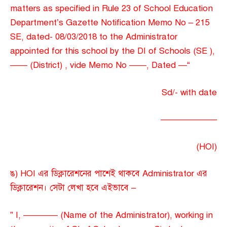
matters as specified in Rule 23 of School Education
Department’s Gazette Notification Memo No – 215
SE, dated- 08/03/2018 to the Administrator
appointed for this school by the DI of Schools (SE ),
—— (District) , vide Memo No ——, Dated —“
Sd/- with date
——————–
(HOI)
ঙ) HOI এর ডিক্লারেশনের পাশেই থাকবে Administrator এর
ডিক্লারেশন। সেটা লেখা হবে এইভাবে –
” I, ———— (Name of the Administrator), working in