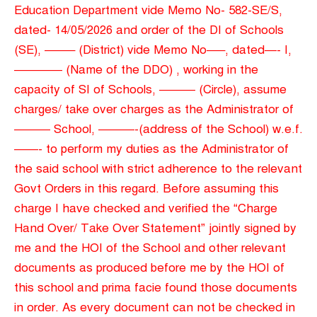
Education Department vide Memo No- 582-SE/S,
dated- 14/05/2026 and order of the DI of Schools
(SE), ——– (District) vide Memo No—–, dated—- I,
———— (Name of the DDO) , working in the
capacity of SI of Schools, ——— (Circle), assume
charges/ take over charges as the Administrator of
——— School, ———-(address of the School) w.e.f.
——- to perform my duties as the Administrator of
the said school with strict adherence to the relevant
Govt Orders in this regard. Before assuming this
charge I have checked and verified the “Charge
Hand Over/ Take Over Statement” jointly signed by
me and the HOI of the School and other relevant
documents as produced before me by the HOI of
this school and prima facie found those documents
in order. As every document can not be checked in