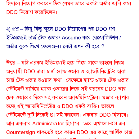
হিসাবে নিয়োগ করবেন ঠিক যেমন ভাবে একটা অর্ডার জারি করে
DDO নিয়োগ করেছিলেন।
২) প্রশ্ন – কিছু কিছু স্কুলে DDO নিয়োগের পর DDO গণ
ইতিমধ্যেই চার্জ টেক ওভার/ Assume করে রেজোলিউশন /
অর্ডার বুকে লিখে ফেলেছেন। সেটা এখন কী হবে ?
উত্তর – যদি এরকম ইতিমধ্যেই হয়ে গিয়ে থাকে তাহলে নিয়ম
অনুযায়ী DDO দ্বারা চার্জ হ্যান্ড ওভার ও অ্যাডমিনিস্ট্রেটর দ্বারা
চার্জ টেক ওভার হওয়ার কথা। সেক্ষেত্রে হ্যান্ড ওভার টেক ওভার
স্টেটমেন্ট বানিয়ে হ্যান্ড ওভারের দিকে সই করবেন DDO আর
টেক ওভারের দিকে সই করবেন অ্যাডমিনিস্ট্রেটর। মজার ব্যাপার
হচ্ছে এই অ্যাডমিনিস্ট্রেটর ও DDO একই ব্যক্তি। তাহলে
স্টেটমেন্টে দুটি দিকেই SI সই করবেন। একবার DDO হিসাবে।
আর একবার Administrator হিসাবে। তবে এখানে HOI এর
Countersign থাকতেই হবে কারন DDO এর কাছে আর্থিক চার্জ