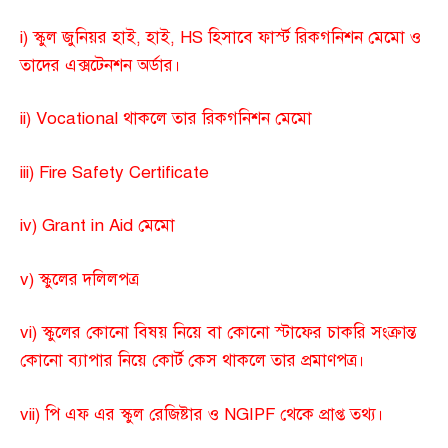
i) স্কুল জুনিয়র হাই, হাই, HS হিসাবে ফার্স্ট রিকগনিশন মেমো ও
তাদের এক্সটেনশন অর্ডার।
ii) Vocational থাকলে তার রিকগনিশন মেমো
iii) Fire Safety Certificate
iv) Grant in Aid মেমো
v) স্কুলের দলিলপত্র
vi) স্কুলের কোনো বিষয় নিয়ে বা কোনো স্টাফের চাকরি সংক্রান্ত
কোনো ব্যাপার নিয়ে কোর্ট কেস থাকলে তার প্রমাণপত্র।
vii) পি এফ এর স্কুল রেজিষ্টার ও NGIPF থেকে প্রাপ্ত তথ্য।