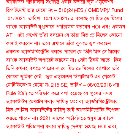
অ্যাকাউন্ট পরিচালনা সংক্রান্ত একটি অর্ডারে স্কুল এডুকেশন
ডিপার্টমেন্ট তার মেমো নং – 510(24)-ES ( CMDMP)/ Fund
-01/2021, তারিখ- 10/12/2021) এ বলেছে যে মিড ডে মিলের
ব্যাংক অ্যাকাউন্ট যুগ্মভাবে পরিচালনা করবেন HOI এবং একজন
AT। এটা দেখেই তাঁরা বলছেন যে তাঁরা মিড ডে মিলের কোনো
কাজই করবেন না। তবে এখানে তাঁরা বুঝতে ভুল করছেন।
একজন অ্যাডমিনিস্ট্রেটর বলতে পারেন যে তিনি মিড ডে মিলের
ব্যাংক অ্যাকাউন্ট অপারেট করবেন না। সেটা ঠিকই আছে। কিন্তু
তিনি কখনই বলতে পারেন না যে মিড ডে মিলের ব্যাপারে তাঁর
কোনো ভূমিকা নেই। স্কুল এডুকেশন ডিপার্টমেন্ট এর গেজেট
নোটিফিকেশন মেমো নং 215 SE, তারিখ – 08/03/2018 এর
Rule 23(i) তে পরিস্কার করে বলা হয়েছে যে স্কুলের সমস্ত
অ্যাকাউন্টস মেনটেন করার দায়িত্ব MC বা অ্যাডমিনিস্ট্রেটরের।
মিড ডে মিল অ্যাকাউন্টের দায়িত্ব তাই অ্যাডমিনিস্ট্রেটর উপেক্ষা
করতে পারেন না। 2021 সালের অর্ডারটাতে শুধুমাত্র ব্যাংক
অ্যাকাউন্ট পরিচালনা করার দায়িত্ব দেওয়া হয়েছে HOI এবং