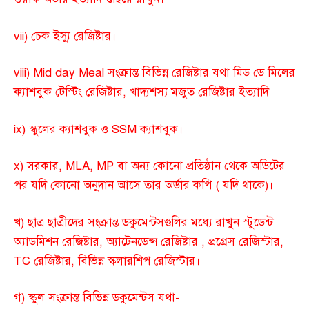
vii) চেক ইস্যু রেজিষ্টার।
viii) Mid day Meal সংক্রান্ত বিভিন্ন রেজিষ্টার যথা মিড ডে মিলের
ক্যাশবুক টেস্টিং রেজিষ্টার, খাদ্যশস্য মজুত রেজিষ্টার ইত্যাদি
ix) স্কুলের ক্যাশবুক ও SSM ক্যাশবুক।
x) সরকার, MLA, MP বা অন্য কোনো প্রতিষ্ঠান থেকে অডিটের
পর যদি কোনো অনুদান আসে তার অর্ডার কপি ( যদি থাকে)।
খ) ছাত্র ছাত্রীদের সংক্রান্ত ডকুমেন্টসগুলির মধ্যে রাখুন স্টুডেন্ট
অ্যাডমিশন রেজিষ্টার, অ্যাটেনডেন্স রেজিষ্টার , প্রগ্রেস রেজিস্টার,
TC রেজিষ্টার, বিভিন্ন স্কলারশিপ রেজিস্টার।
গ) স্কুল সংক্রান্ত বিভিন্ন ডকুমেন্টস যথা-