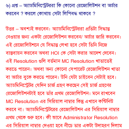
৬) প্রশ্ন – অ্যাডমিনিস্ট্রেটররা কি কোনো রেজোলিউশন বা অর্ডার
করবেন ? করলে কোথায় সেটা লিপিবদ্ধ থাকবে ?
উত্তর – অবশ্যই করবেন। অ্যাডমিনিস্ট্রেটররা প্রতিটা সিদ্ধান্ত
নেওয়ার জন্য একটা রেজোলিউশন করবেন/ অর্ডার জারি করবেন।
এই রেজোলিউশনে যে সিদ্ধান্ত লেখা হবে সেটা তিনি নিজে
বাস্তবায়ন করবেন অথবা HOI কে সেটা করার আদেশ দেবেন।
এই Resolution গুলি বর্তমান MC Resolution খাতাতেই
করতে পারেন। অথবা অন্য কোনো সেপারেট রেজোলিউশন খাতা
বা অর্ডার বুকে করতে পারেন। উনি যেটা চাইবেন সেটাই হবে।
অ্যাডমিনিস্ট্রেটর যেদিন চার্জ গ্রহণ করছেন সেই চার্জ গ্রহণের
রেজোলিউশনটাই হবে তাঁর প্রথম রেজোলিউশন। মনে রাখবেন
MC Resolution এর সিরিয়াল নাম্বার কিন্তু এখানে কন্টিনিউ
করবে না। অ্যাডমিনিস্ট্রেটরের রেজোলিউশন এর সিরিয়াল নাম্বার
প্রথম থেকে শুরু হবে। কী ভাবে Administrator Resolution
এর সিরিয়াল নাম্বার দেওয়া হবে নীচে তার একটা উদাহরণ দিলাম