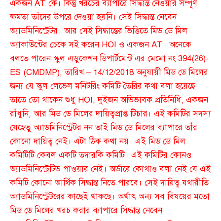
একজন AT কে। কিন্তু খরচের ব্যাপারে সিদ্ধান্ত নেওয়ার সম্পূর্ণ
ক্ষমতা তাঁদের উপরে দেওয়া হয়নি। সেই সিদ্ধান্ত নেবেন
অ্যাডমিনিস্ট্রেটর। আর সেই সিদ্ধান্তের ভিত্তিতে মিড ডে মিল
অ্যাকাউন্টের চেকে সই করেন HOI ও একজন AT। অনেকে
বলতে পারেন স্কুল এডুকেশন ডিপার্টমেন্ট এর মেমো নং 394(26)-
ES (CMDMP), তারিখ – 14/12/2018 অনুযায়ী মিড ডে মিলের
জন্য যে স্কুল লেভেল মনিটরিং কমিটি তৈরির কথা বলা হয়েছে
তাতে তো থাকেন শুধু HOI, দুইজন অভিভাবক প্রতিনিধি, একজন
রাঁধুনি, আর মিড ডে মিলের দায়িত্বপ্রাপ্ত টিচার। এই কমিটির সদস্য
যেহেতু অ্যাডমিনিস্ট্রেটর নন তাই মিড ডে মিলের ব্যাপারে তাঁর
কোনো দায়িত্ব নেই। এটা ঠিক কথা নয়। এই মিড ডে মিল
কমিটিটি কেবল একটি তদারকি কমিটি। এই কমিটির কোনও
অ্যাডমিনিস্ট্রেটিভ পাওয়ার নেই। অর্ডারে কোথাও বলা নেই যে এই
কমিটি কোনো আর্থিক সিদ্ধান্ত নিতে পারবে। সেই দায়িত্ব যথারীতি
অ্যাডমিনিস্ট্রেটরের কাছেই থাকছে। অর্থাৎ অন্য সব বিষয়ের মতো
মিড ডে মিলের খরচ করার ব্যাপারে সিদ্ধান্ত নেবেন