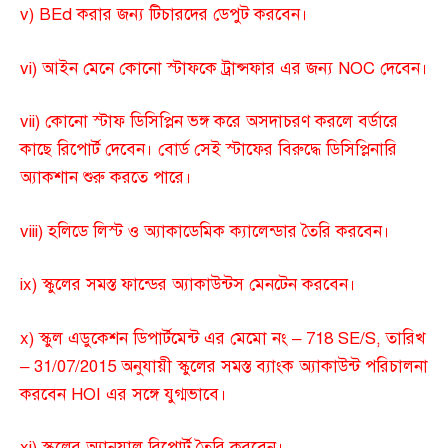
v) BEd করার জন্য টিচারদের ডেপুট করবেন।
vi) আইন মেনে কোনো স্টাফকে ট্রান্সফার এর জন্য NOC দেবেন।
vii) কোনো স্টাফ ডিসিপ্লিন ভঙ্গ করে অসদাচরণ করলে বর্ডারে
কাছে রিপোর্ট দেবেন। বোর্ড সেই স্টাফের বিরুদ্ধে ডিসিপ্লিনারি
অ্যাকশান শুরু করতে পারে।
viii) হলিডে লিস্ট ও অ্যাকাডেমিক ক্যালেন্ডার তৈরি করবেন।
ix) স্কুলের সমস্ত ফান্ডের অ্যাকাউন্টস মেনটেন করবেন।
x) স্কুল এডুকেশন ডিপার্টমেন্ট এর মেমো নং – 718 SE/S, তারিখ
– 31/07/2015 অনুযায়ী স্কুলের সমস্ত ব্যাংক অ্যাকাউন্ট পরিচালনা
করবেন HOI এর সঙ্গে যুগ্মভাবে।
xi) স্কুলের অ্যানুয়াল রিপোর্ট তৈরি করবেন।