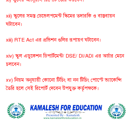
xii) স্কুলের সমস্ত ডেভেলপমেন্ট স্কিমের তদারকি ও বাস্তবায়ন
ঘটাবেন।
xiii) RTE Act এর প্রভিশন গুলির রূপায়ণ ঘটাবেন।
xiv) স্কুল এডুকেশন ডিপার্টমেন্ট/ DSE/ DI/ADI এর অর্ডার মেনে
চলবেন।
xv) নিয়ম অনুযায়ী কোনো টিচিং বা নন টিচিং পোস্টে ভ্যাকেন্সি
তৈরি হলে সেই রিপোর্ট দেবেন উপযুক্ত কর্তৃপক্ষকে।