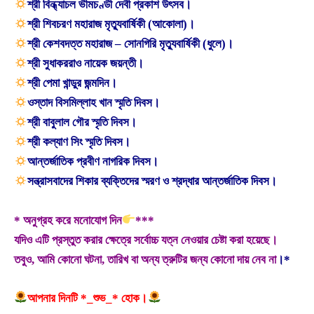
শ্রী বিন্ধ্যাচল ভীমচণ্ডী দেবী প্রকাশ উৎসব।
শ্রী শিবচরণ মহারাজ মৃত্যুবার্ষিকী (আকোলা)।
শ্রী কেশবদত্ত মহারাজ – সোনগিরি মৃত্যুবার্ষিকী (ধুলে)।
শ্রী সুধাকররাও নায়েক জয়ন্তী।
শ্রী পেমা খান্ডুর জন্মদিন।
ওস্তাদ বিসমিল্লাহ খান স্মৃতি দিবস।
শ্রী বাবুলাল গৌর স্মৃতি দিবস।
শ্রী কল্যাণ সিং স্মৃতি দিবস।
আন্তর্জাতিক প্রবীণ নাগরিক দিবস।
সন্ত্রাসবাদের শিকার ব্যক্তিদের স্মরণ ও শ্রদ্ধার আন্তর্জাতিক দিবস।
* অনুগ্রহ করে মনোযোগ দিন
***
যদিও এটি প্রস্তুত করার ক্ষেত্রে সর্বোচ্চ যত্ন নেওয়ার চেষ্টা করা হয়েছে।
তবুও, আমি কোনো ঘটনা, তারিখ বা অন্য ত্রুটির জন্য কোনো দায় নেব না
।*
আপনার দিনটি *_শুভ_* হোক।