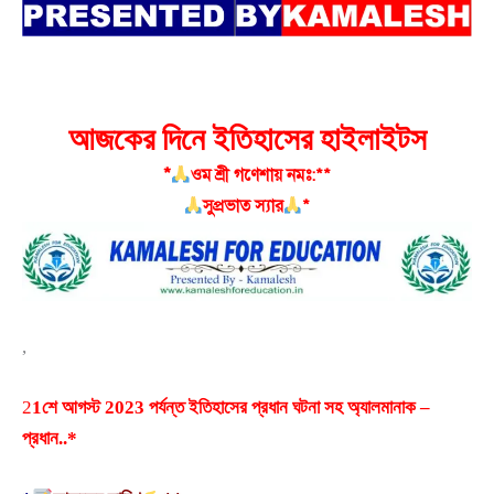
আজকের দিনে ইতিহাসের হাইলাইটস
*
ওম শ্রী গণেশায় নমঃ:**
সুপ্রভা
ত স্যার
*
,
2
1শে আগস্ট 2023 পর্যন্ত ইতিহাসের প্রধান ঘটনা সহ অ্যালমানাক –
প্রধান..*