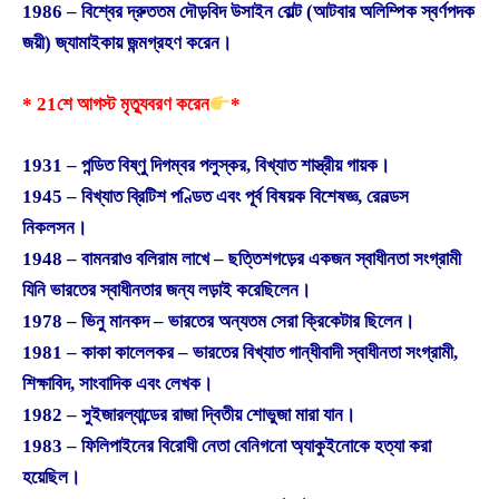
1986 – বিশ্বের দ্রুততম দৌড়বিদ উসাইন বোল্ট (আটবার অলিম্পিক স্বর্ণপদক
জয়ী) জ্যামাইকায় জন্মগ্রহণ করেন।
* 21শে আগস্ট মৃত্যুবরণ করেন
*
1931 – পন্ডিত বিষ্ণু দিগম্বর পলুস্কর, বিখ্যাত শাস্ত্রীয় গায়ক।
1945 – বিখ্যাত ব্রিটিশ পণ্ডিত এবং পূর্ব বিষয়ক বিশেষজ্ঞ, রেনল্ডস
নিকলসন।
1948 – বামনরাও বলিরাম লাখে – ছত্তিশগড়ের একজন স্বাধীনতা সংগ্রামী
যিনি ভারতের স্বাধীনতার জন্য লড়াই করেছিলেন।
1978 – ভিনু মানকদ – ভারতের অন্যতম সেরা ক্রিকেটার ছিলেন।
1981 – কাকা কালেলকর – ভারতের বিখ্যাত গান্ধীবাদী স্বাধীনতা সংগ্রামী,
শিক্ষাবিদ, সাংবাদিক এবং লেখক।
1982 – সুইজারল্যান্ডের রাজা দ্বিতীয় শোভুজা মারা যান।
1983 – ফিলিপাইনের বিরোধী নেতা বেনিগনো অ্যাকুইনোকে হত্যা করা
হয়েছিল।