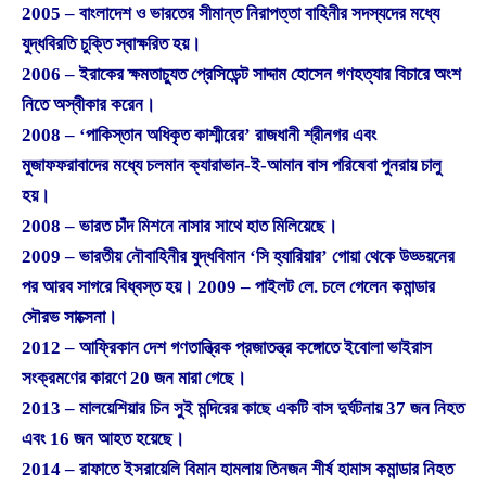
2005 – বাংলাদেশ ও ভারতের সীমান্ত নিরাপত্তা বাহিনীর সদস্যদের মধ্যে
যুদ্ধবিরতি চুক্তি স্বাক্ষরিত হয়।
2006 – ইরাকের ক্ষমতাচ্যুত প্রেসিডেন্ট সাদ্দাম হোসেন গণহত্যার বিচারে অংশ
নিতে অস্বীকার করেন।
2008 – ‘পাকিস্তান অধিকৃত কাশ্মীরের’ রাজধানী শ্রীনগর এবং
মুজাফফরাবাদের মধ্যে চলমান ক্যারাভান-ই-আমান বাস পরিষেবা পুনরায় চালু
হয়।
2008 – ভারত চাঁদ মিশনে নাসার সাথে হাত মিলিয়েছে।
2009 – ভারতীয় নৌবাহিনীর যুদ্ধবিমান ‘সি হ্যারিয়ার’ গোয়া থেকে উড্ডয়নের
পর আরব সাগরে বিধ্বস্ত হয়। 2009 – পাইলট লে. চলে গেলেন কমান্ডার
সৌরভ সাক্সেনা।
2012 – আফ্রিকান দেশ গণতান্ত্রিক প্রজাতন্ত্র কঙ্গোতে ইবোলা ভাইরাস
সংক্রমণের কারণে 20 জন মারা গেছে।
2013 – মালয়েশিয়ার চিন সুই মন্দিরের কাছে একটি বাস দুর্ঘটনায় 37 জন নিহত
এবং 16 জন আহত হয়েছে।
2014 – রাফাতে ইসরায়েলি বিমান হামলায় তিনজন শীর্ষ হামাস কমান্ডার নিহত