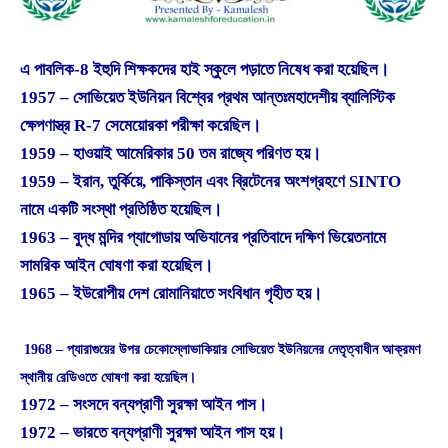
এ পাবলিক-8 ইহুদি শিক্ষকদের হাই স্কুলে পড়াতে নিষেধ করা হয়েছিল।
1957 – সোভিয়েত ইউনিয়ন বিশ্বের প্রথম আন্তঃমহাদেশীয় ব্যালিস্টিক
ক্ষেপণাস্ত্র R-7 সেমেয়োরকা পরীক্ষা করেছিল।
1959 – হাওয়াই আমেরিকার 50 তম রাজ্যে পরিণত হয়।
1959 – ইরান, তুর্কিয়ে, পাকিস্তান এবং ব্রিটেনের অংশগ্রহণে SINTO
নামে একটি সংস্থা প্রতিষ্ঠিত হয়েছিল।
1963 – বুদ্ধ মন্দির প্যাগোডায় অভিযানের প্রতিবাদে দক্ষিণ ভিয়েতনামে
সামরিক আইন ঘোষণা করা হয়েছিল।
1965 – ইউরোপীয় দেশ রোমানিয়াতে সংবিধান গৃহীত হয়।
1968 – প্যারাগুয়ের উপর চেকোস্লোভাকিয়ার সোভিয়েত ইউনিয়নের নেতৃত্বাধীন আক্রমণ
স্থানীয় রেডিওতে ঘোষণা করা হয়েছিল।
1972 – সংসদে বন্যপ্রাণী সুরক্ষা আইন পাস।
1972 – ভারতে বন্যপ্রাণী সুরক্ষা আইন পাস হয়।