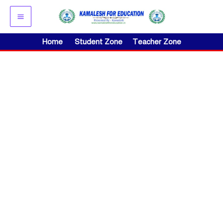
Skip
to
content
Home
Student Zone
Teacher Zone