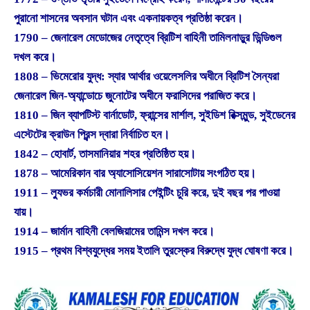
পুরানো শাসনের অবসান ঘটান এবং একনায়কত্ব প্রতিষ্ঠা করেন।
1790 – জেনারেল মেডোজের নেতৃত্বে ব্রিটিশ বাহিনী তামিলনাড়ুর ডিন্ডিগুল
দখল করে।
1808 – ভিমেরোর যুদ্ধ: স্যার আর্থার ওয়েলেসলির অধীনে ব্রিটিশ সৈন্যরা
জেনারেল জিন-অ্যান্ডোচে জুনোটের অধীনে ফরাসিদের পরাজিত করে।
1810 – জিন ব্যাপটিস্ট বার্নাডোট, ফ্রান্সের মার্শাল, সুইডিশ রিক্সমুন্ড, সুইডেনের
এস্টেটের ক্রাউন প্রিন্স দ্বারা নির্বাচিত হন।
1842 – হোবার্ট, তাসমানিয়ার শহর প্রতিষ্ঠিত হয়।
1878 – আমেরিকান বার অ্যাসোসিয়েশন সারাসোটায় সংগঠিত হয়।
1911 – ল্যুভর কর্মচারী মোনালিসার পেইন্টিং চুরি করে, দুই বছর পর পাওয়া
যায়।
1914 – জার্মান বাহিনী বেলজিয়ামের তামিন্স দখল করে।
1915 – প্রথম বিশ্বযুদ্ধের সময় ইতালি তুরস্কের বিরুদ্ধে যুদ্ধ ঘোষণা করে।