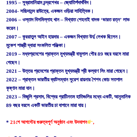
1995 – সুব্রামানিয়াম চন্দ্রশেখর – জ্যোতির্পদার্থবিদ।
2004- সচ্চিদানন্দ রাউত্রে, একজন ওড়িয়া সাহিত্যিক।
2006 – ওস্তাদ বিসমিল্লাহ খান – বিখ্যাত শেহনাই বাদক ‘ভারত রত্ন’ লাভ
করেন।
2007 – কুররাতুল আইন হায়দার – একজন বিখ্যাত উর্দু লেখক ছিলেন।
মুকেশ শাস্ত্রী দ্বারা সংকলিত পঞ্জিকা।
2019 – মধ্যপ্রদেশের প্রাক্তন মুখ্যমন্ত্রী বাবুলাল গৌর 89 বছর বয়সে মারা
গেছেন।
2021 – উত্তর প্রদেশের প্রাক্তন মুখ্যমন্ত্রী শ্রী কল্যাণ সিং মারা গেছেন।
2022 – প্রাক্তন ভারতীয় ব্যাটসম্যান সুরেশ রায়নার শৈশব কোচ সতপাল
কৃষ্ণান মারা যান।
2023 – বিজুলি প্রসাদ, বিশ্বের প্রাচীনতম হাতিগুলির মধ্যে একটি, আনুমানিক
89 বছর বয়সে একটি ভারতীয় চা বাগানে মারা যায়।
*
21শে আগস্টের গুরুত্বপূর্ণ অনুষ্ঠান এবং উদযাপন
,