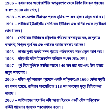
1986 – ক্যামেরুনে আগ্নেয়গিরির অগ্ন্যুৎপাত থেকে নির্গত বিষাক্ত গ্যাসের
কারণে 2000 মারা গেছে।
1988 – ভারত-নেপাল সীমান্তে প্রবল ভূমিকম্পে এক হাজার মানুষ মারা যায়।
1991 – লাটভিয়া ইউনাইটেড সোভিয়েত ইউনিয়ন এবং রাশিয়া থেকে স্বাধীনতা
ঘোষণা করে।
1991 – সোভিয়েত ইউনিয়নে রাষ্ট্রপতি গর্বাচেভ ক্ষমতাচ্যুত হন, মস্কোতে
কারফিউ, বিপ্লব ব্যর্থ হয় এবং গর্বাচেভ আবার ক্ষমতায় আসেন।
1993 – নাসার সুপার রকেট মঙ্গল গ্রহের পর্যবেক্ষকের সাথে ব্রেক আপ করে।
1993 – রাষ্ট্রপতি বরিস ইয়েলৎসিন রাশিয়ান সংসদ ভেঙে দেন।
1997 – পূর্ব চীনে ঘূর্ণিঝড় উইনির কারণে 140 জন মারা যায় এবং তিন হাজার
মানুষ আহত হয়।
2000 – দক্ষিণ-পূর্ব আরডাক প্রদেশে একটি অগ্নিকাণ্ডে 1600 হেক্টর স্থায়ী
বন ধ্বংস হয়েছে, রাশিয়ান সাবমেরিনের 118 জন সদস্যের মৃত্যু নিশ্চিত করা
হয়েছে।
2003 – জাতিসংঘের মহাসচিব কফি আনান ইরাকে একটি যৌথ শান্তিরক্ষা
বাহিনী পাঠানোর প্রস্তাব প্রত্যাখ্যান করেন।