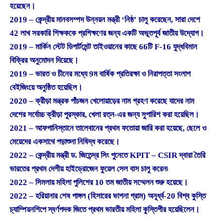
হয়েছেন।
2019 – কেন্দ্রীয় মানবসম্পদ উন্নয়ন মন্ত্রী ‘নিষ্ঠ’ চালু করেছেন, সারা দেশে
42 লাখ সরকারি শিক্ষককে প্রশিক্ষণের জন্য একটি অভূতপূর্ব জাতীয় উদ্যোগ।
2019 – মার্কিন স্টেট ডিপার্টমেন্ট তাইওয়ানের কাছে 66টি F-16 যুদ্ধবিমান
বিক্রির অনুমোদন দিয়েছে।
2019 – ভারত ও চীনের মধ্যে 9ম বার্ষিক প্রতিরক্ষা ও নিরাপত্তা সংলাপ
বেইজিংয়ে অনুষ্ঠিত হয়েছিল।
2020 – ক্রীড়া মন্ত্রক পাঁচজন খেলোয়াড়ের নাম গ্রহণ করেছে যাদের নাম
দেশের সর্বোচ্চ ক্রীড়া পুরস্কার, খেলা রত্ন-এর জন্য সুপারিশ করা হয়েছিল।
2021 – আফগানিস্তানে তালেবানের প্রথম ফতোয়া জারি করা হয়েছে, ছেলে ও
মেয়েদের একসাথে পড়াশুনা নিষিদ্ধ করেছে।
2022 – কেন্দ্রীয় মন্ত্রী ড. জিতেন্দ্র সিং পুনেতে KPIT – CSIR দ্বারা তৈরি
ভারতের প্রথম দেশীয় হাইড্রোজেন ফুয়েল সেল বাস চালু করেন৷
2022 – সিমলায় মহিলা পুলিশের 10 তম জাতীয় সম্মেলন শুরু হয়েছে।
2022 – হরিয়ানার শেষ পাঙ্গল (হিসারের ভাগনা গ্রাম) অনূর্ধ্ব-20 বিশ্ব কুস্তি
চ্যাম্পিয়নশিপে স্বর্ণপদক জিতে প্রথম ভারতীয় মহিলা কুস্তিগীর হয়েছিলেন।