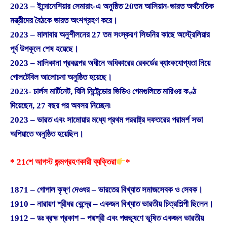
2023 – ইন্দোনেশিয়ার সেমারাং-এ অনুষ্ঠিত 20তম আসিয়ান-ভারত অর্থনৈতিক
মন্ত্রীদের বৈঠকে ভারত অংশগ্রহণ করে।
2023 – মালাবার অনুশীলনের 27 তম সংস্করণ সিডনির কাছে অস্ট্রেলিয়ার
পূর্ব উপকূলে শেষ হয়েছে।
2023 – মালিকানা প্রকল্পের অধীনে অধিকারের রেকর্ডের ব্যাংকযোগ্যতা নিয়ে
গোলটেবিল আলোচনা অনুষ্ঠিত হয়েছে।
2023- চার্লস মার্টিনেট, যিনি নিন্টেন্ডোর ভিডিও গেমগুলিতে মারিওর কণ্ঠ
দিয়েছেন, 27 বছর পর অবসর নিচ্ছেন৷
2023 – ভারত এবং সামোয়ার মধ্যে প্রথম পররাষ্ট্র দফতরের পরামর্শ সভা
অপিয়াতে অনুষ্ঠিত হয়েছিল।
* 21শে আগস্ট জন্মগ্রহণকারী ব্যক্তিরা
*
1871 – গোপাল কৃষ্ণ দেওধর – ভারতের বিখ্যাত সমাজসেবক ও সেবক।
1910 – নারায়ণ শ্রীধর বেন্দ্রে – একজন বিখ্যাত ভারতীয় চিত্রশিল্পী ছিলেন।
1912 – ডঃ ব্রহ্ম প্রকাশ – পদ্মশ্রী এবং পদ্মভূষণে ভূষিত একজন ভারতীয়