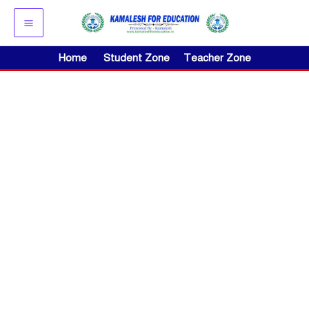
Skip
to
content
Home
Student Zone
Teacher Zone