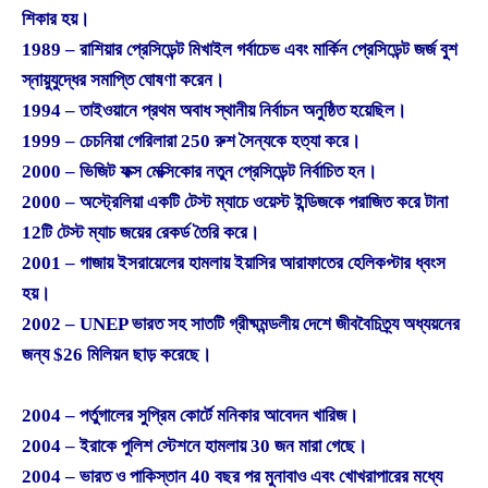
শিকার হয়।
1989 – রাশিয়ার প্রেসিডেন্ট মিখাইল গর্বাচেভ এবং মার্কিন প্রেসিডেন্ট জর্জ বুশ
স্নায়ুযুদ্ধের সমাপ্তি ঘোষণা করেন।
1994 – তাইওয়ানে প্রথম অবাধ স্থানীয় নির্বাচন অনুষ্ঠিত হয়েছিল।
1999 – চেচনিয়া গেরিলারা 250 রুশ সৈন্যকে হত্যা করে।
2000 – ভিজিট ফক্স মেক্সিকোর নতুন প্রেসিডেন্ট নির্বাচিত হন।
2000 – অস্ট্রেলিয়া একটি টেস্ট ম্যাচে ওয়েস্ট ইন্ডিজকে পরাজিত করে টানা
12টি টেস্ট ম্যাচ জয়ের রেকর্ড তৈরি করে।
2001 – গাজায় ইসরায়েলের হামলায় ইয়াসির আরাফাতের হেলিকপ্টার ধ্বংস
হয়।
2002 – UNEP ভারত সহ সাতটি গ্রীষ্মমন্ডলীয় দেশে জীববৈচিত্র্য অধ্যয়নের
জন্য $26 মিলিয়ন ছাড় করেছে।
2004 – পর্তুগালের সুপ্রিম কোর্টে মনিকার আবেদন খারিজ।
2004 – ইরাকে পুলিশ স্টেশনে হামলায় 30 জন মারা গেছে।
2004 – ভারত ও পাকিস্তান 40 বছর পর মুনাবাও এবং খোখরাপারের মধ্যে