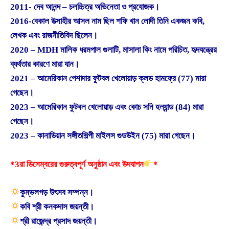
2011- দেব আনন্দ – চলচ্চিত্র অভিনেতা ও প্রযোজক।
2016-বেকাল উত্সাহীর আসল নাম ছিল শফি খান লোদী তিনি একজন কবি,
লেখক এবং রাজনীতিবিদ ছিলেন।
2020 – MDH মালিক ধরমপাল গুলাটি, মাসালা কিং নামে পরিচিত, হৃদযন্ত্রের
ব্যর্থতার কারণে মারা যান।
2021 – আমেরিকান পেশাদার ফুটবল খেলোয়াড় ক্লড হামফ্রে (77) মারা
গেছেন।
2023 – আমেরিকান ফুটবল খেলোয়াড় এবং কোচ সনি হল্যান্ড (84) মারা
গেছেন।
2023 – কানাডিয়ান সঙ্গীতশিল্পী মাইলস গুডউইন (75) মারা গেছেন।
*3রা ডিসেম্বরের গুরুত্বপূর্ণ অনুষ্ঠান এবং উদযাপন
*
কুম্ভলগড় উৎসব সম্পন্ন।
কবি শ্রী কনকদাস জয়ন্তী।
শ্রী রাজেন্দ্র প্রসাদ জয়ন্তী।