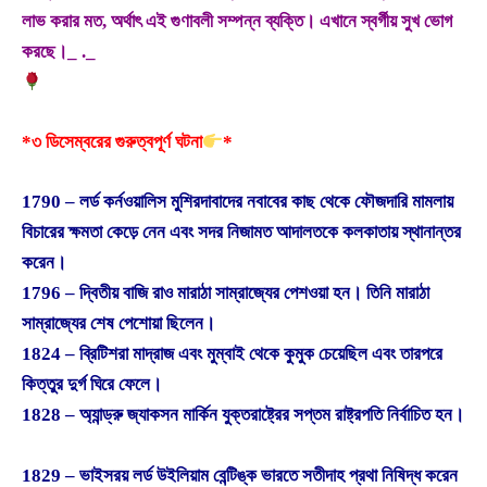
লাভ করার মত, অর্থাৎ এই গুণাবলী সম্পন্ন ব্যক্তি। এখানে স্বর্গীয় সুখ ভোগ
করছে।_ ._
*৩ ডিসেম্বরের গুরুত্বপূর্ণ ঘটনা
*
1790 – লর্ড কর্নওয়ালিস মুশিরদাবাদের নবাবের কাছ থেকে ফৌজদারি মামলায়
বিচারের ক্ষমতা কেড়ে নেন এবং সদর নিজামত আদালতকে কলকাতায় স্থানান্তর
করেন।
1796 – দ্বিতীয় বাজি রাও মারাঠা সাম্রাজ্যের পেশওয়া হন। তিনি মারাঠা
সাম্রাজ্যের শেষ পেশোয়া ছিলেন।
1824 – ব্রিটিশরা মাদ্রাজ এবং মুম্বাই থেকে কুমুক চেয়েছিল এবং তারপরে
কিত্তুর দুর্গ ঘিরে ফেলে।
1828 – অ্যান্ড্রু জ্যাকসন মার্কিন যুক্তরাষ্ট্রের সপ্তম রাষ্ট্রপতি নির্বাচিত হন।
1829 – ভাইসরয় লর্ড উইলিয়াম বেন্টিঙ্ক ভারতে সতীদাহ প্রথা নিষিদ্ধ করেন