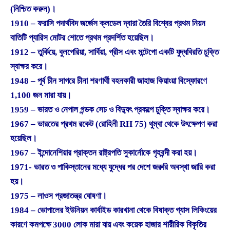
(নিশ্চিত করুন)।
1910 – ফরাসি পদার্থবিদ জর্জেস ক্লডেল দ্বারা তৈরি বিশ্বের প্রথম নিয়ন
বাতিটি প্যারিস মোটর শোতে প্রথম প্রদর্শিত হয়েছিল।
1912 – তুর্কিয়ে, বুলগেরিয়া, সার্বিয়া, গ্রীস এবং মন্টেগো একটি যুদ্ধবিরতি চুক্তি
স্বাক্ষর করে।
1948 – পূর্ব চীন সাগরে চীনা শরণার্থী বহনকারী জাহাজ কিয়াংয়া বিস্ফোরণে
1,100 জন মারা যায়।
1959 – ভারত ও নেপাল গন্ডক সেচ ও বিদ্যুৎ প্রকল্পে চুক্তি স্বাক্ষর করে।
1967 – ভারতের প্রথম রকেট (রোহিনী RH 75) থুম্বা থেকে উৎক্ষেপণ করা
হয়েছিল।
1967 – ইন্দোনেশিয়ার প্রাক্তন রাষ্ট্রপতি সুকার্নোকে গৃহবন্দী করা হয়।
1971- ভারত ও পাকিস্তানের মধ্যে যুদ্ধের পর দেশে জরুরি অবস্থা জারি করা
হয়।
1975 – লাওস প্রজাতন্ত্র ঘোষণা।
1984 – ভোপালের ইউনিয়ন কার্বাইড কারখানা থেকে বিষাক্ত গ্যাস লিকিংয়ের
কারণে কমপক্ষে 3000 লোক মারা যায় এবং কয়েক হাজার শারীরিক বিকৃতির