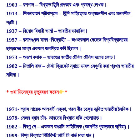
1903 – যশপাল – বিখ্যাত হিন্দি গল্পকার এবং প্রবন্ধ লেখক।
1913 – শিবনারায়ণ শ্রীবাস্তব – হিন্দি সাহিত্যের অধ্যয়নশীল এবং মননশীল
স্রষ্টা।
1937 – বিনোদ বিহারী ভার্মা – ভারতীয় ভাষাবিদ।
1957 – রমাশঙ্কর যাদব ‘বিদ্রোহী’ – জওহরলাল নেহেরু বিশ্ববিদ্যালয়ের
ছাত্রদের মধ্যে একজন জনপ্রিয় কবি ছিলেন।
1973 – অরূপ বসাক – ভারতের জাতীয় টেবিল টেনিস দলের কোচ।
1982 – মিতালি রাজ – টেস্ট ক্রিকেট ম্যাচে ডাবল সেঞ্চুরি করা প্রথম ভারতীয়
মহিলা।
* ৩রা ডিসেম্বর মৃত্যুবরণ করেন
*
1971- ল্যান্স নায়েক আলবার্ট এক্কা, পরম বীর চক্রে ভূষিত ভারতীয় সৈনিক।
1979- মেজর ধ্যান চাঁদ- ভারতের বিখ্যাত হকি খেলোয়াড়।
1982 – বিষ্ণু দে – একজন বাঙালি সাহিত্যিক (জ্ঞানপীঠ পুরস্কারে ভূষিত)।
1999- বিশ্ব বিখ্যাত গিটারিস্ট চার্লি লি বার্ড মারা যান।