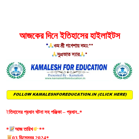
আজকের দিনে ইতিহাসের হাইলাইটস
*
ওম শ্রী গণেশায় নমঃ:**
সুপ্রভাত স্যার
*
ই
তিহাসের প্রধান ঘটনা সহ পঞ্জিকা – প্রধান..*
*
আজ তারিখ
**
03 ডিসেম্বর 2024*