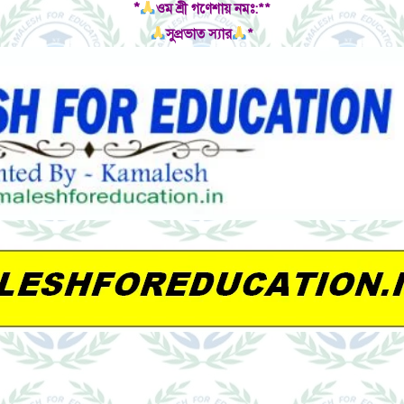
*
ওম শ্রী গণেশায় নমঃ:**
সুপ্রভাত স্যার
*