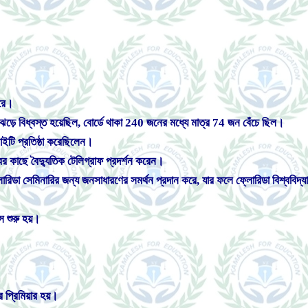
।
রে।
 ঝড়ে বিধ্বস্ত হয়েছিল, বোর্ডে থাকা 240 জনের মধ্যে মাত্র 74 জন বেঁচে ছিল।
াইটি প্রতিষ্ঠা করেছিলেন।
র কাছে বৈদ্যুতিক টেলিগ্রাফ প্রদর্শন করেন।
রিডা সেমিনারির জন্য জনসাধারণের সমর্থন প্রদান করে, যার ফলে ফ্লোরিডা বিশ্ববিদ্যালয
স শুরু হয়।
ে প্রিমিয়ার হয়।