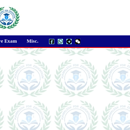
ve Exam
Misc.