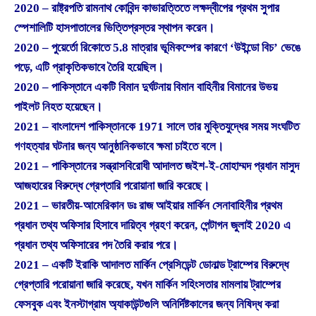
2020 – রাষ্ট্রপতি রামনাথ কোবিন্দ কাভারত্তিতে লক্ষদ্বীপের প্রথম সুপার
স্পেশালিটি হাসপাতালের ভিত্তিপ্রস্তর স্থাপন করেন।
2020 – পুয়ের্তো রিকোতে 5.8 মাত্রার ভূমিকম্পের কারণে ‘উইন্ডো বিচ’ ভেঙে
পড়ে, এটি প্রাকৃতিকভাবে তৈরি হয়েছিল।
2020 – পাকিস্তানে একটি বিমান দুর্ঘটনায় বিমান বাহিনীর বিমানের উভয়
পাইলট নিহত হয়েছেন।
2021 – বাংলাদেশ পাকিস্তানকে 1971 সালে তার মুক্তিযুদ্ধের সময় সংঘটিত
গণহত্যার ঘটনার জন্য আনুষ্ঠানিকভাবে ক্ষমা চাইতে বলে।
2021 – পাকিস্তানের সন্ত্রাসবিরোধী আদালত জইশ-ই-মোহাম্মদ প্রধান মাসুদ
আজহারের বিরুদ্ধে গ্রেপ্তারি পরোয়ানা জারি করেছে।
2021 – ভারতীয়-আমেরিকান ডঃ রাজ আইয়ার মার্কিন সেনাবাহিনীর প্রথম
প্রধান তথ্য অফিসার হিসাবে দায়িত্ব গ্রহণ করেন, পেন্টাগন জুলাই 2020 এ
প্রধান তথ্য অফিসারের পদ তৈরি করার পরে।
2021 – একটি ইরাকি আদালত মার্কিন প্রেসিডেন্ট ডোনাল্ড ট্রাম্পের বিরুদ্ধে
গ্রেপ্তারি পরোয়ানা জারি করেছে, যখন মার্কিন সহিংসতার মামলায় ট্রাম্পের
ফেসবুক এবং ইনস্টাগ্রাম অ্যাকাউন্টগুলি অনির্দিষ্টকালের জন্য নিষিদ্ধ করা