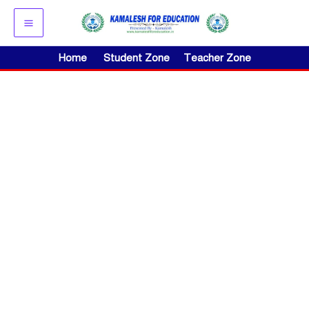
Skip
to
content
Home
Student Zone
Teacher Zone