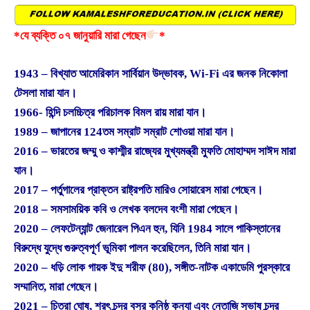
*যে ব্যক্তি ০৭ জানুয়ারি মারা গেছেন
*
1943 – বিখ্যাত আমেরিকান সার্বিয়ান উদ্ভাবক, Wi-Fi এর জনক নিকোলা
টেসলা মারা যান।
1966- হিন্দি চলচ্চিত্র পরিচালক বিমল রায় মারা যান।
1989 – জাপানের 124তম সম্রাট সম্রাট শোওয়া মারা যান।
2016 – ভারতের জম্মু ও কাশ্মীর রাজ্যের মুখ্যমন্ত্রী মুফতি মোহাম্মদ সাঈদ মারা
যান।
2017 – পর্তুগালের প্রাক্তন রাষ্ট্রপতি মারিও সোয়ারেস মারা গেছেন।
2018 – সমসাময়িক কবি ও লেখক বলদেব বংশী মারা গেছেন।
2020 – লেফটেন্যান্ট জেনারেল পিএন হুন, যিনি 1984 সালে পাকিস্তানের
বিরুদ্ধে যুদ্ধে গুরুত্বপূর্ণ ভূমিকা পালন করেছিলেন, তিনি মারা যান।
2020 – ধড়ি লোক গায়ক ইদু শরীফ (80), সঙ্গীত-নাটক একাডেমি পুরস্কারে
সম্মানিত, মারা গেছেন।
2021 – চিত্রা ঘোষ, শরৎ চন্দ্র বসুর কনিষ্ঠ কন্যা এবং নেতাজি সুভাষ চন্দ্র