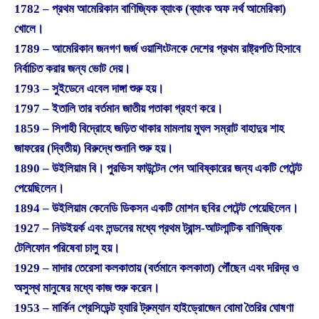
1782 – প্রথম আমেরিকান বাণিজ্যিক ব্যাংক (ব্যাংক অফ নর্থ আমেরিকা)
খোলে।
1789 – আমেরিকান জনগণ জর্জ ওয়াশিংটনকে দেশের প্রথম রাষ্ট্রপতি হিসাবে
নির্বাচিত করার জন্য ভোট দেয়।
1793 – সুইডেনে এবেল দাঙ্গা শুরু হয়।
1797 – ইতালি তার বর্তমান জাতীয় পতাকা গ্রহণ করে।
1859 – সিপাহী বিদ্রোহে জড়িত থাকার মামলায় মুঘল সম্রাট বাহাদুর শাহ
জাফরের (দ্বিতীয়) বিরুদ্ধে শুনানি শুরু হয়।
1890 – উইলিয়াম বি। পুরভিস ফাউন্টেন পেন আবিষ্কারের জন্য একটি পেটেন্ট
পেয়েছিলেন।
1894 – উইলিয়াম কেনেডি ডিকসন একটি মোশন ছবির পেটেন্ট পেয়েছিলেন।
1927 – নিউইয়র্ক এবং লন্ডনের মধ্যে প্রথম ট্রান্স-আটলান্টিক বাণিজ্যিক
টেলিফোন পরিষেবা চালু হয়।
1929 – মাদার তেরেসা কলকাতায় (বর্তমানে কলকাতা) পৌঁছেন এবং দরিদ্র ও
অসুস্থ মানুষের মধ্যে কাজ শুরু করেন।
1953 – মার্কিন প্রেসিডেন্ট হ্যারি ট্রুম্যান হাইড্রোজেন বোমা তৈরির ঘোষণা