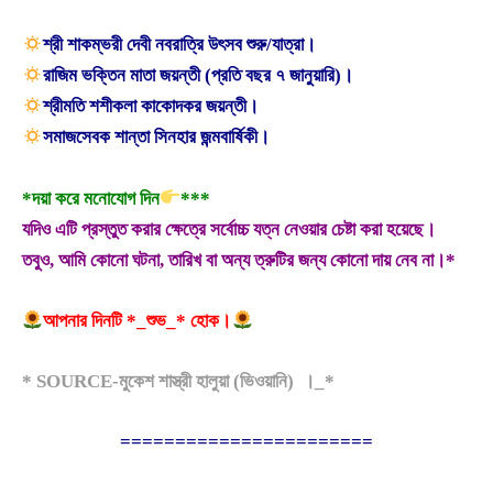
শ্রী শাকম্ভরী দেবী নবরাত্রি উৎসব শুরু/যাত্রা।
রাজিম ভক্তিন মাতা জয়ন্তী (প্রতি বছর ৭ জানুয়ারি)।
শ্রীমতি শশীকলা কাকোদকর জয়ন্তী।
সমাজসেবক শান্তা সিনহার জন্মবার্ষিকী।
*দয়া করে মনোযোগ দিন
***
যদিও এটি প্রস্তুত করার ক্ষেত্রে সর্বোচ্চ যত্ন নেওয়ার চেষ্টা করা হয়েছে।
তবুও, আমি কোনো ঘটনা, তারিখ বা অন্য ত্রুটির জন্য কোনো দায় নেব না।*
আপনার দিনটি *_শুভ_* হোক।
* SOURCE-মুকেশ শাস্ত্রী হালুয়া (ভিওয়ানি) ।_*
=======================