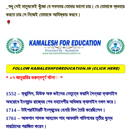
_শুধু সেই মানুষকেই খুঁজো যে সবসময় তোমার ভালো চায়। যে তোমাকে ব্যবহার
করতে চায় সে নিজেই তোমাকে আবিষ্কার করবে।
* ০৭ জানুয়ারির গুরুত্বপূর্ণ ঘটনা
*
1552 – ফ্রান্সিস, ডিউক অফ গুইসের নেতৃত্বে ফরাসি সৈন্যরা ক্যালাইস
অবরোধে ইংল্যান্ড রাজ্যের শেষ মহাদেশীয় অধিকার ক্যালাইস দখল করে।
1714 – টাইপরাইটারটি ইংল্যান্ডের হেনরি মিল তৈরি করেছিলেন।
1761 – আফগান শাসক আহমেদ শাহ আবদালি পানিপথের তৃতীয় যুদ্ধে
মারাঠাদের পরাজিত করেন।