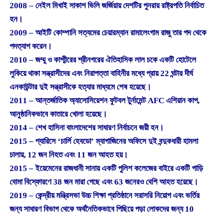
2008 – নেইল মিখাই সাকাশ ভিলি জর্জিয়ায় দেশটির পুনরায় রাষ্ট্রপতি নির্বাচিত
হন।
2009 – আইটি কোম্পানি সত্যমের চেয়ারম্যান রামালেংগাম রাজু তার পদ থেকে
পদত্যাগ করেন।
2010 – জম্মু ও কাশ্মীরের শ্রীনগরের ঐতিহাসিক লাল চকে একটি হোটেলে
লুকিয়ে থাকা সন্ত্রাসীদের এবং নিরাপত্তা বাহিনীর মধ্যে প্রায় 22 ঘন্টার দীর্ঘ
এনকাউন্টার দুই সন্ত্রাসীকে হত্যার মাধ্যমে শেষ হয়েছে।
2011 – আন্তর্জাতিক অ্যাসোসিয়েশন ফুটবল টুর্নামেন্ট AFC এশিয়ান কাপ,
আনুষ্ঠানিকভাবে কাতারে খোলা হয়েছে।
2014 – শেখ হাসিনা বাংলাদেশের সাধারণ নির্বাচনে জয়ী হন।
2015 – প্যারিসে ‘চার্লি হেবডো’ ম্যাগাজিনের অফিসে দুই বন্দুকধারী হামলা
চালায়, 12 জন নিহত এবং 11 জন আহত হয়।
2015 – ইয়েমেনের রাজধানী সানায় একটি পুলিশ কলেজের বাইরে একটি গাড়ি
বোমা বিস্ফোরণে 38 জন মারা গেছে এবং 63 জনেরও বেশি আহত হয়েছে।
2019 – কেন্দ্রীয় মন্ত্রিসভা উচ্চ শিক্ষা প্রতিষ্ঠানে সরাসরি নিয়োগ এবং ভর্তির
জন্য সাধারণ বিভাগ থেকে অর্থনৈতিকভাবে পিছিয়ে পড়া লোকদের জন্য 10