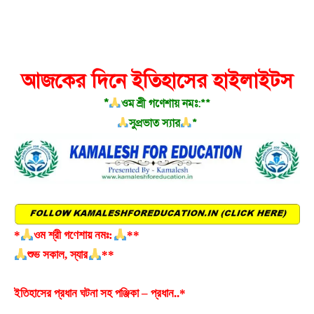
আজকের দিনে ইতিহাসের হাইলাইটস
*
ওম শ্রী গণেশায় নমঃ:**
সুপ্রভাত স্যার
*
*
ওম শ্রী গণেশায় নমঃ:
**
শুভ সকাল, স্যার
**
ইতিহাসের প্রধান ঘটনা সহ পঞ্জিকা – প্রধান..*