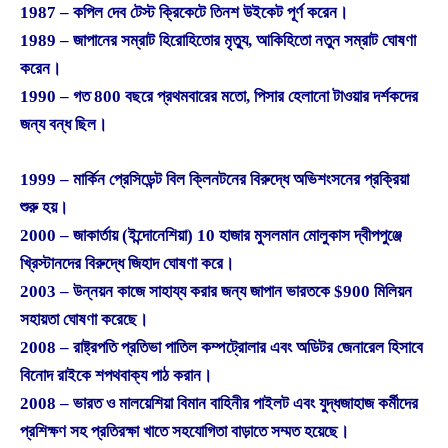
1987 – কপিল দেব টেস্ট ক্রিকেটে তিনশ উইকেট পূর্ণ করেন।
1989 – জাপানের সম্রাট হিরোহিতোর মৃত্যু, আকিহিতো নতুন সম্রাট ঘোষণা
করেন।
1990 – গত 800 বছরে প্রথমবারের মতো, পিসার হেলানো টাওয়ার দর্শকদের
জন্য বন্ধ ছিল।
1999 – মার্কিন প্রেসিডেন্ট বিল ক্লিনটনের বিরুদ্ধে অভিশংসনের প্রক্রিয়া
শুরু হয়।
2000 – জাকার্তায় (ইন্দোনেশিয়া) 10 হাজার মুসলমান মোলুকাস দ্বীপপুঞ্জে
খ্রিস্টানদের বিরুদ্ধে জিহাদ ঘোষণা করে।
2003 – উন্নয়ন কাজে সাহায্য করার জন্য জাপান ভারতকে $900 মিলিয়ন
সহায়তা ঘোষণা করেছে।
2008 – রাষ্ট্রপতি প্রতিভা পাতিল কম্পট্রোলার এবং অডিটর জেনারেল হিসাবে
বিনোদ রাইকে শপথবাক্য পাঠ করান।
2008 – ভারত ও মালয়েশিয়া বিমান বাহিনীর পাইলট এবং যুদ্ধজাহাজ কর্মীদের
প্রশিক্ষণ সহ প্রতিরক্ষা খাতে সহযোগিতা বাড়াতে সম্মত হয়েছে।