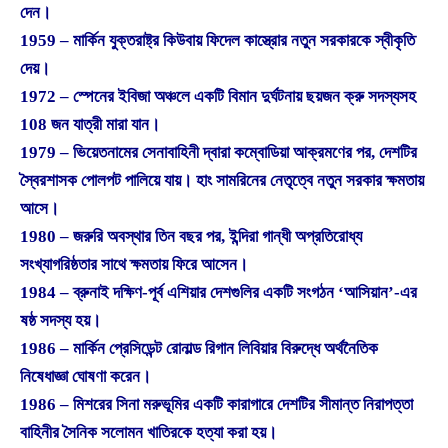
দেন।
1959 – মার্কিন যুক্তরাষ্ট্র কিউবায় ফিদেল কাস্ত্রোর নতুন সরকারকে স্বীকৃতি
দেয়।
1972 – স্পেনের ইবিজা অঞ্চলে একটি বিমান দুর্ঘটনায় ছয়জন ক্রু সদস্যসহ
108 জন যাত্রী মারা যান।
1979 – ভিয়েতনামের সেনাবাহিনী দ্বারা কম্বোডিয়া আক্রমণের পর, দেশটির
স্বৈরশাসক পোলপট পালিয়ে যায়। হাং সামরিনের নেতৃত্বে নতুন সরকার ক্ষমতায়
আসে।
1980 – জরুরি অবস্থার তিন বছর পর, ইন্দিরা গান্ধী অপ্রতিরোধ্য
সংখ্যাগরিষ্ঠতার সাথে ক্ষমতায় ফিরে আসেন।
1984 – ব্রুনাই দক্ষিণ-পূর্ব এশিয়ার দেশগুলির একটি সংগঠন ‘আসিয়ান’-এর
ষষ্ঠ সদস্য হয়।
1986 – মার্কিন প্রেসিডেন্ট রোনাল্ড রিগান লিবিয়ার বিরুদ্ধে অর্থনৈতিক
নিষেধাজ্ঞা ঘোষণা করেন।
1986 – মিশরের সিনা মরুভূমির একটি কারাগারে দেশটির সীমান্ত নিরাপত্তা
বাহিনীর সৈনিক সলোমন খাতিরকে হত্যা করা হয়।