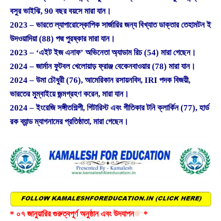
বসুর ভাইঝি, 90 বছর বয়সে মারা যান।
2023 – ভারতে ল্যাপারোস্কোপিক সার্জারির জন্য বিখ্যাত ডাক্তার তেহামটন ই
উদওয়াদিয়া (88) পদ্ম পুরষ্কার মারা যান।
2023 – ‘এইট ইজ এনাফ’ অভিনেতা অ্যাডাম রিচ (54) মারা গেছেন।
2024 – জার্মান ফুটবল খেলোয়াড় ফ্রাঞ্জ বেকেনবাওয়ার (78) মারা যান।
2024 – উমা চৌধুরী (76), আমেরিকান রসায়নবিদ, IRI পদক বিজয়ী,
ভারতের মুম্বাইয়ে জন্মগ্রহণ করেন, মারা যান।
2024 – ইংরেজি সঙ্গীতশিল্পী, গিটারিস্ট এবং গীতিকার টনি ক্লার্কিন (77), হার্ড
রক ব্যান্ড ম্যাগনামের প্রতিষ্ঠাতা, মারা গেছেন।
* ০৭ জানুয়ারির গুরুত্বপূর্ণ অনুষ্ঠান এবং উদযাপন
*