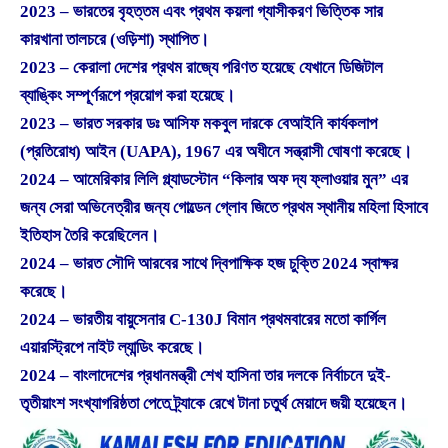
2023 – ভারতের বৃহত্তম এবং প্রথম কয়লা গ্যাসীকরণ ভিত্তিক সার
কারখানা তালচরে (ওড়িশা) স্থাপিত।
2023 – কেরালা দেশের প্রথম রাজ্যে পরিণত হয়েছে যেখানে ডিজিটাল
ব্যাঙ্কিং সম্পূর্ণরূপে প্রয়োগ করা হয়েছে।
2023 – ভারত সরকার ডঃ আসিফ মকবুল দারকে বেআইনি কার্যকলাপ
(প্রতিরোধ) আইন (UAPA), 1967 এর অধীনে সন্ত্রাসী ঘোষণা করেছে।
2024 – আমেরিকার লিলি গ্ল্যাডস্টোন “কিলার অফ দ্য ফ্লাওয়ার মুন” এর
জন্য সেরা অভিনেত্রীর জন্য গোল্ডেন গ্লোব জিতে প্রথম স্থানীয় মহিলা হিসাবে
ইতিহাস তৈরি করেছিলেন।
2024 – ভারত সৌদি আরবের সাথে দ্বিপাক্ষিক হজ চুক্তি 2024 স্বাক্ষর
করেছে।
2024 – ভারতীয় বায়ুসেনার C-130J বিমান প্রথমবারের মতো কার্গিল
এয়ারস্ট্রিপে নাইট ল্যান্ডিং করেছে।
2024 – বাংলাদেশের প্রধানমন্ত্রী শেখ হাসিনা তার দলকে নির্বাচনে দুই-
তৃতীয়াংশ সংখ্যাগরিষ্ঠতা পেতে ট্র্যাকে রেখে টানা চতুর্থ মেয়াদে জয়ী হয়েছেন।