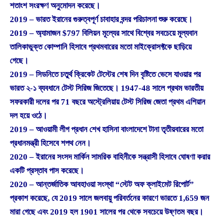
শতাংশ সংরক্ষণ অনুমোদন করেছে।
2019 – ভারত ইরানের গুরুত্বপূর্ণ চাবাহার বন্দর পরিচালনা শুরু করেছে।
2019 – অ্যামাজন $797 বিলিয়ন মূল্যের সাথে বিশ্বের সবচেয়ে মূল্যবান
তালিকাভুক্ত কোম্পানি হিসাবে প্রথমবারের মতো মাইক্রোসফ্টকে ছাড়িয়ে
গেছে।
2019 – সিডনিতে চতুর্থ ক্রিকেট টেস্টের শেষ দিন বৃষ্টিতে ভেসে যাওয়ার পর
ভারত ২-১ ব্যবধানে টেস্ট সিরিজ জিতেছে। 1947-48 সালে প্রথম ভারতীয়
সফরকারী দলের পর 71 বছরে অস্ট্রেলিয়ায় টেস্ট সিরিজ জেতা প্রথম এশিয়ান
দল হয়ে ওঠে।
2019 – আওয়ামী লীগ প্রধান শেখ হাসিনা বাংলাদেশে টানা তৃতীয়বারের মতো
প্রধানমন্ত্রী হিসেবে শপথ নেন।
2020 – ইরানের সংসদ মার্কিন সামরিক বাহিনীকে সন্ত্রাসী হিসাবে ঘোষণা করার
একটি প্রস্তাব পাস করেছে।
2020 – আন্তর্জাতিক আবহাওয়া সংস্থা “স্টেট অফ ক্লাইমেট রিপোর্ট”
প্রকাশ করেছে, যে 2019 সালে জলবায়ু পরিবর্তনের কারণে ভারতে 1,659 জন
মারা গেছে এবং 2019 হল 1901 সালের পর থেকে সবচেয়ে উষ্ণতম বছর।