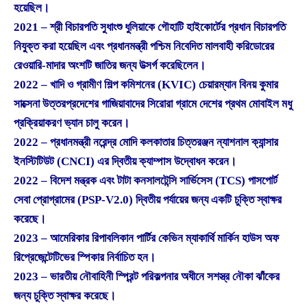
হয়েছিল।
2021 – শ্রী বিচারপতি সুধাংশু ধুলিয়াকে গৌহাটি হাইকোর্টের প্রধান বিচারপতি
নিযুক্ত করা হয়েছিল এবং প্রধানমন্ত্রী পশ্চিম নিবেদিত মালবাহী করিডোরের
রেওয়ারি-মাদার অংশটি জাতির জন্য উত্সর্গ করেছিলেন।
2022 – খাদি ও গ্রামীণ শিল্প কমিশনের (KVIC) চেয়ারম্যান বিনয় কুমার
সাক্সেনা উত্তরপ্রদেশের গাজিয়াবাদের সিরোরা গ্রামে দেশের প্রথম মোবাইল মধু
প্রক্রিয়াকরণ ভ্যান চালু করেন।
2022 – প্রধানমন্ত্রী নরেন্দ্র মোদি কলকাতার চিত্তরঞ্জন ন্যাশনাল ক্যান্সার
ইনস্টিটিউট (CNCI) এর দ্বিতীয় ক্যাম্পাস উদ্বোধন করেন।
2022 – বিদেশ মন্ত্রক এবং টাটা কনসালটেন্সি সার্ভিসেস (TCS) পাসপোর্ট
সেবা প্রোগ্রামের (PSP-V2.0) দ্বিতীয় পর্যায়ের জন্য একটি চুক্তি স্বাক্ষর
করেছে।
2023 – আমেরিকার রিপাবলিকান পার্টির কেভিন ম্যাকার্থি মার্কিন হাউস অফ
রিপ্রেজেন্টেটিভের স্পিকার নির্বাচিত হন।
2023 – ভারতীয় নৌবাহিনী স্প্রিন্ট পরিকল্পনার অধীনে সশস্ত্র নৌকা ঝাঁকের
জন্য চুক্তি স্বাক্ষর করেছে।