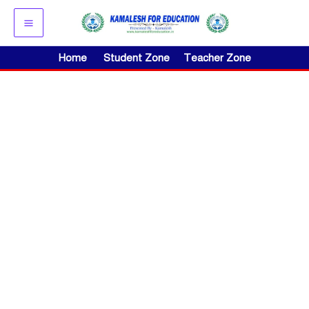
Skip
to
content
Home
Student Zone
Teacher Zone