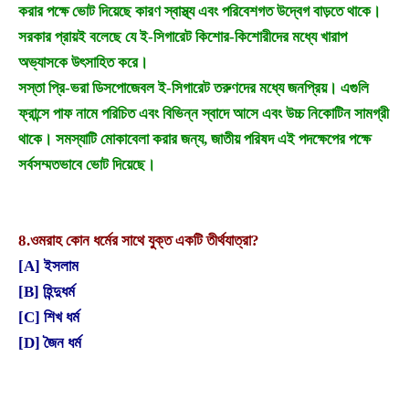
করার পক্ষে ভোট দিয়েছে কারণ স্বাস্থ্য এবং পরিবেশগত উদ্বেগ বাড়তে থাকে।
সরকার প্রায়ই বলেছে যে ই-সিগারেট কিশোর-কিশোরীদের মধ্যে খারাপ
অভ্যাসকে উৎসাহিত করে।
সস্তা প্রি-ভরা ডিসপোজেবল ই-সিগারেট তরুণদের মধ্যে জনপ্রিয়। এগুলি
ফ্রান্সে পাফ নামে পরিচিত এবং বিভিন্ন স্বাদে আসে এবং উচ্চ নিকোটিন সামগ্রী
থাকে। সমস্যাটি মোকাবেলা করার জন্য, জাতীয় পরিষদ এই পদক্ষেপের পক্ষে
সর্বসম্মতভাবে ভোট দিয়েছে।
8.
ওমরাহ কোন ধর্মের সাথে যুক্ত একটি তীর্থযাত্রা?
[A] ইসলাম
[B] হিন্দুধর্ম
[C] শিখ ধর্ম
[D] জৈন ধর্ম