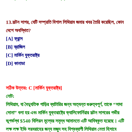
13.
সল্টন সাগর, যেটি সম্প্রতি বিশাল লিথিয়াম জমার খবর তৈরি করেছিল, কোন
দেশে অবস্থিত?
[A] ফ্রান্স
[B] ব্রাজিল
[C] মার্কিন যুক্তরাষ্ট্র
[D] কানাডা
সঠিক উত্তর: C [মার্কিন যুক্তরাষ্ট্র]
নোট:
লিথিয়াম, যা বৈদ্যুতিক গাড়ির ব্যাটারির জন্য অত্যন্ত গুরুত্বপূর্ণ, তাকে “সাদা
সোনা” বলা হয় এবং মার্কিন যুক্তরাষ্ট্রে ক্যালিফোর্নিয়ার সল্টন সাগরের গভীর
ভূগর্ভস্থ $540 বিলিয়ন মূল্যের সমৃদ্ধ আমানতে এটি আবিষ্কৃত হয়েছে। এটি
লক্ষ লক্ষ ইভি সরবরাহের জন্য মজুদ সহ বিশ্বব্যাপী লিথিয়াম নেতা হিসাবে