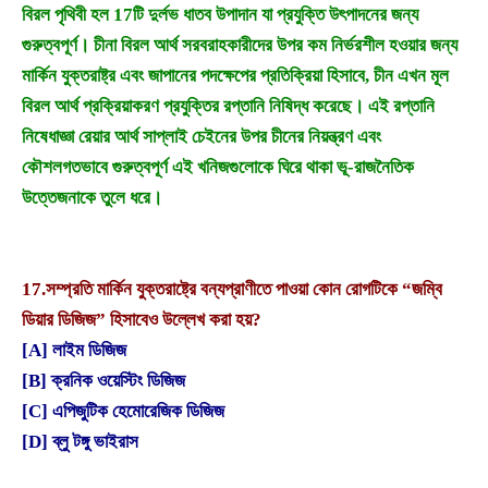
বিরল পৃথিবী হল 17টি দুর্লভ ধাতব উপাদান যা প্রযুক্তি উৎপাদনের জন্য
গুরুত্বপূর্ণ। চীনা বিরল আর্থ সরবরাহকারীদের উপর কম নির্ভরশীল হওয়ার জন্য
মার্কিন যুক্তরাষ্ট্র এবং জাপানের পদক্ষেপের প্রতিক্রিয়া হিসাবে, চীন এখন মূল
বিরল আর্থ প্রক্রিয়াকরণ প্রযুক্তির রপ্তানি নিষিদ্ধ করেছে। এই রপ্তানি
নিষেধাজ্ঞা রেয়ার আর্থ সাপ্লাই চেইনের উপর চীনের নিয়ন্ত্রণ এবং
কৌশলগতভাবে গুরুত্বপূর্ণ এই খনিজগুলোকে ঘিরে থাকা ভূ-রাজনৈতিক
উত্তেজনাকে তুলে ধরে।
17.
সম্প্রতি মার্কিন যুক্তরাষ্ট্রে বন্যপ্রাণীতে পাওয়া কোন রোগটিকে “জম্বি
ডিয়ার ডিজিজ” হিসাবেও উল্লেখ করা হয়?
[A] লাইম ডিজিজ
[B] ক্রনিক ওয়েস্টিং ডিজিজ
[C] এপিজুটিক হেমোরেজিক ডিজিজ
[D] ব্লু টঙ্গু ভাইরাস