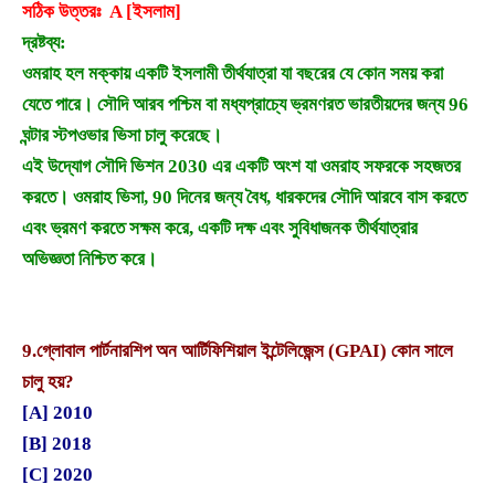
সঠিক উত্তরঃ A [ইসলাম]
দ্রষ্টব্য:
ওমরাহ হল মক্কায় একটি ইসলামী তীর্থযাত্রা যা বছরের যে কোন সময় করা
যেতে পারে। সৌদি আরব পশ্চিম বা মধ্যপ্রাচ্যে ভ্রমণরত ভারতীয়দের জন্য 96
ঘন্টার স্টপওভার ভিসা চালু করেছে।
এই উদ্যোগ সৌদি ভিশন 2030 এর একটি অংশ যা ওমরাহ সফরকে সহজতর
করতে। ওমরাহ ভিসা, 90 দিনের জন্য বৈধ, ধারকদের সৌদি আরবে বাস করতে
এবং ভ্রমণ করতে সক্ষম করে, একটি দক্ষ এবং সুবিধাজনক তীর্থযাত্রার
অভিজ্ঞতা নিশ্চিত করে।
9.
গ্লোবাল পার্টনারশিপ অন আর্টিফিশিয়াল ইন্টেলিজেন্স (GPAI) কোন সালে
চালু হয়?
[A] 2010
[B] 2018
[C] 2020