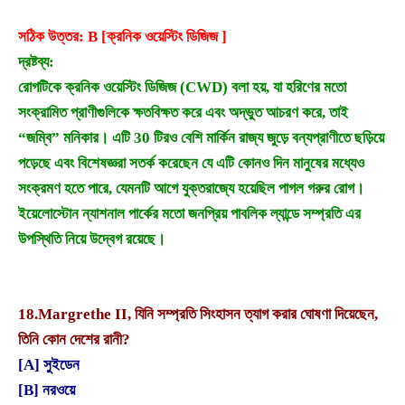
সঠিক উত্তর: B [ক্রনিক ওয়েস্টিং ডিজিজ ]
দ্রষ্টব্য:
রোগটিকে ক্রনিক ওয়েস্টিং ডিজিজ (CWD) বলা হয়, যা হরিণের মতো
সংক্রামিত প্রাণীগুলিকে ক্ষতবিক্ষত করে এবং অদ্ভুত আচরণ করে, তাই
“জম্বি” মনিকার। এটি 30 টিরও বেশি মার্কিন রাজ্য জুড়ে বন্যপ্রাণীতে ছড়িয়ে
পড়েছে এবং বিশেষজ্ঞরা সতর্ক করেছেন যে এটি কোনও দিন মানুষের মধ্যেও
সংক্রমণ হতে পারে, যেমনটি আগে যুক্তরাজ্যে হয়েছিল পাগল গরুর রোগ।
ইয়েলোস্টোন ন্যাশনাল পার্কের মতো জনপ্রিয় পাবলিক ল্যান্ডে সম্প্রতি এর
উপস্থিতি নিয়ে উদ্বেগ রয়েছে।
18.
Margrethe II, যিনি সম্প্রতি সিংহাসন ত্যাগ করার ঘোষণা দিয়েছেন,
তিনি কোন দেশের রানী?
[A] সুইডেন
[B] নরওয়ে