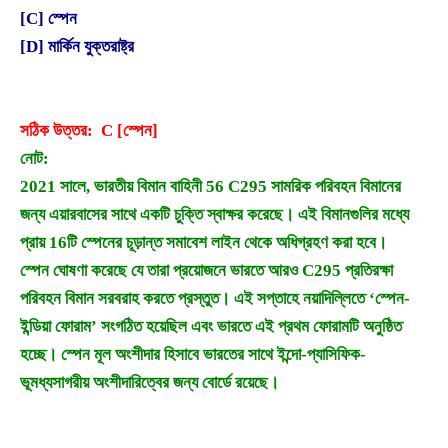
[C] স্পেন
[D] মার্কিন যুক্তরাষ্ট্র
সঠিক উত্তর: C [স্পেন]
নোট:
2021 সালে, ভারতীয় বিমান বাহিনী 56 C295 সামরিক পরিবহন বিমানের
জন্য এয়ারবাসের সাথে একটি চুক্তি স্বাক্ষর করেছে। এই বিমানগুলির মধ্যে
প্রায় 16টি স্পেনের চূড়ান্ত সমাবেশ লাইন থেকে অধিগ্রহণ করা হবে।
স্পেন ঘোষণা করেছে যে তারা প্রয়োজনে ভারতে আরও C295 প্রতিরক্ষা
পরিবহন বিমান সরবরাহ করতে প্রস্তুত। এই সপ্তাহে নয়াদিল্লিতে ‘স্পেন-
ইন্ডিয়া ফোরাম’ সংগঠিত হয়েছিল এবং ভারতে এই প্রথম ফোরামটি অনুষ্ঠিত
হচ্ছে। স্পেন মূল অংশীদার হিসাবে ভারতের সাথে ইন্দো-প্যাসিফিক-
ভূমধ্যসাগরীয় অংশীদারিত্বের জন্য বোর্ডে রয়েছে।