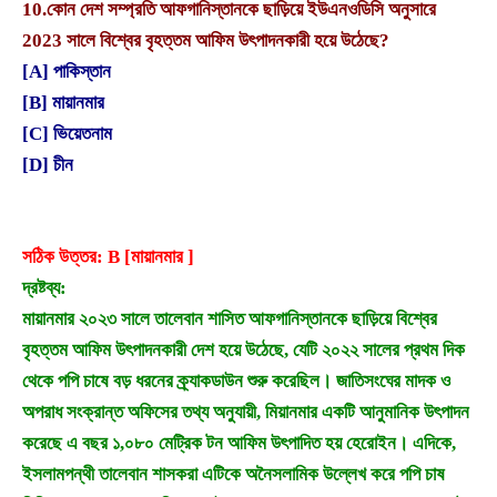
10.
কোন দেশ সম্প্রতি আফগানিস্তানকে ছাড়িয়ে ইউএনওডিসি অনুসারে
2023 সালে বিশ্বের বৃহত্তম আফিম উৎপাদনকারী হয়ে উঠেছে?
[A] পাকিস্তান
[B] মায়ানমার
[C] ভিয়েতনাম
[D] চীন
সঠিক উত্তর: B [মায়ানমার ]
দ্রষ্টব্য:
মায়ানমার ২০২৩ সালে তালেবান শাসিত আফগানিস্তানকে ছাড়িয়ে বিশ্বের
বৃহত্তম আফিম উৎপাদনকারী দেশ হয়ে উঠেছে, যেটি ২০২২ সালের প্রথম দিক
থেকে পপি চাষে বড় ধরনের ক্র্যাকডাউন শুরু করেছিল। জাতিসংঘের মাদক ও
অপরাধ সংক্রান্ত অফিসের তথ্য অনুযায়ী, মিয়ানমার একটি আনুমানিক উৎপাদন
করেছে এ বছর ১,০৮০ মেট্রিক টন আফিম উৎপাদিত হয় হেরোইন। এদিকে,
ইসলামপন্থী তালেবান শাসকরা এটিকে অনৈসলামিক উল্লেখ করে পপি চাষ