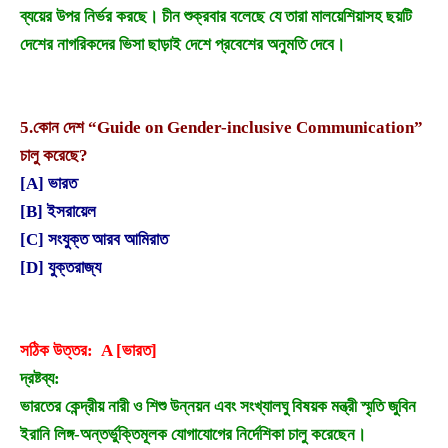
ব্যয়ের উপর নির্ভর করছে। চীন শুক্রবার বলেছে যে তারা মালয়েশিয়াসহ ছয়টি
দেশের নাগরিকদের ভিসা ছাড়াই দেশে প্রবেশের অনুমতি দেবে।
5.
কোন দেশ “Guide on Gender-inclusive Communication”
চালু করেছে?
[A] ভারত
[B] ইসরায়েল
[C] সংযুক্ত আরব আমিরাত
[D] যুক্তরাজ্য
সঠিক উত্তর: A [ভারত]
দ্রষ্টব্য:
ভারতের কেন্দ্রীয় নারী ও শিশু উন্নয়ন এবং সংখ্যালঘু বিষয়ক মন্ত্রী স্মৃতি জুবিন
ইরানি লিঙ্গ-অন্তর্ভুক্তিমূলক যোগাযোগের নির্দেশিকা চালু করেছেন।