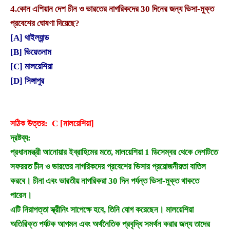
4.
কোন এশিয়ান দেশ চীন ও ভারতের নাগরিকদের 30 দিনের জন্য ভিসা-মুক্ত
প্রবেশের ঘোষণা দিয়েছে?
[A] থাইল্যান্ড
[B] ভিয়েতনাম
[C] মালয়েশিয়া
[D] সিঙ্গাপুর
সঠিক উত্তর: C [মালয়েশিয়া]
দ্রষ্টব্য:
প্রধানমন্ত্রী আনোয়ার ইব্রাহিমের মতে, মালয়েশিয়া 1 ডিসেম্বর থেকে দেশটিতে
সফররত চীন ও ভারতের নাগরিকদের প্রবেশের ভিসার প্রয়োজনীয়তা বাতিল
করবে। চীনা এবং ভারতীয় নাগরিকরা 30 দিন পর্যন্ত ভিসা-মুক্ত থাকতে
পারেন।
এটি নিরাপত্তা স্ক্রীনিং সাপেক্ষে হবে, তিনি যোগ করেছেন। মালয়েশিয়া
অতিরিক্ত পর্যটক আগমন এবং অর্থনৈতিক প্রবৃদ্ধি সমর্থন করার জন্য তাদের