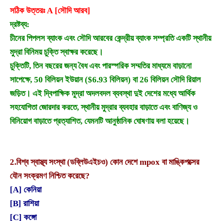
সঠিক উত্তরঃ A [সৌদি আরব]
দ্রষ্টব্য:
চীনের পিপলস ব্যাংক এবং সৌদি আরবের কেন্দ্রীয় ব্যাংক সম্প্রতি একটি স্থানীয়
মুদ্রা বিনিময় চুক্তি স্বাক্ষর করেছে।
চুক্তিটি, তিন বছরের জন্য বৈধ এবং পারস্পরিক সম্মতির মাধ্যমে বাড়ানো
সাপেক্ষে, 50 বিলিয়ন ইউয়ান ($6.93 বিলিয়ন) বা 26 বিলিয়ন সৌদি রিয়াল
জড়িত। এই দ্বিপাক্ষিক মুদ্রা অদলবদল ব্যবস্থা দুই দেশের মধ্যে আর্থিক
সহযোগিতা জোরদার করতে, স্থানীয় মুদ্রার ব্যবহার বাড়াতে এবং বাণিজ্য ও
বিনিয়োগ বাড়াতে প্রত্যাশিত, যেমনটি আনুষ্ঠানিক ঘোষণায় বলা হয়েছে।
2.
বিশ্ব স্বাস্থ্য সংস্থা (ডব্লিউএইচও) কোন দেশে mpox বা মাঙ্কিপক্সের
যৌন সংক্রমণ নিশ্চিত করেছে?
[A] কেনিয়া
[B] রাশিয়া
[C] কঙ্গো