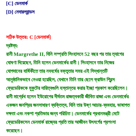
[C] ডেনমার্ক
[D] নেদারল্যান্ডস
সঠিক উত্তর: C [ডেনমার্ক]
দ্রষ্টব্য:
রানী Margrethe II, যিনি সম্প্রতি সিংহাসনে 52 বছর পর তার ত্যাগের
ঘোষণা দিয়েছেন, তিনি হলেন ডেনমার্কের রানী। সিংহাসনে তার নিজের
যোগদানের বার্ষিকীতে তার নববর্ষের বক্তৃতার সময় এই সিদ্ধান্তটি
আনুষ্ঠানিকভাবে নেওয়া হয়েছিল, যেখানে তিনি তার ছেলে ক্রাউন প্রিন্স
ফ্রেডেরিককে মুকুটের দায়িত্বগুলি হস্তান্তর করার ইচ্ছা প্রকাশ করেছিলেন।
রানী মার্গ্রেথ হলেন ইউরোপের দীর্ঘতম রাজত্বকারী জীবিত রাজা এবং ডেনমার্কের
একজন জনপ্রিয় জনসাধারণ ব্যক্তিত্ব, যিনি তার উষ্ণ আচার-ব্যবহার, ভাষাগত
দক্ষতা এবং নকশা প্রতিভার জন্য পরিচিত। ডেনমার্কের প্রধানমন্ত্রী মেটে
ফ্রেডেরিকসেন ডেনমার্ক রাজ্যের প্রতি তার আজীবন উৎসর্গের প্রশংসা
করেছেন।