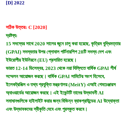
[D] 2022
সঠিক উত্তর: C [2020]
দ্রষ্টব্য:
15 সদস্যের সাথে 2020 সালের জুনে চালু করা হয়েছে, কৃত্রিম বুদ্ধিমত্তার
(GPAI) সদস্যতার উপর গ্লোবাল পার্টনারশিপ 28টি সদস্য দেশ এবং
ইউরোপীয় ইউনিয়নে (EU) প্রসারিত হয়েছে।
ভারত 12-14 ডিসেম্বর, 2023 থেকে নয়া দিল্লিতে বার্ষিক GPAI শীর্ষ
সম্মেলন আয়োজন করছে। বার্ষিক GPAI সামিটের অংশ হিসেবে,
ইলেকট্রনিক্স ও তথ্য প্রযুক্তি মন্ত্রণালয় (MeitY) এআই গেমচেঞ্জারস
অ্যাওয়ার্ডের আয়োজন করছে। এই ইভেন্টটি তাদের উদ্ভাবনী AI
সমাধানগুলিকে হাইলাইট করার জন্য বিভিন্ন ব্যাকগ্রাউন্ডের AI উদ্যোক্তা
এবং উদ্ভাবকদের স্বীকৃতি দেবে এবং পুরস্কৃত করবে।