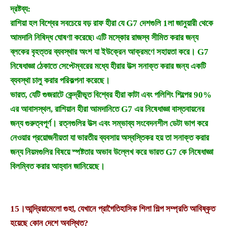
দ্রষ্টব্য:
রাশিয়া হল বিশ্বের সবচেয়ে বড় রাফ হীরা যে G7 দেশগুলি 1লা জানুয়ারী থেকে
আমদানি নিষিদ্ধ ঘোষণা করেছে৷ এটি মস্কোর রাজস্ব সীমিত করার জন্য
ব্লকের বৃহত্তর ব্যবস্থার অংশ যা ইউক্রেন আক্রমণে সহায়তা করে। G7
নিষেধাজ্ঞা ঠেকাতে সেপ্টেম্বরের মধ্যে হীরার উত্স সনাক্ত করার জন্য একটি
ব্যবস্থা চালু করার পরিকল্পনা করেছে।
ভারত, যেটি গুজরাটে কেন্দ্রীভূত বিশ্বের হীরা কাটা এবং পলিশিং শিল্পের 90%
এর আবাসস্থল, রাশিয়ান হীরা আমদানিতে G7 এর নিষেধাজ্ঞা বাস্তবায়নের
জন্য গুরুত্বপূর্ণ। রত্নগুলির উত্স এবং সম্ভাব্য সংবেদনশীল ডেটা ভাগ করে
নেওয়ার প্রয়োজনীয়তা যা ভারতীয় ব্যবসায় অস্বস্তিকর হয় তা সনাক্ত করার
জন্য নিয়মগুলির বিষয়ে স্পষ্টতার অভাব উল্লেখ করে ভারত G7 কে নিষেধাজ্ঞা
বিলম্বিত করার আহ্বান জানিয়েছে।
15।
আন্দ্রিয়ামেলো গুহা, যেখানে প্রাগৈতিহাসিক শিলা শিল্প সম্প্রতি আবিষ্কৃত
হয়েছে কোন দেশে অবস্থিত?