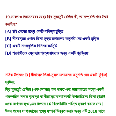
19.
ভারত ও মিয়ানমারের মধ্যে ফ্রি মুভমেন্ট রেজিম কী, তা সম্প্রতি খবর তৈরি
করছিল?
[A] দুই দেশের মধ্যে একটি বাণিজ্য চুক্তি
[B] সীমান্তের ওপারে ভিসা-মুক্ত চলাচলের অনুমতি দেয় একটি চুক্তি
[C] একটি সাংস্কৃতিক বিনিময় কর্মসূচি
[D] শরণার্থীদের স্বেচ্ছায় প্রত্যাবাসনের জন্য একটি প্রক্রিয়া
সঠিক উত্তর: B [সীমান্তে ভিসা-মুক্ত চলাচলের অনুমতি দেয় একটি চুক্তি]
দ্রষ্টব্য:
ফ্রি মুভমেন্ট রেজিম (এফএমআর) হল ভারত এবং মায়ানমারের মধ্যে একটি
পারস্পরিক সম্মত ব্যবস্থা যা সীমান্তে বসবাসকারী উপজাতিদের ভিসা ছাড়াই
একে অপরের ভূখণ্ডের ভিতরে 16 কিলোমিটার পর্যন্ত ভ্রমণ করতে দেয়।
উভয় পক্ষের সম্প্রদায়ের মধ্যে সম্পর্ক উন্নত করার জন্য এটি 2018 সালে