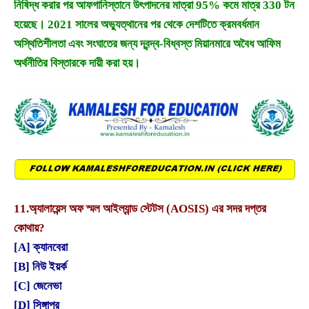
নিষিদ্ধ করার পর আফগানিস্তানে উৎপাদনের মাত্রা 95% কমে মাত্র 330 টন
হয়েছে। 2021 সালের অভ্যুত্থানের পর থেকে দেশটিতে ক্রমবর্ধমান
অস্থিতিশীলতা এবং সংঘাতের জন্য দ্বন্দ্ব-বিধ্বস্ত মিয়ানমারে অবৈধ আফিম
অর্থনীতির বিস্তারকে দায়ী করা হয়।
11.
অ্যালায়েন্স অফ স্মল আইল্যান্ড স্টেটস (AOSIS) এর সদর দপ্তর
কোথায়?
[A] ক্যানবেরা
[B] নিউ ইয়র্ক
[C] জেনেভা
[D] সিঙ্গাপুর