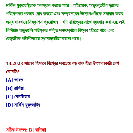
মার্কিন যুক্তরাষ্ট্রকে অবস্থান করতে পারে। যাইহোক, অভ্যন্তরীণ হ্রদের
পরিবেশগত প্রভাব রোধ করতে এবং সম্প্রদায়ের উদ্বেগগুলিকে সমাধান করার
জন্য সাবধানে নিষ্কাশন প্রয়োজন। যদি দায়িত্বের সাথে ব্যবহার করা হয়, এই
লিথিয়াম মজুদগুলি পরিষ্কার শক্তি সঞ্চয়স্থানে বিপ্লব ঘটাতে পারে এবং
বৈদ্যুতিক গতিশীলতায় স্থানান্তরিত করতে পারে।
14.
2023 সালের হিসাবে বিশ্বের সবচেয়ে বড় রাফ হীরা উৎপাদনকারী দেশ
কোনটি?
[A] ভারত
[B] রাশিয়া
[C] বেলজিয়াম
[D] মার্কিন যুক্তরাষ্ট্র
সঠিক উত্তর: B [রাশিয়া]