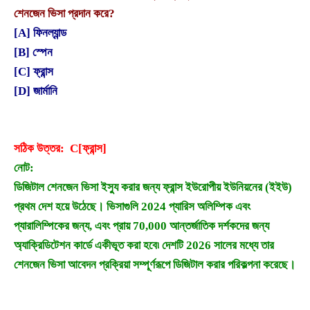
শেনজেন ভিসা প্রদান করে?
[A] ফিনল্যান্ড
[B] স্পেন
[C] ফ্রান্স
[D] জার্মানি
সঠিক উত্তর: C[ফ্রান্স]
নোট:
ডিজিটাল শেনজেন ভিসা ইস্যু করার জন্য ফ্রান্স ইউরোপীয় ইউনিয়নের (ইইউ)
প্রথম দেশ হয়ে উঠেছে। ভিসাগুলি 2024 প্যারিস অলিম্পিক এবং
প্যারালিম্পিকের জন্য, এবং প্রায় 70,000 আন্তর্জাতিক দর্শকদের জন্য
অ্যাক্রিডিটেশন কার্ডে একীভূত করা হবে৷ দেশটি 2026 সালের মধ্যে তার
শেনজেন ভিসা আবেদন প্রক্রিয়া সম্পূর্ণরূপে ডিজিটাল করার পরিকল্পনা করেছে।