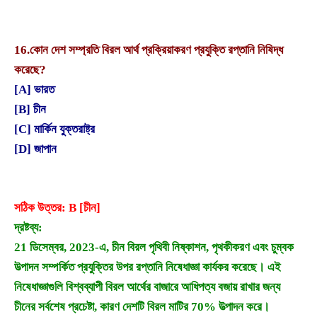
16.
কোন দেশ সম্প্রতি বিরল আর্থ প্রক্রিয়াকরণ প্রযুক্তি রপ্তানি নিষিদ্ধ
করেছে?
[A] ভারত
[B] চীন
[C] মার্কিন যুক্তরাষ্ট্র
[D] জাপান
সঠিক উত্তর: B [চীন]
দ্রষ্টব্য:
21 ডিসেম্বর, 2023-এ, চীন বিরল পৃথিবী নিষ্কাশন, পৃথকীকরণ এবং চুম্বক
উত্পাদন সম্পর্কিত প্রযুক্তির উপর রপ্তানি নিষেধাজ্ঞা কার্যকর করেছে। এই
নিষেধাজ্ঞাগুলি বিশ্বব্যাপী বিরল আর্থের বাজারে আধিপত্য বজায় রাখার জন্য
চীনের সর্বশেষ প্রচেষ্টা, কারণ দেশটি বিরল মাটির 70% উত্পাদন করে।