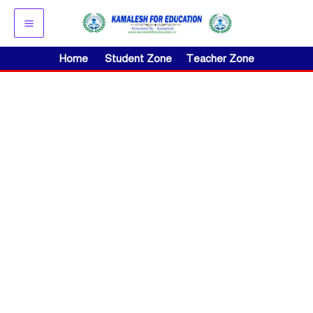
Skip
to
content
Home
Student Zone
Teacher Zone