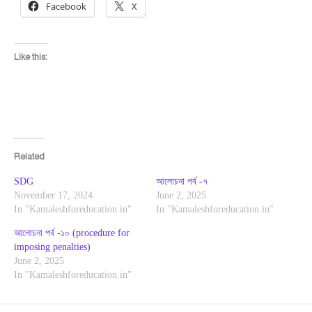
Facebook
X
Like this:
Related
SDG
আলোচনা পর্ব -৭
November 17, 2024
June 2, 2025
In "Kamaleshforeducation.in"
In "Kamaleshforeducation.in"
আলোচনা পর্ব -১০ (procedure for
imposing penalties)
June 2, 2025
In "Kamaleshforeducation.in"