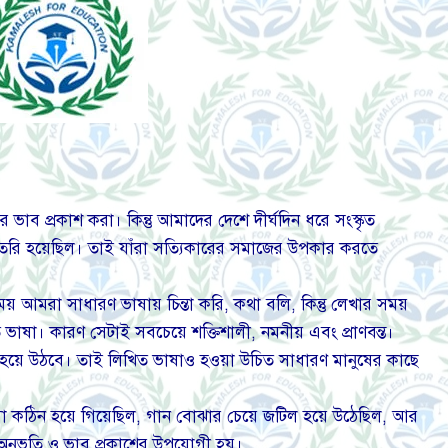
ভাব প্রকাশ করা। কিন্তু আমাদের দেশে দীর্ঘদিন ধরে সংস্কৃত
ব তৈরি হয়েছিল। তাই যাঁরা সত্যিকারের সমাজের উপকার করতে
য় আমরা সাধারণ ভাষায় চিন্তা করি, কথা বলি, কিন্তু লেখার সময়
 ভাষা। কারণ সেটাই সবচেয়ে শক্তিশালী, নমনীয় এবং প্রাণবন্ত।
ষা হয়ে উঠবে। তাই লিখিত ভাষাও হওয়া উচিত সাধারণ মানুষের কাছে
ষা কঠিন হয়ে গিয়েছিল, গান বোঝার চেয়ে জটিল হয়ে উঠেছিল, আর
অনুভূতি ও ভাব প্রকাশের উপযোগী হয়।