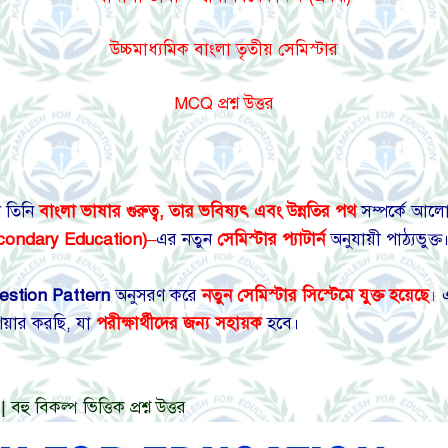
উচ্চমাধ্যমিক বাংলা তৃতীয় সেমিস্টার
MCQ প্রশ্ন উত্তর
নে তিনি
বাংলা ভাষার গুরুত্ব, তার ভবিষ্যৎ এবং উন্নতির পথ
সম্পর্কে আলো
condary Education)
–
এর নতুন
সেমিস্টার প্যাটার্ন
অনুযায়ী পাঠ্যভুক্ত
estion Pattern
অনুসরণ করে
নতুন সেমিস্টার
সিস্টেমে যুক্ত হয়েছে
।
এ
েয়ার করছি, যা
পরীক্ষার্থীদের জন্য সহায়ক
হবে।
বহু বিকল্প ভিত্তিক প্রশ্ন উত্তর