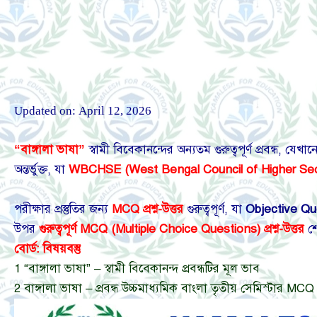
Updated on:
April 12, 2026
“বাঙ্গালা ভাষা”
স্বামী বিবেকানন্দের অন্যতম গুরুত্বপূর্ণ প্রবন্ধ, যেখা
অন্তর্ভুক্ত, যা
WBCHSE (West Bengal Council of Higher Se
পরীক্ষার প্রস্তুতির জন্য
MCQ প্রশ্ন-উত্তর
গুরুত্বপূর্ণ, যা
Objective Qu
উপর
গুরুত্বপূর্ণ MCQ
(Multiple Choice Questions) প্রশ্ন-উত্তর
শ
বোর্ড: বিষয়বস্তু
1
“বাঙ্গালা ভাষা” – স্বামী বিবেকানন্দ প্রবন্ধটির মূল ভাব
2
বাঙ্গালা ভাষা – প্রবন্ধ উচ্চমাধ্যমিক বাংলা তৃতীয় সেমিস্টার MCQ | 