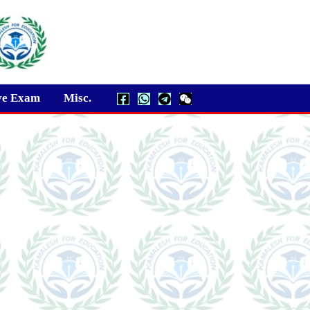
ve Exam
Misc.