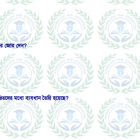
পর
জোর
দেন?
্ডিতদের
মধ্যে
ব্যবধান
তৈরি
হয়েছে?