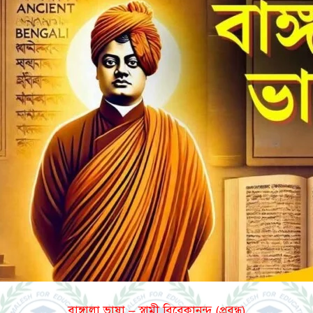
বাঙ্গালা ভাষা – স্বামী বিবেকানন্দ (প্রবন্ধ)