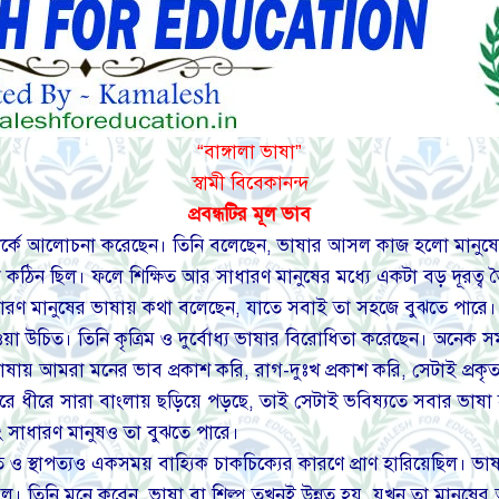
“বাঙ্গালা ভাষা”
স্বামী বিবেকানন্দ
প্রবন্ধটির মূল ভাব
ি সম্পর্কে আলোচনা করেছেন। তিনি বলেছেন, ভাষার আসল কাজ হলো মানুষের 
া কঠিন ছিল। ফলে শিক্ষিত আর সাধারণ মানুষের মধ্যে একটা বড় দূরত্
াধারণ মানুষের ভাষায় কথা বলেছেন, যাতে সবাই তা সহজে বুঝতে পারে।
য়া উচিত। তিনি কৃত্রিম ও দুর্বোধ্য ভাষার বিরোধিতা করেছেন। অনেক সম
ষায় আমরা মনের ভাব প্রকাশ করি, রাগ-দুঃখ প্রকাশ করি, সেটাই প্রকৃত
ীরে ধীরে সারা বাংলায় ছড়িয়ে পড়ছে, তাই সেটাই ভবিষ্যতে সবার ভা
বরং সাধারণ মানুষও তা বুঝতে পারে।
 স্থাপত্যও একসময় বাহ্যিক চাকচিক্যের কারণে প্রাণ হারিয়েছিল। ভা
ল। তিনি মনে করেন, ভাষা বা শিল্প তখনই উন্নত হয়, যখন তা মানুষের 