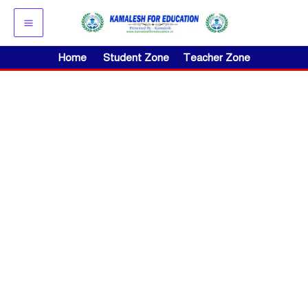
Skip
to
content
Home
Student Zone
Teacher Zone