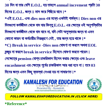
30 দিন বা তার বেশি E.O.L. হয় তাহলে annual increment প্রতি 30
দিনের E.O.L. জন্য 1 মাস করে পিছিয়ে যাবে।*
*এই E.O.L. এবং dies non এর মধ্যে একটাই পার্থক্য। Dies non এর
দিনগুলো কর্মজীবন থেকে বাদ যায় কিন্তু E.O.L. এর ক্ষেত্রে ওই অনুপস্থিতির
দিনগুলো কর্মজীবন থেকে বাদ যাবে না, যদি সেটা অসুস্থতার জন্য বা এমন
কোনো কারন যা কর্মচারীর নিয়ন্ত্রণে নেই , তার জন্য হয়ে থাকে।*
*C) Break in service -Dies non ঘোষণা না করলে অথবা EOL
মন্জুর না করলে break in service হিসেবে ঘোষণা করতে পারেন।
সেক্ষেত্রে pension যোগ্য চাকরিকাল হিসেব করার ক্ষেত্রে এবং leave
encashment এর ক্ষেত্রে পূর্বের চাকরিকাল আর ধরা হবে না। তবে 03
দিনের জন্য এমন কিছু ব্যবস্থা নেওয়া হয় না সাধারণত।*
*Reference*