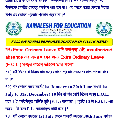
dies non বলতে বোঝায় একটা অকার্যকরী দিন। অর্থাৎ কেবলমাত্র ওই
দিনটাকে চাকরির ক্ষেত্রে কার্যকর ধরা হবে না। এর আগে পরের কোনো দিনের
উপর এর কোনো প্রকার প্রভাব পড়বে না।*
*B) Extra Ordinary Leave যদি কর্তৃপক্ষ ওই unauthorized
absence এর সময়কালের জন্য Extra Ordinary Leave
(E.O.L.) মন্জুর করেন তাহলে তার ফলে*
*1) ওই দিনের বা দিনগুলোর জন্য কোনো প্রকার বেতন ও ভাতা পাওয়া যাবে
না।*
*2) যদি কোনো বছর অর্ধে (1st January to 30th June অথবা 1st
July to 31st December) 10 দিন বা তার বেশি দিনের জন্য E.O.L.
হলে 1 টা অতিরিক্ত অর্জিত ছুটি (E.L.) বাদ যাবে। প্রতি 10 টা E.O.L. এর
জন্য 1 টা করে E.L. অতিরিক্ত কাটা যাবে।*
*3) যদি কোনো বছরের 1st July থেকে পরবর্তী বছরের 30th June পর্যন্ত