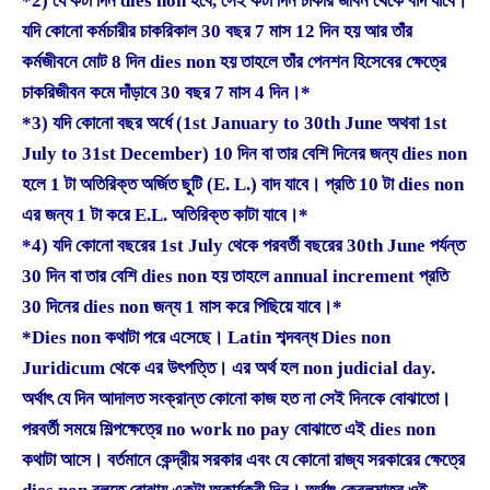
*2) যে কটা দিন dies non হবে, সেই কটা দিন চাকরি জীবন থেকে বাদ যাবে।
যদি কোনো কর্মচারীর চাকরিকাল 30 বছর 7 মাস 12 দিন হয় আর তাঁর
কর্মজীবনে মোট 8 দিন dies non হয় তাহলে তাঁর পেনশন হিসেবের ক্ষেত্রে
চাকরিজীবন কমে দাঁড়াবে 30 বছর 7 মাস 4 দিন।*
*3) যদি কোনো বছর অর্ধে (1st January to 30th June অথবা 1st
July to 31st December) 10 দিন বা তার বেশি দিনের জন্য dies non
হলে 1 টা অতিরিক্ত অর্জিত ছুটি (E. L.) বাদ যাবে। প্রতি 10 টা dies non
এর জন্য 1 টা করে E.L. অতিরিক্ত কাটা যাবে।*
*4) যদি কোনো বছরের 1st July থেকে পরবর্তী বছরের 30th June পর্যন্ত
30 দিন বা তার বেশি dies non হয় তাহলে annual increment প্রতি
30 দিনের dies non জন্য 1 মাস করে পিছিয়ে যাবে।*
*Dies non কথাটা পরে এসেছে। Latin শব্দবন্ধ Dies non
Juridicum থেকে এর উৎপত্তি। এর অর্থ হল non judicial day.
অর্থাৎ যে দিন আদালত সংক্রান্ত কোনো কাজ হত না সেই দিনকে বোঝাতো।
পরবর্তী সময়ে শিল্পক্ষেত্রে no work no pay বোঝাতে এই dies non
কথাটা আসে। বর্তমানে কেন্দ্রীয় সরকার এবং যে কোনো রাজ্য সরকারের ক্ষেত্রে