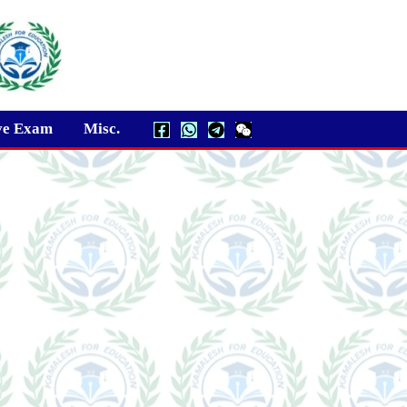
ve Exam
Misc.