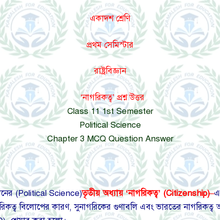
একাদশ শ্রেণি
প্রথম সেমিস্টার
রাষ্ট্রবিজ্ঞান
‘নাগরিকত্ব’ প্রশ্ন উত্তর
Class 11 1st Semester
Political Science
Chapter 3 MCQ Question Answer
ঞানের (Political Science)
তৃতীয় অধ্যায় ‘নাগরিকত্ব’ (Citizenship)
–
এ
ে), নাগরিকত্ব বিলোপের কারণ, সুনাগরিকের গুণাবলি এবং ভারতের নাগরিক