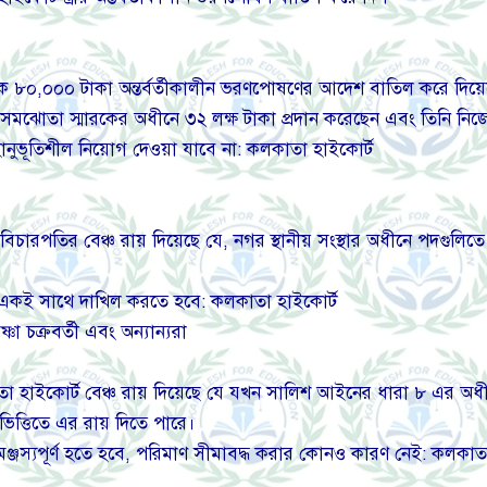
ত্ত মাসিক ৮০,০০০ টাকা অন্তর্বর্তীকালীন ভরণপোষণের আদেশ বাতিল করে দিয়
 একটি সমঝোতা স্মারকের অধীনে ৩২ লক্ষ টাকা প্রদান করেছেন এবং তিনি ন
 সহানুভূতিশীল নিয়োগ দেওয়া যাবে না: কলকাতা হাইকোর্ট
িচারপতির বেঞ্চ রায় দিয়েছে যে, নগর স্থানীয় সংস্থার অধীনে পদগুলিতে 
একই সাথে দাখিল করতে হবে: কলকাতা হাইকোর্ট
া চক্রবর্তী এবং অন্যান্যরা
কলকাতা হাইকোর্ট বেঞ্চ রায় দিয়েছে যে যখন সালিশ আইনের ধারা ৮ এর
ত্তিতে এর রায় দিতে পারে।
থে সামঞ্জস্যপূর্ণ হতে হবে, পরিমাণ সীমাবদ্ধ করার কোনও কারণ নেই: কলকাত