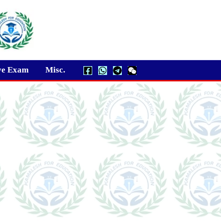
ve Exam
Misc.