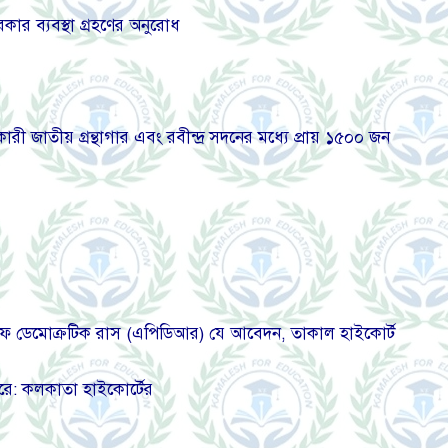
ার ব্যবস্থা গ্রহণের অনুরোধ
জাতীয় গ্রন্থাগার এবং রবীন্দ্র সদনের মধ্যে প্রায় ১৫০০ জন
ইসিট অফ ডেমোক্রটিক রাস (এপিডিআর) যে আবেদন, তাকাল হাইকোর্ট
পারে: কলকাতা হাইকোর্টের