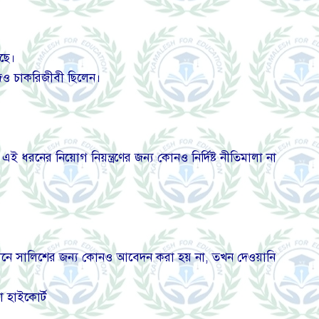
েছে।
িজেও চাকরিজীবী ছিলেন।
এই ধরনের নিয়োগ নিয়ন্ত্রণের জন্য কোনও নির্দিষ্ট নীতিমালা না
 অধীনে সালিশের জন্য কোনও আবেদন করা হয় না, তখন দেওয়ানি
া হাইকোর্ট