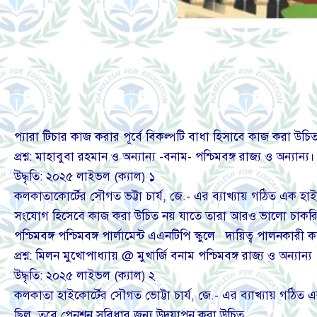
প্যারা টিচার কাজ করার পূর্বে বিকল্পটি বাধা হিসাবে কাজ করা উচিত
প্রশ্ন: মাহাবুবা রহমান ও অন্যান্য -বনাম- পশ্চিমবঙ্গ রাজ্য ও অন্যান্য।
উদ্ধৃতি: ২০২৫ লাইভল (ক্যাল) ১
কলকাতাকোর্টের সৌগত ভট্টা চার্য, জে.- এর ব্যাখ্যায় গঠিত এক হাইক 
সংযোগ হিসেবে কাজ করা উচিত নয় যাতে তারা আরও ভালো চাকরির
পশ্চিমবঙ্গ পশ্চিমবঙ্গ পার্লামেন্ট এএনটিপি স্কুলে
দায়িত্ব পালনকারী ক
প্রশ্ন: মিলন মুখোপাধ্যায় @ মুখার্জি বনাম পশ্চিমবঙ্গ রাজ্য ও অন্যান্য
উদ্ধৃতি: ২০২৫ লাইভল (ক্যাল) ২
কলকাতা হাইকোর্টের সৌগত ভোট্টা চার্য, জে.- এর ব্যাখ্যায় গঠিত এক
ছিল, তবে পেনশন সুবিধার জন্য উদযাপন করা উচিত