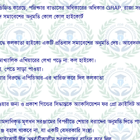
চিহ্নিত করেছে; পরিষ্কার বাতাসের অধিকারের অধিকার GRAP, রাজ্য সরক
রতিবাদ সমাবেশের অনুমতি কোল কোল হাইকোর্ট
রুদ্ধে কলকাতা হাইকো একটি প্রতিবাদ সমাবেশের অনুমতি দেয়। আবেদনকারী 
ির আখ্যালিক এখিয়ারের লেখা পড়ে না: কল হাইকো।
, পেতে সাড়া পাওয়া।
ওয়ার বিরুদ্ধে এপিডিআর-এর খারিজ করে দিল কলকাতা
ওয়ার জন্য ও প্রকাশ গিল্ডের সিদ্ধান্তকে অ্যাকসিয়েশন ফর প্রো ক্রা
ন্ড আমদানিকৃত মূলধন সরঞ্জামের বিপরীতে শেয়ার বরাদ্দের অনুমতি দিতে 
েঞ্জ বহাল থাকবে না, যা একটি বেসরকারি সংস্থা।
 হাইকোর্ট স্ত্রীর অন্তর্বর্তীকালীন ভরণপোষণ বাতিল করে দিল