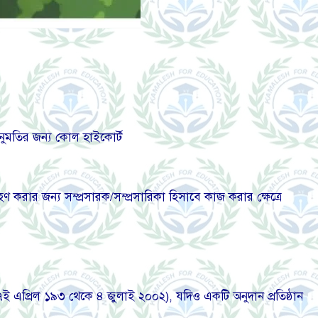
অনুমতির জন্য কোল হাইকোর্ট
হণ করার জন্য সম্প্রসারক/সম্প্রসারিকা হিসাবে কাজ করার ক্ষেত্রে
 (৭ই এপ্রিল ১৯৩ থেকে ৪ জুলাই ২০০২), যদিও একটি অনুদান প্রতিষ্ঠান