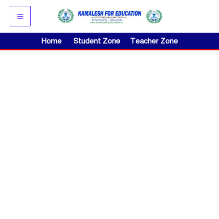
Skip
to
content
Home
Student Zone
Teacher Zone