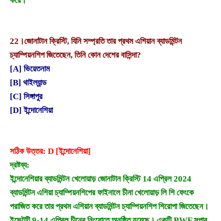
করে।
22।
জোনাটান ক্রিস্টি, যিনি সম্প্রতি তার প্রথম এশিয়ান ব্যাডমিন্টন
চ্যাম্পিয়নশিপ জিতেছেন, তিনি কোন দেশের বাসিন্দা?
[A] ভিয়েতনাম
[B] থাইল্যান্ড
[C] সিঙ্গাপুর
[D] ইন্দোনেশিয়া
সঠিক উত্তর: D [ইন্দোনেশিয়া]
দ্রষ্টব্য:
ইন্দোনেশিয়ার ব্যাডমিন্টন খেলোয়াড় জোনাটান ক্রিস্টি 14 এপ্রিল 2024
ব্যাডমিন্টন এশিয়া চ্যাম্পিয়নশিপের ফাইনালে চীনা খেলোয়াড় লি শি ফেংকে
পরাজিত করে তার প্রথম এশিয়ান ব্যাডমিন্টন চ্যাম্পিয়নশিপ শিরোপা জিতেছেন।
ইভেন্টটি 9-14 এপ্রিল চীনের নিংবোতে অনুষ্ঠিত হয়েছে। একটি BWF সুপার