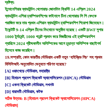
দ্রষ্টব্য:
ইন্দোনেশিয়ার ব্যাডমিন্টন খেলোয়াড় জোনাটান ক্রিস্টি 14 এপ্রিল 2024
ব্যাডমিন্টন এশিয়া চ্যাম্পিয়নশিপের ফাইনালে চীনা খেলোয়াড় লি শি ফেংকে
পরাজিত করে তার প্রথম এশিয়ান ব্যাডমিন্টন চ্যাম্পিয়নশিপ শিরোপা জিতেছেন।
ইভেন্টটি 9-14 এপ্রিল চীনের নিংবোতে অনুষ্ঠিত হয়েছে। একটি BWF সুপার
1000 টুর্নামেন্ট, 1000 পয়েন্ট প্রদান করে বিজয়ীদের এই চ্যাম্পিয়নশিপ
প্যারিসে 2024 গ্রীষ্মকালীন অলিম্পিকের আগে চূড়ান্ত অলিম্পিক বাছাইপর্ব
হিসেবে কাজ করেছিল।
19.
সম্প্রতি, কোন ভারতীয় স্টেডিয়াম একটি নতুন ‘হাইব্রিড পিচ’ সহ প্রথম
বিসিসিআই-অনুমোদিত ভেন্যুতে পরিণত হয়েছে?
[A] ওয়াংখেড়ে স্টেডিয়াম, মহারাষ্ট্র
[B] হিমাচল প্রদেশ ক্রিকেট অ্যাসোসিয়েশন (HPCA) স্টেডিয়াম
[C] একনা ক্রিকেট স্টেডিয়াম, লখনউ
[D] বারাবতী স্টেডিয়াম, কটক
সঠিক উত্তর: B [হিমাচল প্রদেশ ক্রিকেট অ্যাসোসিয়েশন (HPCA)
স্টেডিয়াম]