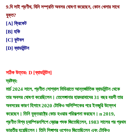
9.
বি সাই প্রণীথ, যিনি সম্প্রতি অবসর ঘোষণা করেছেন, কোন খেলার সাথে
যুক্ত?
[A] ক্রিকেট
[B] হকি
[C] ফুটবল
[D] ব্যাডমিন্টন
সঠিক উত্তর: D [ব্যাডমিন্টন]
দ্রষ্টব্য:
মার্চ 2024 সালে, প্রণীত সোশ্যাল মিডিয়াতে আন্তর্জাতিক ব্যাডমিন্টন থেকে
তার অবসর ঘোষণা করেছিলেন। তেলেঙ্গানার হায়দরাবাদের 31 বছর বয়সী তার
অবসরের কারণ হিসাবে 2020 টোকিও অলিম্পিকের পরে ইনজুরি উল্লেখ
করেছেন। তিনি যুক্তরাষ্ট্রে কোচ হওয়ার পরিকল্পনা করছেন। n 2019,
প্রণীত বিশ্ব চ্যাম্পিয়নশিপে ব্রোঞ্জ পদক জিতেছিলেন, 1983 সালের পর প্রথম
ভারতীয় হয়েছিলেন। তিনি সিঙ্গাপুর ওপেনও জিতেছিলেন এবং টোকিও