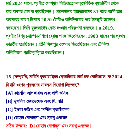
মার্চ 2024 সালে, প্রণীত সোশ্যাল মিডিয়াতে আন্তর্জাতিক ব্যাডমিন্টন থেকে
তার অবসর ঘোষণা করেছিলেন। তেলেঙ্গানার হায়দরাবাদের 31 বছর বয়সী তার
অবসরের কারণ হিসাবে 2020 টোকিও অলিম্পিকের পরে ইনজুরি উল্লেখ
করেছেন। তিনি যুক্তরাষ্ট্রে কোচ হওয়ার পরিকল্পনা করছেন। n 2019,
প্রণীত বিশ্ব চ্যাম্পিয়নশিপে ব্রোঞ্জ পদক জিতেছিলেন, 1983 সালের পর প্রথম
ভারতীয় হয়েছিলেন। তিনি সিঙ্গাপুর ওপেনও জিতেছিলেন এবং টোকিও
অলিম্পিকে প্রতিদ্বন্দ্বিতা করেছিলেন।
15।
সম্প্রতি, মার্কিন যুক্তরাষ্ট্রের ফ্লোরিডার হার্ড রক স্টেডিয়ামে কে 2024
মিয়ামি ওপেন পুরুষদের ডাবলস শিরোপা জিতেছে?
[A] কার্লোস আলকারাজ এবং পাপী জনিক
[B] ড্যানিল মেদভেদেভ এবং সি. নরি
[C] ইভান ডডিগ এবং অস্টিন ক্রাজিসেক
[D] রোহান বোপান্না এবং ম্যাথু এবডেন
সঠিক উত্তর: D [রোহান বোপান্না এবং ম্যাথু এবডেন]