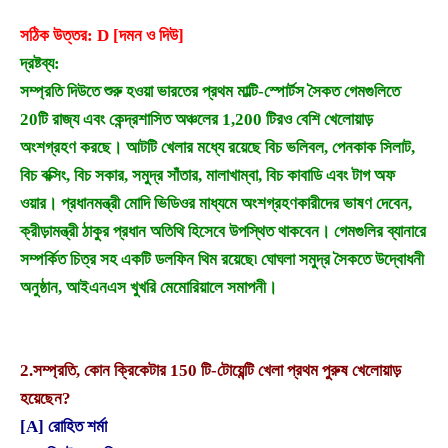
সঠিক উত্তর: D [দমন ও দিউ]
দ্রষ্টব্য:
সম্প্রতি দিউতে শুরু হওয়া ভারতের প্রথম মাল্টি-স্পোর্টস সৈকত গেমগুলিতে
20টি রাজ্য এবং কেন্দ্রশাসিত অঞ্চলের 1,200 টিরও বেশি খেলোয়াড়
অংশগ্রহণ করছে। আটটি খেলার মধ্যে রয়েছে বিচ ভলিবল, পেনকাক সিলাট,
বিচ বক্সিং, বিচ সকার, সমুদ্র সাঁতার, মালাখাম্বা, বিচ কাবাডি এবং টাগ অফ
ওয়ার। প্রধানমন্ত্রী মোদি ভিডিওর মাধ্যমে অংশগ্রহণকারীদের ভাষণ দেবেন,
ক্রীড়ামন্ত্রী ঠাকুর প্রধান অতিথি হিসেবে উপস্থিত থাকবেন। গেমগুলির ব্যানারে
সম্পর্কিত চিত্র সহ একটি ডলফিন থিম রয়েছে৷ ঘোঘলা সমুদ্র সৈকতে উদ্বোধনী
অনুষ্ঠান, আইএনএস খুখরি মেমোরিয়ালে সমাপনী।
2.
সম্প্রতি, কোন ক্রিকেটার 150 টি-টোয়েন্টি খেলা প্রথম পুরুষ খেলোয়াড়
হয়েছেন?
[A] রোহিত শর্মা