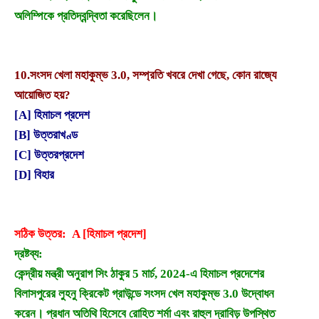
অলিম্পিকে প্রতিদ্বন্দ্বিতা করেছিলেন।
10.
সংসদ খেলা মহাকুম্ভ 3.0, সম্প্রতি খবরে দেখা গেছে, কোন রাজ্যে
আয়োজিত হয়?
[A] হিমাচল প্রদেশ
[B] উত্তরাখণ্ড
[C] উত্তরপ্রদেশ
[D] বিহার
সঠিক উত্তর: A [হিমাচল প্রদেশ]
দ্রষ্টব্য:
কেন্দ্রীয় মন্ত্রী অনুরাগ সিং ঠাকুর 5 মার্চ, 2024-এ হিমাচল প্রদেশের
বিলাসপুরের লুহনু ক্রিকেট গ্রাউন্ডে সংসদ খেল মহাকুম্ভ 3.0 উদ্বোধন
করেন। প্রধান অতিথি হিসেবে রোহিত শর্মা এবং রাহুল দ্রাবিড় উপস্থিত