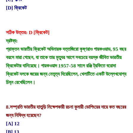
[D] ক্রিকেট
সঠিক উত্তর: D [ক্রিকেট]
দ্রষ্টব্য:
প্রাক্তন ভারতীয় ক্রিকেট অধিনায়ক দত্তজিরো কৃষ্ণরাও গায়কওয়াড, 95 বছর
বয়সে মারা গেছেন, যা তাকে তার মৃত্যুর আগে সবচেয়ে বয়স্ক জীবিত ভারতীয়
ক্রিকেটার বানিয়েছে। গায়কওয়াদ 1957-58 সালে রঞ্জি ট্রফিতে বরোদা
ক্রিকেট দলকে জয়ের জন্য নেতৃত্ব দিয়েছিলেন, খেলাটিতে একটি উল্লেখযোগ্য
চিহ্ন রেখেছিলেন।
8.
সম্প্রতি ভারতীয় হাতুড়ি নিক্ষেপকারী রচনা কুমারী ডোপিংয়ের দায়ে কত বছরের
জন্য নিষিদ্ধ হয়েছেন?
[A] 12
[B] 13