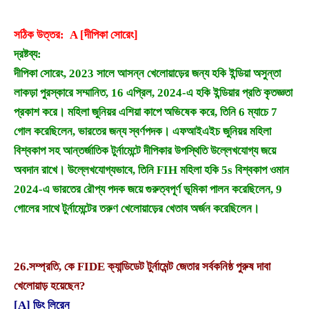
সঠিক উত্তর: A [দীপিকা সোরেং]
দ্রষ্টব্য:
দীপিকা সোরেং, 2023 সালে আসন্ন খেলোয়াড়ের জন্য হকি ইন্ডিয়া অসুন্তা
লাকড়া পুরস্কারে সম্মানিত, 16 এপ্রিল, 2024-এ হকি ইন্ডিয়ার প্রতি কৃতজ্ঞতা
প্রকাশ করে। মহিলা জুনিয়র এশিয়া কাপে অভিষেক করে, তিনি 6 ম্যাচে 7
গোল করেছিলেন, ভারতের জন্য স্বর্ণপদক। এফআইএইচ জুনিয়র মহিলা
বিশ্বকাপ সহ আন্তর্জাতিক টুর্নামেন্টে দীপিকার উপস্থিতি উল্লেখযোগ্য জয়ে
অবদান রাখে। উল্লেখযোগ্যভাবে, তিনি FIH মহিলা হকি 5s বিশ্বকাপ ওমান
2024-এ ভারতের রৌপ্য পদক জয়ে গুরুত্বপূর্ণ ভূমিকা পালন করেছিলেন, 9
গোলের সাথে টুর্নামেন্টের তরুণ খেলোয়াড়ের খেতাব অর্জন করেছিলেন।
26.
সম্প্রতি, কে FIDE ক্যান্ডিডেট টুর্নামেন্ট জেতার সর্বকনিষ্ঠ পুরুষ দাবা
খেলোয়াড় হয়েছেন?
[A] ডিং লিরেন