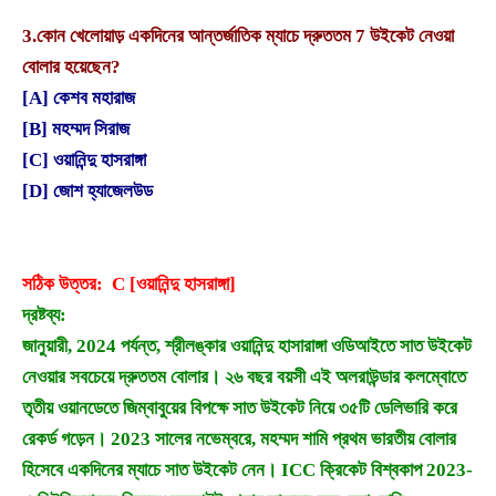
3.
কোন খেলোয়াড় একদিনের আন্তর্জাতিক ম্যাচে দ্রুততম 7 উইকেট নেওয়া
বোলার হয়েছেন?
[A] কেশব মহারাজ
[B] মহম্মদ সিরাজ
[C] ওয়ানিন্দু হাসরাঙ্গা
[D] জোশ হ্যাজেলউড
সঠিক উত্তর: C [ওয়ানিন্দু হাসরাঙ্গা]
দ্রষ্টব্য:
জানুয়ারী, 2024 পর্যন্ত, শ্রীলঙ্কার ওয়ানিন্দু হাসারাঙ্গা ওডিআইতে সাত উইকেট
নেওয়ার সবচেয়ে দ্রুততম বোলার। ২৬ বছর বয়সী এই অলরাউন্ডার কলম্বোতে
তৃতীয় ওয়ানডেতে জিম্বাবুয়ের বিপক্ষে সাত উইকেট নিয়ে ৩৫টি ডেলিভারি করে
রেকর্ড গড়েন। 2023 সালের নভেম্বরে, মহম্মদ শামি প্রথম ভারতীয় বোলার
হিসেবে একদিনের ম্যাচে সাত উইকেট নেন। ICC ক্রিকেট বিশ্বকাপ 2023-