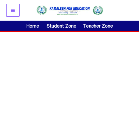
Skip
to
content
Home
Student Zone
Teacher Zone