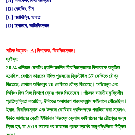
[A] বিশকেক, কিরগিজস্তান
[B] বেইজিং, চীন
[C] নয়াদিল্লি, ভারত
[D] দুশানবে, তাজিকিস্তান
সঠিক উত্তর: A [বিশকেক, কিরগিজস্তান]
দ্রষ্টব্য:
2024 এশিয়ান রেসলিং চ্যাম্পিয়নশিপ কিরগিজস্তানের বিশকেকে অনুষ্ঠিত
হয়েছিল, যেখানে ভারতের উদিত পুরুষদের ফ্রিস্টাইল 57 কেজিতে রৌপ্য
জিতেছে, যেখানে অভিমন্যু 70 কেজিতে রৌপ্য জিতেছে। অভিমন্যু এবং
ভিকিও নিজ নিজ বিভাগে ব্রোঞ্জ পদক জিতেছেন। পাঁচজন ভারতীয় কুস্তিগীর
প্রতিদ্বন্দ্বিতা করেছিল, উদিতের অসাধারণ পারফরম্যান্স ফাইনালে পৌঁছেছিল।
ইরান, কিরগিজস্তান এবং উত্তর কোরিয়ার প্রতিপক্ষকে পরাজিত করা সত্ত্বেও,
উদিত জাপানের কেন্টো ইউমিয়ার বিরুদ্ধে ক্লোজ ফাইনালের পর রৌপ্যের জন্য
স্থির হন, যা 2019 সালের পর ভারতের প্রথম স্বর্ণের অনুপস্থিতিকে চিহ্নিত