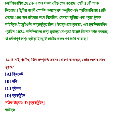
চ্যাম্পিয়নশিপ 2024-এ তার সফল দৌড় শেষ করেছে, মোট 18টি পদক
জিতেছে। ইন্দিরা গান্ধী স্পোর্টস কমপ্লেক্সে অনুষ্ঠিত এই প্রতিযোগিতায় 18টি
দেশের 500 জন রাইডার অংশ নিয়েছিল, যেখানে জুনিয়র এবং প্যারা ট্র্যাক
সাইক্লিং ইভেন্টগুলি অন্তর্ভুক্ত ছিল। উল্লেখযোগ্যভাবে, এই চ্যাম্পিয়নশিপ
প্যারিস 2024 অলিম্পিকের জন্য চূড়ান্ত যোগ্যতা ইভেন্ট হিসেবে কাজ করেছে,
যা মর্যাদাপূর্ণ বিশ্ব ক্রীড়া ইভেন্টে জাতীয় দলের পথ তৈরি করেছে।
14.
বি সাই প্রণীথ, যিনি সম্প্রতি অবসর ঘোষণা করেছেন, কোন খেলার সাথে
যুক্ত?
[A] ক্রিকেট
[B] হকি
[C] ফুটবল
[D] ব্যাডমিন্টন
সঠিক উত্তর: D [ব্যাডমিন্টন]
দ্রষ্টব্য: