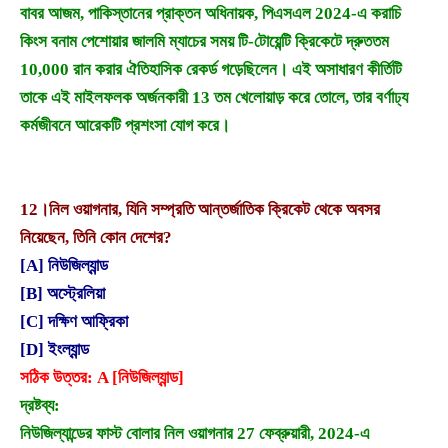
বাবর আজম, পাকিস্তানের প্রাক্তন অধিনায়ক, পিএসএল 2024-এ করাচি
কিংস বনাম পেশোয়ার জালমি ম্যাচের সময় টি-টোয়েন্টি ক্রিকেটে দ্রুততম
10,000 রান করার ঐতিহাসিক রেকর্ড গড়েছিলেন। এই অসাধারণ কীর্তিটি
তাকে এই মাইলফলক অর্জনকারী 13 তম খেলোয়াড় করে তোলে, তার বর্ণাঢ্য
কর্মজীবনে আরেকটি প্রশংসা যোগ করে।
12।
নিল ওয়াগনার, যিনি সম্প্রতি আন্তর্জাতিক ক্রিকেট থেকে অবসর
নিয়েছেন, তিনি কোন দেশের?
[A] নিউজিল্যান্ড
[B] অস্ট্রেলিয়া
[C] দক্ষিণ আফ্রিকা
[D] ইংল্যান্ড
সঠিক উত্তর: A [নিউজিল্যান্ড]
দ্রষ্টব্য:
নিউজিল্যান্ডের ফাস্ট বোলার নিল ওয়াগনার 27 ফেব্রুয়ারী, 2024-এ