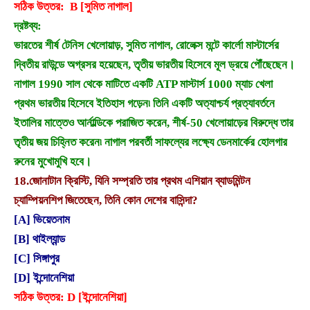
সঠিক উত্তর: B [সুমিত নাগাল]
দ্রষ্টব্য:
ভারতের শীর্ষ টেনিস খেলোয়াড়, সুমিত নাগাল, রোলেক্স মন্টে কার্লো মাস্টার্সের
দ্বিতীয় রাউন্ডে অগ্রসর হয়েছেন, তৃতীয় ভারতীয় হিসেবে মূল ড্রয়ে পৌঁছেছেন।
নাগাল 1990 সাল থেকে মাটিতে একটি ATP মাস্টার্স 1000 ম্যাচ খেলা
প্রথম ভারতীয় হিসেবে ইতিহাস গড়েন৷ তিনি একটি অত্যাশ্চর্য প্রত্যাবর্তনে
ইতালির মাত্তেও আর্নাল্ডিকে পরাজিত করেন, শীর্ষ-50 খেলোয়াড়ের বিরুদ্ধে তার
তৃতীয় জয় চিহ্নিত করেন৷ নাগাল পরবর্তী সাফল্যের লক্ষ্যে ডেনমার্কের হোলগার
রুনের মুখোমুখি হবে।
18.
জোনাটান ক্রিস্টি, যিনি সম্প্রতি তার প্রথম এশিয়ান ব্যাডমিন্টন
চ্যাম্পিয়নশিপ জিতেছেন, তিনি কোন দেশের বাসিন্দা?
[A] ভিয়েতনাম
[B] থাইল্যান্ড
[C] সিঙ্গাপুর
[D] ইন্দোনেশিয়া
সঠিক উত্তর: D [ইন্দোনেশিয়া]