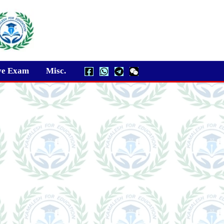
ve Exam
Misc.