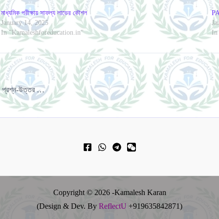
মাধ্যমিক পরীক্ষায় সাফল্য লাভের কৌশল
P
January 14, 2025
Ja
In "Kamaleshforeducation.in"
In
মাধ্যমিক বিদ্যালয়ের শিক্ষক, শিক্ষিকা ও শিক্ষা-কর্মীদের জন্য বিশেষ প্রশ্ন-উত্তর পর্ব – ৩ (CCL)
Copyright © 2026 -Kamalesh Karan
(Design & Dev. By
ReflectU
+919635842871)