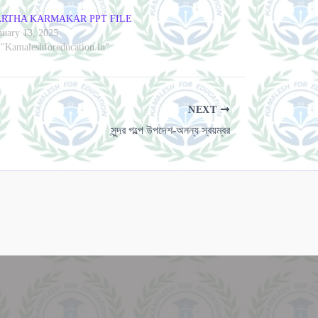
ARTHA KARMAKAR PPT FILE
nuary 13, 2025
 "Kamaleshforeducation.in"
NEXT
সুন্দর গল্পে উপদেশ-অনন্য স্বয়ম্বর