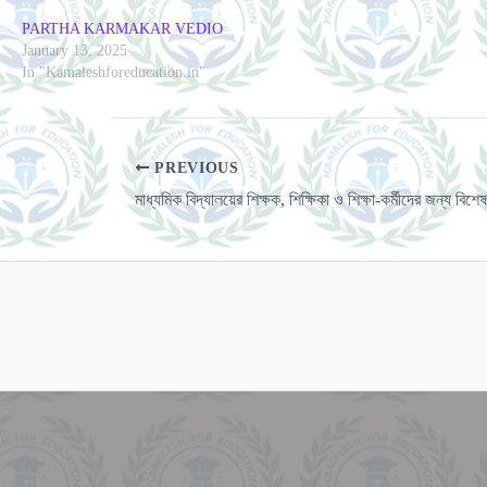
PARTHA KARMAKAR VEDIO
January 13, 2025
In "Kamaleshforeducation.in"
PREVIOUS