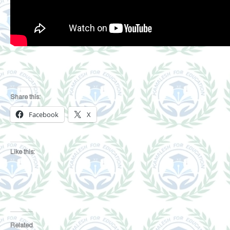
Share this:
Facebook
X
Like this:
Related