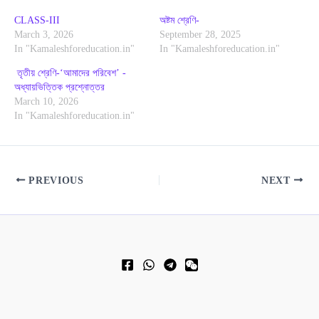
CLASS-III
অষ্টম শ্রেণি-
March 3, 2026
September 28, 2025
In "Kamaleshforeducation.in"
In "Kamaleshforeducation.in"
তৃতীয় শ্রেণি-‘আমাদের পরিবেশ’ -
অধ্যায়ভিত্তিক প্রশ্নোত্তর
March 10, 2026
In "Kamaleshforeducation.in"
PREVIOUS
NEXT