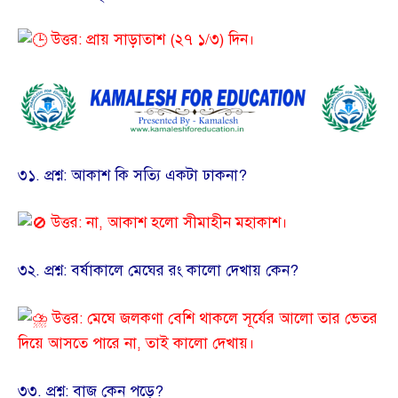
উত্তর: প্রায় সাড়াতাশ (২৭ ১/৩) দিন।
​৩১. প্রশ্ন: আকাশ কি সত্যি একটা ঢাকনা?
উত্তর: না, আকাশ হলো সীমাহীন মহাকাশ।
​৩২. প্রশ্ন: বর্ষাকালে মেঘের রং কালো দেখায় কেন?
উত্তর: মেঘে জলকণা বেশি থাকলে সূর্যের আলো তার ভেতর
দিয়ে আসতে পারে না, তাই কালো দেখায়।
​৩৩. প্রশ্ন: বাজ কেন পড়ে?