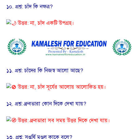
​১০. প্রশ্ন: চাঁদ কি নক্ষত্র?
উত্তর: না, চাঁদ একটি উপগ্রহ।
​১১. প্রশ্ন: চাঁদের কি নিজস্ব আলো আছে?
উত্তর: না, চাঁদ সূর্যের আলোয় আলোকিত হয়।
​১২. প্রশ্ন: ধ্রুবতারা কোন দিকে দেখা যায়?
উত্তর: ধ্রুবতারা সব সময় উত্তর দিকে দেখা যায়।
​১৩. প্রশ্ন: সপ্তর্ষি মণ্ডল কাকে বলে?