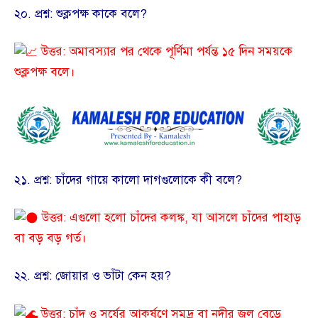
​২০. প্রশ্ন: শুক্লপক্ষ কাকে বলে?
উত্তর: অমাবস্যার পর থেকে পূর্ণিমা পর্যন্ত ১৫ দিন সময়কে
শুক্লপক্ষ বলে।
​২১. প্রশ্ন: চাঁদের গায়ে কালো দাগগুলোকে কী বলে?
উত্তর: এগুলো হলো চাঁদের কলঙ্ক, যা আসলে চাঁদের পাহাড়
বা বড় বড় গর্ত।
​২২. প্রশ্ন: জোয়ার ও ভাঁটা কেন হয়?
উত্তর: চাঁদ ও সূর্যের আকর্ষণে সমুদ্র বা নদীর জল বেড়ে