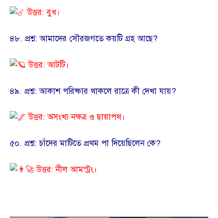
উত্তর: বুধ।
​৪৮. প্রশ্ন: আমাদের সৌরজগতে কয়টি গ্রহ আছে?
উত্তর: আটটি।
​৪৯. প্রশ্ন: আকাশ পরিষ্কার থাকলে রাত্রে কী দেখা যায়?
উত্তর: অসংখ্য নক্ষত্র ও ছায়াপথ।
​৫০. প্রশ্ন: চাঁদের মাটিতে প্রথম পা দিয়েছিলেন কে?
উত্তর: নীল আমস্ট্রং।
​