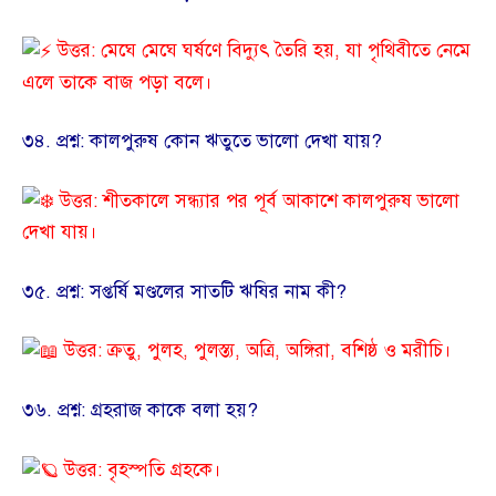
উত্তর: মেঘে মেঘে ঘর্ষণে বিদ্যুৎ তৈরি হয়, যা পৃথিবীতে নেমে
এলে তাকে বাজ পড়া বলে।
​৩৪. প্রশ্ন: কালপুরুষ কোন ঋতুতে ভালো দেখা যায়?
উত্তর: শীতকালে সন্ধ্যার পর পূর্ব আকাশে কালপুরুষ ভালো
দেখা যায়।
​৩৫. প্রশ্ন: সপ্তর্ষি মণ্ডলের সাতটি ঋষির নাম কী?
উত্তর: ক্রতু, পুলহ, পুলস্ত্য, অত্রি, অঙ্গিরা, বশিষ্ঠ ও মরীচি।
​৩৬. প্রশ্ন: গ্রহরাজ কাকে বলা হয়?
উত্তর: বৃহস্পতি গ্রহকে।