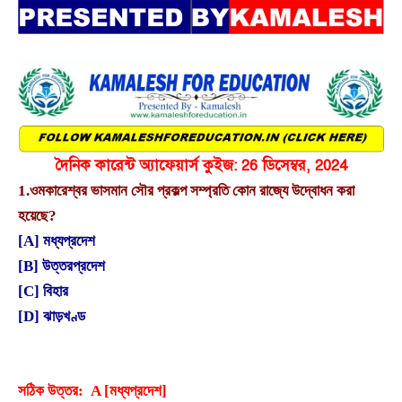
দৈনিক কারেন্ট অ্যাফেয়ার্স কুইজ: 26 ডিসেম্বর, 2024
1.
ওমকারেশ্বর ভাসমান সৌর প্রকল্প সম্প্রতি কোন রাজ্যে উদ্বোধন করা
হয়েছে?
[A] মধ্যপ্রদেশ
[B] উত্তরপ্রদেশ
[C] বিহার
[D] ঝাড়খণ্ড
সঠিক উত্তর: A [মধ্যপ্রদেশ]