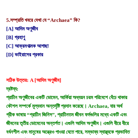
5.
সম্প্রতি খবরে দেখা যে “Archaea” কি?
[A] আদিম অণুজীব
[B] গ্রহাণু
[C] আক্রমণাত্মক আগাছা
[D] ভাইরাসের প্রকার
সঠিক উত্তর: A [আদিম অণুজীব]
দ্রষ্টব্য:
প্রাচীন অণুজীবের একটি ডোমেন, আর্কিয়া অধ্যয়ন চরম পরিবেশে বেঁচে থাকার
কৌশল সম্পর্কে মূল্যবান অন্তর্দৃষ্টি প্রদান করেছে। Archaea, যার অর্থ
গ্রীক ভাষায় “প্রাচীন জিনিস”, প্রাচীনতম জীবন ফর্মগুলির মধ্যে একটি এবং
জীবনের তৃতীয় ডোমেনের অন্তর্গত। এগুলি আদিম অণুজীব। এগুলি ধীরে ধীরে
বর্ধনশীল এবং মানুষের অন্ত্রেও পাওয়া যেতে পারে, সম্ভাব্য স্বাস্থ্যকে প্রভাবিত