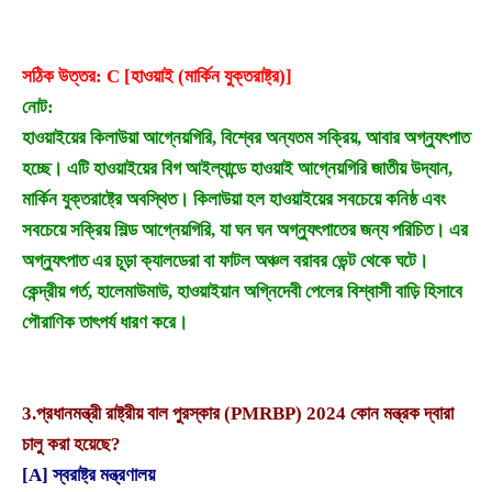
সঠিক উত্তর: C [হাওয়াই (মার্কিন যুক্তরাষ্ট্র)]
নোট:
হাওয়াইয়ের কিলাউয়া আগ্নেয়গিরি, বিশ্বের অন্যতম সক্রিয়, আবার অগ্ন্যুৎপাত
হচ্ছে। এটি হাওয়াইয়ের বিগ আইল্যান্ডে হাওয়াই আগ্নেয়গিরি জাতীয় উদ্যান,
মার্কিন যুক্তরাষ্ট্রে অবস্থিত। কিলাউয়া হল হাওয়াইয়ের সবচেয়ে কনিষ্ঠ এবং
সবচেয়ে সক্রিয় শিল্ড আগ্নেয়গিরি, যা ঘন ঘন অগ্ন্যুৎপাতের জন্য পরিচিত। এর
অগ্ন্যুৎপাত এর চূড়া ক্যালডেরা বা ফাটল অঞ্চল বরাবর ভেন্ট থেকে ঘটে।
কেন্দ্রীয় গর্ত, হালেমাউমাউ, হাওয়াইয়ান অগ্নিদেবী পেলের বিশ্বাসী বাড়ি হিসাবে
পৌরাণিক তাৎপর্য ধারণ করে।
3.
প্রধানমন্ত্রী রাষ্ট্রীয় বাল পুরস্কার (PMRBP) 2024 কোন মন্ত্রক দ্বারা
চালু করা হয়েছে?
[A] স্বরাষ্ট্র মন্ত্রণালয়