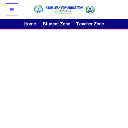
Skip
to
content
Home
Student Zone
Teacher Zone