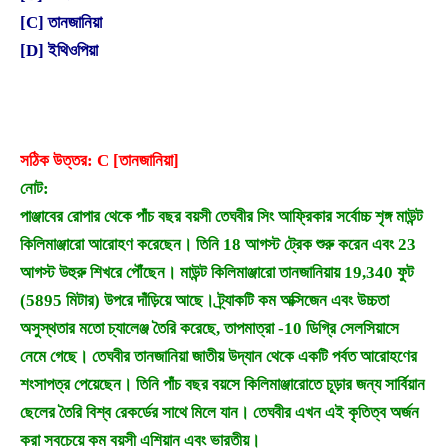
[C] তানজানিয়া
[D] ইথিওপিয়া
সঠিক উত্তর: C [তানজানিয়া]
নোট:
পাঞ্জাবের রোপার থেকে পাঁচ বছর বয়সী তেঘবীর সিং আফ্রিকার সর্বোচ্চ শৃঙ্গ মাউন্ট
কিলিমাঞ্জারো আরোহণ করেছেন। তিনি 18 আগস্ট ট্রেক শুরু করেন এবং 23
আগস্ট উহুরু শিখরে পৌঁছেন। মাউন্ট কিলিমাঞ্জারো তানজানিয়ায় 19,340 ফুট
(5895 মিটার) উপরে দাঁড়িয়ে আছে। ট্র্যাকটি কম অক্সিজেন এবং উচ্চতা
অসুস্থতার মতো চ্যালেঞ্জ তৈরি করেছে, তাপমাত্রা -10 ডিগ্রি সেলসিয়াসে
নেমে গেছে। তেঘবীর তানজানিয়া জাতীয় উদ্যান থেকে একটি পর্বত আরোহণের
শংসাপত্র পেয়েছেন। তিনি পাঁচ বছর বয়সে কিলিমাঞ্জারোতে চূড়ার জন্য সার্বিয়ান
ছেলের তৈরি বিশ্ব রেকর্ডের সাথে মিলে যান। তেঘবীর এখন এই কৃতিত্ব অর্জন
করা সবচেয়ে কম বয়সী এশিয়ান এবং ভারতীয়।