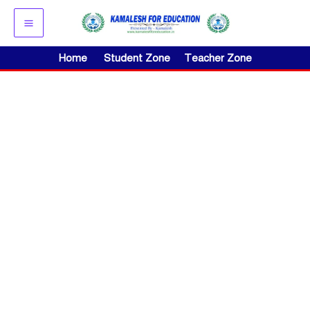
Skip
to
content
Home
Student Zone
Teacher Zone