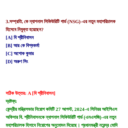
3.
সম্প্রতি, কে ন্যাশনাল সিকিউরিটি গার্ড (NSG)-এর নতুন মহাপরিচালক
হিসেবে নিযুক্ত হয়েছেন?
[A] বি শ্রীনিবাসন
[B] আর কে বিশ্বকর্মা
[C] অশোক কুমার
[D] অরুণ সিং
সঠিক উত্তর: A [বি শ্রীনিবাসন]
দ্রষ্টব্য:
কেন্দ্রীয় মন্ত্রিসভার নিয়োগ কমিটি 27 আগস্ট, 2024-এ সিনিয়র আইপিএস
অফিসার বি. শ্রীনিবাসনকে ন্যাশনাল সিকিউরিটি গার্ড (এনএসজি)-এর নতুন
মহাপরিচালক হিসাবে নিয়োগের অনুমোদন দিয়েছে। প্রধানমন্ত্রী নরেন্দ্র মোদি