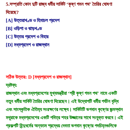
5.
সম্প্রতি কোন দুটি রাজ্য ধর্মীয় সার্কিট ‘কৃষ্ণ গমন পথ’ তৈরির ঘোষণা
দিয়েছে?
[A] উত্তরাখণ্ড ও হিমাচল প্রদেশ
[B] ওড়িশা ও ঝাড়খণ্ড
[C] উত্তর প্রদেশ ও বিহার
[D] মধ্যপ্রদেশ ও রাজস্থান
সঠিক উত্তর: D [মধ্যপ্রদেশ ও রাজস্থান]
দ্রষ্টব্য:
রাজস্থান এবং মধ্যপ্রদেশের মুখ্যমন্ত্রীরা ‘শ্রী কৃষ্ণ গমন পথ’ নামে একটি
নতুন ধর্মীয় সার্কিট তৈরির ঘোষণা দিয়েছেন। এই উদ্যোগটি ধর্মীয় পর্যটন বৃদ্ধি
এবং সাংস্কৃতিক ঐতিহ্য সংরক্ষণের লক্ষ্যে। সার্কিটটি ভগবান কৃষ্ণের জন্মস্থান
মথুরাকে মধ্যপ্রদেশের একটি পবিত্র শহর উজ্জানের সাথে সংযুক্ত করবে। এই
প্রকল্পটি হিন্দুধর্মের অন্যতম শ্রদ্ধেয় দেবতা ভগবান কৃষ্ণের পদচিহ্নগুলিকে