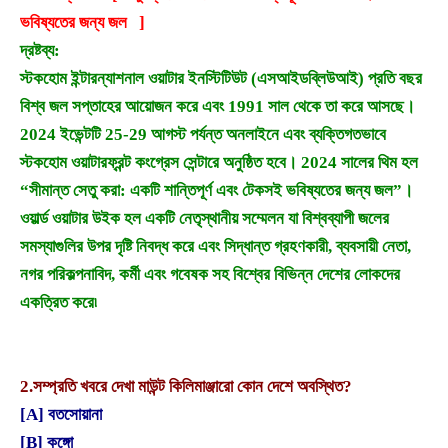
ভবিষ্যতের জন্য জল ]
দ্রষ্টব্য:
স্টকহোম ইন্টারন্যাশনাল ওয়াটার ইনস্টিটিউট (এসআইডব্লিউআই) প্রতি বছর
বিশ্ব জল সপ্তাহের আয়োজন করে এবং 1991 সাল থেকে তা করে আসছে।
2024 ইভেন্টটি 25-29 আগস্ট পর্যন্ত অনলাইনে এবং ব্যক্তিগতভাবে
স্টকহোম ওয়াটারফ্রন্ট কংগ্রেস সেন্টারে অনুষ্ঠিত হবে। 2024 সালের থিম হল
“সীমান্ত সেতু করা: একটি শান্তিপূর্ণ এবং টেকসই ভবিষ্যতের জন্য জল”।
ওয়ার্ল্ড ওয়াটার উইক হল একটি নেতৃস্থানীয় সম্মেলন যা বিশ্বব্যাপী জলের
সমস্যাগুলির উপর দৃষ্টি নিবদ্ধ করে এবং সিদ্ধান্ত গ্রহণকারী, ব্যবসায়ী নেতা,
নগর পরিকল্পনাবিদ, কর্মী এবং গবেষক সহ বিশ্বের বিভিন্ন দেশের লোকদের
একত্রিত করে৷
2.
সম্প্রতি খবরে দেখা মাউন্ট কিলিমাঞ্জারো কোন দেশে অবস্থিত?
[A] বতসোয়ানা
[B] কঙ্গো