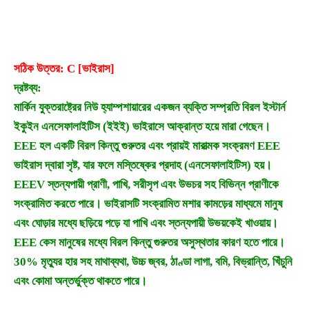
সঠিক উত্তর: C [ভাইরাস]
দ্রষ্টব্য:
মার্কিন যুক্তরাষ্ট্রের নিউ হ্যাম্পশায়ারের একজন ব্যক্তি সম্প্রতি বিরল ইস্টার্ন
ইকুইন এনসেফালাইটিস (ইইই) ভাইরাসে আক্রান্ত হয়ে মারা গেছেন।
EEE হল একটি বিরল কিন্তু গুরুতর এবং প্রায়ই মারাত্মক সংক্রমণ EEE
ভাইরাস দ্বারা সৃষ্ট, যার ফলে মস্তিষ্কের প্রদাহ (এনসেফালাইটিস) হয়।
EEEV স্তন্যপায়ী প্রাণী, পাখি, সরীসৃপ এবং উভচর সহ বিভিন্ন প্রাণীকে
সংক্রামিত করতে পারে। ভাইরাসটি সংক্রামিত মশার কামড়ের মাধ্যমে মানুষ
এবং ঘোড়ার মধ্যে ছড়িয়ে পড়ে যা পাখি এবং স্তন্যপায়ী উভয়কেই খাওয়ায়।
EEE কেস মানুষের মধ্যে বিরল কিন্তু গুরুতর অসুস্থতার কারণ হতে পারে।
30% মৃত্যুর হার সহ মাথাব্যথা, উচ্চ জ্বর, ঠাণ্ডা লাগা, বমি, বিভ্রান্তি, খিঁচুনি
এবং কোমা অন্তর্ভুক্ত থাকতে পারে।