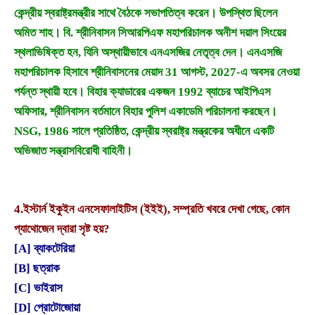
কেন্দ্রীয় স্বরাষ্ট্রমন্ত্রীর সাথে বৈঠকে সভাপতিত্ব করেন। উপস্থিত ছিলেন
অমিত শাহ। বি. শ্রীনিবাসন সিআরপিএফ মহাপরিচালক অনীশ দয়াল সিংয়ের
স্থলাভিষিক্ত হন, যিনি অস্থায়ীভাবে এনএসজির নেতৃত্ব দেন। এনএসজি
মহাপরিচালক হিসাবে শ্রীনিবাসনের মেয়াদ 31 আগস্ট, 2027-এ অবসর নেওয়া
পর্যন্ত স্থায়ী হবে। বিহার ক্যাডারের একজন 1992 ব্যাচের আইপিএস
অফিসার, শ্রীনিবাসন বর্তমানে বিহার পুলিশ একাডেমি পরিচালনা করছেন।
NSG, 1986 সালে প্রতিষ্ঠিত, কেন্দ্রীয় স্বরাষ্ট্র মন্ত্রকের অধীনে একটি
অভিজাত সন্ত্রাসবিরোধী বাহিনী।
4.
ইস্টার্ন ইকুইন এনসেফালাইটিস (ইইই), সম্প্রতি খবরে দেখা গেছে, কোন
প্যাথোজেন দ্বারা সৃষ্ট হয়?
[A] ব্যাকটেরিয়া
[B] ছত্রাক
[C] ভাইরাস
[D] প্রোটোজোয়া