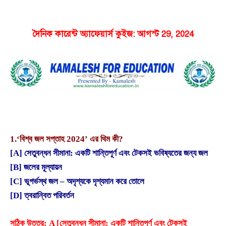
দৈনিক কারেন্ট অ্যাফেয়ার্স কুইজ: আগস্ট 29, 2024
1.
‘বিশ্ব জল সপ্তাহ 2024’ এর থিম কী?
[A] সেতুবন্ধন সীমানা: একটি শান্তিপূর্ণ এবং টেকসই ভবিষ্যতের জন্য জল
[B] জলের মূল্যায়ন
[C] ভূগর্ভস্থ জল – অদৃশ্যকে দৃশ্যমান করে তোলে
[D] ত্বরান্বিত পরিবর্তন
সঠিক উত্তর: A [সেতুবন্ধন সীমানা: একটি শান্তিপূর্ণ এবং টেকসই