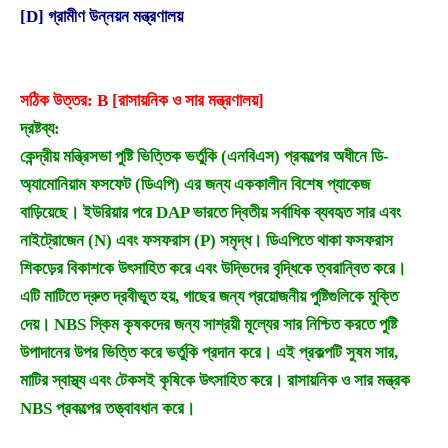
[D] গ্রামীণ উন্নয়ন মন্ত্রণালয়
সঠিক উত্তর: B [রাসায়নিক ও সার মন্ত্রণালয়]
দ্রষ্টব্য:
কেন্দ্রীয় মন্ত্রিসভা পুষ্টি ভিত্তিক ভর্তুকি (এনবিএস) প্রকল্পের অধীনে ডি-
অ্যামোনিয়াম ফসফেট (ডিএপি) এর জন্য এককালীন বিশেষ প্যাকেজ
বাড়িয়েছে। ইউরিয়ার পরে DAP ভারতে দ্বিতীয় সর্বাধিক ব্যবহৃত সার এবং
নাইট্রোজেন (N) এবং ফসফরাস (P) সমৃদ্ধ। ডিএপিতে থাকা ফসফরাস
শিকড়ের বিকাশকে উৎসাহিত করে এবং উদ্ভিদের বৃদ্ধিকে ত্বরান্বিত করে।
এটি মাটিতে দ্রুত দ্রবীভূত হয়, গাছের জন্য প্রয়োজনীয় পুষ্টিগুলিকে মুক্তি
দেয়। NBS স্কিম কৃষকদের জন্য সাশ্রয়ী মূল্যের সার নিশ্চিত করতে পুষ্টি
উপাদানের উপর ভিত্তি করে ভর্তুকি প্রদান করে। এই প্রকল্পটি সুষম সার,
মাটির স্বাস্থ্য এবং টেকসই কৃষিকে উৎসাহিত করে। রাসায়নিক ও সার মন্ত্রক
NBS প্রকল্পের তত্ত্বাবধান করে।