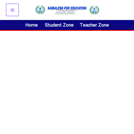
Skip
to
content
Home
Student Zone
Teacher Zone