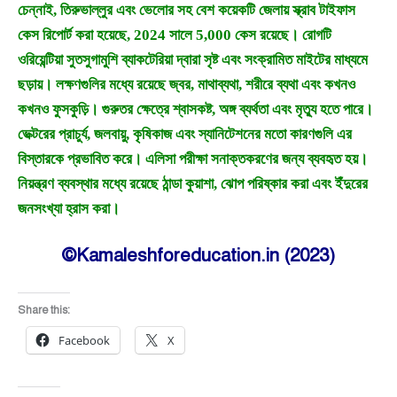
চেন্নাই, তিরুভাল্লুর এবং ভেলোর সহ বেশ কয়েকটি জেলায় স্ক্রাব টাইফাস
কেস রিপোর্ট করা হয়েছে, 2024 সালে 5,000 কেস রয়েছে। রোগটি
ওরিয়েন্টিয়া সুতসুগামুশি ব্যাকটেরিয়া দ্বারা সৃষ্ট এবং সংক্রামিত মাইটের মাধ্যমে
ছড়ায়। লক্ষণগুলির মধ্যে রয়েছে জ্বর, মাথাব্যথা, শরীরে ব্যথা এবং কখনও
কখনও ফুসকুড়ি। গুরুতর ক্ষেত্রে শ্বাসকষ্ট, অঙ্গ ব্যর্থতা এবং মৃত্যু হতে পারে।
ভেক্টরের প্রাচুর্য, জলবায়ু, কৃষিকাজ এবং স্যানিটেশনের মতো কারণগুলি এর
বিস্তারকে প্রভাবিত করে। এলিসা পরীক্ষা সনাক্তকরণের জন্য ব্যবহৃত হয়।
নিয়ন্ত্রণ ব্যবস্থার মধ্যে রয়েছে ঠান্ডা কুয়াশা, ঝোপ পরিষ্কার করা এবং ইঁদুরের
জনসংখ্যা হ্রাস করা।
©Kamaleshforeducation.in (2023)
Share this:
Facebook
X