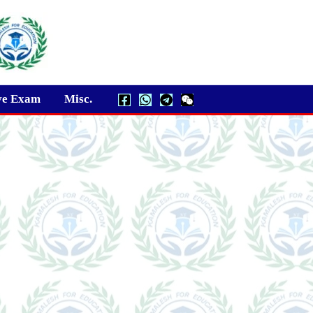
ve Exam
Misc.