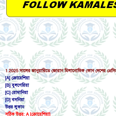
1.
2025 সালের জানুয়ারিতে জোরান মিলানোভিক কোন দেশের প্রেসিডেন
[A] ক্রোয়েশিয়া
[B] বুলগেরিয়া
[C] রোমানিয়া
[D] বসনিয়া
উত্তর লুকান
সঠিক উত্তর: A [ক্রোয়েশিয়া]