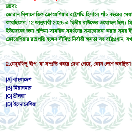
দ্রষ্টব্য:
জোরান মিলানোভিক ক্রোয়েশিয়ার রাষ্ট্রপতি হিসাবে পাঁচ বছরের মেয
করেছিলেন, 12 জানুয়ারী 2025-এ দ্বিতীয় রাউন্ডের প্রয়োজন ছিল।
ইউক্রেনের জন্য পশ্চিমা সামরিক সমর্থনের সমালোচনা করার সময় ইউক
ক্রোয়েশিয়ার রাষ্ট্রপতি হলেন সীমিত নির্বাহী ক্ষমতা সহ রাষ্ট্রপ্রধান, য
2.
নেদুনথিভু দ্বীপ, যা সম্প্রতি খবরে দেখা গেছে, কোন দেশে অবস্থিত?
[A] বাংলাদেশ
[B] মিয়ানমার
[C] শ্রীলঙ্কা
[D] ইন্দোনেশিয়া