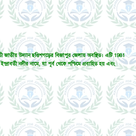
বতী জাতীয় উদ্যান ছত্তিশগড়ের বিজাপুর জেলায় অবস্থিত। এটি 1981
দ্রাবতী নদীর নামে, যা পূর্ব থেকে পশ্চিমে প্রবাহিত হয় এবং