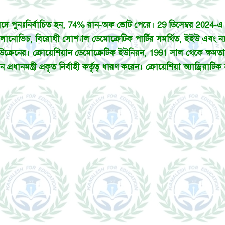
়াদে পুনঃনির্বাচিত হন, 74% রান-অফ ভোট পেয়ে। 29 ডিসেম্বর 2024-এ 
 মিলানোভিচ, বিরোধী সোশ্যাল ডেমোক্রেটিক পার্টির সমর্থিত, ইইউ এবং ন
্রেনের। ক্রোয়েশিয়ান ডেমোক্রেটিক ইউনিয়ন, 1991 সাল থেকে ক্ষমতাস
খন প্রধানমন্ত্রী প্রকৃত নির্বাহী কর্তৃত্ব ধারণ করেন। ক্রোয়েশিয়া অ্যাড্রি