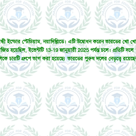
গান্ধী ইন্ডোর স্টেডিয়াম, নয়াদিল্লিতে। এটি উদ্বোধন করেন ভারতের খো
িত হয়েছিল, ইভেন্টটি 13-19 জানুয়ারী 2025 পর্যন্ত চলে। প্রতিটি দ
ে চারটি গ্রুপে ভাগ করা হয়েছে৷ ভারতের পুরুষ দলের নেতৃত্বে রয়েছেন প