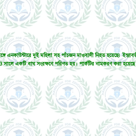
র সঙ্গে এনকাউন্টারে দুই মহিলা সহ পাঁচজন মাওবাদী নিহত হয়েছে৷ ইন্দ্রা
3 সালে একটি বাঘ সংরক্ষণে পরিণত হয়। পার্কটির নামকরণ করা হয়েছে ইন্