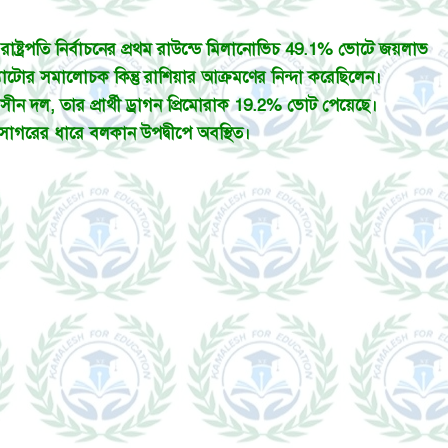
রাষ্ট্রপতি নির্বাচনের প্রথম রাউন্ডে মিলানোভিচ 49.1% ভোটে জয়লাভ
্যাটোর সমালোচক কিন্তু রাশিয়ার আক্রমণের নিন্দা করেছিলেন।
ীন দল, তার প্রার্থী ড্রাগন প্রিমোরাক 19.2% ভোট পেয়েছে।
য়াটিক সাগরের ধারে বলকান উপদ্বীপে অবস্থিত।