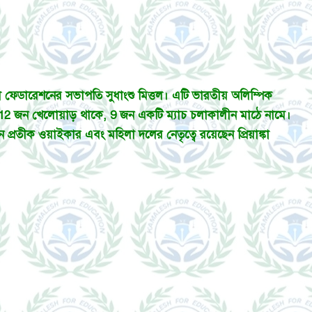
 খো ফেডারেশনের সভাপতি সুধাংশু মিত্তল। এটি ভারতীয় অলিম্পিক
লে 12 জন খেলোয়াড় থাকে, 9 জন একটি ম্যাচ চলাকালীন মাঠে নামে।
্রতীক ওয়াইকার এবং মহিলা দলের নেতৃত্বে রয়েছেন প্রিয়াঙ্কা