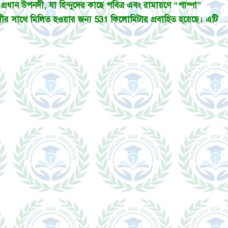
প্রধান উপনদী, যা হিন্দুদের কাছে পবিত্র এবং রামায়ণে “পাম্পা”
ণা নদীর সাথে মিলিত হওয়ার জন্য 531 কিলোমিটার প্রবাহিত হয়েছে। এটি