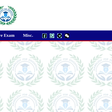
ve Exam
Misc.