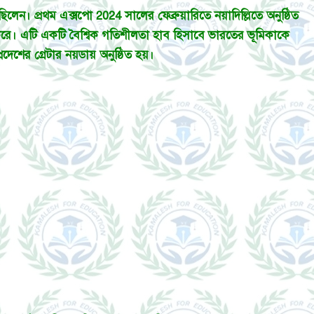
িলেন। প্রথম এক্সপো 2024 সালের ফেব্রুয়ারিতে নয়াদিল্লিতে অনুষ্ঠিত
 করে। এটি একটি বৈশ্বিক গতিশীলতা হাব হিসাবে ভারতের ভূমিকাকে
েশের গ্রেটার নয়ডায় অনুষ্ঠিত হয়।