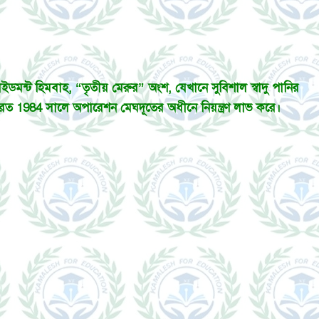
মন্ট হিমবাহ, “তৃতীয় মেরুর” অংশ, যেখানে সুবিশাল স্বাদু পানির
, ভারত 1984 সালে অপারেশন মেঘদূতের অধীনে নিয়ন্ত্রণ লাভ করে।