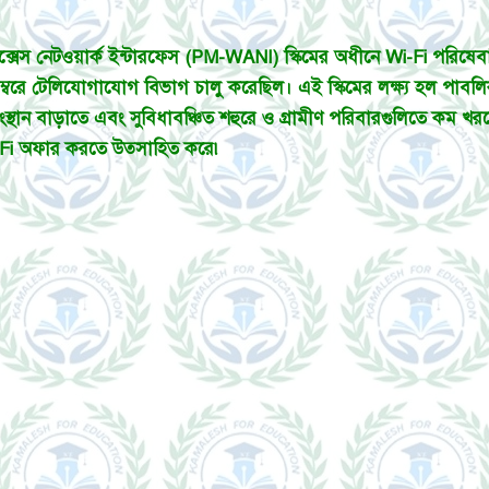
সেস নেটওয়ার্ক ইন্টারফেস (PM-WANI) স্কিমের অধীনে Wi-Fi পরিষেবা প্রদা
বরে টেলিযোগাযোগ বিভাগ চালু করেছিল। এই স্কিমের লক্ষ্য হল পাবলিক
সংস্থান বাড়াতে এবং সুবিধাবঞ্চিত শহুরে ও গ্রামীণ পরিবারগুলিতে কম খ
Wi-Fi অফার করতে উত্সাহিত করে৷