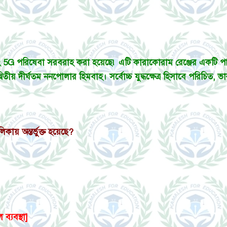
ং 5G পরিষেবা সরবরাহ করা হয়েছে৷ এটি কারাকোরাম রেঞ্জের একটি পাইড
্বিতীয় দীর্ঘতম ননপোলার হিমবাহ। সর্বোচ্চ যুদ্ধক্ষেত্র হিসাবে পরিচিত
ায় অন্তর্ভুক্ত হয়েছে?
্যবস্থা]