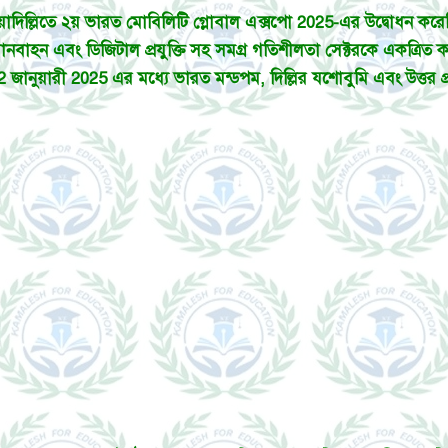
, নয়াদিল্লিতে ২য় ভারত মোবিলিটি গ্লোবাল এক্সপো 2025-এর উদ্বোধন করেছ
বাহন এবং ডিজিটাল প্রযুক্তি সহ সমগ্র গতিশীলতা সেক্টরকে একত্রিত
 জানুয়ারী 2025 এর মধ্যে ভারত মন্ডপম, দিল্লির যশোবুমি এবং উত্তর প্রদ