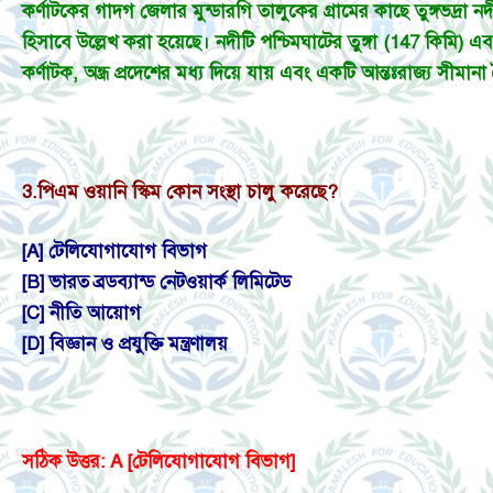
কর্ণাটকের গাদগ জেলার মুন্ডারগি তালুকের গ্রামের কাছে তুঙ্গভদ্রা ন
হিসাবে উল্লেখ করা হয়েছে। নদীটি পশ্চিমঘাটের তুঙ্গা (147 কিমি) এব
কর্ণাটক, অন্ধ্র প্রদেশের মধ্য দিয়ে যায় এবং একটি আন্তঃরাজ্য সীমান
3.
পিএম ওয়ানি স্কিম কোন সংস্থা চালু করেছে?
[A] টেলিযোগাযোগ বিভাগ
[B] ভারত ব্রডব্যান্ড নেটওয়ার্ক লিমিটেড
[C] নীতি আয়োগ
[D] বিজ্ঞান ও প্রযুক্তি মন্ত্রণালয়
সঠিক উত্তর: A [টেলিযোগাযোগ বিভাগ]