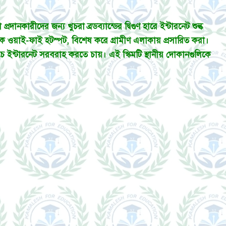
নকারীদের জন্য খুচরা ব্রডব্যান্ডের দ্বিগুণ হারে ইন্টারনেট শুল্ক
 ওয়াই-ফাই হটস্পট, বিশেষ করে গ্রামীণ এলাকায় প্রসারিত করা।
রচে ইন্টারনেট সরবরাহ করতে চায়। এই স্কিমটি স্থানীয় দোকানগুলিকে