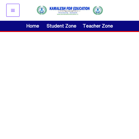
Skip
to
content
Home
Student Zone
Teacher Zone