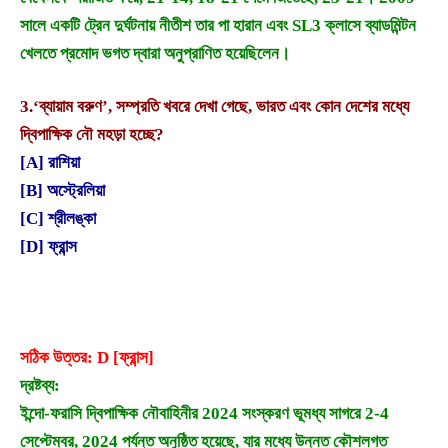
সালে একটি ট্রেন দুর্ঘটনায় নীতীশ তার পা হারান এবং SL3 ক্লাসে ব্যাডমিন্টন
খেলতে প্রমোদ ভগত দ্বারা অনুপ্রাণিত হয়েছিলেন।
3.
‘ব্যায়াম বরুণ’, সম্প্রতি খবরে দেখা গেছে, ভারত এবং কোন দেশের মধ্যে
দ্বিপাক্ষিক নৌ মহড়া হচ্ছে?
[A] রাশিয়া
[B] অস্ট্রেলিয়া
[C] শ্রীলঙ্কা
[D] ফ্রান্স
সঠিক উত্তর: D [ফ্রান্স]
দ্রষ্টব্য:
ইন্দো-ফরাসি দ্বিপাক্ষিক নৌবাহিনীর 2024 সংস্করণ ভূমধ্য সাগরে 2-4
সেপ্টেম্বর, 2024 পর্যন্ত অনুষ্ঠিত হয়েছে, যার মধ্যে উন্নত কৌশলগত