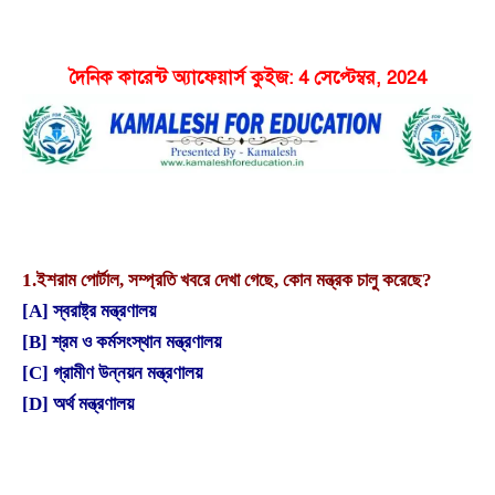
দৈনিক কারেন্ট অ্যাফেয়ার্স কুইজ: 4 সেপ্টেম্বর, 2024
1.
ইশরাম পোর্টাল, সম্প্রতি খবরে দেখা গেছে, কোন মন্ত্রক চালু করেছে?
[A] স্বরাষ্ট্র মন্ত্রণালয়
[B] শ্রম ও কর্মসংস্থান মন্ত্রণালয়
[C] গ্রামীণ উন্নয়ন মন্ত্রণালয়
[D] অর্থ মন্ত্রণালয়