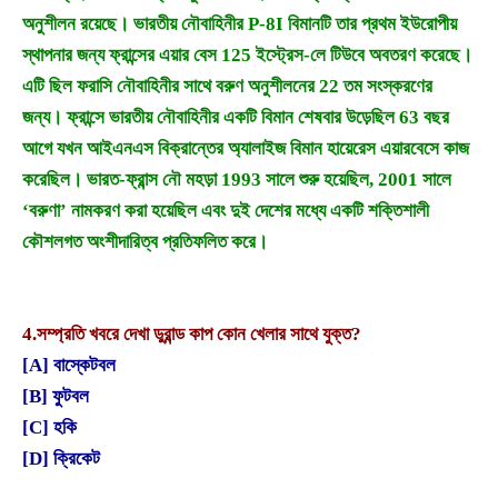
অনুশীলন রয়েছে। ভারতীয় নৌবাহিনীর P-8I বিমানটি তার প্রথম ইউরোপীয়
স্থাপনার জন্য ফ্রান্সের এয়ার বেস 125 ইস্ট্রেস-লে টিউবে অবতরণ করেছে।
এটি ছিল ফরাসি নৌবাহিনীর সাথে বরুণ অনুশীলনের 22 তম সংস্করণের
জন্য। ফ্রান্সে ভারতীয় নৌবাহিনীর একটি বিমান শেষবার উড়েছিল 63 বছর
আগে যখন আইএনএস বিক্রান্তের অ্যালাইজ বিমান হায়েরেস এয়ারবেসে কাজ
করেছিল। ভারত-ফ্রান্স নৌ মহড়া 1993 সালে শুরু হয়েছিল, 2001 সালে
‘বরুণা’ নামকরণ করা হয়েছিল এবং দুই দেশের মধ্যে একটি শক্তিশালী
কৌশলগত অংশীদারিত্ব প্রতিফলিত করে।
4.
সম্প্রতি খবরে দেখা ডুরান্ড কাপ কোন খেলার সাথে যুক্ত?
[A] বাস্কেটবল
[B] ফুটবল
[C] হকি
[D] ক্রিকেট