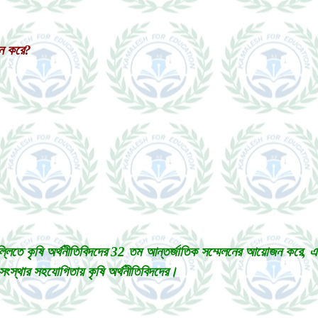
জন করে?
দিল্লিতে কৃষি অর্থনীতিবিদদের 32 তম আন্তর্জাতিক সম্মেলনের আয়োজন কর
সংস্থার সহযোগিতায় কৃষি অর্থনীতিবিদদের।