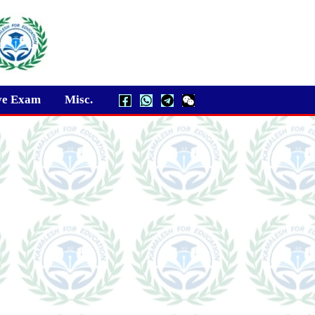
ve Exam
Misc.