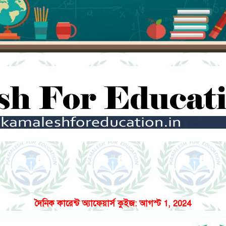
দৈনিক কারেন্ট অ্যাফেয়ার্স কুইজ: আগস্ট 1, 2024