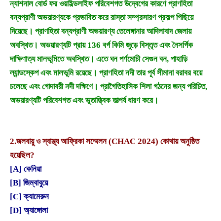
ন্যাশনাল বোর্ড ফর ওয়াইল্ডলাইফ পরিবেশগত উদ্বেগের কারণে প্রাণহিতা
বন্যপ্রাণী অভয়ারণ্যকে প্রভাবিত করে রাস্তা সম্প্রসারণ প্রকল্প পিছিয়ে
দিয়েছে। প্রাণহিতা বন্যপ্রাণী অভয়ারণ্য তেলেঙ্গানার আদিলাবাদ জেলায়
অবস্থিত। অভয়ারণ্যটি প্রায় 136 বর্গ কিমি জুড়ে বিস্তৃত এবং নৈসর্গিক
দাক্ষিণাত্য মালভূমিতে অবস্থিত। এতে ঘন পর্ণমোচী সেগুন বন, পাহাড়ি
ল্যান্ডস্কেপ এবং মালভূমি রয়েছে। প্রাণহিতা নদী তার পূর্ব সীমানা বরাবর বয়ে
চলেছে এবং গোদাবরী নদী দক্ষিণে। প্রাগৈতিহাসিক শিলা গঠনের জন্য পরিচিত,
অভয়ারণ্যটি পরিবেশগত এবং ভূতাত্ত্বিক তাত্পর্য ধারণ করে।
2.
জলবায়ু ও স্বাস্থ্য আফ্রিকা সম্মেলন (CHAC 2024) কোথায় অনুষ্ঠিত
হয়েছিল?
[A] কেনিয়া
[B] জিম্বাবুয়ে
[C] ক্যামেরুন
[D] অ্যাঙ্গোলা