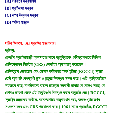
[A] স্বরাষ্ট্র মন্ত্রণালয়
[B] প্রতিরক্ষা মন্ত্রক
[C] নগর উন্নয়ন মন্ত্রক
[D] পর্যটন মন্ত্রক
সঠিক উত্তর: A [স্বরাষ্ট্র মন্ত্রণালয়]
দ্রষ্টব্য:
কেন্দ্রীয় স্বরাষ্ট্রমন্ত্রী প্রশাসনের সাথে প্রযুক্তিকে একীভূত করতে সিভিল
রেজিস্ট্রেশন সিস্টেম (CRS) মোবাইল অ্যাপ চালু করেছেন।
রেজিস্ট্রার জেনারেল এবং সেন্সাস কমিশনার অফ ইন্ডিয়া (RGCCI) দ্বারা
তৈরি অ্যাপটি দেশব্যাপী জন্ম ও মৃত্যুর নিবন্ধন সক্ষম করে। এটি প্রক্রিয়াটিকে
সহজতর করে, নাগরিকদের তাদের রাজ্যের সরকারী ভাষায় যে কোনও সময়, যে
কোনও জায়গা থেকে এই ইভেন্টগুলি নিবন্ধন করার অনুমতি দেয়। RGCCI,
স্বরাষ্ট্র মন্ত্রকের অধীনে, আদমশুমারির তত্ত্বাবধান করে, জনসংখ্যার তথ্য
সংকলন করে এবং CRS পরিচালনা করে। 1961 সালে প্রতিষ্ঠিত, RGCCI