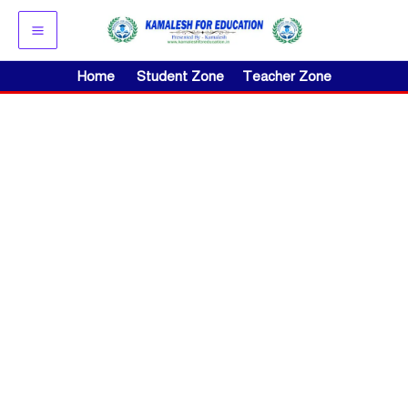
Skip
to
content
Home
Student Zone
Teacher Zone