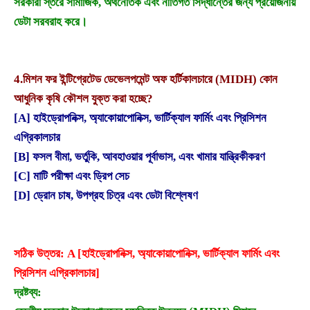
সরকারী স্তরে সামাজিক, অর্থনৈতিক এবং নীতিগত সিদ্ধান্তের জন্য প্রয়োজনীয়
ডেটা সরবরাহ করে।
4.
মিশন ফর ইন্টিগ্রেটেড ডেভেলপমেন্ট অফ হর্টিকালচারে (MIDH) কোন
আধুনিক কৃষি কৌশল যুক্ত করা হচ্ছে?
[A] হাইড্রোপনিক্স, অ্যাকোয়াপোনিক্স, ভার্টিক্যাল ফার্মিং এবং প্রিসিশন
এগ্রিকালচার
[B] ফসল বীমা, ভর্তুকি, আবহাওয়ার পূর্বাভাস, এবং খামার যান্ত্রিকীকরণ
[C] মাটি পরীক্ষা এবং ড্রিপ সেচ
[D] ড্রোন চাষ, উপগ্রহ চিত্র এবং ডেটা বিশ্লেষণ
সঠিক উত্তর: A [হাইড্রোপনিক্স, অ্যাকোয়াপোনিক্স, ভার্টিক্যাল ফার্মিং এবং
প্রিসিশন এগ্রিকালচার]
দ্রষ্টব্য: