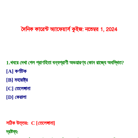
দৈনিক কারেন্ট অ্যাফেয়ার্স কুইজ: নভেম্বর 1, 2024
1.
খবরে দেখা গেল প্রাণহিতা বন্যপ্রাণী অভয়ারণ্য কোন রাজ্যে অবস্থিত?
[A] কর্ণাটক
[B] মহারাষ্ট্র
[C] তেলেঙ্গানা
[D] কেরালা
সঠিক উত্তর: C [তেলেঙ্গানা]
দ্রষ্টব্য: