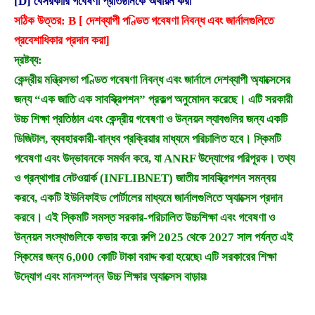
[D] বেসরকারি গবেষণা প্রতিষ্ঠানকে অর্থায়ন করা
সঠিক উত্তর: B [ দেশব্যাপী পণ্ডিত গবেষণা নিবন্ধ এবং জার্নালগুলিতে
প্রবেশাধিকার প্রদান করা]
দ্রষ্টব্য:
কেন্দ্রীয় মন্ত্রিসভা পণ্ডিত গবেষণা নিবন্ধ এবং জার্নালে দেশব্যাপী অ্যাক্সেসের
জন্য “এক জাতি এক সাবস্ক্রিপশন” প্রকল্প অনুমোদন করেছে। এটি সরকারী
উচ্চ শিক্ষা প্রতিষ্ঠান এবং কেন্দ্রীয় গবেষণা ও উন্নয়ন ল্যাবগুলির জন্য একটি
ডিজিটাল, ব্যবহারকারী-বান্ধব প্রক্রিয়ার মাধ্যমে পরিচালিত হবে। স্কিমটি
গবেষণা এবং উদ্ভাবনকে সমর্থন করে, যা ANRF উদ্যোগের পরিপূরক। তথ্য
ও গ্রন্থাগার নেটওয়ার্ক (INFLIBNET) জাতীয় সাবস্ক্রিপশন সমন্বয়
করবে, একটি ইউনিফাইড পোর্টালের মাধ্যমে জার্নালগুলিতে অ্যাক্সেস প্রদান
করবে। এই স্কিমটি সমস্ত সরকার-পরিচালিত উচ্চশিক্ষা এবং গবেষণা ও
উন্নয়ন সংস্থাগুলিকে কভার করে৷ রুপি 2025 থেকে 2027 সাল পর্যন্ত এই
স্কিমের জন্য 6,000 কোটি টাকা বরাদ্দ করা হয়েছে৷ এটি সরকারের শিক্ষা
উদ্যোগ এবং মানসম্পন্ন উচ্চ শিক্ষার অ্যাক্সেস বাড়ায়৷