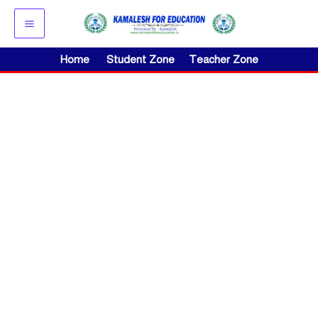
Skip
to
content
Home
Student Zone
Teacher Zone