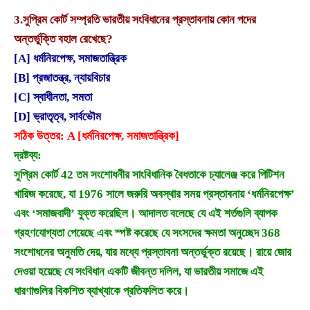
3.
সুপ্রিম কোর্ট সম্প্রতি ভারতীয় সংবিধানের প্রস্তাবনায় কোন পদের
অন্তর্ভুক্তি বহাল রেখেছে?
[A] ধর্মনিরপেক্ষ, সমাজতান্ত্রিক
[B] প্রজাতন্ত্র, ন্যায়বিচার
[C] স্বাধীনতা, সমতা
[D] ভ্রাতৃত্ব, সার্বভৌম
সঠিক উত্তর: A [ধর্মনিরপেক্ষ, সমাজতান্ত্রিক]
দ্রষ্টব্য:
সুপ্রিম কোর্ট 42 তম সংশোধনীর সাংবিধানিক বৈধতাকে চ্যালেঞ্জ করে পিটিশন
খারিজ করেছে, যা 1976 সালে জরুরি অবস্থার সময় প্রস্তাবনায় ‘ধর্মনিরপেক্ষ’
এবং ‘সমাজবাদী’ যুক্ত করেছিল। আদালত বলেছে যে এই শর্তগুলি ব্যাপক
গ্রহণযোগ্যতা পেয়েছে এবং স্পষ্ট করেছে যে সংসদের ক্ষমতা অনুচ্ছেদ 368
সংশোধনের অনুমতি দেয়, যার মধ্যে প্রস্তাবনা অন্তর্ভুক্ত রয়েছে। রায়ে জোর
দেওয়া হয়েছে যে সংবিধান একটি জীবন্ত দলিল, যা ভারতীয় সমাজে এই
ধারণাগুলির বিকশিত ব্যাখ্যাকে প্রতিফলিত করে।