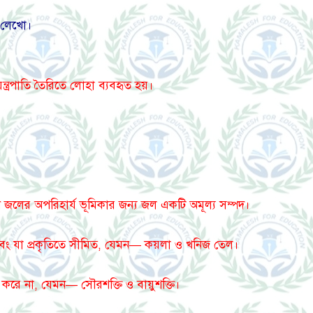
ম লেখো।
্ত্রপাতি তৈরিতে লোহা ব্যবহৃত হয়।
 জলের অপরিহার্য ভূমিকার জন্য জল একটি অমূল্য সম্পদ।
এবং যা প্রকৃতিতে সীমিত, যেমন— কয়লা ও খনিজ তেল।
 করে না, যেমন— সৌরশক্তি ও বায়ুশক্তি।