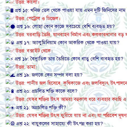
উত্তর: কয়লা।
প্রশ্ন ১৫: খনিজ তেল থেকে পাওয়া যায় এমন দুটি জিনিসের না
উত্তর: পেট্রোল ও ডিজেল।
প্রশ্ন ১৬: লোহা কোন কাজে সবচেয়ে বেশি ব্যবহৃত হয়?
উত্তর: ঘরবাড়ি তৈরি, যানবাহন নির্মাণ এবং কলকারখানার বড় যন
প্রশ্ন ১৭: অ্যালুমিনিয়াম কোন আকরিক থেকে পাওয়া যায়?
উত্তর: বক্সাইট থেকে।
প্রশ্ন ১৮: বৈদ্যুতিক তার তৈরিতে কোন ধাতু বেশি ব্যবহৃত হয়?
উত্তর: তামা।
প্রশ্ন ১৯: জলকে কেন সম্পদ বলা হয়?
উত্তর: পানীয় জল হিসেবে, কৃষিকাজে এবং জলবিদ্যুৎ উৎপাদনে
প্রশ্ন ২০: প্রচলিত শক্তি কাকে বলে?
উত্তর: যেসব শক্তির উৎস আমরা বহুকাল ধরে ব্যবহার করছি 
প্রশ্ন ২১: অপ্রচলিত শক্তি কী?
উত্তর: যেসব শক্তির উৎস ফুরিয়ে যায় না এবং যা পরিবেশ দূষণ
প্রশ্ন ২২: বায়ুকলের সাহায্যে কী উৎপন্ন করা হয়?