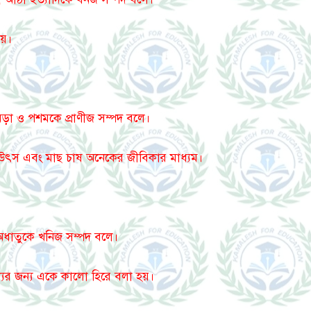
ায়।
চামড়া ও পশমকে প্রাণীজ সম্পদ বলে।
ান উৎস এবং মাছ চাষ অনেকের জীবিকার মাধ্যম।
 ও অধাতুকে খনিজ সম্পদ বলে।
্যের জন্য একে কালো হিরে বলা হয়।