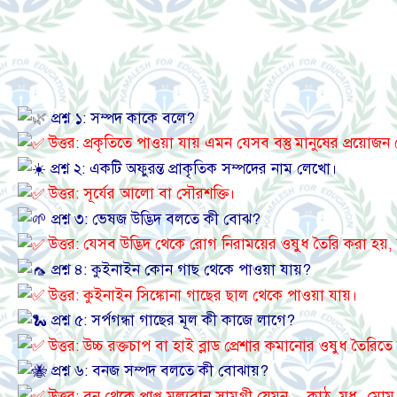
প্রশ্ন ১: সম্পদ কাকে বলে?
উত্তর: প্রকৃতিতে পাওয়া যায় এমন যেসব বস্তু মানুষের প্রয়োজ
প্রশ্ন ২: একটি অফুরন্ত প্রাকৃতিক সম্পদের নাম লেখো।
উত্তর: সূর্যের আলো বা সৌরশক্তি।
প্রশ্ন ৩: ভেষজ উদ্ভিদ বলতে কী বোঝ?
উত্তর: যেসব উদ্ভিদ থেকে রোগ নিরাময়ের ওষুধ তৈরি করা হয়
প্রশ্ন ৪: কুইনাইন কোন গাছ থেকে পাওয়া যায়?
উত্তর: কুইনাইন সিঙ্কোনা গাছের ছাল থেকে পাওয়া যায়।
প্রশ্ন ৫: সর্পগন্ধা গাছের মূল কী কাজে লাগে?
উত্তর: উচ্চ রক্তচাপ বা হাই ব্লাড প্রেশার কমানোর ওষুধ তৈরিতে 
প্রশ্ন ৬: বনজ সম্পদ বলতে কী বোঝায়?
উত্তর: বন থেকে প্রাপ্ত মূল্যবান সামগ্রী যেমন— কাঠ, মধু, ম