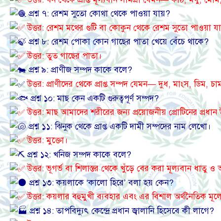
প্রশ্ন ৭: রেশম সুতো কোথা থেকে পাওয়া যায়?
উত্তর: রেশম মথের গুটি বা কোকুন থেকে রেশম সুতো পাওয়া য
প্রশ্ন ৮: রেশম পোকা কোন গাছের পাতা খেয়ে বেঁচে থাকে?
উত্তর: তুত গাছের পাতা।
প্রশ্ন ৯: প্রাণীজ সম্পদ কাকে বলে?
উত্তর: প্রাণীদের থেকে প্রাপ্ত সম্পদ যেমন— দুধ, মাংস, ডিম, 
প্রশ্ন ১০: মাছ কেন একটি গুরুত্বপূর্ণ সম্পদ?
উত্তর: মাছ আমাদের শরীরের জন্য প্রয়োজনীয় প্রোটিনের প্রধ
প্রশ্ন ১১: ঝিনুক থেকে প্রাপ্ত একটি দামী সম্পদের নাম লেখো।
উত্তর: মুক্তো।
প্রশ্ন ১২: খনিজ সম্পদ কাকে বলে?
উত্তর: ভূগর্ভ বা শিলাস্তর থেকে খুঁড়ে বের করা মূল্যবান ধাতু
প্রশ্ন ১৩: কয়লাকে ‘কালো হিরে’ বলা হয় কেন?
উত্তর: কয়লার বহুমুখী ব্যবহার এবং এর বিশাল অর্থনৈতিক মূল
প্রশ্ন ১৪: তাপবিদ্যুৎ কেন্দ্রে প্রধান জ্বালানি হিসেবে কী লাগে?