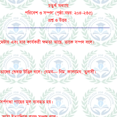
চতুর্থ অধ্যায়
পরিবেশ ও সম্পদ’ (পৃষ্ঠা নম্বর: ২০৪-২৩৫)
প্রশ্ন ও উত্তর :
———————————————————————
ন মেটায় এবং যার কার্যকরী ক্ষমতা আছে, তাকে সম্পদ বলে।
, তাদের ভেষজ উদ্ভিদ বলে। যেমন— নিম, কালমেঘ, তুলসী।
সর্পগন্ধা গাছের মূল ব্যবহৃত হয়।
োম, আঠা ইত্যাদিকে বনজ সম্পদ বলে।