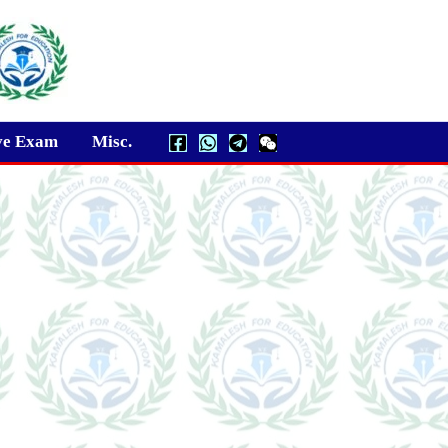
ve Exam
Misc.