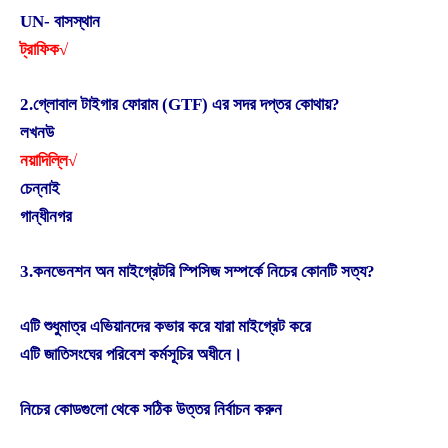
UN- বাসস্থান
ট্রাফিক√
2.গ্লোবাল টাইগার ফোরাম (GTF) এর সদর দপ্তর কোথায়?
লখনউ
নয়াদিল্লি√
চেন্নাই
গান্ধীনগর
3.কনভেনশন অন মাইগ্রেটরি স্পিসিজ সম্পর্কে নিচের কোনটি সত্য?
এটি শুধুমাত্র এভিয়ানদের কভার করে যারা মাইগ্রেট করে
এটি জাতিসংঘের পরিবেশ কর্মসূচির অধীনে।
নিচের কোডগুলো থেকে সঠিক উত্তর নির্বাচন করুন