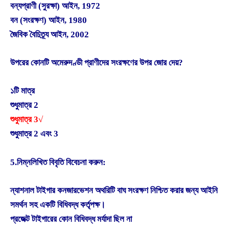
বন্যপ্রাণী (সুরক্ষা) আইন, 1972
বন (সংরক্ষণ) আইন, 1980
জৈবিক বৈচিত্র্য আইন, 2002
উপরের কোনটি অমেরুদণ্ডী প্রাণীদের সংরক্ষণের উপর জোর দেয়?
১টি মাত্র
শুধুমাত্র 2
শুধুমাত্র 3√
শুধুমাত্র 2 এবং 3
5.নিম্নলিখিত বিবৃতি বিবেচনা করুন:
ন্যাশনাল টাইগার কনজারভেশন অথরিটি বাঘ সংরক্ষণ নিশ্চিত করার জন্য আইনি
সমর্থন সহ একটি বিধিবদ্ধ কর্তৃপক্ষ।
প্রজেক্ট টাইগারের কোন বিধিবদ্ধ মর্যাদা ছিল না