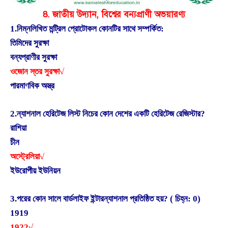
8. জাতীয় উদ্যান, বিশ্বের বন্যপ্রাণী অভয়ারণ্য
1.নিম্নলিখিত মন্ট্রিল প্রোটোকল কোনটির সাথে সম্পর্কিত:
তিমিদের সুরক্ষা
বন্যপ্রাণীর সুরক্ষা
ওজোন স্তর সুরক্ষা√
পারমাণবিক অস্ত্র
2.ন্যাশনাল হেরিটেজ লিস্ট নিচের কোন দেশের একটি হেরিটেজ রেজিস্টার?
রাশিয়া
চীন
অস্ট্রেলিয়া√
ইউরোপীয় ইউনিয়ন
3.পরের কোন সালে বার্ডলাইফ ইন্টারন্যাশনাল প্রতিষ্ঠিত হয়? ( চিহ্ন: 0)
1919
1922√