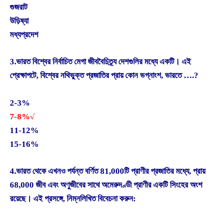
গুজরাট
উড়িষ্যা
মধ্যপ্রদেশ
3.ভারত বিশ্বের নির্বাচিত মেগা জীববৈচিত্র্য দেশগুলির মধ্যে একটি। এই
প্রেক্ষাপটে, বিশ্বের নথিভুক্ত প্রজাতির প্রায় কোন ভগ্নাংশ, ভারতে ….?
2-3%
7-8%√
11-12%
15-16%
4.ভারত থেকে এখনও পর্যন্ত বর্ণিত 81,000টি প্রাণীর প্রজাতির মধ্যে, প্রায়
68,000 জীব এবং অণুজীবের সাথে অমেরুদণ্ডী প্রাণীর একটি সিংহের অংশ
রয়েছে। এই প্রসঙ্গে, নিম্নলিখিত বিবেচনা করুন: