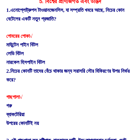
5. বিশ্বের প্রাণীজগত এবং উদ্ভিদ
1.এনোপ্লোট্রুপস টাওয়ানজেনসিস, যা সম্প্রতি খবরে আছে, নিচের কোন
বেটেলের একটি নতুন প্রজাতি?
গোবরের পোকা√
মাউন্টেন পাইন বিটল
লেডি বিটল
নারকেল হিসপাইন বিটল
2.নিচের কোনটি তাদের বেঁচে থাকার জন্য সরাসরি সৌর বিকিরণের উপর নির্ভর
করে?
গাছপালা√
গরু
ব্যাকটেরিয়া
উপরের কোনটিই নয়