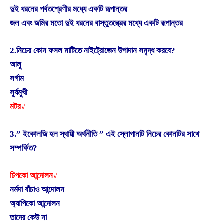
দুই ধরনের পর্বতশ্রেণীর মধ্যে একটি রূপান্তর
জল এবং জমির মতো দুই ধরনের বাস্তুতন্ত্রের মধ্যে একটি রূপান্তর
2.নিচের কোন ফসল মাটিতে নাইট্রোজেন উপাদান সমৃদ্ধ করবে?
আলু
সর্গাম
সূর্যমুখী
মটর√
3.” ইকোলজি হল স্থায়ী অর্থনীতি ” এই স্লোগানটি নিচের কোনটির সাথে
সম্পর্কিত?
চিপকো আন্দোলন√
নর্মদা বাঁচাও আন্দোলন
অ্যাপিকো আন্দোলন
তাদের কেউ না