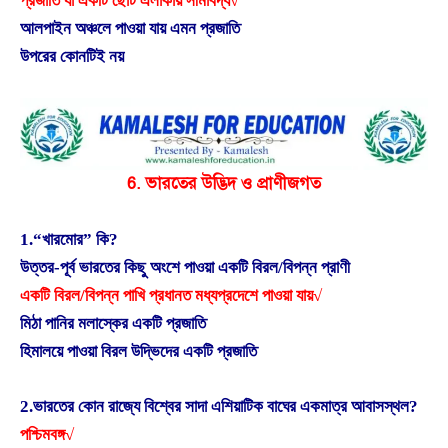
প্রজাতি যা একটি ছোট এলাকায় সীমাবদ্ধ√
আলপাইন অঞ্চলে পাওয়া যায় এমন প্রজাতি
উপরের কোনটিই নয়
6. ভারতের উদ্ভিদ ও প্রাণীজগত
1.“খারমোর” কি?
উত্তর-পূর্ব ভারতের কিছু অংশে পাওয়া একটি বিরল/বিপন্ন প্রাণী
একটি বিরল/বিপন্ন পাখি প্রধানত মধ্যপ্রদেশে পাওয়া যায়√
মিঠা পানির মলাস্কের একটি প্রজাতি
হিমালয়ে পাওয়া বিরল উদ্ভিদের একটি প্রজাতি
2.ভারতের কোন রাজ্যে বিশ্বের সাদা এশিয়াটিক বাঘের একমাত্র আবাসস্থল?
পশ্চিমবঙ্গ√