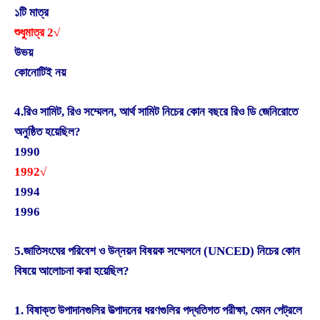
১টি মাত্র
শুধুমাত্র 2√
উভয়
কোনোটিই নয়
4.রিও সামিট, রিও সম্মেলন, আর্থ সামিট নিচের কোন বছরে রিও ডি জেনিরোতে
অনুষ্ঠিত হয়েছিল?
1990
1992√
1994
1996
5.জাতিসংঘের পরিবেশ ও উন্নয়ন বিষয়ক সম্মেলনে (UNCED) নিচের কোন
বিষয়ে আলোচনা করা হয়েছিল?
1. বিষাক্ত উপাদানগুলির উত্পাদনের ধরণগুলির পদ্ধতিগত পরীক্ষা, যেমন পেট্রলে