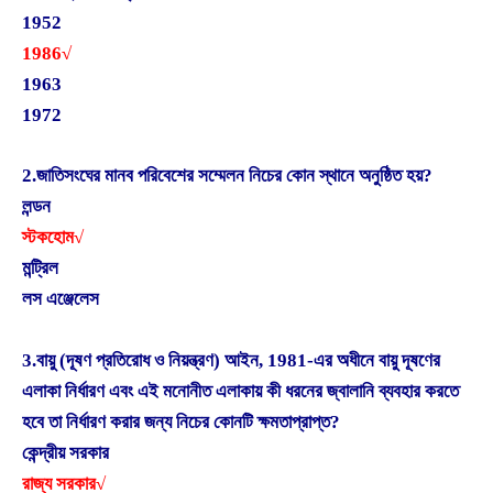
1952
1986√
1963
1972
2.জাতিসংঘের মানব পরিবেশের সম্মেলন নিচের কোন স্থানে অনুষ্ঠিত হয়?
লন্ডন
স্টকহোম√
মন্ট্রিল
লস এঞ্জেলেস
3.বায়ু (দূষণ প্রতিরোধ ও নিয়ন্ত্রণ) আইন, 1981-এর অধীনে বায়ু দূষণের
এলাকা নির্ধারণ এবং এই মনোনীত এলাকায় কী ধরনের জ্বালানি ব্যবহার করতে
হবে তা নির্ধারণ করার জন্য নিচের কোনটি ক্ষমতাপ্রাপ্ত?
কেন্দ্রীয় সরকার
রাজ্য সরকার√