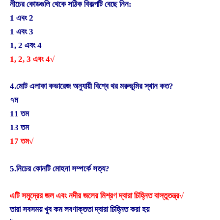
নীচের কোডগুলি থেকে সঠিক বিকল্পটি বেছে নিন:
1 এবং 2
1 এবং 3
1, 2 এবং 4
1, 2, 3 এবং 4√
4.মোট এলাকা কভারেজ অনুযায়ী বিশ্বে থর মরুভূমির স্থান কত?
৭ম
11 তম
13 তম
17 তম√
5.নিচের কোনটি মোহনা সম্পর্কে সত্য?
এটি সমুদ্রের জল এবং নদীর জলের মিশ্রণ দ্বারা চিহ্নিত বাস্তুতন্ত্র√
তারা সবসময় খুব কম লবণাক্ততা দ্বারা চিহ্নিত করা হয়