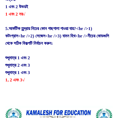
1 এবং 2 উভয়ই
1 এবং 2 নয়√
5.আর্কটিক তুন্দ্রায় নিচের কোন গাছপালা পাওয়া যায়?<br />1)
কটংগ্রাস<br />2) সেজেস<br />3) বামন হিথ<br />নীচের কোডগুলি
থেকে সঠিক বিকল্পটি নির্বাচন করুন:
শুধুমাত্র 1 এবং 2
শুধুমাত্র 2 এবং 3
শুধুমাত্র 1 এবং 3
1, 2 এবং 3√