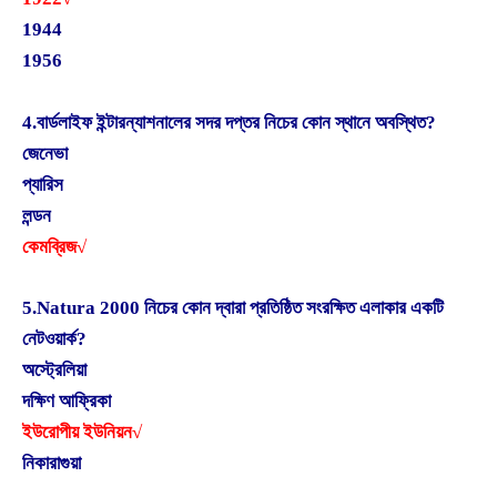
1944
1956
4.বার্ডলাইফ ইন্টারন্যাশনালের সদর দপ্তর নিচের কোন স্থানে অবস্থিত?
জেনেভা
প্যারিস
লন্ডন
কেমব্রিজ√
5.Natura 2000 নিচের কোন দ্বারা প্রতিষ্ঠিত সংরক্ষিত এলাকার একটি
নেটওয়ার্ক?
অস্ট্রেলিয়া
দক্ষিণ আফ্রিকা
ইউরোপীয় ইউনিয়ন√
নিকারাগুয়া