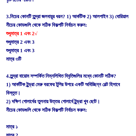
3.নিচের কোনটি তুন্দ্রা জলবায়ুর ধরন? 1) আর্কটিক 2) আলপাইন 3) বোরিয়াল
নীচের কোডগুলি থেকে সঠিক বিকল্পটি নির্বাচন করুন:
শুধুমাত্র 1 এবং 2√
শুধুমাত্র 2 এবং 3
শুধুমাত্র 1 এবং 3
মাত্র ৩টি
4.তুন্দ্রা বায়োম সম্পর্কিত নিম্নলিখিত বিবৃতিগুলির মধ্যে কোনটি সঠিক?
1) আর্কটিক টুন্ড্রা মেরু বরফের টুপির উপরে একটি অবিচ্ছিন্ন বেল্ট হিসাবে
বিস্তৃত।
2) দক্ষিণ গোলার্ধের তুলনায় উত্তর গোলার্ধে টুন্ড্রা খুব ছোট।
নীচের কোডগুলি থেকে সঠিক বিকল্পটি নির্বাচন করুন:
মাত্র ১
মাত্র 2