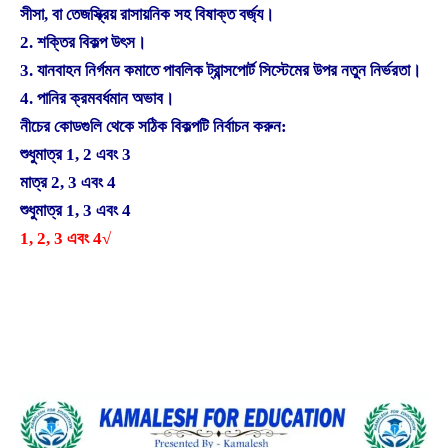
সীসা, বা তেজস্ক্রিয় রাসায়নিক সহ বিষাক্ত বর্জ্য।
2. শক্তির বিকল্প উৎস।
3. যানবাহন নির্গমন কমাতে পাবলিক ট্রান্সপোর্ট সিস্টেমের উপর নতুন নির্ভরতা।
4. পানির ক্রমবর্ধমান অভাব।
নীচের কোডগুলি থেকে সঠিক বিকল্পটি নির্বাচন করুন:
শুধুমাত্র 1, 2 এবং 3
মাত্র 2, 3 এবং 4
শুধুমাত্র 1, 3 এবং 4
1, 2, 3 এবং 4√