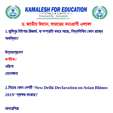
9. জাতীয় উদ্যান, ভারতের বন্যপ্রাণী এলাকা
1.বান্দিপুর টাইগার রিজার্ভ, যা সম্প্রতি খবরে আছে, নিম্নলিখিত কোন রাজ্যে
অবস্থিত?
উত্তরপ্রদেশ
কর্ণাটক√
ওড়িশা
তেলেঙ্গানা
2.নিচের কোন দেশটি ‘New Delhi Declaration on Asian Rhinos
2019’ স্বাক্ষর করেছে?
মালয়েশিয়া