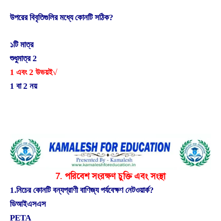
উপরের বিবৃতিগুলির মধ্যে কোনটি সঠিক?
১টি মাত্র
শুধুমাত্র 2
1 এবং 2 উভয়ই√
1 বা 2 নয়
7. পরিবেশ সংরক্ষণ চুক্তি এবং সংস্থা
1.নিচের কোনটি বন্যপ্রাণী বাণিজ্য পর্যবেক্ষণ নেটওয়ার্ক?
ডিআইএসএস
PETA