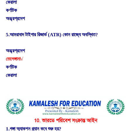
কেরালা
কর্ণাটক
অন্ধ্রপ্রদেশ
5.আমরাবাদ টাইগার রিজার্ভ (ATR) কোন রাজ্যে অবস্থিত?
অন্ধ্রপ্রদেশ
তেলেঙ্গানা√
কর্ণাটক
কেরালা
10. ভারতে পরিবেশ সংক্রান্ত আইন
1.গঙ্গা অ্যাকশন প্ল্যান কবে শুরু হয়?