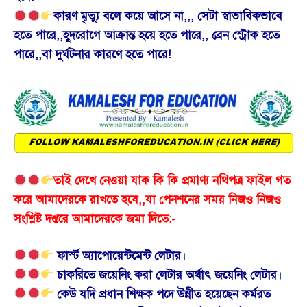
কারণ মৃত্যু বলে কয়ে আসে না,,, সেটা স্বাভাবিকভাবে
হতে পারে,,হূদরোগে আক্রান্ত হয়ে হতে পারে,, ব্রেন স্ট্রোক হতে
পারে,,বা দুর্ঘটনার কারণে হতে পারে!
তাই দেখে নেওয়া যাক কি কি প্রমাণ্য নথিপত্র ফাইল গত
করে আমাদেরকে রাখতে হবে,,যা পেনশনের সময় নিজও নিজও
সংশ্লিষ্ট দপ্তরে আমাদেরকে জমা দিতে:-
ফার্স্ট অ্যাপোয়েন্টমেন্ট লেটার।
চাকরিতে জয়েনিং করা লেটার অর্থাৎ জয়েনিং লেটার।
কেউ যদি প্রধান শিক্ষক পদে উন্নীত হয়েছেন কর্মরত