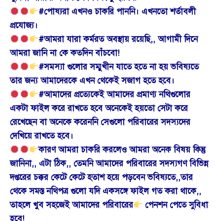
#পোষ্যরা এখনও চাকরি পাননি। এখনতো শর্তাবলী
প্রযোজ্য।
#আমরা যারা কর্মরত অবস্থায় রয়েছি,, আগামী দিনে
আমরা জানি না কে কতদিন বাঁচবো!
#সমস্যা গুলোর সম্মুখীন যাতে হতে না হয় ভবিষ্যতে
তার জন্য আমাদেরকে এখন থেকেই সজাগ হতে হবে।
#আমাদের প্রত্যেকেই আমাদের প্রমাণ্য নথিগুলোর
একটা ফাইল করে রাখতে হবে অনেকেই হয়তো সেটা করে
রেখেছেন বা অনেকে করেননি সেগুলো পরিবারের সদস্যদের
দেখিয়ে রাখতে হবে।
কারণ আমরা চাকরি করলেও আমরা অনেক বিষয় কিন্তু
জানিনা,, এটা ঠিক,, তেমনি আমাদের পরিবারের সদস্যগণ বিভিন্ন
দপ্তরের চক্কর কেটে কেটে হতাশ হয়ে পড়বেন ভবিষ্যতে,,তার
থেকে সমস্ত নথিপত্র গুলো যদি একসঙ্গে ফাইল গত করা থাকে,,
তাহলে খুব সহজেই আমাদের পরিবারের
পেনশন পেতে সুবিধা
হবে!