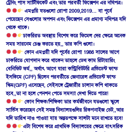
ট্রেনিং পাস সার্টিফিকেট এবং তার পরবর্তী ফিক্সেশন এর নথিপত্র।
এমপ্লয়ি যতগুলো রোপা 2009,2019… বা পূর্বে
পেয়েছেন সেগুলোর অপশন এবং ফিক্সেশন এর প্রমাণ্য নথিপত্র যদি
থেকে থাকে।
চাকরিরত অবস্থায় বিশেষ করে ফিমেল দের ক্ষেত্রে অনেক
সময় সারনেম চেঞ্জ করতে হয়,, তার কপি গুলো।
কোন এমপ্লয়ী যদি পূর্বের রোপা 1986 সালের আগে
চাকরিতে যোগদান করে থাকেন তাহলে ডেথ কাম রিটায়ারিং
বেনিফিট ফর্ম,, অর্থাৎ আগে যারা কন্ট্রিবিউটরি প্রভিডেন্ট ফান্ড
ইসকিমে (CPF) ছিলেন পরবর্তীতে জেনারেল প্রভিডেন্ট ফান্ড
স্কিম(GPF) এসেছেন, সেইসঙ্গে ট্রেজারীর চালান কপি থাকতে
হবে,,তা না হলে পেনশন পেতে সমস্যা দেখা দিতে পারে!
কোন শিক্ষক/শিক্ষিকা তার কর্মজীবনে যতগুলো স্কুলে
সার্ভিস করেছেন সেই সমস্ত বিদ্যালয়গুলির রিকগনাইজ ডেট,,আর
যদি তারিখ নাও পাওয়া যায় অন্ততপক্ষে সালটা মনে রাখতে হবে!
এটা বিশেষ করে প্রাথমিক বিদ্যালয়ের ক্ষেত্রে বাৎসরিক