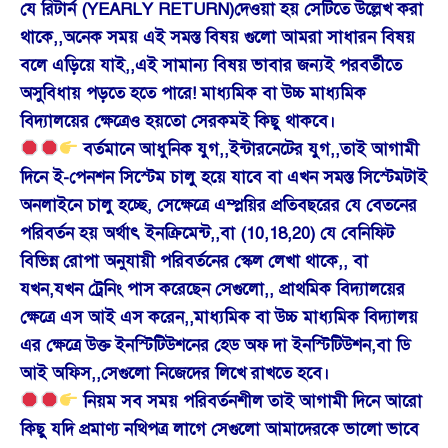
যে রিটার্ন (YEARLY RETURN)দেওয়া হয় সেটিতে উল্লেখ করা
থাকে,,অনেক সময় এই সমস্ত বিষয় গুলো আমরা সাধারন বিষয়
বলে এড়িয়ে যাই,,এই সামান্য বিষয় ভাবার জন্যই পরবর্তীতে
অসুবিধায় পড়তে হতে পারে! মাধ্যমিক বা উচ্চ মাধ্যমিক
বিদ্যালয়ের ক্ষেত্রেও হয়তো সেরকমই কিছু থাকবে।
বর্তমানে আধুনিক যুগ,,ইন্টারনেটের যুগ,,তাই আগামী
দিনে ই-পেনশন সিস্টেম চালু হয়ে যাবে বা এখন সমস্ত সিস্টেমটাই
অনলাইনে চালু হচ্ছে, সেক্ষেত্রে এম্প্লয়ির প্রতিবছরের যে বেতনের
পরিবর্তন হয় অর্থাৎ ইনক্রিমেন্ট,,বা (10,18,20) যে বেনিফিট
বিভিন্ন রোপা অনুযায়ী পরিবর্তনের স্কেল লেখা থাকে,, বা
যখন,যখন ট্রেনিং পাস করেছেন সেগুলো,, প্রাথমিক বিদ্যালয়ের
ক্ষেত্রে এস আই এস করেন,,মাধ্যমিক বা উচ্চ মাধ্যমিক বিদ্যালয়
এর ক্ষেত্রে উক্ত ইনস্টিটিউশনের হেড অফ দা ইনস্টিটিউশন,বা ডি
আই অফিস,,সেগুলো নিজেদের লিখে রাখতে হবে।
নিয়ম সব সময় পরিবর্তনশীল তাই আগামী দিনে আরো
কিছু যদি প্রমাণ্য নথিপত্র লাগে সেগুলো আমাদেরকে ভালো ভাবে