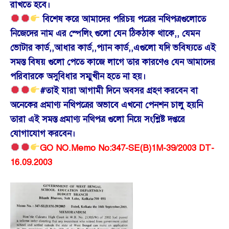
রাখতে হবে।
বিশেষ করে আমাদের পরিচয় পত্রের নথিপত্রগুলোতে
নিজেদের নাম এর স্পেলিং গুলো যেন ঠিকঠাক থাকে,, যেমন
ভোটার কার্ড,,আধার কার্ড,,প্যান কার্ড,,এগুলো যদি ভবিষ্যতে এই
সমস্ত বিষয় গুলো পেতে কাজে লাগে তার কারণেও যেন আমাদের
পরিবারকে অসুবিধার সম্মুখীন হতে না হয়।
#তাই যারা আগামী দিনে অবসর গ্রহণ করবেন বা
অনেকের প্রমাণ্য নথিপত্রের অভাবে এখনো পেনশন চালু হয়নি
তারা এই সমস্ত প্রমাণ্য নথিপত্র গুলো নিয়ে সংশ্লিষ্ট দপ্তরে
যোগাযোগ করবেন।
GO NO.Memo No:347-SE(B)1M-39/2003 DT-
16.09.2003