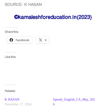
SOURCE- K HASAN
©kamaleshforeducation.in(2023)
Share this:
Facebook
X
Like this:
Related
K HASAN
Speedy_English_CA_May_202
November 17, 2024
6