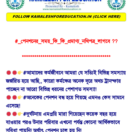
#_পেনশনের_সময়_কি_কি_প্রমাণ্য_নথিপত্র_লাগবে ??
*******************************************
#আমাদের কর্মজীবনে আমরা যে সত্যিই বিভিন্ন সমস্যায়
জর্জরিত হয়ে আছি,, কারো কর্মক্ষেত্র অনেক দূরে অথচ ট্রানস্ফার
পাচ্ছেন না আরো বিভিন্ন ধরনের পেশাগত সমস্যা!
#অনেকের পেনশন বন্ধ হয়ে গিয়ছে এমনও কেস সামনে
এসেছে!
#দুর্ঘটনায় এমপ্লয়ি মারা গিয়েছেন
কয়েক বছর হয়ে
যাওয়ার পরও উনার পরিবার এখনো পর্যন্ত কোনো আর্থিকভাবে
সুবিধা পায়নি!
অর্থাৎ পেনশন চালু হয় নি!