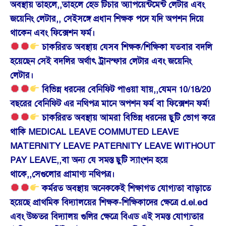
অবস্থায় তাহলে,,তাহলে হেড টিচার অ্যাপয়েন্টমেন্ট লেটার এবং
জয়েনিং লেটার,, সেইসঙ্গে প্রধান শিক্ষক পদে যদি অপশন দিয়ে
থাকেন এবং ফিক্সেশন ফর্ম।
চাকরিরত অবস্থায় যেসব শিক্ষক/শিক্ষিকা যতবার বদলি
হয়েছেন সেই বদলির অর্থাৎ ট্রানস্ফার লেটার এবং জয়েনিং
লেটার।
বিভিন্ন ধরনের বেনিফিট পাওয়া যায়,,যেমন 10/18/20
বছরের বেনিফিট এর নথিপত্র মানে অপশন ফর্ম বা ফিক্সেশন ফর্ম!
চাকরিরত অবস্থায় আমরা বিভিন্ন ধরনের ছুটি ভোগ করে
থাকি MEDICAL LEAVE COMMUTED LEAVE
MATERNITY LEAVE PATERNITY LEAVE WITHOUT
PAY LEAVE,,বা অন্য যে সমস্ত ছুটি স্যাংশন হয়ে
থাকে,,সেগুলোর প্রামাণ্য নথিপত্র।
কর্মরত অবস্থায় অনেককেই শিক্ষাগত যোগ্যতা বাড়াতে
হয়েছে প্রাথমিক বিদ্যালয়ের শিক্ষক-শিক্ষিকাদের ক্ষেত্রে d.el.ed
এবং উচ্চতর বিদ্যালয় গুলির ক্ষেত্রে বিএড এই সমস্ত যোগ্যতার