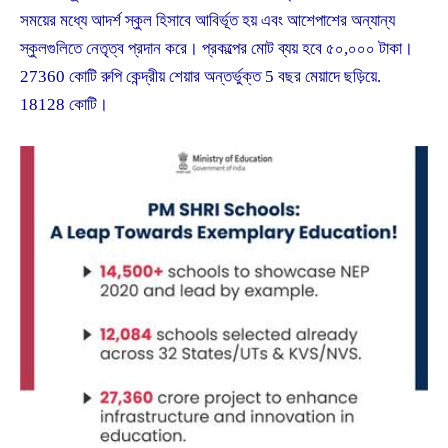
সময়ের মধ্যে আদর্শ স্কুল হিসাবে আবির্ভূত হয় এবং আশেপাশের অন্যান্য
স্কুলগুলিতে নেতৃত্ব প্রদান করে। প্রকল্পের মোট ব্যয় হবে ৫০,০০০ টাকা।
27360 কোটি রুপি কেন্দ্রীয় শেয়ার অন্তর্ভুক্ত 5 বছর মেয়াদে ছড়িয়ে.
18128 কোটি।