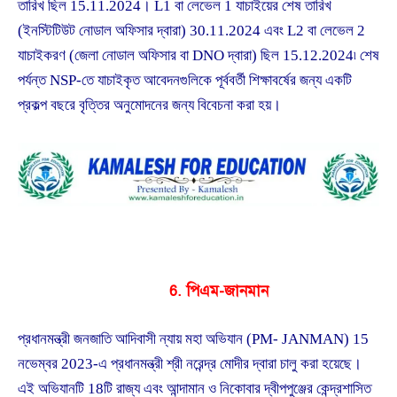
তারিখ ছিল 15.11.2024। L1 বা লেভেল 1 যাচাইয়ের শেষ তারিখ
(ইনস্টিটিউট নোডাল অফিসার দ্বারা) 30.11.2024 এবং L2 বা লেভেল 2
যাচাইকরণ (জেলা নোডাল অফিসার বা DNO দ্বারা) ছিল 15.12.2024৷ শেষ
পর্যন্ত NSP-তে যাচাইকৃত আবেদনগুলিকে পূর্ববর্তী শিক্ষাবর্ষের জন্য একটি
প্রকল্প বছরে বৃত্তির অনুমোদনের জন্য বিবেচনা করা হয়।
6. পিএম-জানমান
প্রধানমন্ত্রী জনজাতি আদিবাসী ন্যায় মহা অভিযান (PM- JANMAN) 15
নভেম্বর 2023-এ প্রধানমন্ত্রী শ্রী নরেন্দ্র মোদীর দ্বারা চালু করা হয়েছে।
এই অভিযানটি 18টি রাজ্য এবং আন্দামান ও নিকোবার দ্বীপপুঞ্জের কেন্দ্রশাসিত