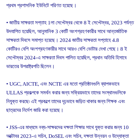
প্রথম প্রশাসনিক ইউনিটে পরিণত হয়েছে।
• জাতীয় সাক্ষরতা সপ্তাহ 1লা সেপ্টেম্বর থেকে 8 ই সেপ্টেম্বর, 2023 পর্যন্ত
উদযাপিত হয়েছিল, আনুমানিক 3 কোটি অংশগ্রহণকারীর সাথে আন্তর্জাতিক
সাক্ষরতা দিবসে সমাপ্ত হয়েছে। 2024 জাতীয় সাক্ষরতা সপ্তাহে 4.8
কোটিরও বেশি অংশগ্রহণকারীর সাথে আরও বেশি ভোটার দেখা গেছে। 8 ই
সেপ্টেম্বর 2024-এ সাক্ষরতা দিবস পালিত হয়েছিল, প্রধান অতিথি হিসাবে
ভারতের উপরাষ্ট্রপতি ছিলেন।
• UGC, AICTE, এবং NCTE এর মতো প্রতিষ্ঠানগুলি ব্যাপকভাবে
ULLAS প্রকল্পকে সমর্থন করার জন্য সক্রিয়ভাবে তাদের সংস্থানগুলিকে
নিযুক্ত করছে৷ এই প্রকল্পে তাদের দৃঢ়ভাবে জড়িত থাকার জন্য শিক্ষক এবং
ছাত্রদের নির্দেশ জারি করা হয়েছে।
• JSS-এর মাধ্যমে নব্য-সাক্ষরদের দক্ষতা শিক্ষার সাথে যুক্ত করার জন্য 10
অক্টোবর 2023-এ সচিব, DoSEL এবং সচিব, দক্ষতা উন্নয়ন ও উদ্যোক্তা