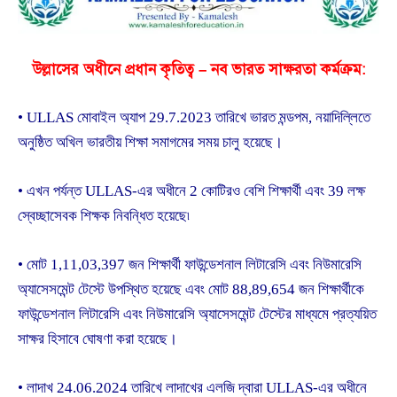
উল্লাসের অধীনে প্রধান কৃতিত্ব – নব ভারত সাক্ষরতা কর্মক্রম:
• ULLAS মোবাইল অ্যাপ 29.7.2023 তারিখে ভারত মন্ডপম, নয়াদিল্লিতে
অনুষ্ঠিত অখিল ভারতীয় শিক্ষা সমাগমের সময় চালু হয়েছে।
• এখন পর্যন্ত ULLAS-এর অধীনে 2 কোটিরও বেশি শিক্ষার্থী এবং 39 লক্ষ
স্বেচ্ছাসেবক শিক্ষক নিবন্ধিত হয়েছে৷
• মোট 1,11,03,397 জন শিক্ষার্থী ফাউন্ডেশনাল লিটারেসি এবং নিউমারেসি
অ্যাসেসমেন্ট টেস্টে উপস্থিত হয়েছে এবং মোট 88,89,654 জন শিক্ষার্থীকে
ফাউন্ডেশনাল লিটারেসি এবং নিউমারেসি অ্যাসেসমেন্ট টেস্টের মাধ্যমে প্রত্যয়িত
সাক্ষর হিসাবে ঘোষণা করা হয়েছে।
• লাদাখ 24.06.2024 তারিখে লাদাখের এলজি দ্বারা ULLAS-এর অধীনে