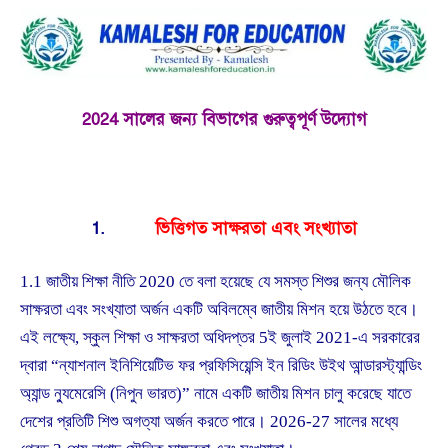
2024 সালের জন্য বিভাগের গুরুত্বপূর্ণ উদ্যোগ
1.
ভিত্তিগত সাক্ষরতা এবং সংখ্যাতা
1.1 জাতীয় শিক্ষা নীতি 2020 তে বলা হয়েছে যে সমস্ত শিশুর জন্য মৌলিক
সাক্ষরতা এবং সংখ্যাতা অর্জন একটি অবিলম্বে জাতীয় মিশন হয়ে উঠতে হবে।
এই লক্ষ্যে, স্কুল শিক্ষা ও সাক্ষরতা অধিদপ্তর 5ই জুলাই 2021-এ সরকারের
দ্বারা “ন্যাশনাল ইনিশিয়েটিভ ফর প্রফিসিয়েন্সি ইন রিডিং উইথ আন্ডারস্ট্যান্ডিং
অ্যান্ড ন্যুমেরেসি (নিপুন ভারত)” নামে একটি জাতীয় মিশন চালু করেছে যাতে
দেশের প্রতিটি শিশু অগত্যা অর্জন করতে পারে। 2026-27 সালের মধ্যে