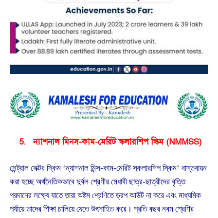
5.
ন্যাশনাল মিনস-কাম-মেরিট স্কলারশিপ স্কিম (NMMSS)
সেন্ট্রাল সেক্টর স্কিম ‘ন্যাশনাল মিন্স-কাম-মেরিট স্কলারশিপ স্কিম’ বাস্তবায়ন
করা হচ্ছে অর্থনৈতিকভাবে দুর্বল শ্রেণীর মেধাবী ছাত্র-ছাত্রীদের বৃত্তি
প্রদানের লক্ষ্যে যাতে তারা অষ্টম শ্রেণিতে ড্রপ আউট না করে এবং মাধ্যমিক
পর্যায়ে তাদের শিক্ষা চালিয়ে যেতে উৎসাহিত করে। প্রতি বছর নবম শ্রেণির