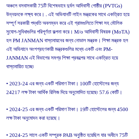
অঞ্চলে বসবাসকারী 75টি বিশেষভাবে দুর্বল আদিবাসী গোষ্ঠীর (PVTGs)
উন্নয়নকে লক্ষ্য করে। . এই অভিযানটি লাইন মন্ত্রকের সাথে একত্রিত হয়ে
সম্পূর্ণ সরকারী পদ্ধতি অবলম্বন করে এই গ্রামগুলিতে শিক্ষা সহ মৌলিক
সুযোগ-সুবিধাগুলির পরিপূর্ণতা কল্পনা করে। M/o আদিবাসী বিষয়ক (MoTA)
হল PM JANMAN বাস্তবায়নের জন্য নোডাল মন্ত্রক। শিক্ষা মন্ত্রক হল
এই অভিযানে অংশগ্রহণকারী মন্ত্রকগুলির মধ্যে একটি এবং PM-
JANMAN এই বিভাগের সমগ্র শিক্ষা প্রকল্পের সাথে একত্রিত হয়ে
বাস্তবায়িত হচ্ছে৷
• 2023-24 এর জন্য একটি পরিমাণ টাকা। 100টি হোস্টেলের জন্য
24217 লক্ষ টাকা আর্থিক রিলিজ দিয়ে অনুমোদিত হয়েছে৷ 57.6 কোটি।
• 2024-25 এর জন্য একটি পরিমাণ টাকা। 19টি হোস্টেলের জন্য 4500
লক্ষ টাকা অনুমোদন করা হয়েছে।
• 2024-25 সালে একটি সম্পূরক PAB অনুষ্ঠিত হয়েছিল যার অধীনে 75টি