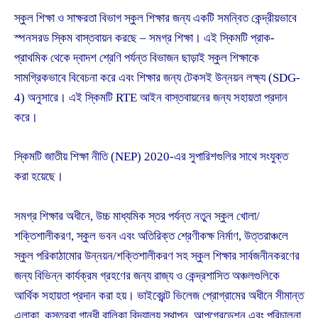
স্কুল শিক্ষা ও সাক্ষরতা বিভাগ স্কুল শিক্ষার জন্য একটি সমন্বিত কেন্দ্রীয়ভাবে
স্পনসরড স্কিম বাস্তবায়ন করছে – সমগ্র শিক্ষা। এই স্কিমটি প্রাক-
প্রাথমিক থেকে দ্বাদশ শ্রেণি পর্যন্ত বিভাজন ছাড়াই স্কুল শিক্ষাকে
সামগ্রিকভাবে বিবেচনা করে এবং শিক্ষার জন্য টেকসই উন্নয়ন লক্ষ্য (SDG-
4) অনুসারে। এই স্কিমটি RTE আইন বাস্তবায়নের জন্য সহায়তা প্রদান
করে।
স্কিমটি জাতীয় শিক্ষা নীতি (NEP) 2020-এর সুপারিশগুলির সাথে সংযুক্ত
করা হয়েছে।
সমগ্র শিক্ষার অধীনে, উচ্চ মাধ্যমিক স্তর পর্যন্ত নতুন স্কুল খোলা/
শক্তিশালীকরণ, স্কুল ভবন এবং অতিরিক্ত শ্রেণীকক্ষ নির্মাণ, উত্তরাঞ্চলে
স্কুল পরিকাঠামোর উন্নয়ন/শক্তিশালীকরণ সহ স্কুল শিক্ষার সার্বজনীনকরণের
জন্য বিভিন্ন কার্যক্রম গ্রহণের জন্য রাজ্য ও কেন্দ্রশাসিত অঞ্চলগুলিকে
আর্থিক সহায়তা প্রদান করা হয়। ভাইব্রেন্ট ভিলেজ প্রোগ্রামের অধীনে সীমান্ত
এলাকা, কস্তুরবা গান্ধী বালিকা বিদ্যালয় স্থাপন, আপগ্রেডেশন এবং পরিচালনা,