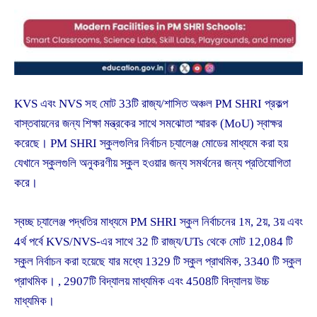
KVS এবং NVS সহ মোট 33টি রাজ্য/শাসিত অঞ্চল PM SHRI প্রকল্প
বাস্তবায়নের জন্য শিক্ষা মন্ত্রকের সাথে সমঝোতা স্মারক (MoU) স্বাক্ষর
করেছে। PM SHRI স্কুলগুলির নির্বাচন চ্যালেঞ্জ মোডের মাধ্যমে করা হয়
যেখানে স্কুলগুলি অনুকরণীয় স্কুল হওয়ার জন্য সমর্থনের জন্য প্রতিযোগিতা
করে।
স্বচ্ছ চ্যালেঞ্জ পদ্ধতির মাধ্যমে PM SHRI স্কুল নির্বাচনের 1ম, 2য়, 3য় এবং
4র্থ পর্বে KVS/NVS-এর সাথে 32 টি রাজ্য/UTs থেকে মোট 12,084 টি
স্কুল নির্বাচন করা হয়েছে যার মধ্যে 1329 টি স্কুল প্রাথমিক, 3340 টি স্কুল
প্রাথমিক। , 2907টি বিদ্যালয় মাধ্যমিক এবং 4508টি বিদ্যালয় উচ্চ
মাধ্যমিক।