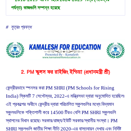
পর্যন্ত) কাজগুলি সম্পন্ন হয়েছে
#
সূত্রঃ প্রবন্ধ
2. PM স্কুলস ফর রাইজিং ইন্ডিয়া (প্রধানমন্ত্রী শ্রী)
কেন্দ্রীয়ভাবে স্পনসর করা PM SHRI (PM Schools for Rising
India) স্কিমটি 7 সেপ্টেম্বর, 2022-এ মন্ত্রিসভা দ্বারা অনুমোদিত হয়েছিল৷
এই প্রকল্পের অধীনে কেন্দ্রীয় দ্বারা পরিচালিত স্কুলগুলির মধ্যে বিদ্যমান
স্কুলগুলিকে শক্তিশালী করে 14500 টিরও বেশি PM SHRI স্কুলগুলি
স্থাপনের বিধান রয়েছে৷ সরকার/রাজ্য/ইউটি সরকার/স্থানীয় সংস্থা। PM
SHRI স্কুলগুলি জাতীয় শিক্ষা নীতি 2020-এর বাস্তবায়ন দেখায় এবং নির্দিষ্ট