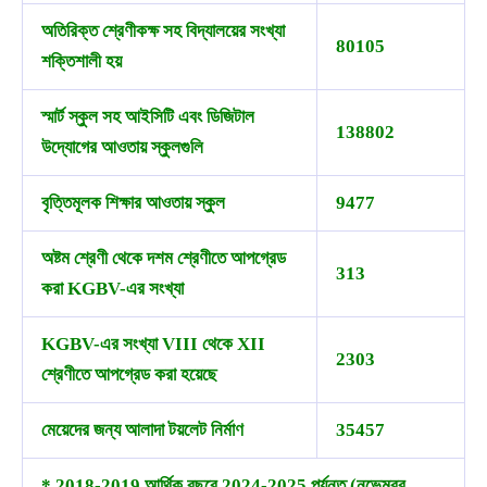
অতিরিক্ত শ্রেণীকক্ষ সহ বিদ্যালয়ের সংখ্যা
80105
শক্তিশালী হয়
স্মার্ট স্কুল সহ আইসিটি এবং ডিজিটাল
138802
উদ্যোগের আওতায় স্কুলগুলি
বৃত্তিমূলক শিক্ষার আওতায় স্কুল
9477
অষ্টম শ্রেণী থেকে দশম শ্রেণীতে আপগ্রেড
313
করা KGBV-এর সংখ্যা
KGBV-এর সংখ্যা VIII থেকে XII
2303
শ্রেণীতে আপগ্রেড করা হয়েছে
মেয়েদের জন্য আলাদা টয়লেট নির্মাণ
35457
* 2018-2019 আর্থিক বছরে 2024-2025 পর্যন্ত (নভেম্বর