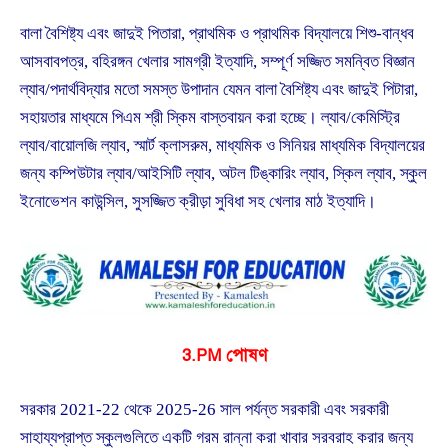
বালা বৈশিষ্ট্য এবং জাদুই পিতারা, প্রাথমিক ও প্রাথমিক বিদ্যালয়ে শিশু-বান্ধব
আসবাবপত্র, বহিরঙ্গন খেলার সামগ্রী ইত্যাদি, সম্পূর্ণ সজ্জিত সমন্বিত বিজ্ঞান
ল্যাব/পদার্থবিদ্যার মতো সমস্ত উপাদান যেমন বালা বৈশিষ্ট্য এবং জাদুই পিটারা,
সহায়তার মাধ্যমে পিএম শ্রী স্কিম বাস্তবায়ন করা হচ্ছে। ল্যাব/কেমিস্ট্রি
ল্যাব/বায়োলজি ল্যাব, স্মার্ট ক্লাসরুম, মাধ্যমিক ও সিনিয়র মাধ্যমিক বিদ্যালয়ের
জন্য কম্পিউটার ল্যাব/আইসিটি ল্যাব, অটল টিঙ্কারিং ল্যাব, স্কিল ল্যাব, স্কুল
ইনোভেশন কাউন্সিল, সুসজ্জিত ক্রীড়া সুবিধা সহ খেলার মাঠ ইত্যাদি।
3.PM পোষণ
সরকার 2021-22 থেকে 2025-26 সাল পর্যন্ত সরকারী এবং সরকারী
সাহায্যপ্রাপ্ত স্কুলগুলিতে একটি গরম রান্না করা খাবার সরবরাহ করার জন্য