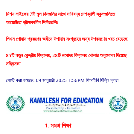
মিশন লাইফের 7টি মূল থিমগুলির সাথে সারিবদ্ধ দেশব্যাপী স্কুলগুলিতে
আয়োজিত গ্রীষ্মকালীন শিবিরগুলি৷
পিএম পোষান প্রকল্পের অধীনে উপাদান সংগ্রহের জন্য উপকরণের খরচ বেড়েছে
85টি নতুন কেন্দ্রীয় বিদ্যালয়, 28টি নবোদয় বিদ্যালয় খোলার অনুমোদন দিয়েছে
মন্ত্রিসভা
পোস্ট করা হয়েছে: 09 জানুয়ারী 2025 1:56PM পিআইবি দিল্লি দ্বারা
1. সমগ্র শিক্ষা