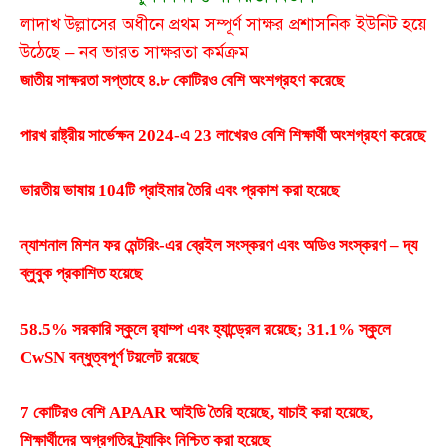
লাদাখ উল্লাসের অধীনে প্রথম সম্পূর্ণ সাক্ষর প্রশাসনিক ইউনিট হয়ে
উঠেছে – নব ভারত সাক্ষরতা কর্মক্রম
জাতীয় সাক্ষরতা সপ্তাহে ৪.৮ কোটিরও বেশি অংশগ্রহণ করেছে
পারখ রাষ্ট্রীয় সার্ভেক্ষন 2024-এ 23 লাখেরও বেশি শিক্ষার্থী অংশগ্রহণ করেছে
ভারতীয় ভাষায় 104টি প্রাইমার তৈরি এবং প্রকাশ করা হয়েছে
ন্যাশনাল মিশন ফর মেন্টরিং-এর ব্রেইল সংস্করণ এবং অডিও সংস্করণ – দ্য
ব্লুবুক প্রকাশিত হয়েছে
58.5% সরকারি স্কুলে র‌্যাম্প এবং হ্যান্ড্রেল রয়েছে; 31.1% স্কুলে
CwSN বন্ধুত্বপূর্ণ টয়লেট রয়েছে
7 কোটিরও বেশি APAAR আইডি তৈরি হয়েছে, যাচাই করা হয়েছে,
শিক্ষার্থীদের অগ্রগতির ট্র্যাকিং নিশ্চিত করা হয়েছে