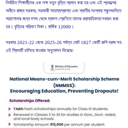
নির্বাচিত শিক্ষার্থীদের এক লক্ষ নতুন বৃত্তি প্রদান করা হয় এবং এই প্রকল্পের
অধীনে রাজ্য সরকার, সরকারী সাহায্যপ্রাপ্ত এবং স্থানীয় সংস্থার স্কুলগুলিতে
পড়াশোনার জন্য দশম থেকে দ্বাদশ শ্রেণিতে তাদের ধারাবাহিকতা/নবায়ন করা
হয়। বৃত্তির পরিমাণ টাকা। বার্ষিক 12000।
সরকার 2021-22 থেকে 2025-26 পর্যন্ত মোট 1827 কোটি রুপি বরাদ্দ সহ
এই স্কিমটি চালিয়ে যাওয়ার অনুমোদন দিয়েছে৷