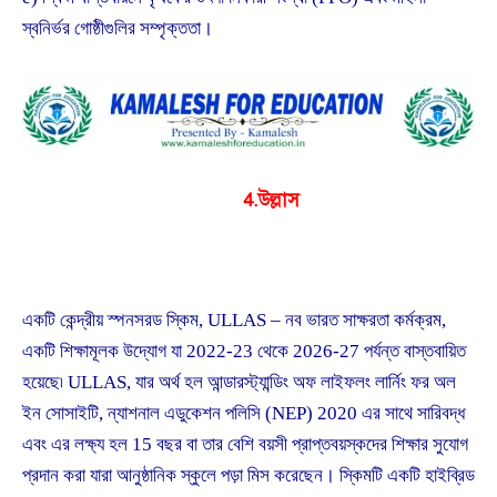
স্বনির্ভর গোষ্ঠীগুলির সম্পৃক্ততা।
4.উল্লাস
একটি কেন্দ্রীয় স্পনসরড স্কিম, ULLAS – নব ভারত সাক্ষরতা কর্মক্রম,
একটি শিক্ষামূলক উদ্যোগ যা 2022-23 থেকে 2026-27 পর্যন্ত বাস্তবায়িত
হয়েছে৷ ULLAS, যার অর্থ হল আন্ডারস্ট্যান্ডিং অফ লাইফলং লার্নিং ফর অল
ইন সোসাইটি, ন্যাশনাল এডুকেশন পলিসি (NEP) 2020 এর সাথে সারিবদ্ধ
এবং এর লক্ষ্য হল 15 বছর বা তার বেশি বয়সী প্রাপ্তবয়স্কদের শিক্ষার সুযোগ
প্রদান করা যারা আনুষ্ঠানিক স্কুলে পড়া মিস করেছেন। স্কিমটি একটি হাইব্রিড