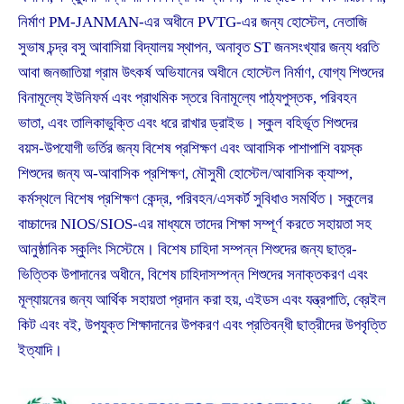
নির্মাণ PM-JANMAN-এর অধীনে PVTG-এর জন্য হোস্টেল, নেতাজি
সুভাষ চন্দ্র বসু আবাসিয়া বিদ্যালয় স্থাপন, অনাবৃত ST জনসংখ্যার জন্য ধরতি
আবা জনজাতিয়া গ্রাম উৎকর্ষ অভিযানের অধীনে হোস্টেল নির্মাণ, যোগ্য শিশুদের
বিনামূল্যে ইউনিফর্ম এবং প্রাথমিক স্তরে বিনামূল্যে পাঠ্যপুস্তক, পরিবহন
ভাতা, এবং তালিকাভুক্তি এবং ধরে রাখার ড্রাইভ। স্কুল বহির্ভূত শিশুদের
বয়স-উপযোগী ভর্তির জন্য বিশেষ প্রশিক্ষণ এবং আবাসিক পাশাপাশি বয়স্ক
শিশুদের জন্য অ-আবাসিক প্রশিক্ষণ, মৌসুমী হোস্টেল/আবাসিক ক্যাম্প,
কর্মস্থলে বিশেষ প্রশিক্ষণ কেন্দ্র, পরিবহন/এসকর্ট সুবিধাও সমর্থিত। স্কুলের
বাচ্চাদের NIOS/SIOS-এর মাধ্যমে তাদের শিক্ষা সম্পূর্ণ করতে সহায়তা সহ
আনুষ্ঠানিক স্কুলিং সিস্টেমে। বিশেষ চাহিদা সম্পন্ন শিশুদের জন্য ছাত্র-
ভিত্তিক উপাদানের অধীনে, বিশেষ চাহিদাসম্পন্ন শিশুদের সনাক্তকরণ এবং
মূল্যায়নের জন্য আর্থিক সহায়তা প্রদান করা হয়, এইডস এবং যন্ত্রপাতি, ব্রেইল
কিট এবং বই, উপযুক্ত শিক্ষাদানের উপকরণ এবং প্রতিবন্ধী ছাত্রীদের উপবৃত্তি
ইত্যাদি।