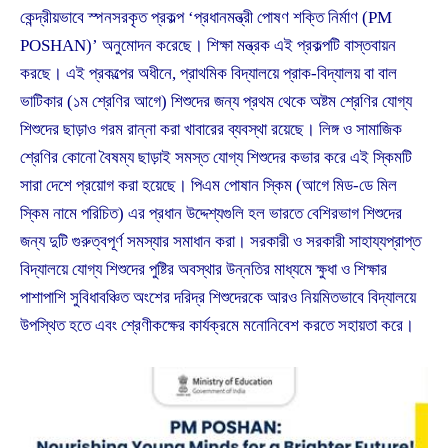
কেন্দ্রীয়ভাবে স্পনসরকৃত প্রকল্প ‘প্রধানমন্ত্রী পোষণ শক্তি নির্মাণ (PM
POSHAN)’ অনুমোদন করেছে। শিক্ষা মন্ত্রক এই প্রকল্পটি বাস্তবায়ন
করছে। এই প্রকল্পের অধীনে, প্রাথমিক বিদ্যালয়ে প্রাক-বিদ্যালয় বা বাল
ভাটিকার (১ম শ্রেণির আগে) শিশুদের জন্য প্রথম থেকে অষ্টম শ্রেণির যোগ্য
শিশুদের ছাড়াও গরম রান্না করা খাবারের ব্যবস্থা রয়েছে। লিঙ্গ ও সামাজিক
শ্রেণির কোনো বৈষম্য ছাড়াই সমস্ত যোগ্য শিশুদের কভার করে এই স্কিমটি
সারা দেশে প্রয়োগ করা হয়েছে। পিএম পোষান স্কিম (আগে মিড-ডে মিল
স্কিম নামে পরিচিত) এর প্রধান উদ্দেশ্যগুলি হল ভারতে বেশিরভাগ শিশুদের
জন্য দুটি গুরুত্বপূর্ণ সমস্যার সমাধান করা। সরকারী ও সরকারী সাহায্যপ্রাপ্ত
বিদ্যালয়ে যোগ্য শিশুদের পুষ্টির অবস্থার উন্নতির মাধ্যমে ক্ষুধা ও শিক্ষার
পাশাপাশি সুবিধাবঞ্চিত অংশের দরিদ্র শিশুদেরকে আরও নিয়মিতভাবে বিদ্যালয়ে
উপস্থিত হতে এবং শ্রেণীকক্ষের কার্যক্রমে মনোনিবেশ করতে সহায়তা করে।