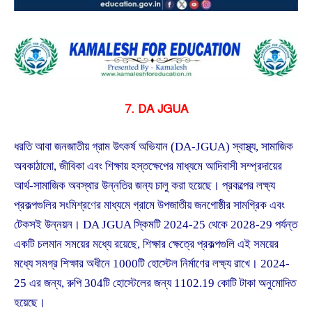
7. DA JGUA
ধরতি আবা জনজাতীয় গ্রাম উৎকর্ষ অভিযান (DA-JGUA) স্বাস্থ্য, সামাজিক
অবকাঠামো, জীবিকা এবং শিক্ষায় হস্তক্ষেপের মাধ্যমে আদিবাসী সম্প্রদায়ের
আর্থ-সামাজিক অবস্থার উন্নতির জন্য চালু করা হয়েছে। প্রকল্পের লক্ষ্য
প্রকল্পগুলির সংমিশ্রণের মাধ্যমে গ্রামে উপজাতীয় জনগোষ্ঠীর সামগ্রিক এবং
টেকসই উন্নয়ন। DA JGUA স্কিমটি 2024-25 থেকে 2028-29 পর্যন্ত
একটি চলমান সময়ের মধ্যে রয়েছে, শিক্ষার ক্ষেত্রে প্রকল্পগুলি এই সময়ের
মধ্যে সমগ্র শিক্ষার অধীনে 1000টি হোস্টেল নির্মাণের লক্ষ্য রাখে। 2024-
25 এর জন্য, রুপি 304টি হোস্টেলের জন্য 1102.19 কোটি টাকা অনুমোদিত
হয়েছে।