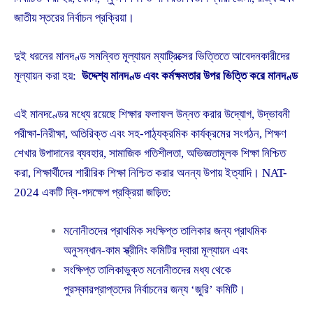
জাতীয় স্তরের নির্বাচন প্রক্রিয়া।
দুই ধরনের মানদণ্ড সমন্বিত মূল্যায়ন ম্যাট্রিক্সের ভিত্তিতে আবেদনকারীদের
মূল্যায়ন করা হয়:
উদ্দেশ্য মানদণ্ড এবং কর্মক্ষমতার উপর ভিত্তি করে মানদণ্ড
এই মানদণ্ডের মধ্যে রয়েছে শিক্ষার ফলাফল উন্নত করার উদ্যোগ, উদ্ভাবনী
পরীক্ষা-নিরীক্ষা, অতিরিক্ত এবং সহ-পাঠ্যক্রমিক কার্যক্রমের সংগঠন, শিক্ষণ
শেখার উপাদানের ব্যবহার, সামাজিক গতিশীলতা, অভিজ্ঞতামূলক শিক্ষা নিশ্চিত
করা, শিক্ষার্থীদের শারীরিক শিক্ষা নিশ্চিত করার অনন্য উপায় ইত্যাদি। NAT-
2024 একটি দ্বি-পদক্ষেপ প্রক্রিয়া জড়িত:
মনোনীতদের প্রাথমিক সংক্ষিপ্ত তালিকার জন্য প্রাথমিক
অনুসন্ধান-কাম স্ক্রীনিং কমিটির দ্বারা মূল্যায়ন এবং
সংক্ষিপ্ত তালিকাভুক্ত মনোনীতদের মধ্য থেকে
পুরস্কারপ্রাপ্তদের নির্বাচনের জন্য ‘জুরি’ কমিটি।