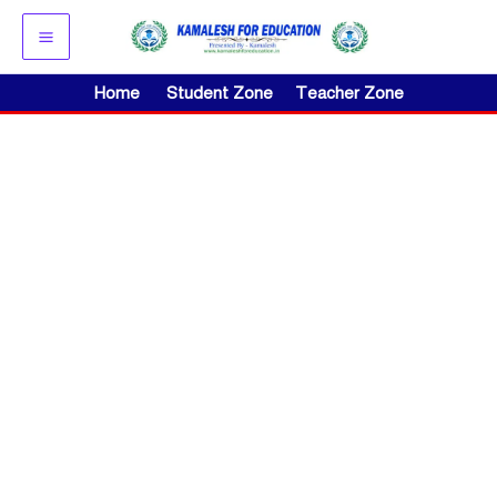
Skip
to
content
Home
Student Zone
Teacher Zone