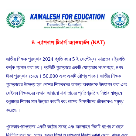
8. ন্যাশনাল টিচার্স অ্যাওয়ার্ডস (NAT)
জাতীয় শিক্ষক পুরস্কার 2024 প্রতি বছর 5 ই সেপ্টেম্বর ভারতের রাষ্ট্রপতি
কর্তৃক প্রদান করা হয়। প্রতিটি পুরস্কারে একটি যোগ্যতার শংসাপত্র, নগদ
টাকা পুরস্কার রয়েছে। 50,000 এবং একটি রৌপ্য পদক। জাতীয় শিক্ষক
পুরস্কারের উদ্দেশ্য হল দেশের শিক্ষকদের অনন্য অবদানকে উদযাপন করা এবং
সেইসব শিক্ষকদের সম্মান জানানো যারা তাদের প্রতিশ্রুতি ও নিষ্ঠার মাধ্যমে
শুধুমাত্র শিক্ষার মান উন্নত করেনি বরং তাদের শিক্ষার্থীদের জীবনকেও সমৃদ্ধ
করেছে।
পুরস্কারপ্রাপ্তদের একটি কঠোর স্বচ্ছ এবং অনলাইন তিনটি ধাপের মাধ্যমে
নির্বাচিত করা হয়, যেমন, স্কুল শিক্ষা ও সাক্ষরতা বিভাগ দ্বারা জেলা, রাজ্য এবং