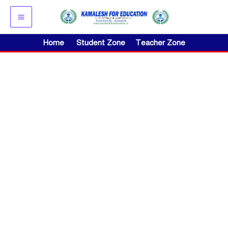
Skip
to
content
Home
Student Zone
Teacher Zone