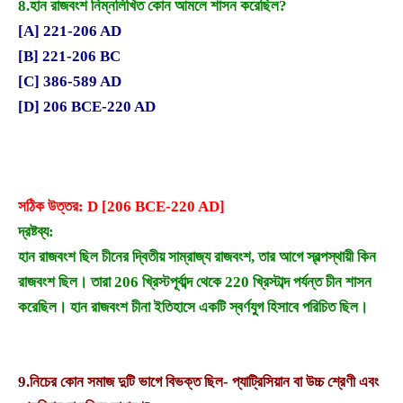
8.
হান রাজবংশ নিম্নলিখিত কোন আমলে শাসন করেছিল?
[A] 221-206 AD
[B] 221-206 BC
[C] 386-589 AD
[D] 206 BCE-220 AD
সঠিক উত্তর: D [206 BCE-220 AD]
দ্রষ্টব্য:
হান রাজবংশ ছিল চীনের দ্বিতীয় সাম্রাজ্য রাজবংশ, তার আগে স্বল্পস্থায়ী কিন
রাজবংশ ছিল। তারা 206 খ্রিস্টপূর্বাব্দ থেকে 220 খ্রিস্টাব্দ পর্যন্ত চীন শাসন
করেছিল। হান রাজবংশ চীনা ইতিহাসে একটি স্বর্ণযুগ হিসাবে পরিচিত ছিল।
9.
নিচের কোন সমাজ দুটি ভাগে বিভক্ত ছিল- প্যাট্রিসিয়ান বা উচ্চ শ্রেণী এবং