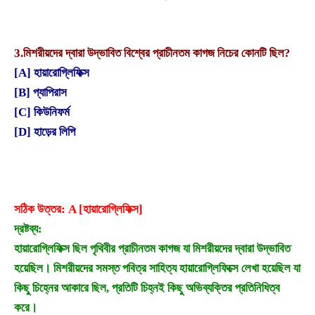
3.
মিশরীয়দের দ্বারা উদ্ভাবিত বিশ্বের প্রাচীনতম কাগজ নিচের কোনটি ছিল?
[A] হায়ারোগ্লিফিক্স
[B] প্যাপিরাস
[C] কিউনিফর্ম
[D] হাড়ের লিপি
সঠিক উত্তর: A [হায়ারোগ্লিফিক্স]
দ্রষ্টব্য:
হায়ারোগ্লিফিক্স ছিল পৃথিবীর প্রাচীনতম কাগজ যা মিশরীয়দের দ্বারা উদ্ভাবিত
হয়েছিল। মিশরীয়দের সমস্ত পবিত্র সাহিত্য হায়ারোগ্লিফিক্সে লেখা হয়েছিল যা
কিছু চিহ্নের আকারে ছিল, প্রতিটি চিহ্নই কিছু অভিব্যক্তির প্রতিনিধিত্ব
করে।