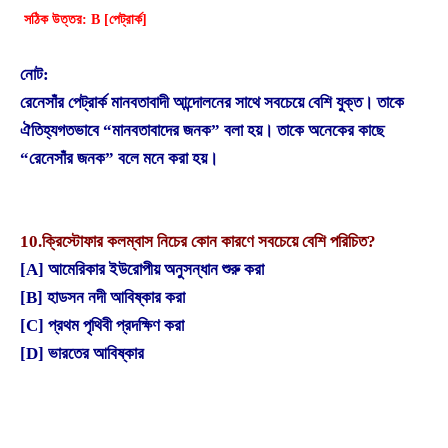
সঠিক উত্তর: B [পেট্রার্ক]
নোট:
রেনেসাঁর পেট্রার্ক মানবতাবাদী আন্দোলনের সাথে সবচেয়ে বেশি যুক্ত। তাকে
ঐতিহ্যগতভাবে “মানবতাবাদের জনক” বলা হয়। তাকে অনেকের কাছে
“রেনেসাঁর জনক” বলে মনে করা হয়।
10.
ক্রিস্টোফার কলম্বাস নিচের কোন কারণে সবচেয়ে বেশি পরিচিত?
[A] আমেরিকার ইউরোপীয় অনুসন্ধান শুরু করা
[B] হাডসন নদী আবিষ্কার করা
[C] প্রথম পৃথিবী প্রদক্ষিণ করা
[D] ভারতের আবিষ্কার