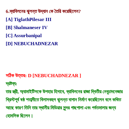
6.
ব্যাবিলনের ঝুলন্ত উদ্যান কে তৈরি করেছিলেন?
[A] TiglathPilesar III
[B] Shalmaneser IV
[C] Assurbanipal
[D] NEBUCHADNEZAR
সঠিক উত্তর: D [NEBUCHADNEZAR ]
দ্রষ্টব্য:
তার স্ত্রী, অ্যামাইটিসকে উপহার হিসাবে, ব্যাবিলনের রাজা দ্বিতীয় নেবুচাদনেজার
খ্রিস্টপূর্ব ষষ্ঠ শতাব্দীতে বিলাসবহুল ঝুলন্ত বাগান নির্মাণ করেছিলেন বলে কথিত
আছে কারণ তিনি তার স্থানীয় মিডিয়ার সুন্দর গাছপালা এবং পর্বতমালার জন্য
হোমসিক ছিলেন।