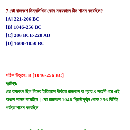
7.
ঝো রাজবংশ নিম্নলিখিত কোন সময়কালে চীন শাসন করেছিল?
[A] 221-206 BC
[B] 1046-256 BC
[C] 206 BCE-220 AD
[D] 1600-1050 BC
সঠিক উত্তর: B [1046-256 BC]
দ্রষ্টব্য:
ঝো রাজবংশ ছিল চীনের ইতিহাসে দীর্ঘতম রাজবংশ যা প্রায় 8 শতাব্দী ধরে এই
অঞ্চল শাসন করেছিল। ঝো রাজবংশ 1046 খ্রিস্টপূর্বাব্দ থেকে 256 বিসিই
পর্যন্ত শাসন করেছিল