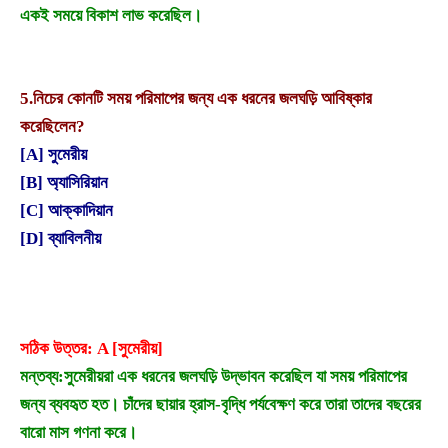
একই সময়ে বিকাশ লাভ করেছিল।
5.
নিচের কোনটি সময় পরিমাপের জন্য এক ধরনের জলঘড়ি আবিষ্কার
করেছিলেন?
[A] সুমেরীয়
[B] অ্যাসিরিয়ান
[C] আক্কাদিয়ান
[D] ব্যাবিলনীয়
সঠিক উত্তর: A [সুমেরীয়]
মন্তব্য:
সুমেরীয়রা এক ধরনের জলঘড়ি উদ্ভাবন করেছিল যা সময় পরিমাপের
জন্য ব্যবহৃত হত। চাঁদের ছায়ার হ্রাস-বৃদ্ধি পর্যবেক্ষণ করে তারা তাদের বছরের
বারো মাস গণনা করে।