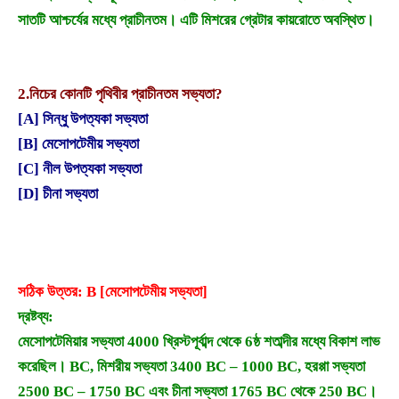
সাতটি আশ্চর্যের মধ্যে প্রাচীনতম। এটি মিশরের গ্রেটার কায়রোতে অবস্থিত।
2.
নিচের কোনটি পৃথিবীর প্রাচীনতম সভ্যতা?
[A] সিন্ধু উপত্যকা সভ্যতা
[B] মেসোপটেমীয় সভ্যতা
[C] নীল উপত্যকা সভ্যতা
[D] চীনা সভ্যতা
সঠিক উত্তর: B [মেসোপটেমীয় সভ্যতা]
দ্রষ্টব্য:
মেসোপটেমিয়ার সভ্যতা 4000 খ্রিস্টপূর্বাব্দ থেকে 6ষ্ঠ শতাব্দীর মধ্যে বিকাশ লাভ
করেছিল। BC, মিশরীয় সভ্যতা 3400 BC – 1000 BC, হরপ্পা সভ্যতা
2500 BC – 1750 BC এবং চীনা সভ্যতা 1765 BC থেকে 250 BC।