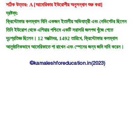
সঠিক উত্তর: A [আমেরিকার ইউরোপীয় অনুসন্ধান শুরু করা]
দ্রষ্টব্য:
ক্রিস্টোফার কলম্বাস যিনি একজন ইতালীয় অভিযাত্রী এবং নেভিগেটর ছিলেন
তিনি ইউরোপ থেকে এশিয়ার পশ্চিমে একটি সরাসরি জলপথ খুঁজে পেতে
দৃঢ়প্রতিজ্ঞ ছিলেন। 12 অক্টোবর, 1492 তারিখে, ক্রিস্টোফার কলম্বাস
আনুষ্ঠানিকভাবে আমেরিকাতে পা রাখেন এবং স্পেনের জন্য জমি দাবি করেন।
©kamaleshforeducation.in(2023)