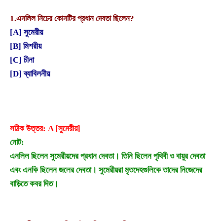
1.
এনলিল নিচের কোনটির প্রধান দেবতা ছিলেন?
[A] সুমেরীয়
[B] মিশরীয়
[C] চীনা
[D] ব্যাবিলনীয়
সঠিক উত্তর: A [সুমেরীয়]
নোট:
এনলিল ছিলেন সুমেরীয়দের প্রধান দেবতা। তিনি ছিলেন পৃথিবী ও বায়ুর দেবতা
এবং এনকি ছিলেন জলের দেবতা। সুমেরীয়রা মৃতদেহগুলিকে তাদের নিজেদের
বাড়িতে কবর দিত।