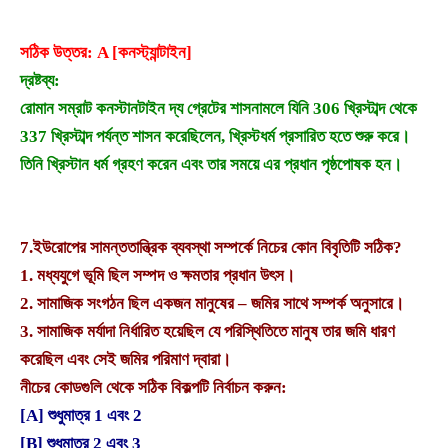
সঠিক উত্তর: A [কনস্ট্যান্টাইন]
দ্রষ্টব্য:
রোমান সম্রাট কনস্টানটাইন দ্য গ্রেটের শাসনামলে যিনি 306 খ্রিস্টাব্দ থেকে
337 খ্রিস্টাব্দ পর্যন্ত শাসন করেছিলেন, খ্রিস্টধর্ম প্রসারিত হতে শুরু করে।
তিনি খ্রিস্টান ধর্ম গ্রহণ করেন এবং তার সময়ে এর প্রধান পৃষ্ঠপোষক হন।
7.
ইউরোপের সামন্ততান্ত্রিক ব্যবস্থা সম্পর্কে নিচের কোন বিবৃতিটি সঠিক?
1. মধ্যযুগে ভূমি ছিল সম্পদ ও ক্ষমতার প্রধান উৎস।
2. সামাজিক সংগঠন ছিল একজন মানুষের – জমির সাথে সম্পর্ক অনুসারে।
3. সামাজিক মর্যাদা নির্ধারিত হয়েছিল যে পরিস্থিতিতে মানুষ তার জমি ধারণ
করেছিল এবং সেই জমির পরিমাণ দ্বারা।
নীচের কোডগুলি থেকে সঠিক বিকল্পটি নির্বাচন করুন:
[A] শুধুমাত্র 1 এবং 2
[B] শুধুমাত্র 2 এবং 3