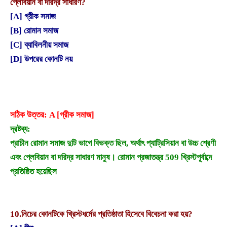
প্লেবিয়ান বা দরিদ্র সাধারণ?
[A] গ্রীক সমাজ
[B] রোমান সমাজ
[C] ব্যাবিলনীয় সমাজ
[D] উপরের কোনটি নয়
সঠিক উত্তর: A [গ্রীক সমাজ]
দ্রষ্টব্য:
প্রাচীন রোমান সমাজ দুটি ভাগে বিভক্ত ছিল, অর্থাৎ প্যাট্রিসিয়ান বা উচ্চ শ্রেণী
এবং প্লেবিয়ান বা দরিদ্র সাধারণ মানুষ। রোমান প্রজাতন্ত্র 509 খ্রিস্টপূর্বাব্দে
প্রতিষ্ঠিত হয়েছিল
10.
নিচের কোনটিকে খ্রিস্টধর্মের প্রতিষ্ঠাতা হিসেবে বিবেচনা করা হয়?