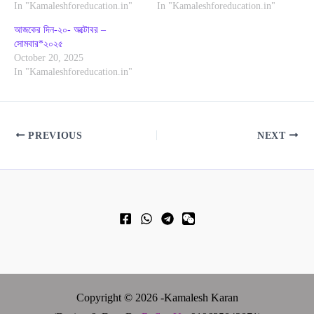
In "Kamaleshforeducation.in"
In "Kamaleshforeducation.in"
আজকের দিন-২০- অক্টোবর –
সোমবার*২০২৫
October 20, 2025
In "Kamaleshforeducation.in"
PREVIOUS
NEXT
Copyright © 2026 -Kamalesh Karan