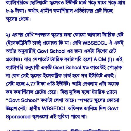
ক্যাটাগরিতে ছোটখাটো স্কুলেরও ইউনিট চার্জ পড়ে যাবে গড়ে প্রায়
৮-৯ টাকা। অর্থাৎ গ্রামীণ কমার্শিয়াল প্রতিষ্ঠানের রেট নিচ্ছে
স্কুলের থেকে।
২) এরপর দেখি স্পন্সরড স্কুলের জন্য কোনো আলাদা ট্যারিফ রেট
(ইলেকট্রিসিটি চার্জ) প্রযোজ্য কি না। দেখি WBSEDCL ঐ একই
অর্ডার অনুযায়ীই Govt School এর জন্য একটা বিশেষ রেট
প্রযোজ্য। যার সেপারেট ট্যারিফ ক্যাটাগরি হলো A CM (I)। এই
ক্যাটাগরি অনুযায়ী একটি Govt School যত কারেন্টই পোড়াক
না কেন সেই স্কুলের ইলেকট্রিক চার্জ হবে সব ইউনিটে একই।
সেটা হচ্ছে 4.77 টাকা প্রতি ইউনিট। আমি দেখলাম এটা অনেক
কম কমার্শিয়াল রেটের চেয়ে। কিন্তু মুস্কিল হলো ট্যারিফ প্ল্যানে
“Govt School” কথাটা লেখা আছে। স্পন্সরড স্কুলের কোনো
উল্লেখ নেই। স্থানীয় WBSEDCL অফিসও জানিয়ে দিল Govt
Sponsored স্কুলগুলো এই সুবিধা পাবে না।