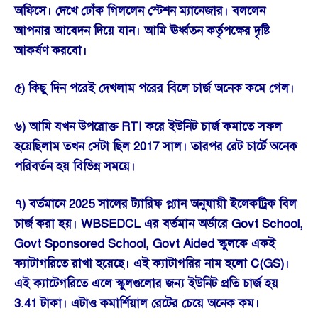
অফিসে। দেখে ঢোঁক গিললেন স্টেশন ম্যানেজার। বললেন
আপনার আবেদন দিয়ে যান। আমি ঊর্ধ্বতন কর্তৃপক্ষের দৃষ্টি
আকর্ষণ করবো।
৫) কিছু দিন পরেই দেখলাম পরের বিলে চার্জ অনেক কমে গেল।
৬) আমি যখন উপরোক্ত RTI করে ইউনিট চার্জ কমাতে সফল
হয়েছিলাম তখন সেটা ছিল 2017 সাল। তারপর রেট চার্টে অনেক
পরিবর্তন হয় বিভিন্ন সময়ে।
৭) বর্তমানে 2025 সালের ট্যারিফ প্ল্যান অনুযায়ী ইলেকট্রিক বিল
চার্জ করা হয়। WBSEDCL এর বর্তমান অর্ডারে Govt School,
Govt Sponsored School, Govt Aided স্কুলকে একই
ক্যাটাগরিতে রাখা হয়েছে। এই ক্যাটাগরির নাম হলো C(GS)।
এই ক্যাটেগরিতে এলে স্কুলগুলোর জন্য ইউনিট প্রতি চার্জ হয়
3.41 টাকা। এটাও কমার্শিয়াল রেটের চেয়ে অনেক কম।