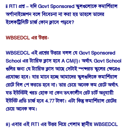
ii RTI প্রশ্ন – যদি Govt Sponsored স্কুলগুলোকে কমার্শিয়াল
অর্গানাইজেশন বলে বিবেচনা না করা হয় তাহলে তাদের
ইলেকট্রিসিটি চার্জ কোন ক্লাসে পড়বে?
WBSEDCL এর উত্তর-
WBSEDCL এই প্রশ্নের উত্তরে বলল যে Govt Sponsored
School এর ট্যারিফ ক্লাস হবে A CM(I)। অর্থাৎ Govt School
গুলির জন্য যে ট্যারিফ ক্লাস আছে সেটাই স্পন্সরড স্কুলের ক্ষেত্রেও
প্রযোজ্য হবে। যার মানে হচ্ছে আমাদের স্কুলগুলিকে কমার্শিয়াল
রেটে বিল পে করতে হবে না। তার চেয়ে অনেক কম রেটে অর্থাৎ
যত ইউনিটই খরচ হোক না কেন তৎকালীন রেট চার্ট অনুযায়ী
ইউনিট প্রতি চার্জ হবে 4.77 টাকা। এটা কিন্তু কমার্শিয়াল রেটের
চেয়ে অনেক কম।
৪) এবার এই RTI এর উত্তর নিয়ে গেলাম স্থানীয় WBSEDCL