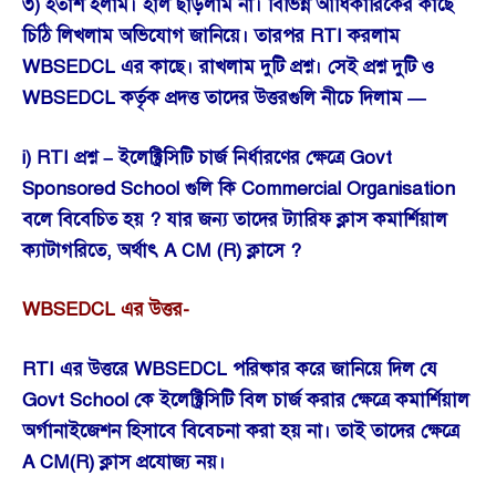
৩) হতাশ হলাম। হাল ছাড়লাম না। বিভিন্ন আধিকারিকের কাছে
চিঠি লিখলাম অভিযোগ জানিয়ে। তারপর RTI করলাম
WBSEDCL এর কাছে। রাখলাম দুটি প্রশ্ন। সেই প্রশ্ন দুটি ও
WBSEDCL কর্তৃক প্রদত্ত তাদের উত্তরগুলি নীচে দিলাম —
i) RTI প্রশ্ন – ইলেক্ট্রিসিটি চার্জ নির্ধারণের ক্ষেত্রে Govt
Sponsored School গুলি কি Commercial Organisation
বলে বিবেচিত হয় ? যার জন্য তাদের ট্যারিফ ক্লাস কমার্শিয়াল
ক্যাটাগরিতে, অর্থাৎ A CM (R) ক্লাসে ?
WBSEDCL এর উত্তর-
RTI এর উত্তরে WBSEDCL পরিষ্কার করে জানিয়ে দিল যে
Govt School কে ইলেক্ট্রিসিটি বিল চার্জ করার ক্ষেত্রে কমার্শিয়াল
অর্গানাইজেশন হিসাবে বিবেচনা করা হয় না। তাই তাদের ক্ষেত্রে
A CM(R) ক্লাস প্রযোজ্য নয়।