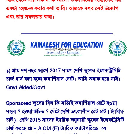
আজ থেকে প্রায় এক দশক আগে। তখন নিজের উদ্যোগেই এর
একটা হেস্তনেস্ত করার কথা ভাবি। আজকে বলব সেই উদ্যোগ
এবং তার সফলতার কথা।
——————————————————
১) প্রায় দশ বছর আগে 2017 সালে দেখি স্কুলের ইলেকট্রিসিটি
চার্জ ধার্য করা হচ্ছে কমার্শিয়াল রেটে। আমি অবাক হয়ে যাই।
Govt Aided/Govt
Sponsored স্কুলের বিল কি সত্যিই কমার্শিয়াল রেটে হওয়া
সম্ভব ? হওয়া উচিত ? ঘেঁটে দেখি তৎকালীন রেট চার্ট ( ট্যারিফ
চার্ট )। দেখি 2015 সালের ট্যারিফ অনুযায়ী স্কুলের ইলেকট্রিসিটি
চার্জ করছে প্ল্যান A CM (R) ট্যারিফ ক্যাটাগরিতে। যে