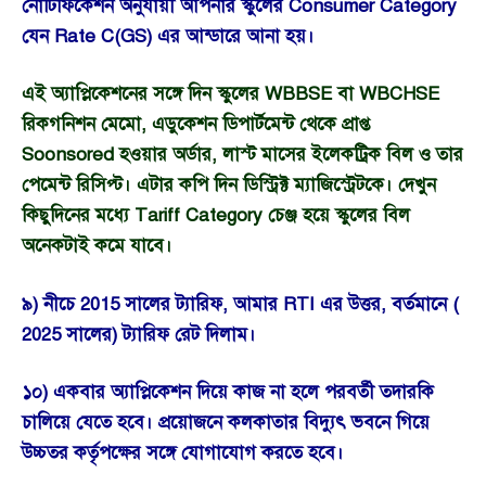
নোটিফিকেশন অনুযায়ী আপনার স্কুলের Consumer Category
যেন Rate C(GS) এর আন্ডারে আনা হয়।
এই অ্যাপ্লিকেশনের সঙ্গে দিন স্কুলের WBBSE বা WBCHSE
রিকগনিশন মেমো, এডুকেশন ডিপার্টমেন্ট থেকে প্রাপ্ত
Soonsored হওয়ার অর্ডার, লাস্ট মাসের ইলেকট্রিক বিল ও তার
পেমেন্ট রিসিপ্ট। এটার কপি দিন ডিস্ট্রিক্ট ম্যাজিস্ট্রেটকে। দেখুন
কিছুদিনের মধ্যে Tariff Category চেঞ্জ হয়ে স্কুলের বিল
অনেকটাই কমে যাবে।
৯) নীচে 2015 সালের ট্যারিফ, আমার RTI এর উত্তর, বর্তমানে (
2025 সালের) ট্যারিফ রেট দিলাম।
১০) একবার অ্যাপ্লিকেশন দিয়ে কাজ না হলে পরবর্তী তদারকি
চালিয়ে যেতে হবে। প্রয়োজনে কলকাতার বিদ্যুৎ ভবনে গিয়ে
উচ্চতর কর্তৃপক্ষের সঙ্গে যোগাযোগ করতে হবে।