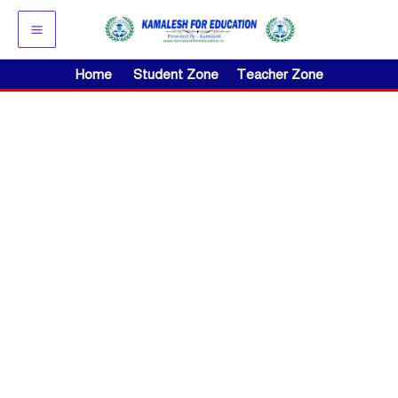
Skip
to
content
Home
Student Zone
Teacher Zone