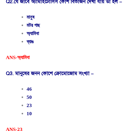
Q2.যে জীবে অ্যামাইটোসিস কোশ বিভাজন দেখা যায় তা হল –
মানুষ
মটর গাছ
অ্যামিবা
ব্যাঙ
ANS-অ্যামিবা
Q3. মানুষের জনন কোশে ক্রোমোজোম সংখ্যা –
46
50
23
10
ANS-23