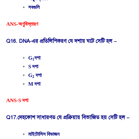
সবগুলি
ANS-অণুবিস্তারণ
Q16. DNA-এর প্রতিলিপিকরণ যে দশায় ঘটে সেটি হল –
G
দশা
1
S দশা
G
দশা
2
M দশা
ANS-S দশা
Q17.দেহকোশ সাধারণত যে প্রক্রিয়ায় বিভাজিত হয় সেটি হল –
মাইটোসিস বিভাজন