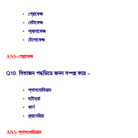
প্রোফেজ
মেটাফেজ
অ্যানাফেজ
টেলোফেজ
ANS-প্রোফেজ
Q10. বিভাজন পদ্ধতিতে জনন সম্পন্ন করে –
প্লাসমোডিয়াম
হাইড্রা
ফার্ণ
প্ল্যানেরিয়া
ANS-প্লাসমোডিয়াম