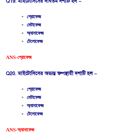
Q19. মাইটোসিসের দীর্ঘতম দশাটি হল –
প্রোফেজ
মেটাফেজ
অ্যানাফেজ
টেলোফেজ
ANS-প্রোফেজ
Q20. মাইটোসিসের অত্যন্ত স্বল্পস্থায়ী দশাটি হল –
প্রোফেজ
মেটাফেজ
অ্যানাফেজ
টেলোফেজ
ANS-অ্যানাফেজ