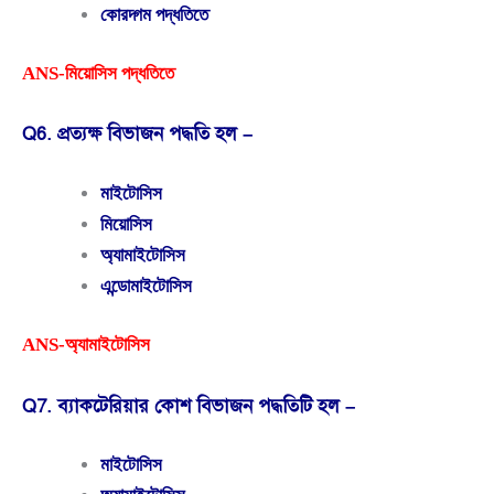
কোরদ্গম পদ্ধতিতে
ANS-মিয়োসিস পদ্ধতিতে
Q6. প্রত্যক্ষ বিভাজন পদ্ধতি হল –
মাইটোসিস
মিয়োসিস
অ্যামাইটোসিস
এন্ডোমাইটোসিস
ANS-অ্যামাইটোসিস
Q7. ব্যাকটেরিয়ার কোশ বিভাজন পদ্ধতিটি হল –
মাইটোসিস