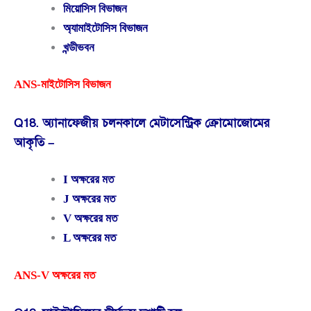
মিয়োসিস বিভাজন
অ্যামাইটোসিস বিভাজন
খন্ডীভবন
ANS-মাইটোসিস বিভাজন
Q18. অ্যানাফেজীয় চলনকালে মেটাসেন্ট্রিক ক্রোমোজোমের
আকৃতি –
I অক্ষরের মত
J অক্ষরের মত
V অক্ষরের মত
L অক্ষরের মত
ANS-V অক্ষরের মত