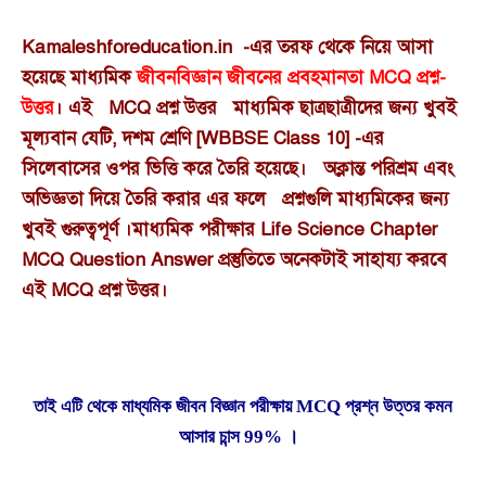
Kamaleshforeducation.in -এর তরফ থেকে নিয়ে আসা
হয়েছে মাধ্যমিক
জীবনবিজ্ঞান
জীবনের প্রবহমানতা
MCQ প্রশ্ন-
উত্তর
। এই MCQ প্রশ্ন উত্তর মাধ্যমিক ছাত্রছাত্রীদের জন্য খুবই
মূল্যবান যেটি, দশম শ্রেণি [WBBSE Class 10] -এর
সিলেবাসের ওপর ভিত্তি করে তৈরি হয়েছে। অক্লান্ত পরিশ্রম এবং
অভিজ্ঞতা দিয়ে তৈরি করার এর ফলে প্রশ্নগুলি মাধ্যমিকের জন্য
খুবই গুরুত্বপূর্ণ ।মাধ্যমিক পরীক্ষার Life Science Chapter
MCQ Question Answer প্রস্তুতিতে অনেকটাই সাহায্য করবে
এই MCQ
প্রশ্ন উত্তর
।
তাই এটি থেকে মাধ্যমিক জীবন বিজ্ঞান পরীক্ষায় MCQ প্রশ্ন উত্তর কমন
আসার চান্স 99% ।