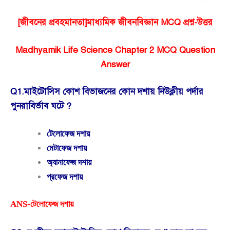
[জীবনের প্রবহমানতা]মাধ্যমিক জীবনবিজ্ঞান MCQ প্রশ্ন-উত্তর
Madhyamik Life Science Chapter 2 MCQ Question
Answer
Q1.মাইটোসিস কোশ বিভাজনের কোন দশায় নিউক্লীয় পর্দার
পুনরাবির্ভাব ঘটে ?
টেলোফেজ দশায়
মেটাফেজ দশায়
অ্যানাফেজ দশায়
প্রফেজ দশায়
ANS-টেলোফেজ দশায়