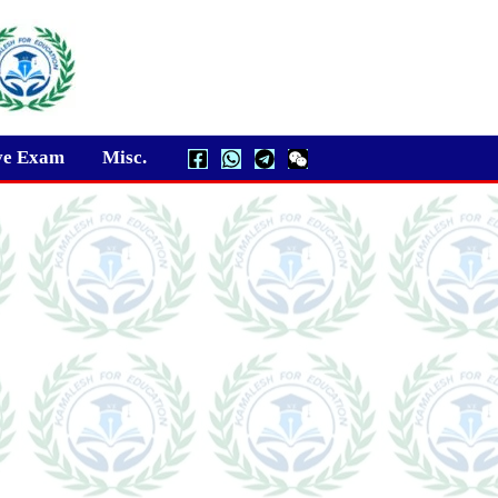
ve Exam
Misc.