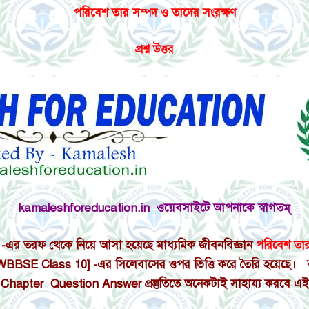
পরিবেশ তার সম্পদ ও তাদের সংরক্ষণ
প্রশ্ন উত্তর
kamaleshforeducation.in ওয়েবসাইটে আপনাকে স্বাগতম্
এর তরফ থেকে নিয়ে আসা হয়েছে মাধ্যমিক জীবনবিজ্ঞান
পরিবেশ তার 
েণি [WBBSE Class 10] -এর সিলেবাসের ওপর ভিত্তি করে তৈরি হয়েছে। অক্
ience Chapter Question Answer প্রস্তুতিতে অনেকটাই সাহায্য করবে এ