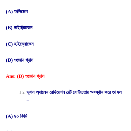
(A) অক্সিজেন
(B) নাইট্রোজেন
(C) হাইড্রোজেন
(D) ওজোন গ্যাস
Ans: (D) ওজোন গ্যাস
ভ্যান অ্যালেন রেডিয়েশন বেল্ট যে উচ্চতায় অবস্থান করে তা হল
–
(A) ৯০ কিমি