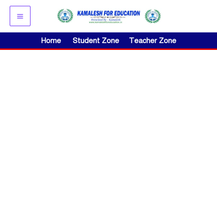
Skip
to
content
Home
Student Zone
Teacher Zone