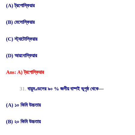
(A) ট্রপোস্ফিয়ার
(B) মেসোস্ফিয়ার
(C) স্ট্যাটোস্ফিয়ার
(D) আয়নোস্ফিয়ার
Ans: A) ট্রপোস্ফিয়ার
বায়ুমণ্ডলের ৯০ % জলীয় বাষ্পই ভূপৃষ্ঠ থেকে—
(A) ১০ কিমি উচ্চতায়
(B) ২০ কিমি উচ্চতায়