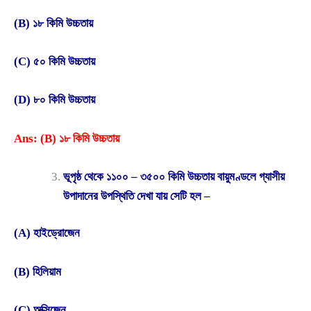
(B) ১৮ কিমি উচ্চতায়
(C) ৫০ কিমি উচ্চতায়
(D) ৮০ কিমি উচ্চতায়
Ans: (B) ১৮ কিমি উচ্চতায়
ভূপৃষ্ঠ থেকে ১১০০ – ৩৫০০ কিমি উচ্চতায় বায়ুমণ্ডলে গ্যাসীয়
উপাদানের উপস্থিতি দেখা যায় সেটি হল –
(A) হাইড্রোজেন
(B) হিলিয়াম
(C) অক্সিজেন