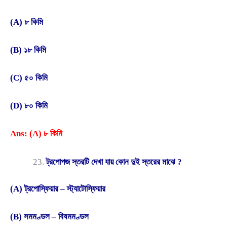
(A) ৮ কিমি
(B) ১৮ কিমি
(C) ৫০ কিমি
(D) ৮০ কিমি
Ans: (A) ৮ কিমি
ট্রপোপজ স্তরটি দেখা যায় কোন দুই স্তরের মাঝে ?
(A) ট্রপোস্ফিয়ার – স্ট্যাটোস্ফিয়ার
(B) সমমণ্ডল – বিষমমণ্ডল