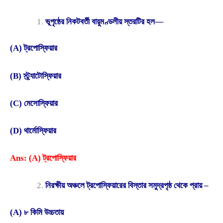
ভূপৃষ্ঠের নিকটবর্তী বায়ুমণ্ডলীয় স্তরটির হল—
(A) ট্রপোস্ফিয়ার
(B) স্ট্র্যাটোস্ফিয়ার
(C) মেসোস্ফিয়ার
(D) থার্মোস্ফিয়ার
Ans: (A) ট্রপোস্ফিয়ার
নিরক্ষীয় অঞ্চলে ট্রপোস্ফিয়ারের বিস্তার সমুদ্রপৃষ্ঠ থেকে প্রায় –
(A) ৮ কিমি উচ্চতায়