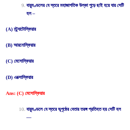
বায়ুমণ্ডলের যে স্তরে মহাজাগতিক উল্কা পুড়ে ছাই হয়ে যায় সেটি
হল –
(A) স্ট্র্যাটোস্ফিয়ার
(B) আয়নোস্ফিয়ার
(C) মেসোস্ফিয়ার
(D) এক্সোস্ফিয়ার
Ans: (C) মেসোস্ফিয়ার
বায়ুমণ্ডলে যে স্তরে ভূপৃষ্ঠের বেতার তরঙ্গ প্রতিহত হয় সেটি হল
—