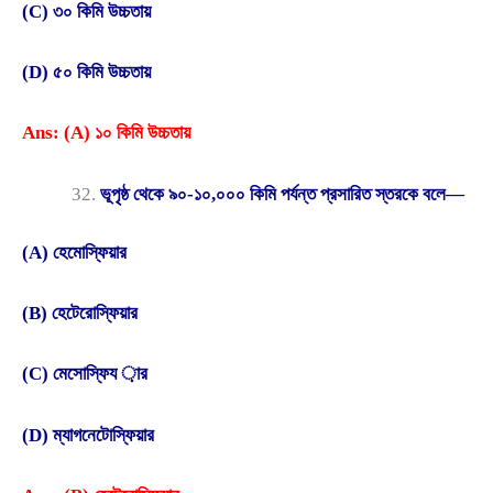
(C) ৩০ কিমি উচ্চতায়
(D) ৫০ কিমি উচ্চতায়
Ans: (A) ১০ কিমি উচ্চতায়
ভূপৃষ্ঠ থেকে ৯০-১০,০০০ কিমি পর্যন্ত প্রসারিত স্তরকে বলে—
(A) হেমোস্ফিয়ার
(B) হেটেরোস্ফিয়ার
(C) মেসোস্ফিয ়ার
(D) ম্যাগনেটোস্ফিয়ার