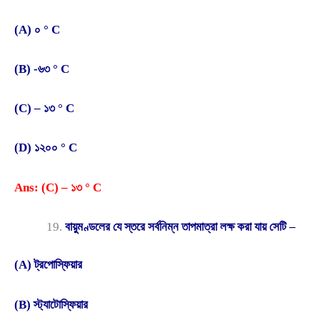
(A) ০ ° C
(B) -৬৩ ° C
(C) – ১৩ ° C
(D) ১২০০ ° C
Ans: (C) – ১৩ ° C
বায়ুমণ্ডলের যে স্তরে সর্বনিম্ন তাপমাত্রা লক্ষ করা যায় সেটি –
(A) ট্রপোস্ফিয়ার
(B) স্ট্যাটোস্ফিয়ার