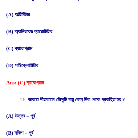
(A) অল্টিমিটার
(B) অ্যানিরয়েড ব্যারোমিটার
(C) ব্যারোগ্রাম
(D) সাইক্লোমিটার
Ans: (C) ব্যারোগ্রাম
ভারতে শীতকালে মৌসুমি বায়ু কোন্ দিক থেকে প্রবাহিত হয় ?
(A) উত্তর – পূর্ব
(B) দক্ষিণ – পূর্ব