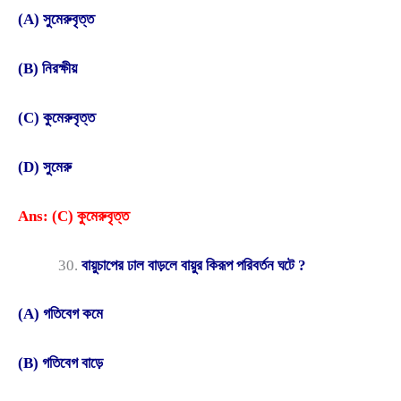
(A) সুমেরুবৃত্ত
(B) নিরক্ষীয়
(C) কুমেরুবৃত্ত
(D) সুমেরু
Ans: (C) কুমেরুবৃত্ত
বায়ুচাপের ঢাল বাড়লে বায়ুর কিরূপ পরিবর্তন ঘটে ?
(A) গতিবেগ কমে
(B) গতিবেগ বাড়ে