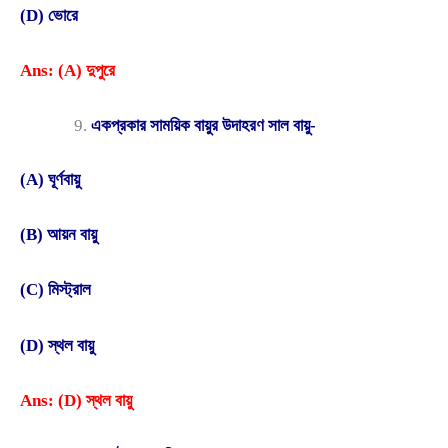
(D) ভোরে
Ans: (A) দুপুরে
একপ্রকার সাময়িক বায়ুর উদাহরণ সাল বায়ু-
(A) ঘূর্ণবায়ু
(B) আয়ন বায়ু
(C) মিস্ট্রাল
(D) স্থল বায়ু
Ans: (D) স্থল বায়ু