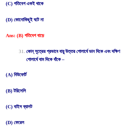
(C) গতিবেগ একই থাকে
(D) কোনোকিছুই ঘটে না
Ans: (B) গতিবেগ বাড়ে
কোন্ সূত্রের প্রভাবে বায়ু উত্তর গোলার্ধে ডান দিকে এবং দক্ষিণ
গোলার্ধে বাম দিকে বাঁকে –
(A) বিউফোর্ট
(B) টরিসেলি
(C) বাইস ব্যালট
(D) ফেরেল