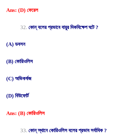
Ans: (D) ফেরেল
কোন্ বলের প্রভাবে বায়ুর দিকবিক্ষেপ ঘটে ?
(A) ডবসন
(B) কোরিওলিস
(C) অভিকর্ষজ
(D) বিউফোর্ট
Ans: (B) কোরিওলিস
কোন্ স্থানে কোরিওলিস বলের প্রভাব সর্বাধিক ?