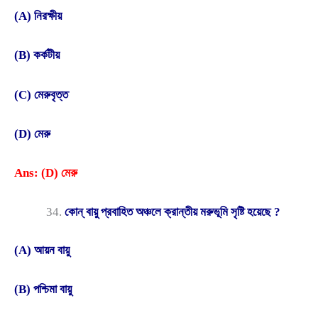
(A) নিরক্ষীয়
(B) কর্কটীয়
(C) মেরুবৃত্ত
(D) মেরু
Ans: (D) মেরু
কোন্ বায়ু প্রবাহিত অঞ্চলে ক্রান্তীয় মরুভূমি সৃষ্টি হয়েছে ?
(A) আয়ন বায়ু
(B) পশ্চিমা বায়ু