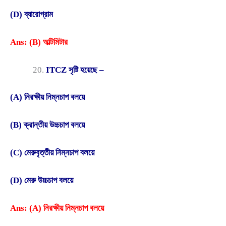
(D) ব্যারোগ্রাম
Ans: (B) অল্টিমিটার
ITCZ সৃষ্টি হয়েছে –
(A) নিরক্ষীয় নিম্নচাপ বলয়ে
(B) ক্রান্তীয় উচ্চচাপ বলয়ে
(C) মেরুবৃত্তীয় নিম্নচাপ বলয়ে
(D) মেরু উচ্চচাপ বলয়ে
Ans: (A) নিরক্ষীয় নিম্নচাপ বলয়ে