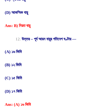
(D) আকস্মিক বায়ু
Ans: B) নিয়ত বায়ু
উত্তর – পূর্ব আয়ন বায়ুর গতিবেগ ঘণ্টায় —
(A) ১৬ কিমি
(B) ১২ কিমি
(C) ১৫ কিমি
(D) ১৭ কিমি
Ans: (A) ১৬ কিমি