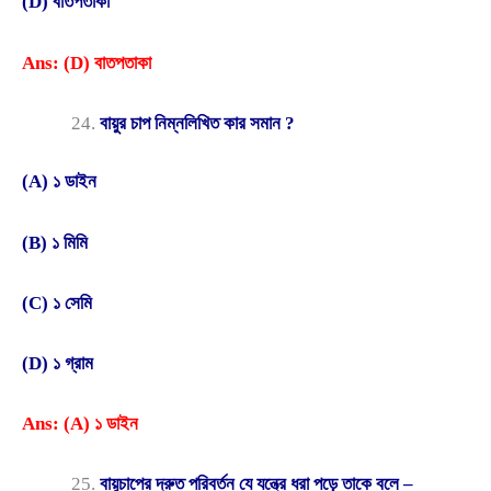
(D) বাতপতাকা
Ans: (D) বাতপতাকা
বায়ুর চাপ নিম্নলিখিত কার সমান ?
(A) ১ ডাইন
(B) ১ মিমি
(C) ১ সেমি
(D) ১ গ্রাম
Ans: (A) ১ ডাইন
বায়ুচাপের দ্রুত পরিবর্তন যে যন্ত্রে ধরা পড়ে তাকে বলে –