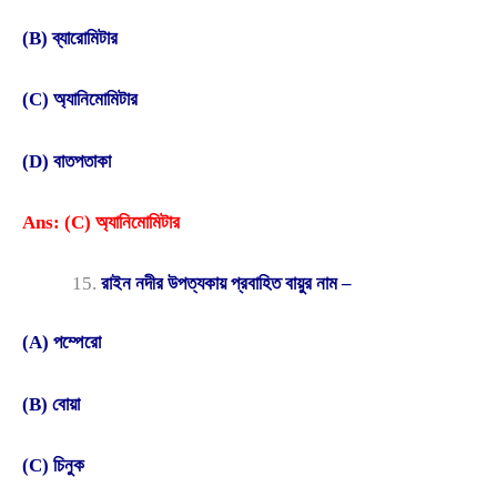
(B) ব্যারোমিটার
(C) অ্যানিমোমিটার
(D) বাতপতাকা
Ans: (C) অ্যানিমোমিটার
রাইন নদীর উপত্যকায় প্রবাহিত বায়ুর নাম –
(A) পম্পেরো
(B) বোয়া
(C) চিনুক