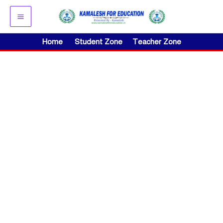
Skip
to
content
Home
Student Zone
Teacher Zone