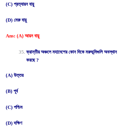
(C) প্রত্যায়ন বায়ু
(D) মেরু বায়ু
Ans: (A) আয়ন বায়ু
ক্রান্তীয় অঞ্চলে মহাদেশের কোন দিকে মরুভূমিগুলি অবস্থান
করছে ?
(A) উত্তর
(B) পূর্ব
(C) পশ্চিম
(D) দক্ষিণ