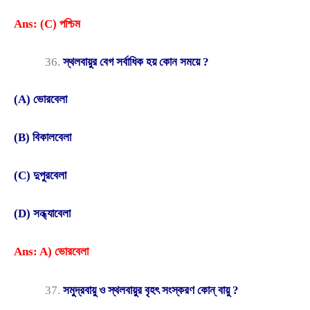
Ans: (C) পশ্চিম
স্থলবায়ুর বেগ সর্বাধিক হয় কোন সময়ে ?
(A) ভোরবেলা
(B) বিকালবেলা
(C) দুপুরবেলা
(D) সন্ধ্যাবেলা
Ans: A) ভোরবেলা
সমুদ্রবায়ু ও স্থলবায়ুর বৃহৎ সংস্করণ কোন্ বায়ু ?