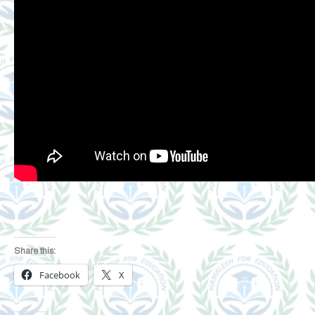
Share this:
Facebook
X