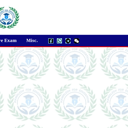
ve Exam
Misc.