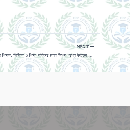
NEXT
মাধ্যমিক বিদ্যালয়ের শিক্ষক, শিক্ষিকা ও শিক্ষা-কর্মীদের জন্য বিশেষ প্রশ্ন-উত্তর পর্ব – ৩ (CCL)