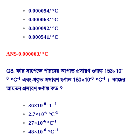
0.000054/ °C
0.000063/ °C
0.000092/ °C
0.000541/ °C
ANS-0.000063/ °C
-
Q8. কাচ সাপেক্ষে পারদের আপাত প্রসারণ গুণাঙ্ক 153×10
6
-1
-6
-1
°C
এবং প্রকৃত প্রসারণ গুণাঙ্ক 180×10
°C
। কাচের
আয়তন প্রসারণ গুণাঙ্ক কত ?
-6
-1
36×10
°C
-6
-1
2.7×10
°C
-6
-1
27×10
°C
-6
-1
48×10
°C