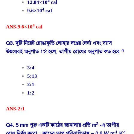
4
12.84×10
cal
4
9.6×10
cal
4
ANS-9.6×10
cal
Q3. দুটি নিরেট চোঙাকৃতি লোহার দণ্ডের দৈর্ঘ্য এবং ব্যাস
উভয়েরই অনুপাত 1:2 হলে, তাপীয় রোধের অনুপাত কত হবে ?
3:4
5:13
2:1
1:2
ANS-2:1
2
Q4. 5 mm পুরু একটি কাঠের জানালার প্রতি m
-এ তাপীয়
-1
-1
রোধ নির্ণয় করো । কাচের তাপ পরিবাহিতাঙ্ক = 0.6 W.m
.K