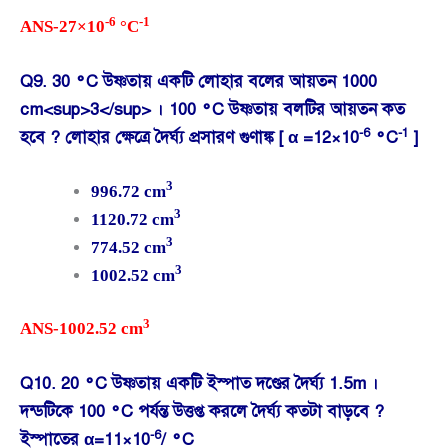
-6
-1
ANS-27×10
°C
Q9. 30 °C উষ্ণতায় একটি লোহার বলের আয়তন 1000
cm<sup>3</sup> । 100 °C উষ্ণতায় বলটির আয়তন কত
-6
-1
হবে ? লোহার ক্ষেত্রে দৈর্ঘ্য প্রসারণ গুণাঙ্ক [ α =12×10
°C
]
3
996.72 cm
3
1120.72 cm
3
774.52 cm
3
1002.52 cm
3
ANS-1002.52 cm
Q10. 20 °C উষ্ণতায় একটি ইস্পাত দণ্ডের দৈর্ঘ্য 1.5m ।
দন্ডটিকে 100 °C পর্যন্ত উত্তপ্ত করলে দৈর্ঘ্য কতটা বাড়বে ?
-6
ইস্পাতের α=11×10
/ °C