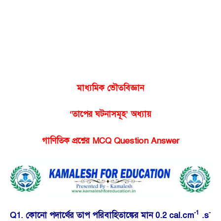
মাধ্যমিক ভৌতবিজ্ঞান
‘তাপের ঘটনাসমূহ’ অধ্যায়
গাণিতিক প্রশ্নের MCQ Question Answer
-1
-
Q1. কোনো পদার্থের তাপ পরিবাহিতাঙ্কের মান 0.2 cal.cm
.s