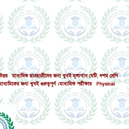
 উত্তর মাধ্যমিক ছাত্রছাত্রীদের জন্য খুবই মূল্যবান যেটি, দশম শ্রেণি
্যমিকের জন্য খুবই গুরুত্বপূর্ণ ।মাধ্যমিক পরীক্ষার Physical