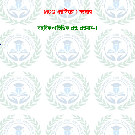
MCQ প্রশ্ন উত্তর 1 নম্বরের
বহুবিকল্পভিত্তিক প্রশ্ন: প্রশ্নমান-1
–