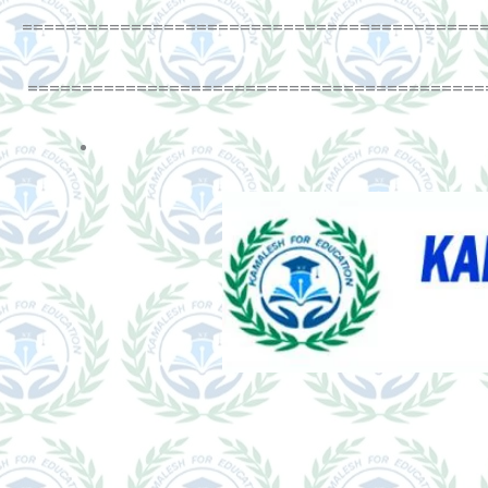
==========================================
==========================================