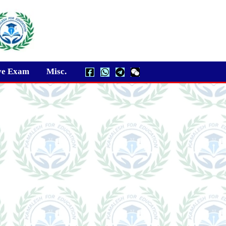
ve Exam
Misc.