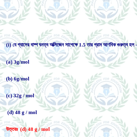
(i) যে গ্যাসের বাষ্প ঘনত্ব অক্সিজেন সাপেক্ষে 1.5 তার গ্রাম আণবিক গুরুত্ব হল 
(a) 3g/mol
(b) 6g/mol
(c) 32g / mol
(d) 48 g / mol
উত্তরঃ (d) 48 g / mol