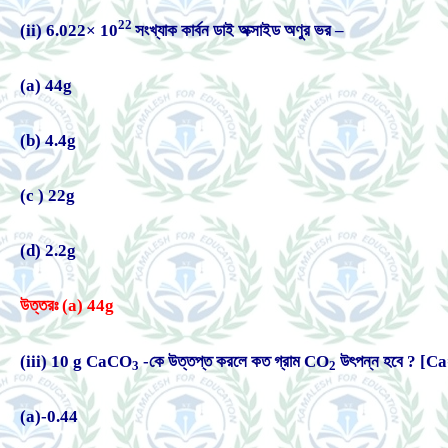
22
(ii) 6.022× 10
সংখ্যাক কার্বন ডাই অক্সাইড অণুর ভর –
(a) 44g
(b) 4.4g
(c ) 22g
(d) 2.2g
উত্তরঃ (a) 44g
(iii) 10 g CaCO
-কে উত্তপ্ত করলে কত গ্রাম CO
উৎপন্ন হবে ? [C
3
2
(a)-0.44