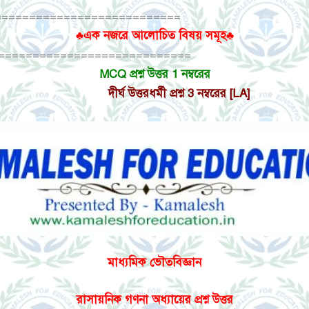
===========================
♣এক নজরে আলোচিত বিষয়
সমূহ
♣
============================
MCQ প্রশ্ন উত্তর 1 নম্বরের
দীর্ঘ উত্তরধর্মী প্রশ্ন 3 নম্বরের [LA]
মাধ্যমিক ভৌতবিজ্ঞান
রাসায়নিক গণনা অধ্যায়ের প্রশ্ন উত্তর