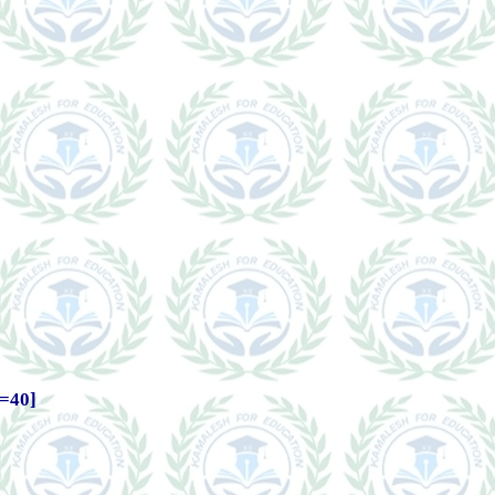
a=40]