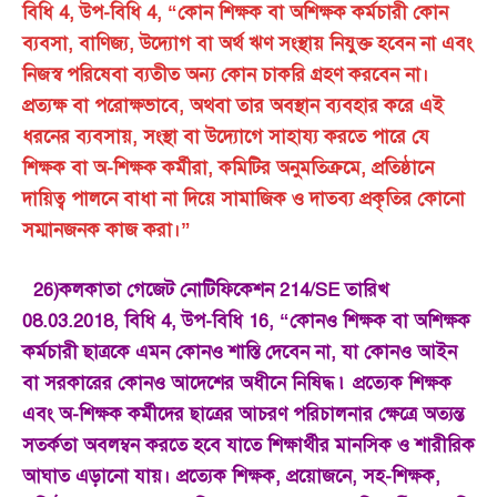
বিধি 4, উপ-বিধি 4, “কোন শিক্ষক বা অশিক্ষক কর্মচারী কোন
ব্যবসা, বাণিজ্য, উদ্যোগ বা অর্থ ঋণ সংস্থায় নিযুক্ত হবেন না এবং
নিজস্ব পরিষেবা ব্যতীত অন্য কোন চাকরি গ্রহণ করবেন না।
প্রত্যক্ষ বা পরোক্ষভাবে, অথবা তার অবস্থান ব্যবহার করে এই
ধরনের ব্যবসায়, সংস্থা বা উদ্যোগে সাহায্য করতে পারে যে
শিক্ষক বা অ-শিক্ষক কর্মীরা, কমিটির অনুমতিক্রমে, প্রতিষ্ঠানে
দায়িত্ব পালনে বাধা না দিয়ে সামাজিক ও দাতব্য প্রকৃতির কোনো
সম্মানজনক কাজ করা।”
26)কলকাতা গেজেট নোটিফিকেশন 214/SE তারিখ
08.03.2018, বিধি 4, উপ-বিধি 16, “কোনও শিক্ষক বা অশিক্ষক
কর্মচারী ছাত্রকে এমন কোনও শাস্তি দেবেন না, যা কোনও আইন
বা সরকারের কোনও আদেশের অধীনে নিষিদ্ধ ৷ প্রত্যেক শিক্ষক
এবং অ-শিক্ষক কর্মীদের ছাত্রের আচরণ পরিচালনার ক্ষেত্রে অত্যন্ত
সতর্কতা অবলম্বন করতে হবে যাতে শিক্ষার্থীর মানসিক ও শারীরিক
আঘাত এড়ানো যায়। প্রত্যেক শিক্ষক, প্রয়োজনে, সহ-শিক্ষক,