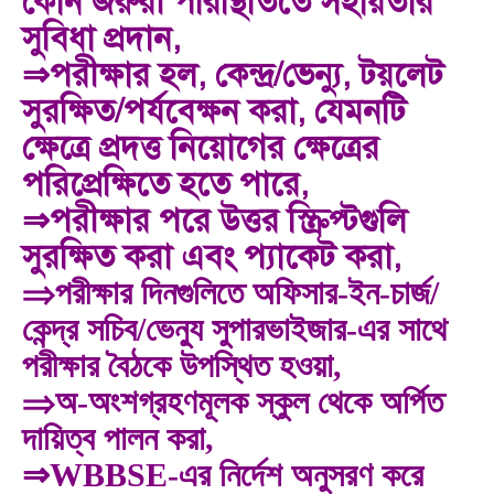
কোন জরুরী পরিস্থিতিতে সহায়তার
সুবিধা প্রদান,
⇒
পরীক্ষার হল, কেন্দ্র/ভেন্যু, টয়লেট
সুরক্ষিত/পর্যবেক্ষন করা, যেমনটি
ক্ষেত্রে প্রদত্ত নিয়োগের
ক্ষেত্রের
পরিপ্রেক্ষিতে হতে পারে,
⇒
পরীক্ষার পরে উত্তর স্ক্রিপ্টগুলি
সুরক্ষিত করা এবং প্যাকেট করা,
⇒
পরীক্ষার দিনগুলিতে অফিসার-ইন-চার্জ/
কেন্দ্র সচিব/ভেন্যু সুপারভাইজার-এর সাথে
পরীক্ষার বৈঠকে উপস্থিত হওয়া,
⇒
অ-অংশগ্রহণমূলক স্কুল থেকে অর্পিত
দায়িত্ব পালন করা,
⇒
WBBSE-এর নির্দেশ অনুসরণ করে