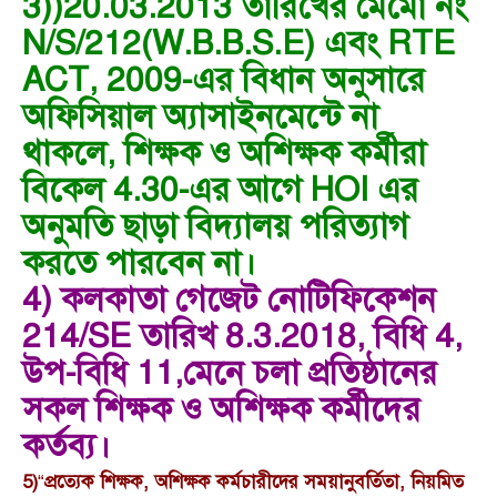
3))20.03.2013 তারিখের মেমো নং
N/S/212(W.B.B.S.E) এবং RTE
ACT, 2009-এর বিধান অনুসারে
অফিসিয়াল অ্যাসাইনমেন্টে না
থাকলে, শিক্ষক ও অশিক্ষক কর্মীরা
বিকেল 4.30-এর আগে HOI এর
অনুমতি ছাড়া বিদ্যালয় পরিত্যাগ
করতে পারবেন না।
4) কলকাতা গেজেট নোটিফিকেশন
214/SE তারিখ 8.3.2018, বিধি 4,
উপ-বিধি 11,মেনে চলা প্রতিষ্ঠানের
সকল শিক্ষক ও অশিক্ষক কর্মীদের
কর্তব্য।
5)
“
প্রত্যেক শিক্ষক, অশিক্ষক কর্মচারীদের সময়ানুবর্তিতা, নিয়মিত