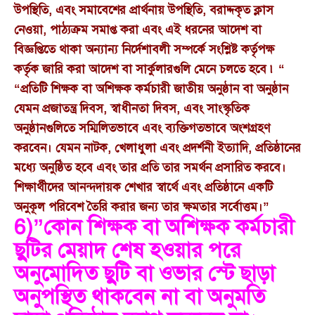
উপস্থিতি, এবং সমাবেশের প্রার্থনায় উপস্থিতি, বরাদ্দকৃত ক্লাস
নেওয়া, পাঠ্যক্রম সমাপ্ত করা এবং এই ধরনের আদেশ বা
বিজ্ঞপ্তিতে থাকা অন্যান্য নির্দেশাবলী সম্পর্কে সংশ্লিষ্ট কর্তৃপক্ষ
কর্তৃক জারি করা আদেশ বা সার্কুলারগুলি মেনে চলতে হবে ৷ “
“প্রতিটি শিক্ষক বা অশিক্ষক কর্মচারী জাতীয় অনুষ্ঠান বা অনুষ্ঠান
যেমন প্রজাতন্ত্র দিবস, স্বাধীনতা দিবস, এবং সাংস্কৃতিক
অনুষ্ঠানগুলিতে সম্মিলিতভাবে এবং ব্যক্তিগতভাবে অংশগ্রহণ
করবেন। যেমন নাটক, খেলাধুলা এবং প্রদর্শনী ইত্যাদি, প্রতিষ্ঠানের
মধ্যে অনুষ্ঠিত হবে এবং তার প্রতি তার সমর্থন প্রসারিত করবে।
শিক্ষার্থীদের আনন্দদায়ক শেখার স্বার্থে এবং প্রতিষ্ঠানে একটি
অনুকূল পরিবেশ তৈরি করার জন্য তার ক্ষমতার সর্বোত্তম।”
6)”কোন শিক্ষক বা অশিক্ষক কর্মচারী
ছুটির মেয়াদ শেষ হওয়ার পরে
অনুমোদিত ছুটি বা ওভার স্টে ছাড়া
অনুপস্থিত থাকবেন না বা অনুমতি