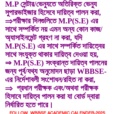
M.P সেন্টার/ভেন্যুতে অতিরিক্ত ভেন্যু
সুপারভাইজার হিসেবে দায়িত্ব পালন করা,
⇒
পরীক্ষার দিনগুলিতে M.P(S.E) এর
সাথে সম্পর্কিত নয় এমন অন্য কোন কাজ/
অ্যাসাইনমেন্ট গ্রহণ না করা, যদি
M.P(S.E) এর সাথে সম্পর্কিত দায়িত্বের
সাথে সংযুক্ত থাকার দায়িত্ব দেওয়া হয়,
⇒
M.P(S.E) সংক্রান্ত দায়িত্ব পালনের
জন্য পূর্ব/যথ্য অনুমোদন ছাড়া WBBSE-
এর নির্দেশাবলী সংশোধন/রহিত না করা,
⇒
প্রধান পরীক্ষক এবং/অথবা পরীক্ষক
হিসাবে দায়িত্ব পালন করা যা বোর্ড দ্বারা
নির্ধারিত হতে পারে।
FOLLOW WBBSE ACADEMIC CALENDER-2025