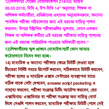
12)কলকাতা গেজেট নোটিফিকেশন 214/SE তারিখ
08.03.2018, বিধি 4, উপ-বিধি 14″ অনুসারে, শিক্ষক বা
অশিক্ষক কর্মচারীরা, প্রতিষ্ঠানের প্রধানের অনুমোদনক্রমে, অন্যান্য
পাবলিক পরীক্ষা পরিচালনার জন্য এই ধরনের দায়িত্ব পালন
করবেন। উপরে উল্লিখিত পরীক্ষাগুলির তুলনায়, যেমন একজন
শিক্ষক বা অশিক্ষক কর্মীরা এই ধরনের পরীক্ষায় দায়িত্ব পালনের
জন্য এই ধরনের পারিশ্রমিক পাওয়ার অধিকারী হবেন।”
13)শিক্ষার্থীদের স্কুল প্রাঙ্গনে মোবাইল/স্মার্ট ফোন আনতে
কঠোরভাবে নিষেধ করা হচ্ছে।
14) মাধ্যমিক ও অন্যান্য পরীক্ষার ক্ষেত্রে ডিউটি দেওয়া হলে
টিচাররা নির্দিষ্ট সময়ে রিপোর্ট করবেন, সঠিকভাবে ডিউটি করবেন,
পরীক্ষা হলের ও সামগ্রিক এক্সাম সেন্টারের ব্যবস্থাপনা যাতে
সঠিক থাকে সেটা দেখবেন, answer script packeting এ
সাহায্য করবেন, পরীক্ষা সংক্রান্ত মিটিং অ্যাটেন্ড করবেন, হেড
এক্সামিনার/ এক্সামিনার বা পরীক্ষা সংক্রান্ত অন্য দায়িত্ব বোর্ড
দিলে সেগুলি পালন করবেন, মাধ্যমিক পরীক্ষায় ডিউটি পেলে সেই