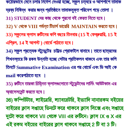
কঠোরভাবে মেনে চলার নির্দেশ দেওয়া হচ্ছে, স্কুল চত্বরে ও আশপাশে তামাক
দ্রব্য নিষিদ্ধ করার জন্য প্রতিষ্ঠানে তামাকমুক্ত পরিবেশ গড়ে তোলা ।
31) STUDENT দের কাছ থেকে পুরনো বই ফেরত নিতে হবে।
32) V থেকে VIII পর্যন্ত টিচার্স ডায়েরি MAINTAIN করতে হবে।
33) স্কুলের ক্লাস রুটিনের কপি বছরে তিনবার (15 ই ফেব্রুয়ারি, 15 ই
এপ্রিল, 14 ই আগস্ট ) বোর্ডে পাঠাতে হবে।
34) স্কুল প্রত্যেক স্টুডেন্টের চাইল্ড প্রোফাইল বানাবে। তাতে ছাত্রদের
শিখনস্তরে কি রকম উন্নতি হচ্ছে সেটার প্রতিফলন থাকবে এবং তার কপি
তিনটে Summative Examination এর পর বোর্ডে এবং ডি আই কে
mail করেপাঠাতে হবে ।
35) রুটিনে তারকা চিহ্নিত ক্লাসগুলোতে স্টুডেন্টদের লার্নিং আউটকাম এর
অ্যাসেসমেন্ট করতে হবে।
36) কম্পিউটার, লাইব্রেরি, ল্যাবরেটরি, ইত্যাদি নানারকম বইয়ের
বাইরের ক্লাস সপ্তাহে তিনটে করে থাকবে ক্লাস সিক্সে এবং সপ্তাহে
দুটো করে থাকবে VII থেকে VIII এর রুটিনে। ক্লাস IX ও X এর
এই রকম বইয়ের বাইরের ক্লাস থাকবে সপ্তাহে 2 টি বা 3 টি।