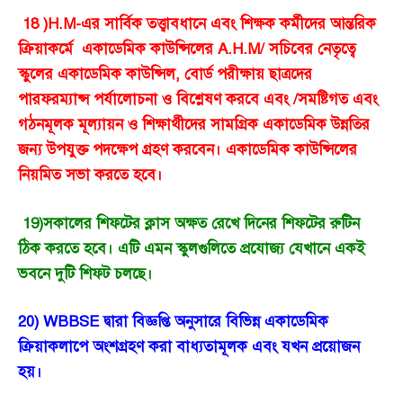
18 )H.M-এর সার্বিক তত্ত্বাবধানে এবং শিক্ষক কর্মীদের আন্তরিক
ক্রিয়াকর্মে একাডেমিক কাউন্সিলের A.H.M/ সচিবের নেতৃত্বে
স্কুলের একাডেমিক কাউন্সিল, বোর্ড পরীক্ষায় ছাত্রদের
পারফরম্যান্স পর্যালোচনা ও বিশ্লেষণ করবে এবং /সমষ্টিগত এবং
গঠনমূলক মূল্যায়ন ও শিক্ষার্থীদের সামগ্রিক একাডেমিক উন্নতির
জন্য উপযুক্ত পদক্ষেপ গ্রহণ করবেন। একাডেমিক কাউন্সিলের
নিয়মিত সভা করতে হবে।
19)সকালের শিফটের ক্লাস অক্ষত রেখে দিনের শিফটের রুটিন
ঠিক করতে হবে। এটি এমন স্কুলগুলিতে প্রযোজ্য যেখানে একই
ভবনে দুটি শিফট চলছে।
20) WBBSE দ্বারা বিজ্ঞপ্তি অনুসারে বিভিন্ন একাডেমিক
ক্রিয়াকলাপে অংশগ্রহণ করা বাধ্যতামূলক এবং যখন প্রয়োজন
হয়।