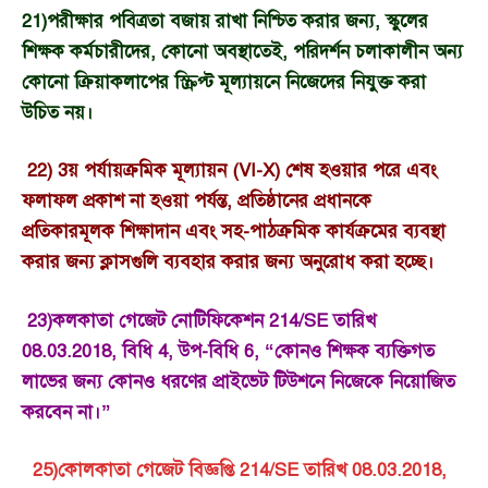
21)পরীক্ষার পবিত্রতা বজায় রাখা নিশ্চিত করার জন্য, স্কুলের
শিক্ষক কর্মচারীদের, কোনো অবস্থাতেই, পরিদর্শন চলাকালীন অন্য
কোনো ক্রিয়াকলাপের স্ক্রিপ্ট মূল্যায়নে নিজেদের নিযুক্ত করা
উচিত নয়।
22) 3য় পর্যায়ক্রমিক মূল্যায়ন (VI-X) শেষ হওয়ার পরে এবং
ফলাফল প্রকাশ না হওয়া পর্যন্ত, প্রতিষ্ঠানের প্রধানকে
প্রতিকারমূলক শিক্ষাদান এবং সহ-পাঠক্রমিক কার্যক্রমের ব্যবস্থা
করার জন্য ক্লাসগুলি ব্যবহার করার জন্য অনুরোধ করা হচ্ছে।
23)কলকাতা গেজেট নোটিফিকেশন 214/SE তারিখ
08.03.2018, বিধি 4, উপ-বিধি 6, “কোনও শিক্ষক ব্যক্তিগত
লাভের জন্য কোনও ধরণের প্রাইভেট টিউশনে নিজেকে নিয়োজিত
করবেন না।”
25)কোলকাতা গেজেট বিজ্ঞপ্তি 214/SE তারিখ 08.03.2018,