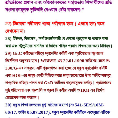
প্রতিষ্ঠানের প্রধান এবং অভিভাবকদের সহায়তায় শিক্ষার্থীদের প্রতি
সংশোধনমূলক দৃষ্টিভঙ্গি নেওয়ার চেষ্টা করবেন।”
27) টিচাররা পরীক্ষার খাতা পরীক্ষার হলে ( এক্সাম হল) বসে
দেখবেন না।
28) টিউশন, বিজনেস , অর্থ উপার্জনকারী যে কোনো প্রত্যক্ষ বা পরোক্ষ কাজ
করা এবং স্টুডেন্টদের মানসিক বা দৈহিক শাস্তি প্রদান শিক্ষকদের জন্য নিষিদ্ধ।
29) Gr.C কর্মীদের দায়িত্ব ম্যানেজিং কমিটি এবং প্রতিষ্ঠানের প্রধানের
নির্দেশিকা অনুসারে হবে। WBBSE-এর 22.01.1990 তারিখের মেমো নং
330/G-এর মাধ্যমে, এটি পুনঃস্থাপন করা হচ্ছে যে স্কুল ম্যানেজিং কমিটি
এবং HOI-এর জন্য একটি নিশ্চিত করার জন্য তাকে/তার উপর অর্পিত সমস্ত
দাপ্তরিক দায়িত্ব পালন করা Gr.D কর্মীদের বাধ্যতামূলক কর্তব্য। প্রতিষ্ঠানের
সুষ্ঠু পরিচালনা এবং গ্রুপ সি ও গ্রুপ ডি কর্মীরা এমসি ও HOI এর নির্দেশ
মোতাবেক কাজ করবেন।
30) স্কুল শিক্ষা দফতরের যুগ্ম সচিবের আদেশ (নং 541-SE/S/10M-
60/17, তারিখ 05.07.2017), স্কুল ম্যানেজিং কমিটিকে এতদ্বারা এটিকে