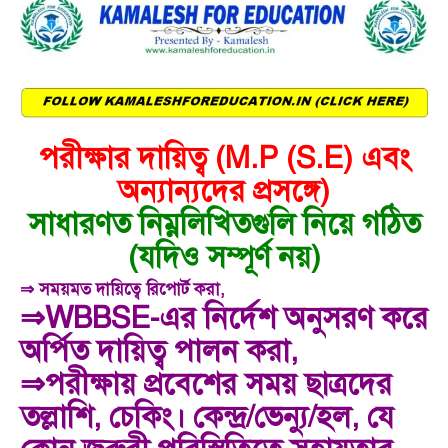
পরীক্ষার দায়িত্ব (M.P (S.E) এবং
অন্যান্যদের প্রসঙ্গে)
সাধারণত নিম্নলিখিতগুলি নিয়ে গঠিত
(যদিও সম্পূর্ণ নয়)
⇒ সময়মত দায়িত্বে রিপোর্ট করা,
⇒
WBBSE-এর নির্দেশ অনুসরণ করে
অর্পিত দায়িত্ব পালন করা,
⇒
পরীক্ষায় প্রবেশের সময় ছাত্রদের
তল্লাশি, চেকিং। কেন্দ্র/ভেন্যু/হল, যে