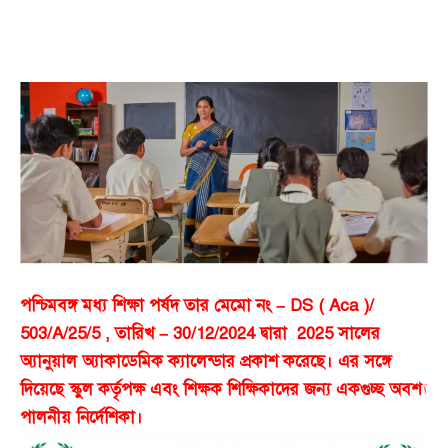
পশ্চিমবঙ্গ মধ্য শিক্ষা পর্ষদ তার মেমো নং – DS ( Aca )/
503/A/25/5 , তারিখ – 30/12/2024 দ্বারা 2025 সালের
অ্যানুয়াল অ্যাকাডেমিক ক্যালেন্ডার প্রকাশ করেছে। এর সঙ্গে
দিয়েছে স্কুল কর্তৃপক্ষ এবং শিক্ষক শিক্ষিকাদের জন্য একগুচ্ছ অবশ্য
পালনীয় নির্দেশিকা।