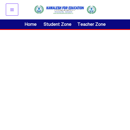
Skip
to
content
Home
Student Zone
Teacher Zone