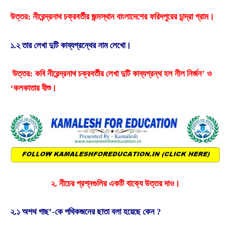
উত্তর: নীরেন্দ্রনাথ চক্রবর্তীর জন্মস্থান বাংলাদেশের ফরিদপুরের চান্দ্রা গ্রাম।
১.২ তার লেখা দুটি কাব্যগ্রন্থের নাম লেখাে।
উত্তর: কবি নীরেন্দ্রনাথ চক্রবর্তীর লেখা দুটি কাব্যগ্রন্থ হল নীল নির্জন’ ও
‘কলকাতার যীশু।
২. নীচের প্রশ্নগুলির একটি বাক্যে উত্তর দাও।
২.১ অশথ গাছ’-কে পথিকজনের ছাতা বলা হয়েছে কেন ?