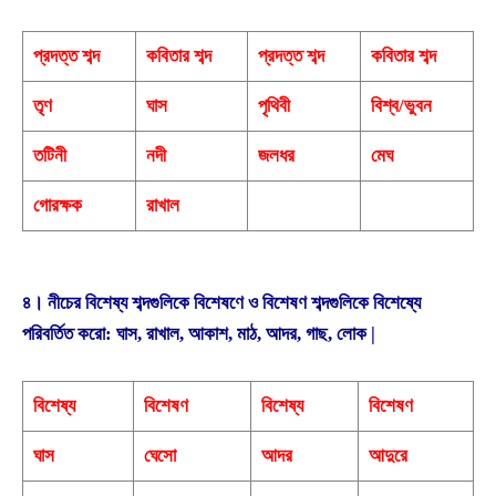
প্রদত্ত শব্দ
কবিতার শব্দ
প্রদত্ত শব্দ
কবিতার শব্দ
তৃণ
ঘাস
পৃথিবী
বিশ্ব/ভুবন
তটিনী
নদী
জলধর
মেঘ
গােরক্ষক
রাখাল
৪। নীচের বিশেষ্য শব্দগুলিকে বিশেষণে ও বিশেষণ শব্দগুলিকে বিশেষ্যে
পরিবর্তিত করাে: ঘাস, রাখাল, আকাশ, মাঠ, আদর, গাছ, লােক |
বিশেষ্য
বিশেষণ
বিশেষ্য
বিশেষণ
ঘাস
ঘেসাে
আদর
আদুরে