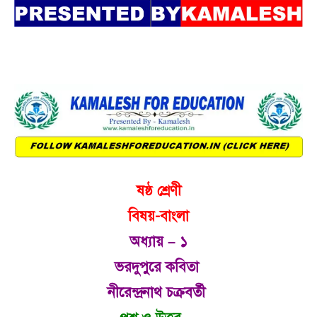
ষষ্ঠ শ্রেণী
বিষয়-বাংলা
অধ্যায় – ১
ভরদুপুরে কবিতা
নীরেন্দ্রনাথ চক্রবর্তী