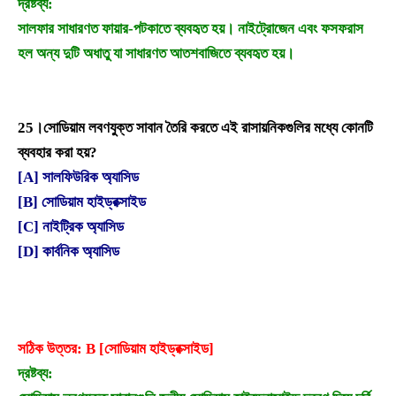
দ্রষ্টব্য:
সালফার সাধারণত ফায়ার-পটকাতে ব্যবহৃত হয়। নাইট্রোজেন এবং ফসফরাস
হল অন্য দুটি অধাতু যা সাধারণত আতশবাজিতে ব্যবহৃত হয়।
25।
সোডিয়াম লবণযুক্ত সাবান তৈরি করতে এই রাসায়নিকগুলির মধ্যে কোনটি
ব্যবহার করা হয়?
[A] সালফিউরিক অ্যাসিড
[B] সোডিয়াম হাইড্রক্সাইড
[C] নাইট্রিক অ্যাসিড
[D] কার্বনিক অ্যাসিড
সঠিক উত্তর: B [সোডিয়াম হাইড্রক্সাইড]
দ্রষ্টব্য: