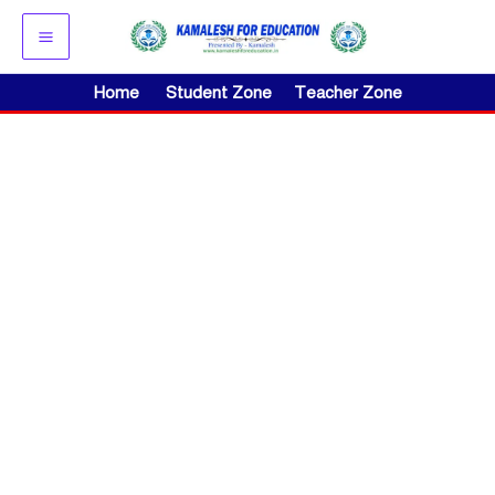
Skip
to
content
Home
Student Zone
Teacher Zone