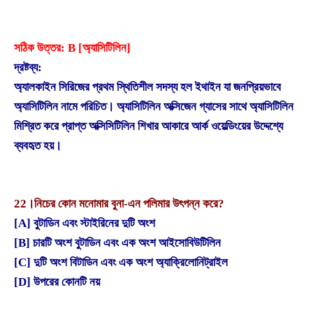
সঠিক উত্তর: B [অ্যাসিটিলিন]
দ্রষ্টব্য:
অ্যালকাইন সিরিজের প্রথম স্থিতিশীল সদস্য হল ইথাইন যা জনপ্রিয়ভাবে
অ্যাসিটিলিন নামে পরিচিত। অ্যাসিটিলিন অক্সিজেন গ্যাসের সাথে অ্যাসিটিলিন
মিশ্রিত করে প্রাপ্ত অক্সিসিটিলিন শিখার আকারে আর্ক ওয়েল্ডিংয়ের উদ্দেশ্যে
ব্যবহৃত হয়।
22।
নিচের কোন মনোমার বুনা-এন পলিমার উৎপন্ন করে?
[A] বুটাডিন এবং স্টাইরিনের দুটি অংশ
[B] চারটি অংশ বুটাডিন এবং এক অংশ আইসোবিউটিলিন
[C] দুটি অংশ বিটাডিন এবং এক অংশ অ্যাক্রিলোনিট্রাইল
[D] উপরের কোনটি নয়