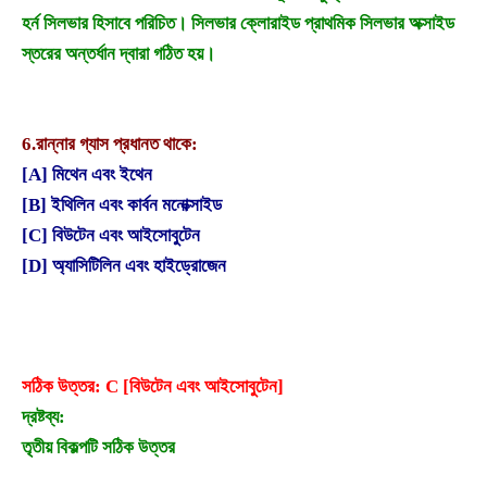
হর্ন সিলভার হিসাবে পরিচিত। সিলভার ক্লোরাইড প্রাথমিক সিলভার অক্সাইড
স্তরের অন্তর্ধান দ্বারা গঠিত হয়।
6.
রান্নার গ্যাস প্রধানত থাকে:
[A] মিথেন এবং ইথেন
[B] ইথিলিন এবং কার্বন মনোক্সাইড
[C] বিউটেন এবং আইসোবুটেন
[D] অ্যাসিটিলিন এবং হাইড্রোজেন
সঠিক উত্তর: C [বিউটেন এবং আইসোবুটেন]
দ্রষ্টব্য:
তৃতীয় বিকল্পটি সঠিক উত্তর