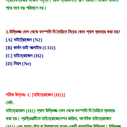
স্ট্রাটোস্ফিয়ার ওজোন সমৃদ্ধ। বাকি স্তরগুলিতে অল্প পরিমাণে ওজোন থাকতে
পারে তবে বড় পরিমাণে নয়।
3.
উদ্ভিজ্জ তেল থেকে বনস্পতি ঘি তৈরিতে নিচের কোন গ্যাস ব্যবহার করা হয়?
[A] নাইট্রোজেন (N2)
[B] কার্বন ডাই অক্সাইড (CO2)
[C] হাইড্রোজেন (H2)
[D] নিয়ন (Ne)
সঠিক উত্তর: C [হাইড্রোজেন (H2)]
নোট:
হাইড্রোজেন (H2) গ্যাস উদ্ভিজ্জ তেল থেকে বনস্পতি ঘি তৈরিতে ব্যবহার
করা হয়। প্রক্রিয়াটিতে হাইড্রোজেনেশন জড়িত, আণবিক হাইড্রোজেন
(H2) এবং অন্য যৌগ বা উপাদানের মধ্যে একটি রাসায়নিক বিক্রিয়া। উদ্ভিজ্জ