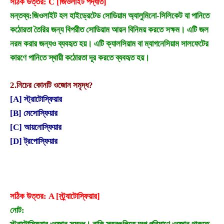
সঠিক উত্তর: C [জিওলাইট পদ্ধতি]
মন্তব্য:
জিওলাইট হল হাইড্রেটেড সোডিয়াম অ্যালুমিনো-সিলিকেট যা পানিতে
কঠোরতা তৈরির জন্য বিপরীত সোডিয়াম আয়ন বিনিময় করতে সক্ষম। এটি জল
নরম করার জন্যও ব্যবহৃত হয়। এটি ক্যালসিয়াম বা ম্যাগনেসিয়াম সালফেটের
কারণে পানিতে স্থায়ী কঠোরতা দূর করতে ব্যবহৃত হয়।
2.
নিচের কোনটি ওজোন সমৃদ্ধ?
[A] স্ট্রাটোস্ফিয়ার
[B] মেসোস্ফিয়ার
[C] আয়নোস্ফিয়ার
[D] ট্রপোস্ফিয়ার
সঠিক উত্তর: A [স্ট্র্যাটোস্ফিয়ার]
নোট: