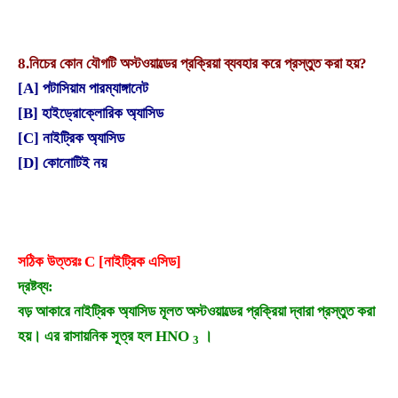
8.
নিচের কোন যৌগটি অস্টওয়াল্ডের প্রক্রিয়া ব্যবহার করে প্রস্তুত করা হয়?
[A] পটাসিয়াম পারম্যাঙ্গানেট
[B] হাইড্রোক্লোরিক অ্যাসিড
[C] নাইট্রিক অ্যাসিড
[D] কোনোটিই নয়
সঠিক উত্তরঃ C [নাইট্রিক এসিড]
দ্রষ্টব্য:
বড় আকারে নাইট্রিক অ্যাসিড মূলত অস্টওয়াল্ডের প্রক্রিয়া দ্বারা প্রস্তুত করা
হয়। এর রাসায়নিক সূত্র হল HNO
।
3