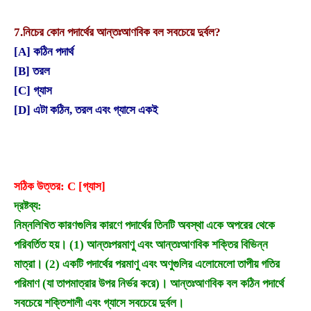
7.
নিচের কোন পদার্থের আন্তঃআণবিক বল সবচেয়ে দুর্বল?
[A] কঠিন পদার্থ
[B] তরল
[C] গ্যাস
[D] এটা কঠিন, তরল এবং গ্যাসে একই
সঠিক উত্তর: C [গ্যাস]
দ্রষ্টব্য:
নিম্নলিখিত কারণগুলির কারণে পদার্থের তিনটি অবস্থা একে অপরের থেকে
পরিবর্তিত হয়। (1) আন্তঃপরমাণু এবং আন্তঃআণবিক শক্তির বিভিন্ন
মাত্রা। (2) একটি পদার্থের পরমাণু এবং অণুগুলির এলোমেলো তাপীয় গতির
পরিমাণ (যা তাপমাত্রার উপর নির্ভর করে)। আন্তঃআণবিক বল কঠিন পদার্থে
সবচেয়ে শক্তিশালী এবং গ্যাসে সবচেয়ে দুর্বল।