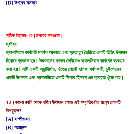
[D] উপরের সমস্ত
সঠিক উত্তর: D [উপরের সবগুলো]
দ্রষ্টব্য:
ক্যালসিয়াম কার্বনেট মার্বেল আকারে এবং দ্রুত চুন তৈরিতে একটি বিল্ডিং উপাদান
হিসাবে ব্যবহৃত হয়। উচ্চমানের কাগজ তৈরিতেও ক্যালসিয়াম কার্বনেট ব্যবহার
করা হয়। এটি একটি অ্যান্টাসিড, দাঁতের পেস্টে হালকা ঘর্ষণকারী, চুইংগামের
একটি উপাদান এবং প্রসাধনীতে একটি ফিলার হিসাবে এর ব্যবহার খুঁজে পায়।
12।
কালো কালি থেকে রঙিন উপাদান পেতে এই পদ্ধতিগুলির মধ্যে কোনটি
উপযুক্ত?
[A] বাষ্পীভবন
[B] পরমানন্দ