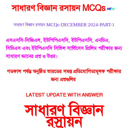
সাধারণ বিজ্ঞান রসায়ন MCQs
সাধারণ বিজ্ঞান রসায়ন MCQs-DECEMBER 2024-PART-1
এসএসসি-সিজিএল, ইউপিপিএসসি, ইউপিএসসি, এনডিএ,
সিডিএস এবং ইউপিএসসি সিভিল সার্ভিসেস প্রিলিম পরীক্ষার জন্য
সাধারণ জ্ঞানের প্রশ্ন ও উত্তর।
গতকাল পর্ষন্ত অনুষ্ঠিত ভারতের সমস্ত প্রতিযোগিতামূলক পরীক্ষার
জন্য প্রশ্নগুলির
LATEST UPDATE WITH ANSWER
সাধারণ বিজ্ঞান
রসায়ন