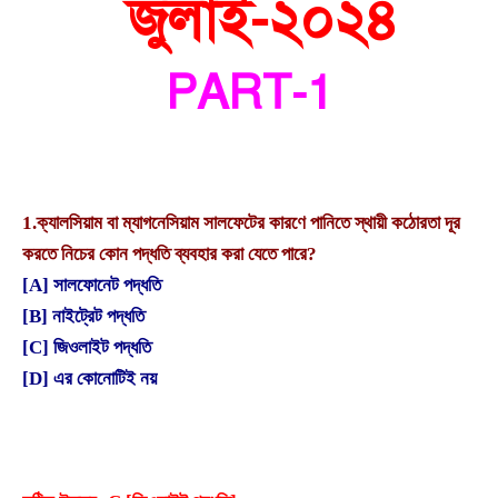
জুলাই-
২০২৪
PART-1
1.
ক্যালসিয়াম বা ম্যাগনেসিয়াম সালফেটের কারণে পানিতে স্থায়ী কঠোরতা দূর
করতে নিচের কোন পদ্ধতি ব্যবহার করা যেতে পারে?
[A] সালফোনেট পদ্ধতি
[B] নাইট্রেট পদ্ধতি
[C] জিওলাইট পদ্ধতি
[D] এর কোনোটিই নয়