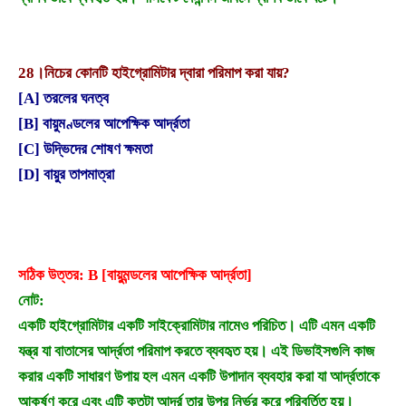
28।
নিচের কোনটি হাইগ্রোমিটার দ্বারা পরিমাপ করা যায়?
[A] তরলের ঘনত্ব
[B] বায়ুমণ্ডলের আপেক্ষিক আর্দ্রতা
[C] উদ্ভিদের শোষণ ক্ষমতা
[D] বায়ুর তাপমাত্রা
সঠিক উত্তর: B [বায়ুমন্ডলের আপেক্ষিক আর্দ্রতা]
নোট:
একটি হাইগ্রোমিটার একটি সাইক্রোমিটার নামেও পরিচিত। এটি এমন একটি
যন্ত্র যা বাতাসের আর্দ্রতা পরিমাপ করতে ব্যবহৃত হয়। এই ডিভাইসগুলি কাজ
করার একটি সাধারণ উপায় হল এমন একটি উপাদান ব্যবহার করা যা আর্দ্রতাকে
আকর্ষণ করে এবং এটি কতটা আর্দ্র তার উপর নির্ভর করে পরিবর্তিত হয়।