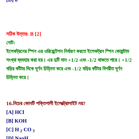
সঠিক উত্তর: B [2]
নোট:
ইলেকট্রনের স্পিন এর ওরিয়েন্টেশন নির্ধারণ করতে ইলেকট্রন স্পিন কোয়ান্টাম
সংখ্যা ব্যবহার করা হয়। এর দুটি মান +1/2 এবং -1/2 থাকতে পারে। +1/2
ঘড়ির কাঁটার দিকে ঘূর্ণন চিহ্নিত করে এবং -1/2 ঘড়ির কাঁটার বিপরীত ঘূর্ণন
চিহ্নিত করে।
16.
নিচের কোনটি শক্তিশালী ইলেক্ট্রোলাইট নয়?
[A] HCl
[B] KOH
[C] H
CO
2
3
[D] NaoH