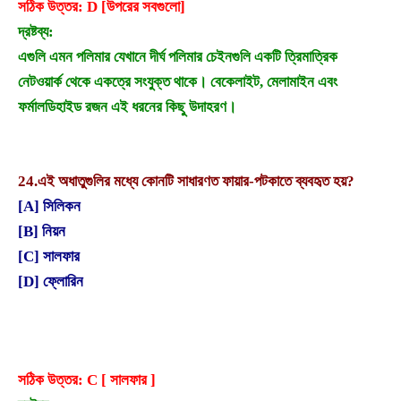
সঠিক উত্তর: D [উপরের সবগুলো]
দ্রষ্টব্য:
এগুলি এমন পলিমার যেখানে দীর্ঘ পলিমার চেইনগুলি একটি ত্রিমাত্রিক
নেটওয়ার্ক থেকে একত্রে সংযুক্ত থাকে। বেকেলাইট, মেলামাইন এবং
ফর্মালডিহাইড রজন এই ধরনের কিছু উদাহরণ।
24.
এই অধাতুগুলির মধ্যে কোনটি সাধারণত ফায়ার-পটকাতে ব্যবহৃত হয়?
[A] সিলিকন
[B] নিয়ন
[C] সালফার
[D] ফ্লোরিন
সঠিক উত্তর: C [ সালফার ]