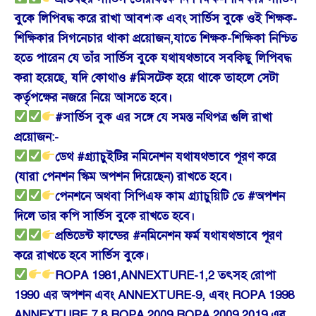
বুকে লিপিবদ্ধ করে রাখা আবশ্যক এবং সার্ভিস বুকে ওই শিক্ষক-
শিক্ষিকার সিগনেচার থাকা প্রয়োজন,যাতে শিক্ষক-শিক্ষিকা নিশ্চিত
হতে পারেন যে তাঁর সার্ভিস বুকে যথাযথভাবে সবকিছু লিপিবদ্ধ
করা হয়েছে, যদি কোথাও #মিসটেক হয়ে থাকে তাহলে সেটা
কর্তৃপক্ষের নজরে নিয়ে আসতে হবে।
#সার্ভিস বুক এর সঙ্গে যে সমস্ত নথিপত্র গুলি রাখা
প্রয়োজন:-
ডেথ #গ্র্যাচুইটির নমিনেশন যথাযথভাবে পূরণ করে
(যারা পেনশন স্কিম অপশন দিয়েছেন) রাখতে হবে।
পেনশনে অথবা সিপিএফ কাম গ্র্যাচুয়িটি তে #অপশন
দিলে তার কপি সার্ভিস বুকে রাখতে হবে।
প্রভিডেন্ট ফান্ডের #নমিনেশন ফর্ম যথাযথভাবে পূরণ
করে রাখতে হবে সার্ভিস বুকে।
ROPA 1981,ANNEXTURE-1,2 তৎসহ রোপা
1990 এর অপশন এবং ANNEXTURE-9, এবং ROPA 1998
ANNEXTURE 7,8 ROPA 2009,ROPA 2009,2019 এর