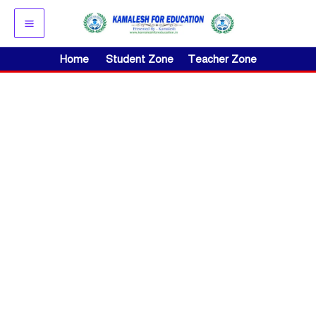
Skip
to
content
Home
Student Zone
Teacher Zone