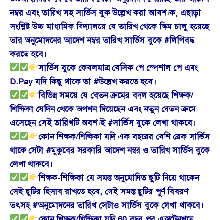
নম্বর এবং তারিখ সহ সার্ভিস বুক উল্লেখ করা আবশ্যক, এছাড়া
সংশ্লিষ্ট উচ্চ মাধ্যমিক বিদ্যালয়ে যে তারিখ থেকে স্কিম চালু হয়েছে
তার অনুমোদনের আদেশ নম্বর তারিখ সার্ভিস বুকে #লিপিবদ্ধ
করতে হবে।
সার্ভিস বুকে কেবলমাত্র বেসিক পে স্পেশাল পে এবং
D.Pay যদি কিছু থাকে তা #উল্লেখ করতে হবে।
বিভিন্ন সময়ে যে বেতন ক্রমের বদল হয়েছে শিক্ষক/
শিক্ষিকা যেদিন থেকে অপশন দিয়েছেন এবং নতুন বেতন ক্রমে
এসেছেন সেই তারিখটি অবশ্যই #সার্ভিস বুকে লেখা থাকবে।
কোন শিক্ষক/শিক্ষিকা যদি এক বছরের বেশি ব্রেক সার্ভিস
থাকে সেটা #মুকুবের সরকারি আদেশ নম্বর ও তারিখ সার্ভিস বুকে
লেখা থাকবে।
শিক্ষক-শিক্ষিকা যে সমস্ত অনুমোদিত ছুটি নিয়ে থাকেন
সেই ছুটির হিসাব রাখতে হবে, সেই সমস্ত ছুটির পূর্ণ বিবরণ
তৎসহ #অনুমোদনের তারিখ সেটাও সার্ভিস বুকে লেখা থাকবে।
কোন শিক্ষক/শিক্ষিকা যদি 60 বছর পর এক্সটেনশনে