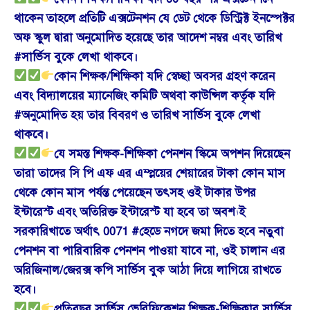
থাকেন তাহলে প্রতিটি এক্সটেনশন যে ডেট থেকে ডিস্ট্রিক্ট ইনস্পেক্টর
অফ স্কুল দ্বারা অনুমোদিত হয়েছে তার আদেশ নম্বর এবং তারিখ
#সার্ভিস বুকে লেখা থাকবে।
কোন শিক্ষক/শিক্ষিকা যদি স্বেচ্ছা অবসর গ্রহণ করেন
এবং বিদ্যালয়ের ম্যানেজিং কমিটি অথবা কাউন্সিল কর্তৃক যদি
#অনুমোদিত হয় তার বিবরণ ও তারিখ সার্ভিস বুকে লেখা
থাকবে।
যে সমস্ত শিক্ষক-শিক্ষিকা পেনশন স্কিমে অপশন দিয়েছেন
তারা তাদের সি পি এফ এর এম্প্লয়ের শেয়ারের টাকা কোন মাস
থেকে কোন মাস পর্যন্ত পেয়েছেন তৎসহ ওই টাকার উপর
ইন্টারেস্ট এবং অতিরিক্ত ইন্টারেস্ট যা হবে তা অবশ্যই
সরকারিখাতে অর্থাৎ 0071 #হেডে নগদে জমা দিতে হবে নতুবা
পেনশন বা পারিবারিক পেনশন পাওয়া যাবে না, ওই চালান এর
অরিজিনাল/জেরক্স কপি সার্ভিস বুক আঠা দিয়ে লাগিয়ে রাখতে
হবে।
প্রতিবছর সার্ভিস ভেরিফিকেশন শিক্ষক-শিক্ষিকার সার্ভিস