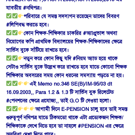
যাবতীয় #নথিপত্র।
পরিবারে যে সমস্ত সদস্যগন রয়েছেন তাদের বিবরণ
#লিপিবদ্ধ করতে হবে।
কোন শিক্ষক-শিক্ষিকার চাকরির #অ্যাপ্রুভাল অথবা
নিয়োগের কপি প্রাথমিক বিদ্যালয়ের শিক্ষক-শিক্ষিকাদের ক্ষেত্রে
সার্ভিস বুকে সাঁটিয়ে রাখতে হবে।
নতুন করে কোন কিছু যদি #নিয়ম অ্যাড হয়ে থাকে
সেটাও সার্ভিস বুকে উল্লেখ করে রাখতে হবে যাতে কোনো শিক্ষক
শিক্ষিকার অবসরের সময় কোন ধরনের সমস্যায় পড়তে না হয়।
এই Memo no.346 SE(B)/IM-95/03 dt
16.09.2003,, Para 1.2 & 1.3 টি সার্ভিস বুক রিলেটেড
#পেনশনের ক্ষেত্রে প্রযোজ্য,, তাই G.O টি দেওয়া হলো।
আগামী দিনে E-PENSION চালু হবে তাই সমস্ত
গুরুত্বপূর্ণ নথিপত্র যাতে ঠিকমতো থাকে এটা প্রত্যেকজন শিক্ষক/
শিক্ষিকাকে দেখে নিতে হবে তা নাহলে #PENSION এর ক্ষেত্রে
অসুবিধা দেখা দিতে পারে।