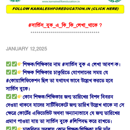
#সার্ভিস_বুক_এ_কি_কি_লেখা_থাকে ?
**********************************
JANUARY 12,2025
শিক্ষক/শিক্ষিকার নাম #সার্ভিস বুক এ লেখা আবশ্যক।
শিক্ষক শিক্ষিকার চাকুরিতে যোগদানের সময় যে
#কোয়ালিফিকেশন ছিল তা যথাযথ ভাবে উল্লেখ করতে হবে
সার্ভিস বুকে।
কোন শিক্ষক/শিক্ষিকার জন্ম তারিখের বিশদ বিবরন
দেওয়া থাকবে যাদের সার্টিফিকেটে জন্ম তারিখ উল্লেখ থাকে না সে
ক্ষেত্রে কোর্টের এফিডেভিট অথবা অন্যান্যভাবে যে জন্ম তারিখের
প্রমাণ পাওয়া যায় তা সার্ভিস বুকে #লিপিবদ্ধ করে রাখতে।
চাকরিরত অবস্থায় কোন শিক্ষক/শিক্ষিকা যদি তাঁর