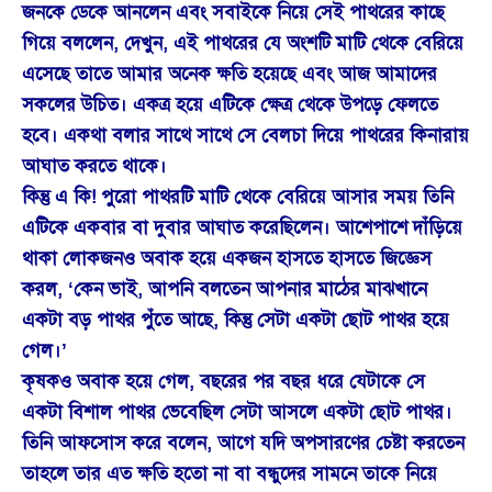
জনকে ডেকে আনলেন এবং সবাইকে নিয়ে সেই পাথরের কাছে
গিয়ে বললেন, দেখুন, এই পাথরের যে অংশটি মাটি থেকে বেরিয়ে
এসেছে তাতে আমার অনেক ক্ষতি হয়েছে এবং আজ আমাদের
সকলের উচিত। একত্র হয়ে এটিকে ক্ষেত্র থেকে উপড়ে ফেলতে
হবে। একথা বলার সাথে সাথে সে বেলচা দিয়ে পাথরের কিনারায়
আঘাত করতে থাকে।
কিন্তু এ কি! পুরো পাথরটি মাটি থেকে বেরিয়ে আসার সময় তিনি
এটিকে একবার বা দুবার আঘাত করেছিলেন। আশেপাশে দাঁড়িয়ে
থাকা লোকজনও অবাক হয়ে একজন হাসতে হাসতে জিজ্ঞেস
করল, ‘কেন ভাই, আপনি বলতেন আপনার মাঠের মাঝখানে
একটা বড় পাথর পুঁতে আছে, কিন্তু সেটা একটা ছোট পাথর হয়ে
গেল।’
কৃষকও অবাক হয়ে গেল, বছরের পর বছর ধরে যেটাকে সে
একটা বিশাল পাথর ভেবেছিল সেটা আসলে একটা ছোট পাথর।
তিনি আফসোস করে বলেন, আগে যদি অপসারণের চেষ্টা করতেন
তাহলে তার এত ক্ষতি হতো না বা বন্ধুদের সামনে তাকে নিয়ে