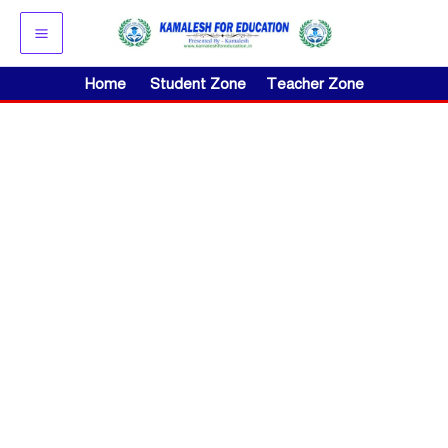
Skip
to
content
Home
Student Zone
Teacher Zone