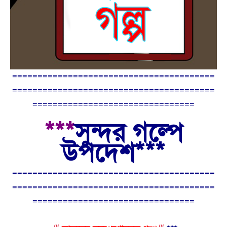
========================================
========================================
================================
***
সুন্দর গল্পে
উপদেশ
***
========================================
========================================
================================