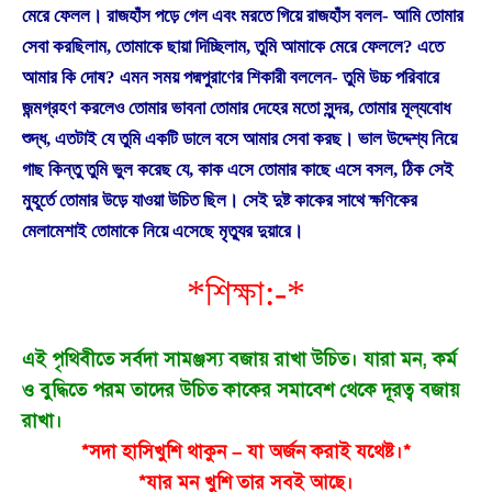
মেরে ফেলল। রাজহাঁস পড়ে গেল এবং মরতে গিয়ে রাজহাঁস বলল- আমি তোমার
সেবা করছিলাম, তোমাকে ছায়া দিচ্ছিলাম, তুমি আমাকে মেরে ফেললে? এতে
আমার কি দোষ? এমন সময় পদ্মপুরাণের শিকারী বললেন- তুমি উচ্চ পরিবারে
জন্মগ্রহণ করলেও তোমার ভাবনা তোমার দেহের মতো সুন্দর, তোমার মূল্যবোধ
শুদ্ধ, এতটাই যে তুমি একটি ডালে বসে আমার সেবা করছ। ভাল উদ্দেশ্য নিয়ে
গাছ কিন্তু তুমি ভুল করেছ যে, কাক এসে তোমার কাছে এসে বসল, ঠিক সেই
মুহূর্তে তোমার উড়ে যাওয়া উচিত ছিল। সেই দুষ্ট কাকের সাথে ক্ষণিকের
মেলামেশাই তোমাকে নিয়ে এসেছে মৃত্যুর দুয়ারে।
*শিক্ষা:-*
এই পৃথিবীতে সর্বদা সামঞ্জস্য বজায় রাখা উচিত। যারা মন, কর্ম
ও বুদ্ধিতে পরম তাদের উচিত কাকের সমাবেশ থেকে দূরত্ব বজায়
রাখা।
*সদা হাসিখুশি থাকুন – যা অর্জন করাই যথেষ্ট।*
*যার মন খুশি তার সবই আছে।