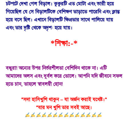
চটপটে দেখা গেল বিড়াল। কুকুরটি এত মোটা এবং ভারী হয়ে
গিয়েছিল যে সে বিড়ালটিকে বেশিক্ষণ তাড়াতে পারেনি এবং ক্লান্ত
হয়ে বসে ছিল। এখানে বিড়ালটি ক্ষিপ্রতার সাথে পালিয়ে যায়
এবং তার দৃষ্টি থেকে অদৃশ্য হয়ে যায়।
*শিক্ষা:-*
বন্ধুরা! অন্যের উপর নির্ভরশীলতা বেশিদিন থাকে না। এটি
আমাদের অলস এবং দুর্বল করে তোলে। আপনি যদি জীবনে সফল
হতে চান, তাহলে স্বাবলম্বী হোন!
*সদা হাসিখুশি থাকুন – যা অর্জন করাই যথেষ্ট।*
*যার মন খুশি তার সবই আছে।