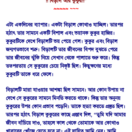
!! বিড়াল আর কুকুর!!*
~~~~~
~~~
এটা একদিনের ব্যাপার। একটা বিড়াল কোথাও যাচ্ছিল। তারপর
হঠাৎ তার সামনে একটি বিশাল এবং ভয়ানক কুকুর হাজির।
কুকুরটিকে দেখে বিড়ালটি ভয় পেয়ে গেল। কুকুর এবং বিড়াল
জন্মগতভাবে শত্রু। বিড়ালটি তার জীবনের বিপদ বুঝতে পেরে
তার জীবনের ঝুঁকি নিয়ে সেখান থেকে পালাতে শুরু করে। কিন্তু
তত্পরতায় সে কুকুরের চেয়ে নিকৃষ্ট ছিল। কিছুক্ষণের মধ্যে
কুকুরটি তাকে ধরে ফেলে।
বিড়ালটি মারা যাওয়ার আশঙ্কা ছিল সামনে। আর কোন উপায় না
দেখে সে কুকুরের সামনে মিনতি করতে থাকে। কিন্তু তার অনুনয়
কুকুরের উপর কোন প্রভাব পড়েনি। তাকে হত্যা করতে প্রস্তুত ছিল।
তারপর হঠাৎ বিড়াল কুকুরের কাছে প্রস্তাব দিল, “তুমি যদি আমার
জীবন বাঁচিয়ে দাও, তাহলে কাল থেকে তোমাকে আর কোথাও
খাবারের খোঁজে যেতে হবে না। এই দায়িত্ব আমি নেব। আমি