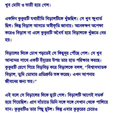
খুব মোটা ও ভারী হয়ে গেল।
একদিন কুকুরটি যথারীতি বিড়ালটিকে খুঁজছিল। সে খুব ক্ষুধার্ত
ছিল। কিন্তু বিড়াল আসতে অস্বীকৃতি জানায়। অনেকক্ষণ অপেক্ষা
করেও বিড়াল না এলে কুকুরটি অধৈর্য হয়ে বিড়ালকে খুঁজতে বের
হয়।
বিড়ালের দিকে চোখ পড়তেই সে কিছুদূর পৌঁছে গেল। সে খুব
আনন্দের সাথে একটি ইঁদুরের উপর তার হাত পরিষ্কার করছে।
কুকুরটি রেগে গিয়ে বিড়বিড় করে বিড়ালকে বলল, “বিশ্বাসঘাতক
বিড়াল, তুমি তোমার প্রতিশ্রুতি ভঙ্গ করেছ। এখন আপনার
জীবনের জন্য ভয়।”
এই বলে সে বিড়ালের দিকে ছুটে গেল। বিড়ালটি আগেই সতর্ক
হয়ে গিয়েছিল। প্রাণ বাঁচাতে তিনি সঙ্গে সঙ্গে সেখান থেকে পালিয়ে
যান। কুকুরটিও তার পিছু ছুটল। কিন্তু এবার কুকুরের চেয়েও