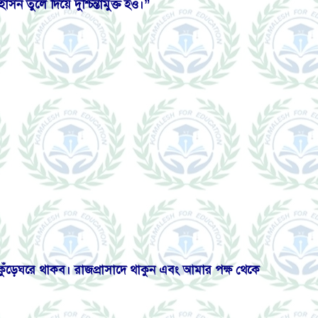
তুলে দিয়ে দুশ্চিন্তামুক্ত হও।”
ড়েঘরে থাকব। রাজপ্রাসাদে থাকুন এবং আমার পক্ষ থেকে