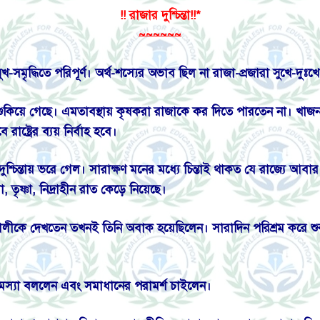
!! রাজার দুশ্চিন্তা!!*
~~~~~~
-সমৃদ্ধিতে পরিপূর্ণ।
অর্থ-শস্যের অভাব ছিল না রাজা-প্রজারা সুখে-দু
শুকিয়ে গেছে। এমতাবস্থায় কৃষকরা রাজাকে কর দিতে পারতেন না। খাজন
ষ্ট্রের ব্যয় নির্বাহ হবে।
 দুশ্চিন্তায় ভরে গেল। সারাক্ষণ মনের মধ্যে চিন্তাই থাকত যে রাজ্যে আবার 
ুধা, তৃষ্ণা, নিদ্রাহীন রাত কেড়ে নিয়েছে।
দের মালীকে দেখতেন তখনই তিনি অবাক হয়েছিলেন। সারাদিন পরিশ্রম করে 
স্যা বললেন এবং সমাধানের পরামর্শ চাইলেন।