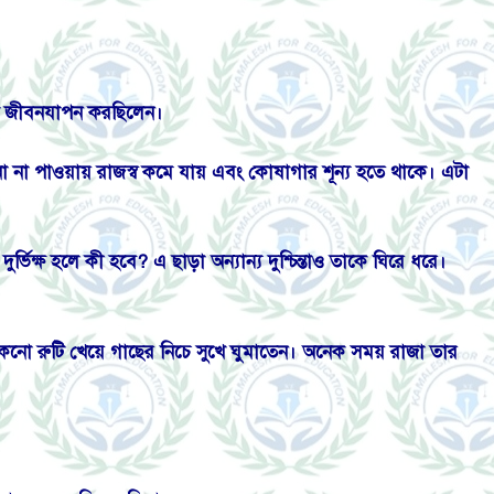
ঃখে জীবনযাপন করছিলেন।
া না পাওয়ায় রাজস্ব কমে যায় এবং কোষাগার শূন্য হতে থাকে। এটা
দুর্ভিক্ষ হলে কী হবে? এ ছাড়া অন্যান্য দুশ্চিন্তাও তাকে ঘিরে ধরে।
শুকনো রুটি খেয়ে গাছের নিচে সুখে ঘুমাতেন। অনেক সময় রাজা তার