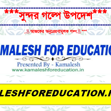
=============================================
***
***
সুন্দর গল্পে উপদেশ
=============================================
,
আজকের অনুপ্রেরণামূলক গল্প
***