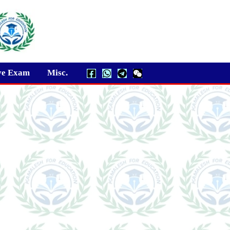
ve Exam
Misc.