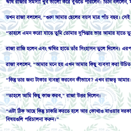
ঋষি রাজার সমস্যা খুব ভালো করে বুঝতে পারলেন। তিনি বললেন, মহার
তখন রাজা বললেন, “গুরু! আমার ছেলের বয়স মাত্র পাঁচ বছর। সেই 
“তাহলে এমন করো যাতে তুমি তোমার দুশ্চিন্তার ভার আমার হাতে 
রাজা রাজি হলেন এবং ঋষির হাতে তাঁর সিংহাসন তুলে দিলেন। এরপর
রাজা বললেন, “আমার মনে হয় এখন আমার কিছু ব্যবসা করা উচিত
“কিন্তু তার জন্য টাকার ব্যবস্থা করবেন কীভাবে? এখন রাজত্ব আমা
“তাহলে আমি কিছু কাজ করব,” রাজা উত্তর দিলেন।
“এটা ঠিক আছে কিন্তু চাকরি করতে হলে আর কোথাও যাওয়ার দরকা
বিষয়গুলি পরিচালনা করুন।”