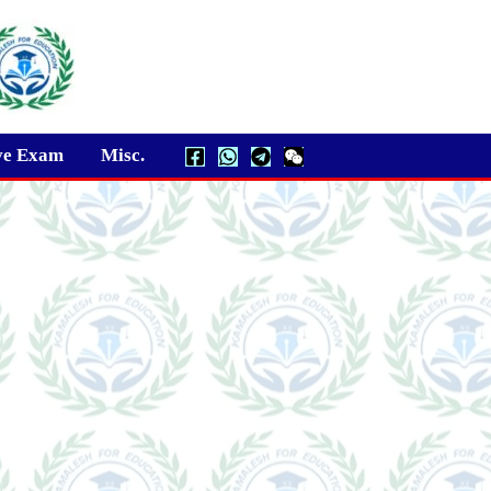
ve Exam
Misc.