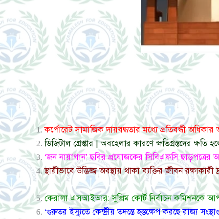
কর্পোরেট সামাজিক দায়বদ্ধতার মধ্যে প্রতিবন্ধী অধিকার অন্ত
ডিজিটাল গ্রেপ্তার | অবহেলার কারণে ক্ষতিগ্রস্তদের ক্ষতি হলে
‘জন নায়াগান’ ছবির প্রযোজকের সিবিএফসি ছাড়পত্রের আবেদন
স্থায়ীভাবে উদ্ভিজ্জ অবস্থায় থাকা ব্যক্তির জীবন রক্ষাকার
কেরালা এসআইআর: সুপ্রিম কোর্ট নির্বাচন কমিশনকে আপত্
‘গুরুতর ইস্যুতে কেন্দ্রীয় তদন্তে হস্তক্ষেপ করছে রাজ্য সং