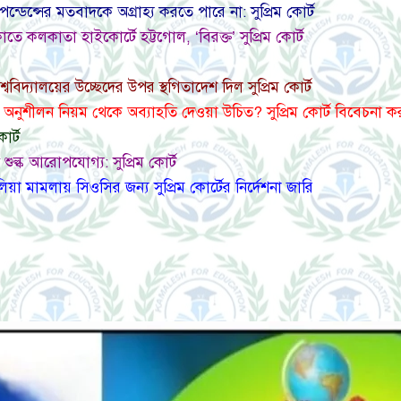
েন্ডেন্সের মতবাদকে অগ্রাহ্য করতে পারে না: সুপ্রিম কোর্ট
ে কলকাতা হাইকোর্টে হট্টগোল, ‘বিরক্ত’ সুপ্রিম কোর্ট
িশ্ববিদ্যালয়ের উচ্ছেদের উপর স্থগিতাদেশ দিল সুপ্রিম কোর্ট
রের অনুশীলন নিয়ম থেকে অব্যাহতি দেওয়া উচিত? সুপ্রিম কোর্ট বিবেচনা 
োর্ট
প শুল্ক আরোপযোগ্য: সুপ্রিম কোর্ট
েউলিয়া মামলায় সিওসির জন্য সুপ্রিম কোর্টের নির্দেশনা জারি