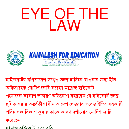
EYE OF THE
LAW
হাইকোর্টের স্থগিতাদেশ সত্ত্বেও তদন্ত চালিয়ে যাওয়ার জন্য ইডি
অফিসারকে নোটিশ জারি করেছে মাদ্রাজ হাইকোর্ট
প্রযোজক আকাশ ভাস্করণ অভিযোগ করেছেন যে হাইকোর্ট তদন্ত
স্থগিত করার অন্তর্বর্তীকালীন আদেশ দেওয়ার পরেও ইডির সহকারী
পরিচালক বিকাশ কুমার তাকে কারণ দর্শানোর নোটিশ জারি
করেছেন।
মাদ্রাজ হাইকোর্ট এবং ইডি