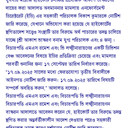
বুধবার মাদ্রাজ হাইকোর্ট চলচ্চিত্র প্রযোজক আকাশ ভাস্করণের
দায়ের করা আদালত অবমাননার মামলায় এনফোর্সমেন্ট
ডিরেক্টরেট (ইডি) এর সহকারী পরিচালক বিকাশ কুমারকে নোটিশ
জারি করেছে, যেখানে অভিযোগ করা হয়েছে যে হাইকোর্টের
স্থগিতাদেশ সত্ত্বেও সংস্থাটি তার বিরুদ্ধে অর্থ পাচারের তদন্ত চালিয়ে
যাচ্ছে [শ্রী আকাশ ভাস্করণ বনাম যুগ্ম পরিচালক এবং ৪ জন] ।
বিচারপতি এমএস রমেশ এবং ভি লক্ষ্মীনারায়ণের একটি ডিভিশন
বেঞ্চ আবেদনের বিষয়ে ইডির প্রতিক্রিয়া চেয়েছে এবং মামলার
পরবর্তী শুনানির জন্য ১৭ সেপ্টেম্বর তারিখ নির্ধারণ করেছে।
“১৭.০৯.২০২৫ সালের মধ্যে ফেরতযোগ্য তৃতীয় বিবাদীকে
আইনগত নোটিশ জারি করুন। ১৭.০৯.২০২৫ তারিখে বিষয়টি
সম্পর্কে অবহিত করুন,” আদালত বলেছে।
বিচারপতি এমএস রমেশ এবং বিচারপতি ভি লক্ষ্মীনারায়ণন
বিচারপতি এমএস রমেশ এবং বিচারপতি ভি লক্ষ্মীনারায়ণন
বাস্করন আদালতে আবেদন করেন যে, হাইকোর্ট তার বিরুদ্ধে তদন্ত
স্থগিত করার অন্তর্বর্তীকালীন আদেশ দেওয়ার পরেও সহকারী