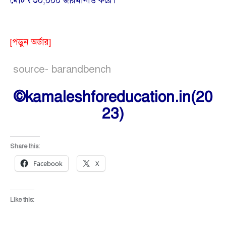
মোট ₹৩০,০০০ জরিমানাও করে।
[পড়ুন অর্ডার]
source-
barandbench
©kamaleshforeducation.in(20
23)
Share this:
Facebook
X
Like this: