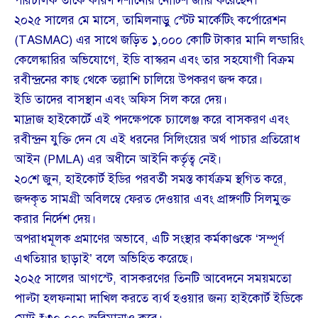
পরিচালক তাকে কারণ দর্শানোর নোটিশ জারি করেছেন।
২০২৫ সালের মে মাসে, তামিলনাড়ু স্টেট মার্কেটিং কর্পোরেশন
(TASMAC) এর সাথে জড়িত ১,০০০ কোটি টাকার মানি লন্ডারিং
কেলেঙ্কারির অভিযোগে, ইডি বাস্করন এবং তার সহযোগী বিক্রম
রবীন্দ্রনের কাছ থেকে তল্লাশি চালিয়ে উপকরণ জব্দ করে।
ইডি তাদের বাসস্থান এবং অফিস সিল করে দেয়।
মাদ্রাজ হাইকোর্টে এই পদক্ষেপকে চ্যালেঞ্জ করে বাসকরণ এবং
রবীন্দ্রন যুক্তি দেন যে এই ধরনের সিলিংয়ের অর্থ পাচার প্রতিরোধ
আইন (PMLA) এর অধীনে আইনি কর্তৃত্ব নেই।
২০শে জুন, হাইকোর্ট ইডির পরবর্তী সমস্ত কার্যক্রম স্থগিত করে,
জব্দকৃত সামগ্রী অবিলম্বে ফেরত দেওয়ার এবং প্রাঙ্গণটি সিলমুক্ত
করার নির্দেশ দেয়।
অপরাধমূলক প্রমাণের অভাবে, এটি সংস্থার কর্মকাণ্ডকে ‘সম্পূর্ণ
এখতিয়ার ছাড়াই’ বলে অভিহিত করেছে।
২০২৫ সালের আগস্টে, বাসকরণের তিনটি আবেদনে সময়মতো
পাল্টা হলফনামা দাখিল করতে ব্যর্থ হওয়ার জন্য হাইকোর্ট ইডিকে