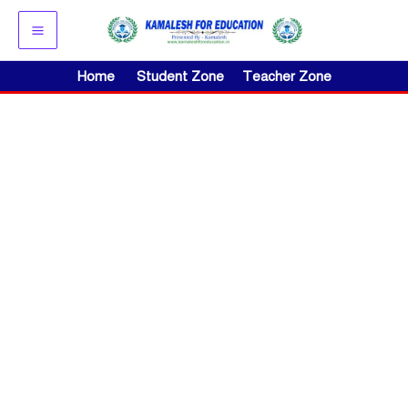
Skip
to
content
Home
Student Zone
Teacher Zone