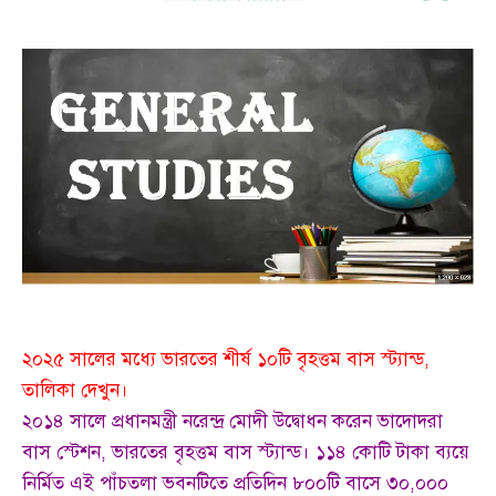
২০২৫ সালের মধ্যে ভারতের শীর্ষ ১০টি বৃহত্তম বাস স্ট্যান্ড,
তালিকা দেখুন।
২০১৪ সালে প্রধানমন্ত্রী নরেন্দ্র মোদী উদ্বোধন করেন ভাদোদরা
বাস স্টেশন, ভারতের বৃহত্তম বাস স্ট্যান্ড। ১১৪ কোটি টাকা ব্যয়ে
নির্মিত এই পাঁচতলা ভবনটিতে প্রতিদিন ৮০০টি বাসে ৩০,০০০