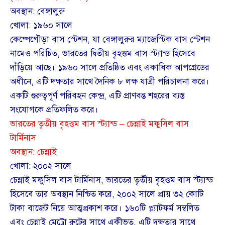
অবস্থান: বেঙ্গালুরু
খোলা: ১৯৬০ সালে
কেম্পেগৌড়া বাস স্টেশন, যা বেঙ্গালুরুর ম্যাজেস্টিক বাস স্টেশন
নামেও পরিচিত, ভারতের দ্বিতীয় বৃহত্তম বাস স্ট্যান্ড হিসেবে
দাঁড়িয়ে আছে। ১৯৬০ সালে প্রতিষ্ঠিত এবং একাধিক আপগ্রেডের
অধীনে, এটি দক্ষতার সাথে দৈনিক ৮ লক্ষ যাত্রী পরিচালনা করে।
একটি গুরুত্বপূর্ণ পরিবহন কেন্দ্র, এটি প্রাণবন্ত শহরের ব্যস্ত
সংযোগকে প্রতিফলিত করে।
ভারতের তৃতীয় বৃহত্তম বাস স্ট্যান্ড – চেন্নাই মফুসিল বাস
টার্মিনাস
অবস্থান: চেন্নাই
খোলা: ২০০২ সালে
চেন্নাই মফুসিল বাস টার্মিনাস, ভারতের তৃতীয় বৃহত্তম বাস স্ট্যান্ড
হিসেবে তার অবস্থান নিশ্চিত করে, ২০০২ সালে প্রায় ৩২ কোটি
টাকা বাজেট নিয়ে আত্মপ্রকাশ করে। ১৬০টি প্ল্যাটফর্ম সম্বলিত
এবং চেন্নাই মেট্রো রুটের সাথে একীভূত, এটি দক্ষতার সাথে