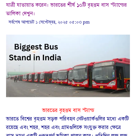
যাত্রী যাতায়াত করেন। ভারতের শীর্ষ ১০টি বৃহত্তম বাস স্ট্যান্ডের
তালিকা দেখুন।
সর্বশেষ আপডেট ১ সেপ্টেম্বর, ২০২৫ ০৫:০৩ pm
ভারতের বৃহত্তম বাস স্ট্যান্ড
ভারতে বিশ্বের বৃহত্তম সড়ক পরিবহন নেটওয়ার্কগুলির মধ্যে একটি
রয়েছে এবং শহর, শহর এবং গ্রামগুলিকে সংযুক্ত করার ক্ষেত্রে
বাস ভ্রমণ একটি গুরুত্বপূর্ণ ভূমিকা পালন করে। প্রতিদিন লক্ষ লক্ষ