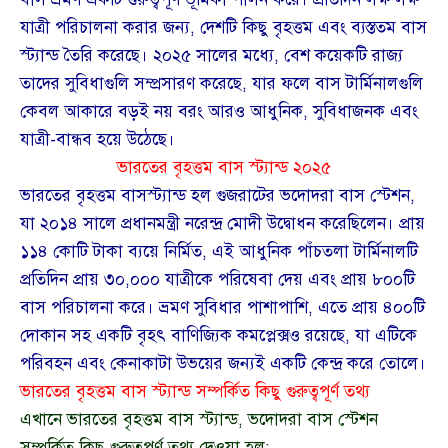
যাত্রী পরিচালনা করার জন্য, দেশটি কিছু বৃহত্তম এবং ব্যস্ততম বাস
স্ট্যান্ড তৈরি করেছে। ২০২৫ সালের মধ্যে, বেশ কয়েকটি রাজ্য
তাদের সুবিধাগুলি সম্প্রসারণ করেছে, যার ফলে বাস টার্মিনালগুলি
কেবল আকারে বড়ই নয় বরং আরও আধুনিক, সুবিধাজনক এবং
যাত্রী-বান্ধব হয়ে উঠেছে।
ভারতের বৃহত্তম বাস স্ট্যান্ড ২০২৫
ভারতের বৃহত্তম বাসস্ট্যান্ড হল গুজরাটের ভদোদরা বাস স্টেশন,
যা ২০১৪ সালে প্রধানমন্ত্রী নরেন্দ্র মোদী উদ্বোধন করেছিলেন। প্রায়
১১৪ কোটি টাকা ব্যয়ে নির্মিত, এই আধুনিক পাঁচতলা টার্মিনালটি
প্রতিদিন প্রায় ৩০,০০০ যাত্রীকে পরিষেবা দেয় এবং প্রায় ৮০০টি
বাস পরিচালনা করে। ভ্রমণ সুবিধার পাশাপাশি, এতে প্রায় ৪০০টি
দোকান সহ একটি বৃহৎ বাণিজ্যিক কমপ্লেক্সও রয়েছে, যা এটিকে
পরিবহন এবং কেনাকাটা উভয়ের জন্যই একটি কেন্দ্র করে তোলে।
ভারতের বৃহত্তম বাস স্ট্যান্ড সম্পর্কিত কিছু গুরুত্বপূর্ণ তথ্য
এখানে ভারতের বৃহত্তম বাস স্ট্যান্ড, ভদোদরা বাস স্টেশন
সম্পর্কিত কিছু গুরুত্বপূর্ণ তথ্য দেওয়া হল: