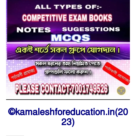
©kamaleshforeducation.in(20
23)