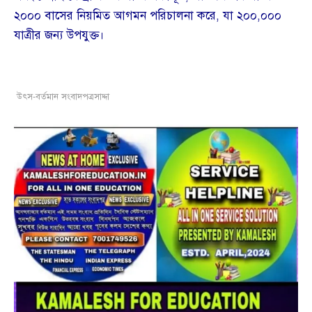
২০০০ বাসের নিয়মিত আগমন পরিচালনা করে, যা ২০০,০০০
যাত্রীর জন্য উপযুক্ত।
উৎস-বর্তমান সংবাদপত্রসাদ্দা